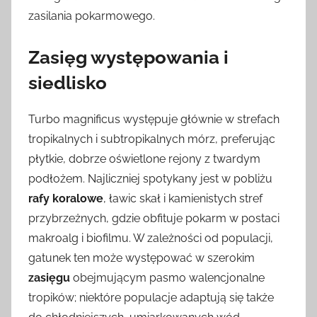
zasilania pokarmowego.
Zasięg występowania i
siedlisko
Turbo magnificus występuje głównie w strefach
tropikalnych i subtropikalnych mórz, preferując
płytkie, dobrze oświetlone rejony z twardym
podłożem. Najliczniej spotykany jest w pobliżu
rafy koralowe
, ławic skał i kamienistych stref
przybrzeżnych, gdzie obfituje pokarm w postaci
makroalg i biofilmu. W zależności od populacji,
gatunek ten może występować w szerokim
zasięgu
obejmującym pasmo walencjonalne
tropików; niektóre populacje adaptują się także