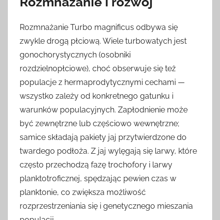
Rozmnażanie i rozwój
Rozmnażanie Turbo magnificus odbywa się
zwykle drogą płciową. Wiele turbowatych jest
gonochorystycznych (osobniki
rozdzielnopłciowe), choć obserwuje się też
populacje z hermaprodytycznymi cechami —
wszystko zależy od konkretnego gatunku i
warunków populacyjnych. Zapłodnienie może
być zewnętrzne lub częściowo wewnętrzne;
samice składają pakiety jaj przytwierdzone do
twardego podłoża. Z jaj wylęgają się larwy, które
często przechodzą fazę trochofory i larwy
planktotroficznej, spędzając pewien czas w
planktonie, co zwiększa możliwość
rozprzestrzeniania się i genetycznego mieszania
populacji.