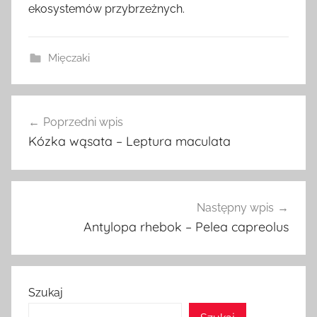
ekosystemów przybrzeżnych.
Mięczaki
Nawigacja
Poprzedni wpis
wpisu
Kózka wąsata – Leptura maculata
Następny wpis
Antylopa rhebok – Pelea capreolus
Szukaj