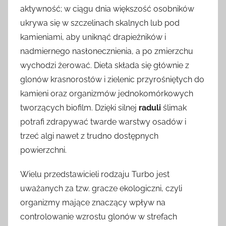
aktywność; w ciągu dnia większość osobników
ukrywa się w szczelinach skalnych lub pod
kamieniami, aby uniknąć drapieżników i
nadmiernego nasłonecznienia, a po zmierzchu
wychodzi żerować. Dieta składa się głównie z
glonów krasnorostów i zielenic przyrośniętych do
kamieni oraz organizmów jednokomórkowych
tworzących biofilm. Dzięki silnej
raduli
ślimak
potrafi zdrapywać twarde warstwy osadów i
trzeć algi nawet z trudno dostępnych
powierzchni.
Wielu przedstawicieli rodzaju Turbo jest
uważanych za tzw. gracze ekologiczni, czyli
organizmy mające znaczący wpływ na
controlowanie wzrostu glonów w strefach