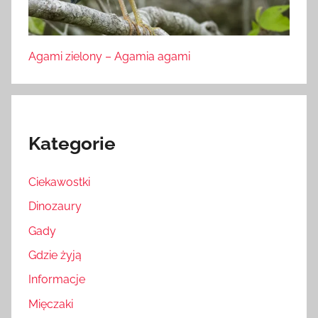
Agami zielony – Agamia agami
Kategorie
Ciekawostki
Dinozaury
Gady
Gdzie żyją
Informacje
Mięczaki