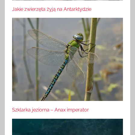
Jakie zwierzęta żyją na Antarktydzie
Szklarka jeziorna – Anax imperator