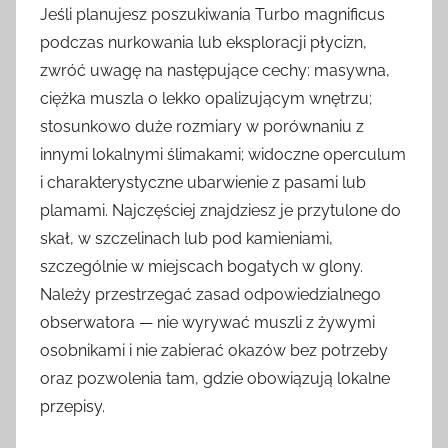
Jeśli planujesz poszukiwania Turbo magnificus
podczas nurkowania lub eksploracji płycizn,
zwróć uwagę na następujące cechy: masywna,
ciężka muszla o lekko opalizującym wnętrzu;
stosunkowo duże rozmiary w porównaniu z
innymi lokalnymi ślimakami; widoczne operculum
i charakterystyczne ubarwienie z pasami lub
plamami. Najczęściej znajdziesz je przytulone do
skał, w szczelinach lub pod kamieniami,
szczególnie w miejscach bogatych w glony.
Należy przestrzegać zasad odpowiedzialnego
obserwatora — nie wyrywać muszli z żywymi
osobnikami i nie zabierać okazów bez potrzeby
oraz pozwolenia tam, gdzie obowiązują lokalne
przepisy.