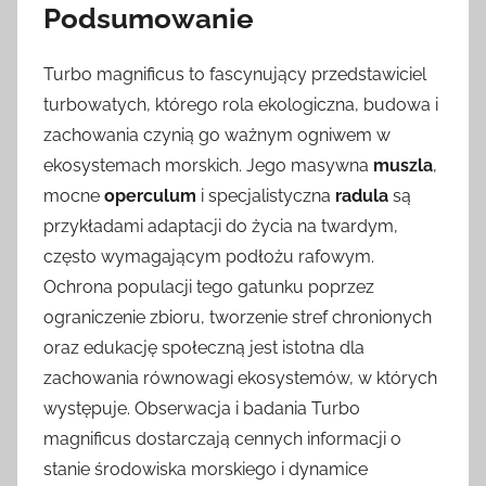
Podsumowanie
Turbo magnificus to fascynujący przedstawiciel
turbowatych, którego rola ekologiczna, budowa i
zachowania czynią go ważnym ogniwem w
ekosystemach morskich. Jego masywna
muszla
,
mocne
operculum
i specjalistyczna
radula
są
przykładami adaptacji do życia na twardym,
często wymagającym podłożu rafowym.
Ochrona populacji tego gatunku poprzez
ograniczenie zbioru, tworzenie stref chronionych
oraz edukację społeczną jest istotna dla
zachowania równowagi ekosystemów, w których
występuje. Obserwacja i badania Turbo
magnificus dostarczają cennych informacji o
stanie środowiska morskiego i dynamice