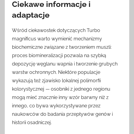
Ciekawe informacje i
adaptacje
Wśród ciekawostek dotyczących Turbo
magnificus warto wymienić mechanizmy
biochemiczne związane z tworzeniem muszli:
proces biomineralizacji pozwala na szybką
depozycję węglanu wapnia i tworzenie grubych
warstw ochronnych. Niektóre populacje
wykazują też zjawisko lokalnej polimorfii
kolorystycznej — osobniki z jednego regionu
mogą mieć znacznie inny wzór barwny niż z
innego, co bywa wykorzystywane przez
naukowców do badania przepływów genów i
historii osadniczej.