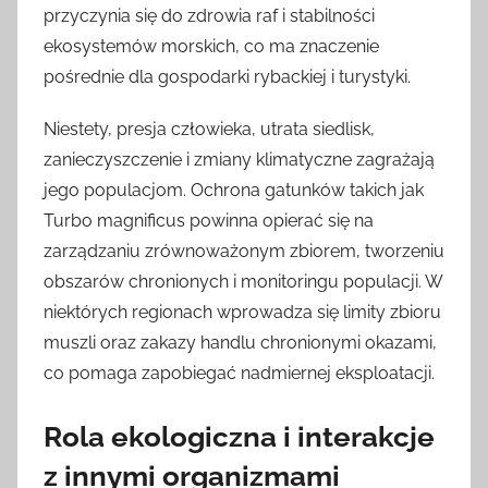
przyczynia się do zdrowia raf i stabilności
ekosystemów morskich, co ma znaczenie
pośrednie dla gospodarki rybackiej i turystyki.
Niestety, presja człowieka, utrata siedlisk,
zanieczyszczenie i zmiany klimatyczne zagrażają
jego populacjom. Ochrona gatunków takich jak
Turbo magnificus powinna opierać się na
zarządzaniu zrównoważonym zbiorem, tworzeniu
obszarów chronionych i monitoringu populacji. W
niektórych regionach wprowadza się limity zbioru
muszli oraz zakazy handlu chronionymi okazami,
co pomaga zapobiegać nadmiernej eksploatacji.
Rola ekologiczna i interakcje
z innymi organizmami