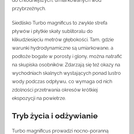
do chłodniejszych, umiarkowanych wód
przybrzeżnych.
Siedlisko Turbo magnificus to zwykle strefa
pływów i płytkie skały sublitoralu do
kilkudziesięciu metrów głębokości. Tam, gdzie
warunki hydrodynamiczne są umiarkowane, a
podłoże bogate w porosty i glony, można natrafić
na skupiska osobników. Zdarzają się też okazy na
wychodniach skalnych wystających ponad lustro
wody podczas odpływu, co wymaga od nich
zdolności przetrwania okresów krótkiej
ekspozycji na powietrze.
Tryb życia i odżywianie
Turbo magnificus prowadzi nocno-poranną