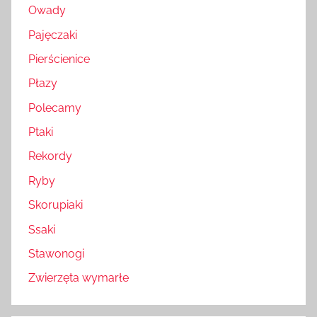
Owady
Pajęczaki
Pierścienice
Płazy
Polecamy
Ptaki
Rekordy
Ryby
Skorupiaki
Ssaki
Stawonogi
Zwierzęta wymarłe