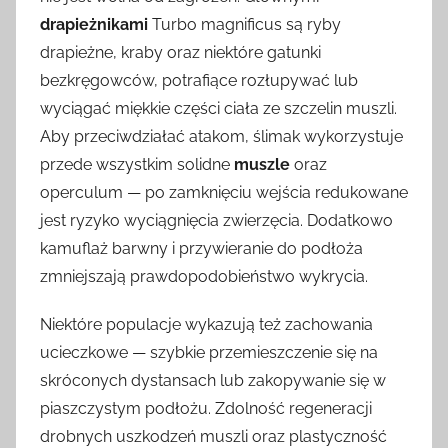
drapieżnikami
Turbo magnificus są ryby
drapieżne, kraby oraz niektóre gatunki
bezkręgowców, potrafiące rozłupywać lub
wyciągać miękkie części ciała ze szczelin muszli.
Aby przeciwdziałać atakom, ślimak wykorzystuje
przede wszystkim solidne
muszle
oraz
operculum — po zamknięciu wejścia redukowane
jest ryzyko wyciągnięcia zwierzęcia. Dodatkowo
kamuflaż barwny i przywieranie do podłoża
zmniejszają prawdopodobieństwo wykrycia.
Niektóre populacje wykazują też zachowania
ucieczkowe — szybkie przemieszczenie się na
skróconych dystansach lub zakopywanie się w
piaszczystym podłożu. Zdolność regeneracji
drobnych uszkodzeń muszli oraz plastyczność