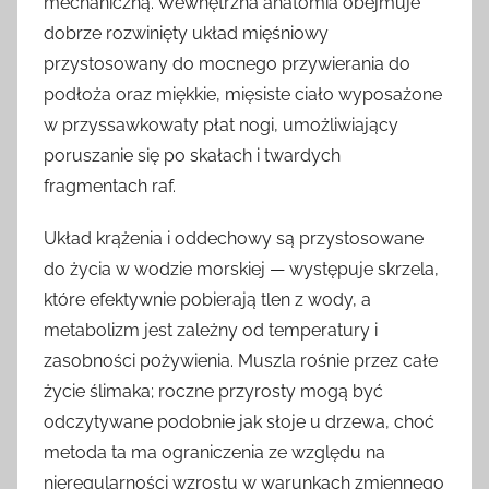
mechaniczną. Wewnętrzna anatomia obejmuje
dobrze rozwinięty układ mięśniowy
przystosowany do mocnego przywierania do
podłoża oraz miękkie, mięsiste ciało wyposażone
w przyssawkowaty płat nogi, umożliwiający
poruszanie się po skałach i twardych
fragmentach raf.
Układ krążenia i oddechowy są przystosowane
do życia w wodzie morskiej — występuje skrzela,
które efektywnie pobierają tlen z wody, a
metabolizm jest zależny od temperatury i
zasobności pożywienia. Muszla rośnie przez całe
życie ślimaka; roczne przyrosty mogą być
odczytywane podobnie jak słoje u drzewa, choć
metoda ta ma ograniczenia ze względu na
nieregularności wzrostu w warunkach zmiennego