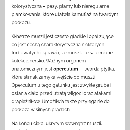
kolorystyczna – pasy, plamy lub nieregularne
plamkowanie, które ułatwia kamuflaż na twardym
podłożu.
Wnętrze muszli jest często gładkie i opalizujące,
co jest cechą charakterystyczną niektórych
turbowatych i sprawia, że muszle te są cenione
kolekcjonersko. Ważnym organem
anatomicznym jest
operculum
— twarda płytka,
którą ślimak zamyka wejście do muszli.
Operculum u tego gatunku jest zwykle grube i
osłania ciało przed utratą wilgoci oraz atakami
drapieżników. Umożliwia także przyleganie do
podłoża w silnych prądach.
Na końcu ciała, ukrytym wewnątrz muszli,