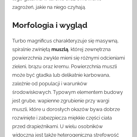
zagrożeń, jakie na niego czyhają.
Morfologia i wygląd
Turbo magnificus charakteryzuje się masywną,
spiralnie zwiniętą
muszlą
, której zewnętrzna
powierzchnia zwykle mieni się różnymi odcieniami
zieleni, brązu oraz kremu. Powierzchnia muszli
może być gładka lub delikatnie karbowana,
zależnie od populacji i warunków
środowiskowych. Typowym elementem budowy
jest grube, wapienne zgrubienie przy wargi
muszli, które u dorosłych okazów bywa dobrze
rozwinięte i zabezpiecza miękkie części ciała
przed drapieżnikami. U wielu osobników
widoczna jest także heterogeniczna strefowość