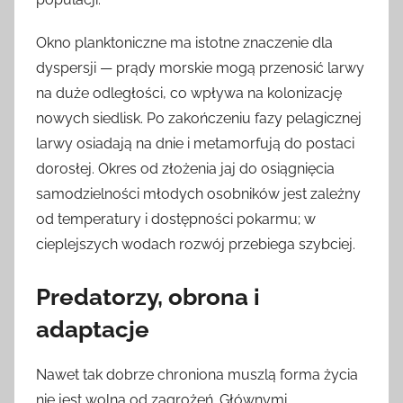
Okno planktoniczne ma istotne znaczenie dla
dyspersji — prądy morskie mogą przenosić larwy
na duże odległości, co wpływa na kolonizację
nowych siedlisk. Po zakończeniu fazy pelagicznej
larwy osiadają na dnie i metamorfują do postaci
dorosłej. Okres od złożenia jaj do osiągnięcia
samodzielności młodych osobników jest zależny
od temperatury i dostępności pokarmu; w
cieplejszych wodach rozwój przebiega szybciej.
Predatorzy, obrona i
adaptacje
Nawet tak dobrze chroniona muszlą forma życia
nie jest wolna od zagrożeń. Głównymi