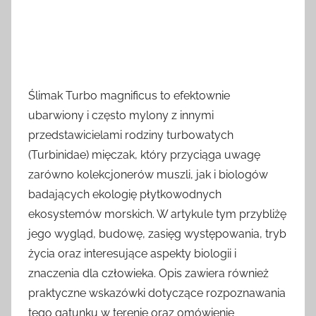
Ślimak Turbo magnificus to efektownie
ubarwiony i często mylony z innymi
przedstawicielami rodziny turbowatych
(Turbinidae) mięczak, który przyciąga uwagę
zarówno kolekcjonerów muszli, jak i biologów
badających ekologię płytkowodnych
ekosystemów morskich. W artykule tym przybliżę
jego wygląd, budowę, zasięg występowania, tryb
życia oraz interesujące aspekty biologii i
znaczenia dla człowieka. Opis zawiera również
praktyczne wskazówki dotyczące rozpoznawania
tego gatunku w terenie oraz omówienie