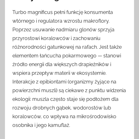
Turbo magnificus pełni funkcję konsumenta
wtórnego i regulatora wzrostu makroflory.
Poprzez usuwanie nadmiaru glonów sprzyja
przyrostowi koralowców i zachowaniu
różnorodności gatunkowej na rafach. Jest także
elementem łańcucha pokarmowego — stanowi
źródło energii dla większych drapieżników i
wspiera przepływ materii w ekosystemie.
Interakcje z epibiontami (organizmy żyjące na
powierzchni muszli) są ciekawe z punktu widzenia
ekologii: muszla często staje się podłożem dla
rozwoju drobnych gąbek, wodorostów lub
koralowców, co wpływa na mikrośrodowisko
osobnika i jego kamuflaż.