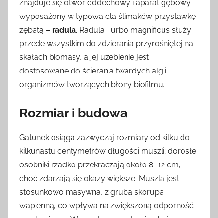
znajduje się otwór oddechowy i aparat gębowy
wyposażony w typową dla ślimaków przystawkę
zębatą –
radula
. Radula Turbo magnificus służy
przede wszystkim do zdzierania przyrośniętej na
skałach biomasy, a jej uzębienie jest
dostosowane do ścierania twardych alg i
organizmów tworzących błony biofilmu.
Rozmiar i budowa
Gatunek osiąga zazwyczaj rozmiary od kilku do
kilkunastu centymetrów długości muszli; dorosłe
osobniki rzadko przekraczają około 8–12 cm,
choć zdarzają się okazy większe. Muszla jest
stosunkowo masywna, z grubą skorupą
wapienną, co wpływa na zwiększoną odporność