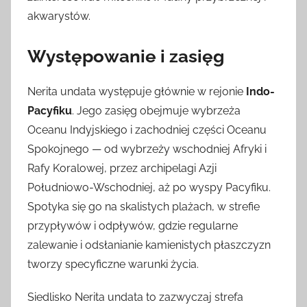
akwarystów.
Występowanie i zasięg
Nerita undata występuje głównie w rejonie
Indo-
Pacyfiku
. Jego zasięg obejmuje wybrzeża
Oceanu Indyjskiego i zachodniej części Oceanu
Spokojnego — od wybrzeży wschodniej Afryki i
Rafy Koralowej, przez archipelagi Azji
Południowo-Wschodniej, aż po wyspy Pacyfiku.
Spotyka się go na skalistych plażach, w strefie
przypływów i odpływów, gdzie regularne
zalewanie i odsłanianie kamienistych płaszczyzn
tworzy specyficzne warunki życia.
Siedlisko Nerita undata to zazwyczaj strefa