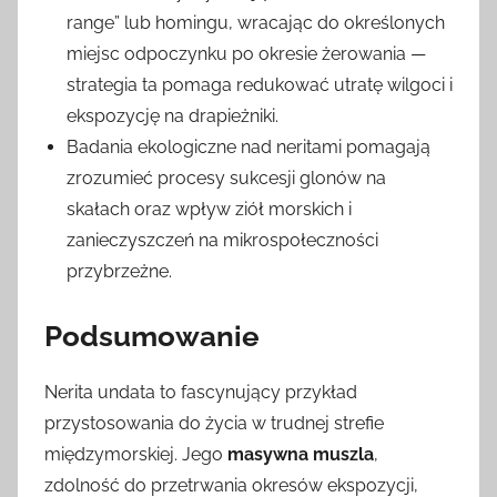
range” lub homingu, wracając do określonych
miejsc odpoczynku po okresie żerowania —
strategia ta pomaga redukować utratę wilgoci i
ekspozycję na drapieżniki.
Badania ekologiczne nad neritami pomagają
zrozumieć procesy sukcesji glonów na
skałach oraz wpływ ziół morskich i
zanieczyszczeń na mikrospołeczności
przybrzeżne.
Podsumowanie
Nerita undata to fascynujący przykład
przystosowania do życia w trudnej strefie
międzymorskiej. Jego
masywna muszla
,
zdolność do przetrwania okresów ekspozycji,