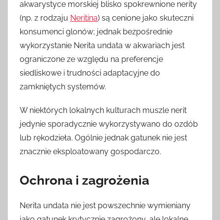
akwarystyce morskiej blisko spokrewnione nerity
(np. z rodzaju
Neritina
) są cenione jako skuteczni
konsumenci glonów; jednak bezpośrednie
wykorzystanie Nerita undata w akwariach jest
ograniczone ze względu na preferencje
siedliskowe i trudności adaptacyjne do
zamkniętych systemów.
W niektórych lokalnych kulturach muszle nerit
jedynie sporadycznie wykorzystywano do ozdób
lub rękodzieła. Ogólnie jednak gatunek nie jest
znacznie eksploatowany gospodarczo.
Ochrona i zagrożenia
Nerita undata nie jest powszechnie wymieniany
jako gatunek krytycznie zagrożony, ale lokalne