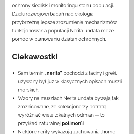
ochrony siedlisk i monitoringu stanu populacji.
Dzięki rozwojowi badań nad ekologią
przybrzeżną lepsze zrozumienie mechanizmów
funkcjonowania populacji Nerita undata może
pomóc w planowaniu działań ochronnych.
Ciekawostki
Sam termin
„nerita”
pochodzi z łaciny i greki,
używany był już w klasycznych opisach muszli
morskich.
Wzory na muszlach Nerita undata bywają tak
zróżnicowane, że kolekcjonerzy potrafią
wyróżniać wiele lokalnych odmian — to
przykład naturalnej
polimorfii
.
Niektóre nerity wykazują zachowania „home-