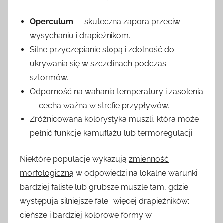
Operculum
— skuteczna zapora przeciw
wysychaniu i drapieżnikom.
Silne przyczepianie stopą i zdolność do
ukrywania się w szczelinach podczas
sztormów.
Odporność na wahania temperatury i zasolenia
— cecha ważna w strefie przypływów.
Zróżnicowana kolorystyka muszli, która może
pełnić funkcję kamuflażu lub termoregulacji.
Niektóre populacje wykazują
zmienność
morfologiczną
w odpowiedzi na lokalne warunki:
bardziej faliste lub grubsze muszle tam, gdzie
występują silniejsze fale i więcej drapieżników;
cieńsze i bardziej kolorowe formy w