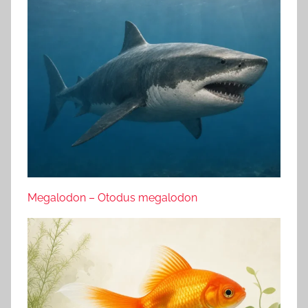
Megalodon – Otodus megalodon