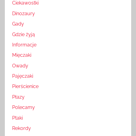
Ciekawostki
Dinozaury
Gady
Gdzie żyją
Informacje
Mięczaki
Owady
Pajęczaki
Pierścienice
Płazy
Polecamy
Ptaki
Rekordy