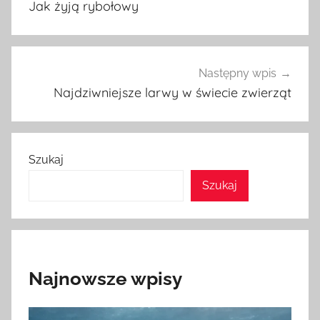
Jak żyją rybołowy
Następny wpis
Najdziwniejsze larwy w świecie zwierząt
Szukaj
Szukaj
Najnowsze wpisy