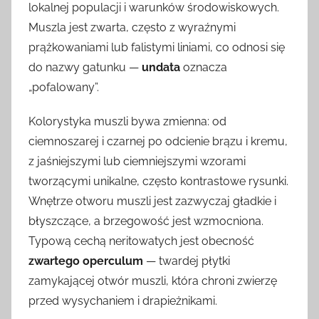
lokalnej populacji i warunków środowiskowych.
Muszla jest zwarta, często z wyraźnymi
prążkowaniami lub falistymi liniami, co odnosi się
do nazwy gatunku —
undata
oznacza
„pofalowany”.
Kolorystyka muszli bywa zmienna: od
ciemnoszarej i czarnej po odcienie brązu i kremu,
z jaśniejszymi lub ciemniejszymi wzorami
tworzącymi unikalne, często kontrastowe rysunki.
Wnętrze otworu muszli jest zazwyczaj gładkie i
błyszczące, a brzegowość jest wzmocniona.
Typową cechą neritowatych jest obecność
zwartego operculum
— twardej płytki
zamykającej otwór muszli, która chroni zwierzę
przed wysychaniem i drapieżnikami.