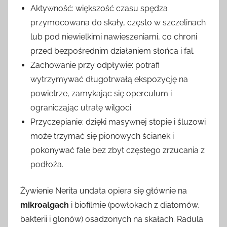
Aktywność: większość czasu spędza
przymocowana do skały, często w szczelinach
lub pod niewielkimi nawieszeniami, co chroni
przed bezpośrednim działaniem słońca i fal.
Zachowanie przy odpływie: potrafi
wytrzymywać długotrwałą ekspozycję na
powietrze, zamykając się operculum i
ograniczając utratę wilgoci.
Przyczepianie: dzięki masywnej stopie i śluzowi
może trzymać się pionowych ścianek i
pokonywać fale bez zbyt częstego zrzucania z
podłoża.
Żywienie Nerita undata opiera się głównie na
mikroalgach
i biofilmie (powłokach z diatomów,
bakterii i glonów) osadzonych na skałach. Radula