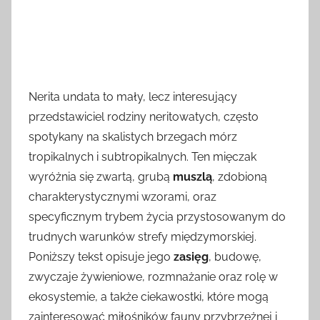
Nerita undata to mały, lecz interesujący
przedstawiciel rodziny neritowatych, często
spotykany na skalistych brzegach mórz
tropikalnych i subtropikalnych. Ten mięczak
wyróżnia się zwartą, grubą
muszlą
, zdobioną
charakterystycznymi wzorami, oraz
specyficznym trybem życia przystosowanym do
trudnych warunków strefy międzymorskiej.
Poniższy tekst opisuje jego
zasięg
, budowę,
zwyczaje żywieniowe, rozmnażanie oraz rolę w
ekosystemie, a także ciekawostki, które mogą
zainteresować miłośników fauny przybrzeżnej i