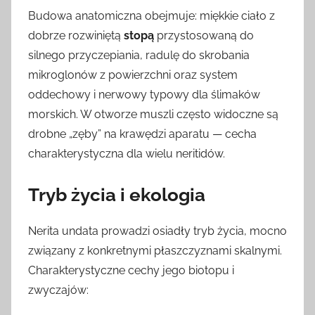
Budowa anatomiczna obejmuje: miękkie ciało z
dobrze rozwiniętą
stopą
przystosowaną do
silnego przyczepiania, radulę do skrobania
mikroglonów z powierzchni oraz system
oddechowy i nerwowy typowy dla ślimaków
morskich. W otworze muszli często widoczne są
drobne „zęby” na krawędzi aparatu — cecha
charakterystyczna dla wielu neritidów.
Tryb życia i ekologia
Nerita undata prowadzi osiadły tryb życia, mocno
związany z konkretnymi płaszczyznami skalnymi.
Charakterystyczne cechy jego biotopu i
zwyczajów: