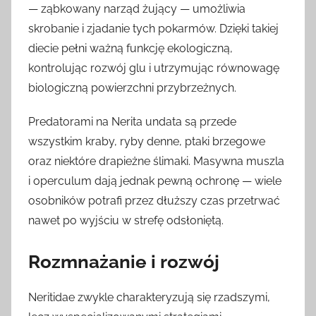
— ząbkowany narząd żujący — umożliwia
skrobanie i zjadanie tych pokarmów. Dzięki takiej
diecie pełni ważną funkcję ekologiczną,
kontrolując rozwój glu i utrzymując równowagę
biologiczną powierzchni przybrzeżnych.
Predatorami na Nerita undata są przede
wszystkim kraby, ryby denne, ptaki brzegowe
oraz niektóre drapieżne ślimaki. Masywna muszla
i operculum dają jednak pewną ochronę — wiele
osobników potrafi przez dłuższy czas przetrwać
nawet po wyjściu w strefę odsłoniętą.
Rozmnażanie i rozwój
Neritidae zwykle charakteryzują się rzadszymi,