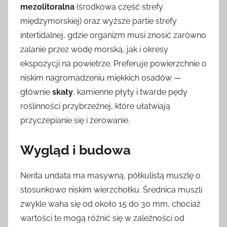
mezolitoralna
(środkowa część strefy
międzymorskiej) oraz wyższe partie strefy
intertidalnej, gdzie organizm musi znosić zarówno
zalanie przez wodę morską, jak i okresy
ekspozycji na powietrze. Preferuje powierzchnie o
niskim nagromadzeniu miękkich osadów —
głównie
skały
, kamienne płyty i twarde pędy
roślinności przybrzeżnej, które ułatwiają
przyczepianie się i żerowanie.
Wygląd i budowa
Nerita undata ma masywną, półkulistą muszlę o
stosunkowo niskim wierzchołku. Średnica muszli
zwykle waha się od około 15 do 30 mm, chociaż
wartości te mogą różnić się w zależności od