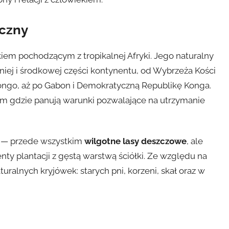
iczny
nkiem pochodzącym z tropikalnej Afryki. Jego naturalny
ej i środkowej części kontynentu, od Wybrzeża Kości
Kongo, aż po Gabon i Demokratyczną Republikę Konga.
am gdzie panują warunki pozwalające na utrzymanie
ci — przede wszystkim
wilgotne lasy deszczowe
, ale
nty plantacji z gęstą warstwą ściółki. Ze względu na
uralnych kryjówek: starych pni, korzeni, skał oraz w