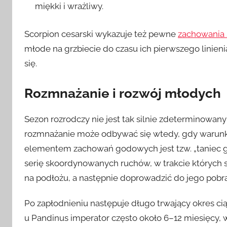
miękki i wrażliwy.
Scorpion cesarski wykazuje też pewne
zachowania 
młode na grzbiecie do czasu ich pierwszego linieni
się.
Rozmnażanie i rozwój młodych
Sezon rozrodczy nie jest tak silnie zdeterminowan
rozmnażanie może odbywać się wtedy, gdy warunk
elementem zachowań godowych jest tzw. „taniec 
serię skoordynowanych ruchów, w trakcie których 
na podłożu, a następnie doprowadzić do jego pobra
Po zapłodnieniu następuje długo trwający okres ci
u Pandinus imperator często około 6–12 miesięcy,