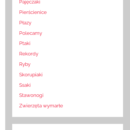
Pajęczaki
Pierścienice
Płazy
Polecamy
Ptaki
Rekordy
Ryby
Skorupiaki
Ssaki
Stawonogi
Zwierzęta wymarłe