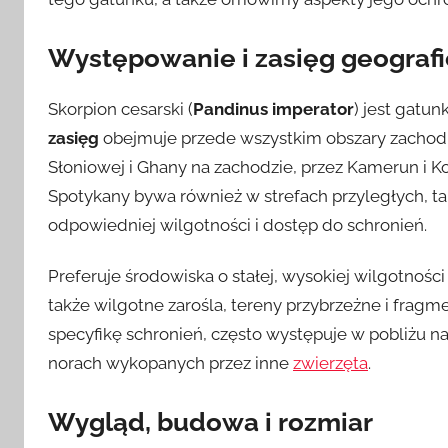
Występowanie i zasięg geograf
Skorpion cesarski (
Pandinus imperator
) jest gatu
zasięg
obejmuje przede wszystkim obszary zachodni
Słoniowej i Ghany na zachodzie, przez Kamerun i 
Spotykany bywa również w strefach przyległych, t
odpowiedniej wilgotności i dostęp do schronień.
Preferuje środowiska o stałej, wysokiej wilgotnoś
także wilgotne zarośla, tereny przybrzeżne i fragme
specyfikę schronień, często występuje w pobliżu nat
norach wykopanych przez inne
zwierzęta
.
Wygląd, budowa i rozmiar