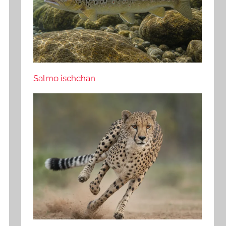
Salmo ischchan