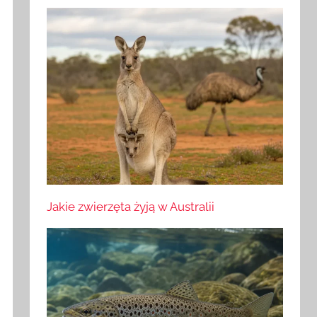
Jakie zwierzęta żyją w Australii