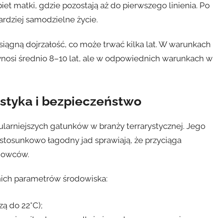
et matki, gdzie pozostają aż do pierwszego linienia. Po
rdziej samodzielne życie.
siągną dojrzałość, co może trwać kilka lat. W warunkach
nosi średnio 8–10 lat, ale w odpowiednich warunkach w
ystyka i bezpieczeństwo
pularniejszych gatunków w branży terrarystycznej. Jego
stosunkowo łagodny jad sprawiają, że przyciąga
odowców.
ich parametrów środowiska:
zą do 22°C);