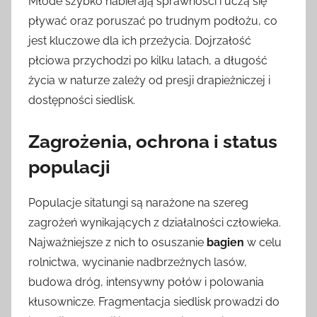
Młode szybko nabierają sprawności i uczą się
pływać oraz poruszać po trudnym podłożu, co
jest kluczowe dla ich przeżycia. Dojrzałość
płciowa przychodzi po kilku latach, a długość
życia w naturze zależy od presji drapieżniczej i
dostępności siedlisk.
Zagrożenia, ochrona i status
populacji
Populacje sitatungi są narażone na szereg
zagrożeń wynikających z działalności człowieka.
Najważniejsze z nich to osuszanie
bagien
w celu
rolnictwa, wycinanie nadbrzeżnych lasów,
budowa dróg, intensywny połów i polowania
kłusownicze. Fragmentacja siedlisk prowadzi do