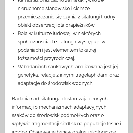
Kamuflaż oraz zachowania ukrywkowe:
nieruchome stanowisko i cichsze
przemieszczanie się czynią z sitatungi trudny
obiekt obserwacji dla drapieżników.
Rola w kulturze ludowej: w niektórych
społecznościach sitatunga występuje w
podaniach i jest elementem lokalnej
tożsamości przyrodniczej.
W badaniach naukowych: analizowana jest jej
genetyka, relacje z innymi tragelaphidami oraz
adaptacje do środowisk wodnych.
Badania nad sitatungą dostarczają cennych
informacji o mechanizmach adaptacyjnych
ssaków do środowisk podmokłych oraz o
wpływie fragmentacji siedlisk na populacje leśne i
wodne. Obserwacje behawioralne i ekologiczne