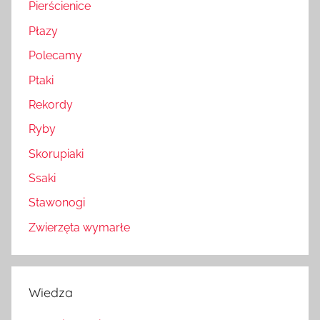
Pierścienice
Płazy
Polecamy
Ptaki
Rekordy
Ryby
Skorupiaki
Ssaki
Stawonogi
Zwierzęta wymarłe
Wiedza