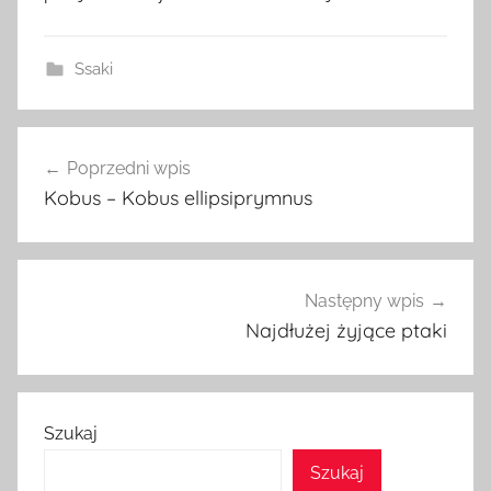
Ssaki
Nawigacja
Poprzedni wpis
wpisu
Kobus – Kobus ellipsiprymnus
Następny wpis
Najdłużej żyjące ptaki
Szukaj
Szukaj