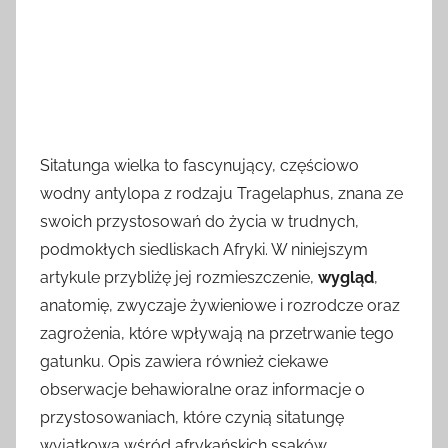
Sitatunga wielka to fascynujący, częściowo
wodny antylopa z rodzaju Tragelaphus, znana ze
swoich przystosowań do życia w trudnych,
podmokłych siedliskach Afryki. W niniejszym
artykule przybliżę jej rozmieszczenie,
wygląd
,
anatomię, zwyczaje żywieniowe i rozrodcze oraz
zagrożenia, które wpływają na przetrwanie tego
gatunku. Opis zawiera również ciekawe
obserwacje behawioralne oraz informacje o
przystosowaniach, które czynią sitatungę
wyjątkową wśród afrykańskich ssaków.