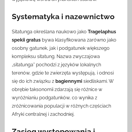
Systematyka i nazewnictwo
Sitatunga określana naukowo jako
Tragelaphus
spekii gratus
bywa klasyfikowana zarówno jako
osobny gatunek, jak i podgatunek większego
kompleksu sitatung. Nazwa zwyczajowa
„sitatunga” pochodzi z języków lokalnych
terenów, gdzie te zwierzęta występują, i odnosi
się do ich związku z
bagiennymi
siedliskami. W
obrębie taksonomii zdarzają się różnice w
wyróżnianiu podgatunków, co wynika z
zróżnicowania populacji w różnych częściach
Afryki centralnej i zachodniej.
Zasięg występowania i