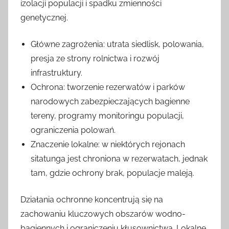
izolacji populacji i spadku zmienności
genetycznej.
Główne zagrożenia: utrata siedlisk, polowania,
presja ze strony rolnictwa i rozwój
infrastruktury.
Ochrona: tworzenie rezerwatów i parków
narodowych zabezpieczających bagienne
tereny, programy monitoringu populacji,
ograniczenia polowań.
Znaczenie lokalne: w niektórych rejonach
sitatunga jest chroniona w rezerwatach, jednak
tam, gdzie ochrony brak, populacje maleją.
Działania ochronne koncentrują się na
zachowaniu kluczowych obszarów wodno-
bagiennych i ograniczeniu kłusownictwa. Lokalne