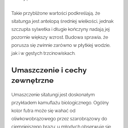
Takie przybliżone wartości podkreślają, że
sitatunga jest antelopą średniej wielkości, jednak
szczupła sylwetka i długie kończyny nadają jej
pozornie większy wzrost. Budowa sprawia, że
porusza się zwinnie zarówno w płytkiej wodzie,
jak i w gęstych trzcinowiskach.
Umaszczenie i cechy
zewnętrzne
Umaszczenie sitatungi jest doskonałym
przykładem kamuflażu biologicznego. Ogólny
kolor futra może się wahać od
oliwkowobrązowego przez szarobrązowy do
ciemniejszego brązu; u młodych obserwuje się