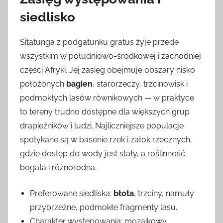
siedlisko
Sitatunga z podgatunku gratus żyje przede
wszystkim w południowo-środkowej i zachodniej
części Afryki. Jej zasięg obejmuje obszary nisko
położonych
bagien
, starorzeczy, trzcinowisk i
podmokłych lasów równikowych — w praktyce
to tereny trudno dostępne dla większych grup
drapieżników i ludzi. Najliczniejsze populacje
spotykane są w basenie rzek i zatok rzecznych,
gdzie dostęp do wody jest stały, a roślinność
bogata i różnorodna.
Preferowane siedliska:
błota
, trzciny, namuły
przybrzeżne, podmokłe fragmenty lasu.
Charakter występowania: mozaikowy,