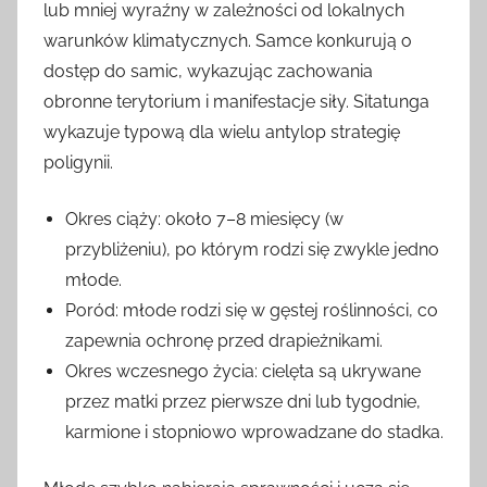
lub mniej wyraźny w zależności od lokalnych
warunków klimatycznych. Samce konkurują o
dostęp do samic, wykazując zachowania
obronne terytorium i manifestacje siły. Sitatunga
wykazuje typową dla wielu antylop strategię
poligynii.
Okres ciąży: około 7–8 miesięcy (w
przybliżeniu), po którym rodzi się zwykle jedno
młode.
Poród: młode rodzi się w gęstej roślinności, co
zapewnia ochronę przed drapieżnikami.
Okres wczesnego życia: cielęta są ukrywane
przez matki przez pierwsze dni lub tygodnie,
karmione i stopniowo wprowadzane do stadka.