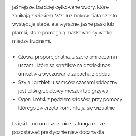
jaśniejsze, bardziej cętkowane wzory, które
zanikają z wiekiem. Wzdłuż boków ciała często
występują słabe, ale wyraźne, jasne paski lub
plamki, które pomagają maskować sylwetkę
między trzcinami.
Głowa: proporcjonalna, z szerokimi oczami i
uszami, które są wrażliwe na dźwięki; nos
umożliwia wyczuwanie zapachu z oddali.
Szyja i grzbiet: u samców czasami widoczny
jest lekki grzbietowy meszek lub grzywa.
Ogon: krótki, z pędzlem włosów, przy pomocy
którego zwierzęta komunikują się wizualnie.
Dzięki temu umaszczeniu sitatunga może
pozostawać praktycznie niewidoczna dla