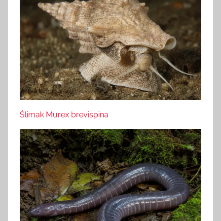
Ślimak Murex brevispina