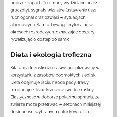
poprzez zapach (feromony wydzielane przez
gruczoły), sygnały wizualne (ustawienie uszu,
ruch ogona) oraz dźwięki w sytuacjach
alarmowych. Samce bywają terytorialne w
okresach rozrodczych, oznaczając obszary i
rywalizując o dostęp do samic.
Dieta i ekologia troficzna
Sitatunga to roślinożerca wyspecjalizowany w
korzystaniu z zasobów podmokłych siedlisk.
Dieta obejmuje liście, młode pędy, trawy
miododajne, liście krzewów i wodne rośliny.
Elastyczność w doborze pokarmu sprawia, że
zwierzę może przetrwać w sezonach mniejszej
dostępności wybranych gatunków roślin.