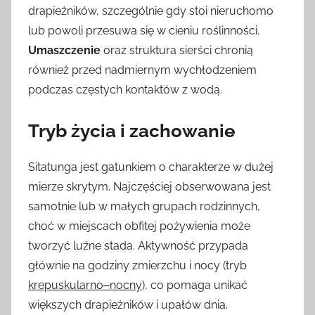
drapieżników, szczególnie gdy stoi nieruchomo
lub powoli przesuwa się w cieniu roślinności.
Umaszczenie
oraz struktura sierści chronią
również przed nadmiernym wychłodzeniem
podczas częstych kontaktów z wodą.
Tryb życia i zachowanie
Sitatunga jest gatunkiem o charakterze w dużej
mierze skrytym. Najczęściej obserwowana jest
samotnie lub w małych grupach rodzinnych,
choć w miejscach obfitej pożywienia może
tworzyć luźne stada. Aktywność przypada
głównie na godziny zmierzchu i nocy (tryb
krepuskularno‒nocny
), co pomaga unikać
większych drapieżników i upałów dnia.