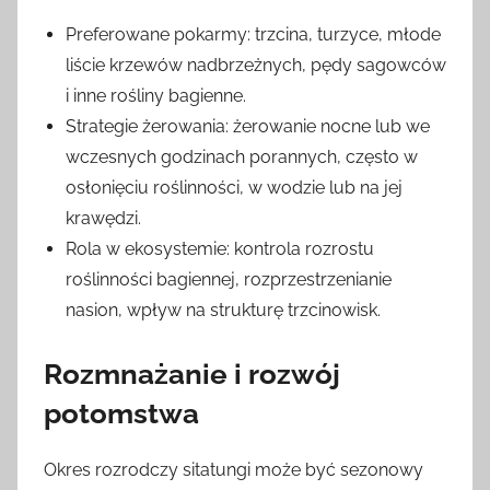
Preferowane pokarmy: trzcina, turzyce, młode
liście krzewów nadbrzeżnych, pędy sagowców
i inne rośliny bagienne.
Strategie żerowania: żerowanie nocne lub we
wczesnych godzinach porannych, często w
osłonięciu roślinności, w wodzie lub na jej
krawędzi.
Rola w ekosystemie: kontrola rozrostu
roślinności bagiennej, rozprzestrzenianie
nasion, wpływ na strukturę trzcinowisk.
Rozmnażanie i rozwój
potomstwa
Okres rozrodczy sitatungi może być sezonowy