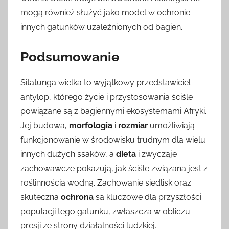
mogą również służyć jako model w ochronie
innych gatunków uzależnionych od bagien.
Podsumowanie
Sitatunga wielka to wyjątkowy przedstawiciel
antylop, którego życie i przystosowania ściśle
powiązane są z bagiennymi ekosystemami Afryki.
Jej budowa,
morfologia
i
rozmiar
umożliwiają
funkcjonowanie w środowisku trudnym dla wielu
innych dużych ssaków, a
dieta
i zwyczaje
zachowawcze pokazują, jak ściśle związana jest z
roślinnością wodną. Zachowanie siedlisk oraz
skuteczna
ochrona
są kluczowe dla przyszłości
populacji tego gatunku, zwłaszcza w obliczu
presji ze strony działalności ludzkiej.