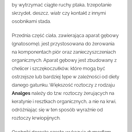
by wytrzymać ciągłe ruchy ptaka, trzepotanie
skrzydeł, deszcz, wiatr czy kontakt z innymi
osobnikami stada.
Przednia część ciała, zawierająca aparat gębowy
(gnatosomę), jest przystosowana do żerowania
na komponentach piór oraz zanieczyszczeniach
organicznych. Aparat gębowy jest zbudowany z
chelicer i szczękoczułków, które mogą być
ostrzejsze lub bardziej tępe w zależności od diety
danego gatunku. Większość roztoczy z rodzaju
Analges
należy do tzw. roztoczy żerujących na
keratynie i resztkach organicznych, a nie na krwi,
odróżniając się w ten sposób wyraźnie od
roztoczy krwiopijnych.