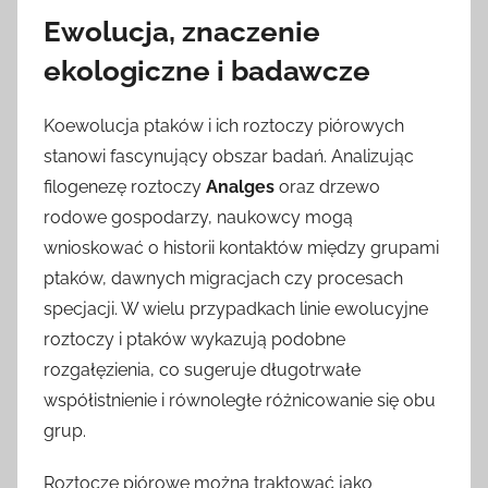
Ewolucja, znaczenie
ekologiczne i badawcze
Koewolucja ptaków i ich roztoczy piórowych
stanowi fascynujący obszar badań. Analizując
filogenezę roztoczy
Analges
oraz drzewo
rodowe gospodarzy, naukowcy mogą
wnioskować o historii kontaktów między grupami
ptaków, dawnych migracjach czy procesach
specjacji. W wielu przypadkach linie ewolucyjne
roztoczy i ptaków wykazują podobne
rozgałęzienia, co sugeruje długotrwałe
współistnienie i równoległe różnicowanie się obu
grup.
Roztocze piórowe można traktować jako