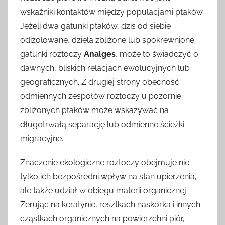
wskaźniki kontaktów między populacjami ptaków.
Jeżeli dwa gatunki ptaków, dziś od siebie
odizolowane, dzielą zbliżone lub spokrewnione
gatunki roztoczy
Analges
, może to świadczyć o
dawnych, bliskich relacjach ewolucyjnych lub
geograficznych. Z drugiej strony obecność
odmiennych zespołów roztoczy u pozornie
zbliżonych ptaków może wskazywać na
długotrwałą separację lub odmienne ścieżki
migracyjne.
Znaczenie ekologiczne roztoczy obejmuje nie
tylko ich bezpośredni wpływ na stan upierzenia,
ale także udział w obiegu materii organicznej.
Żerując na keratynie, resztkach naskórka i innych
cząstkach organicznych na powierzchni piór,