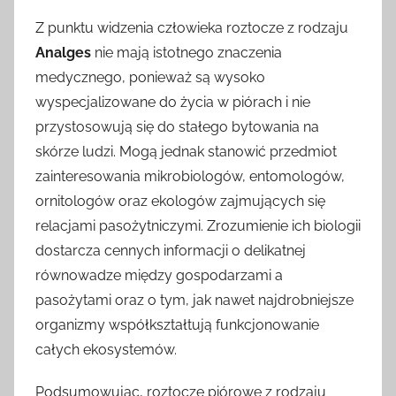
Z punktu widzenia człowieka roztocze z rodzaju
Analges
nie mają istotnego znaczenia
medycznego, ponieważ są wysoko
wyspecjalizowane do życia w piórach i nie
przystosowują się do stałego bytowania na
skórze ludzi. Mogą jednak stanowić przedmiot
zainteresowania mikrobiologów, entomologów,
ornitologów oraz ekologów zajmujących się
relacjami pasożytniczymi. Zrozumienie ich biologii
dostarcza cennych informacji o delikatnej
równowadze między gospodarzami a
pasożytami oraz o tym, jak nawet najdrobniejsze
organizmy współkształtują funkcjonowanie
całych ekosystemów.
Podsumowując, roztocze piórowe z rodzaju