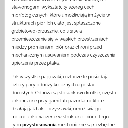
stawonogami wykształciły szereg cech
morfologicznych, które umożliwiają im życie w
strukturach piór. Ich ciało jest spłaszczone
grzbietowo-brzusznie, co ułatwia
przemieszczanie się w wąskich przestrzeniach
między promieniami piór oraz chroni przed
mechanicznym usuwaniem podczas czyszczenia
upierzenia przez ptaka.
Jak wszystkie pajęczaki, roztocze te posiadają
cztery pary odnóży krocznych u postaci
dorosłych. Odnóża są stosunkowo krótkie, często
zakończone przylgami lub pazurkami, które
działają jak haki i przyssawki, umożliwiając
mocne zakotwiczenie w strukturze pióra. Tego
typu
przystosowania
mechaniczne są niezbędne,