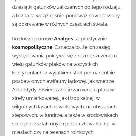
dziesiątki gatunków zaliczanych do tego rodzaju,
a liczba ta wciąż rośnie, ponieważ nowe taksony
są odkrywane w różnych częściach świata.
Roztocze piórowe
Analges
są praktycznie
kosmopolityczne
. Oznacza to, że ich zasięg
występowania pokrywa się z rozmieszczeniem
wielu gatunków ptaków na wszystkich
kontynentach, z wyjątkiem stref permanentnie
pozbawionych awifauny lądowej, jak wnętrze
Antarktydy. Stwierdzano je zarówno u ptaków
strefy umiarkowanej, jak i tropikalnej, w
wilgotnych lasach równikowych, na obszarach
stepowych, w tundrze, a także w środowiskach
silnie przekształconych przez człowieka, np. w
miastach czy na terenach rolniczych.