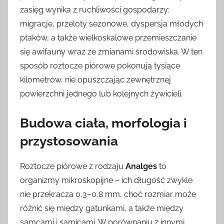
zasięg wynika z ruchliwości gospodarzy:
migracje, przeloty sezonowe, dyspersja młodych
ptaków, a także wielkoskalowe przemieszczanie
się awifauny wraz ze zmianami środowiska. W ten
sposób roztocze piórowe pokonują tysiące
kilometrów, nie opuszczając zewnętrznej
powierzchni jednego lub kolejnych żywicieli.
Budowa ciała, morfologia i
przystosowania
Roztocze piórowe z rodzaju
Analges
to
organizmy mikroskopijne – ich długość zwykle
nie przekracza 0,3–0,8 mm, choć rozmiar może
różnić się między gatunkami, a także między
samcami i samicami. W porównaniu z innymi