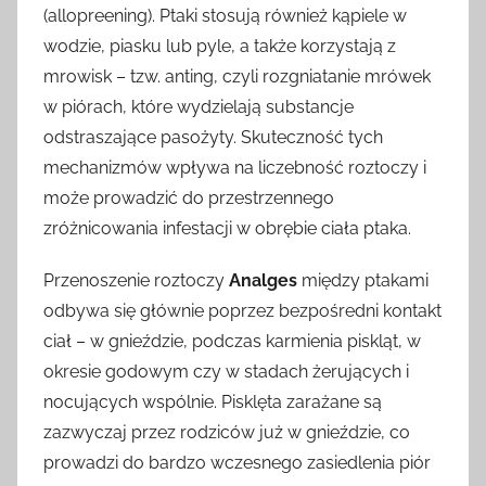
(allopreening). Ptaki stosują również kąpiele w
wodzie, piasku lub pyle, a także korzystają z
mrowisk – tzw. anting, czyli rozgniatanie mrówek
w piórach, które wydzielają substancje
odstraszające pasożyty. Skuteczność tych
mechanizmów wpływa na liczebność roztoczy i
może prowadzić do przestrzennego
zróżnicowania infestacji w obrębie ciała ptaka.
Przenoszenie roztoczy
Analges
między ptakami
odbywa się głównie poprzez bezpośredni kontakt
ciał – w gnieździe, podczas karmienia piskląt, w
okresie godowym czy w stadach żerujących i
nocujących wspólnie. Pisklęta zarażane są
zazwyczaj przez rodziców już w gnieździe, co
prowadzi do bardzo wczesnego zasiedlenia piór