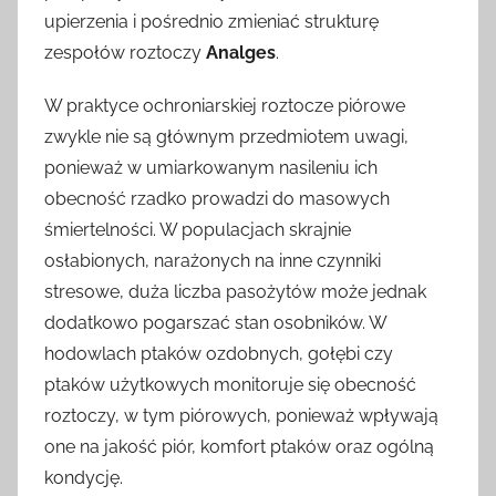
upierzenia i pośrednio zmieniać strukturę
zespołów roztoczy
Analges
.
W praktyce ochroniarskiej roztocze piórowe
zwykle nie są głównym przedmiotem uwagi,
ponieważ w umiarkowanym nasileniu ich
obecność rzadko prowadzi do masowych
śmiertelności. W populacjach skrajnie
osłabionych, narażonych na inne czynniki
stresowe, duża liczba pasożytów może jednak
dodatkowo pogarszać stan osobników. W
hodowlach ptaków ozdobnych, gołębi czy
ptaków użytkowych monitoruje się obecność
roztoczy, w tym piórowych, ponieważ wpływają
one na jakość piór, komfort ptaków oraz ogólną
kondycję.