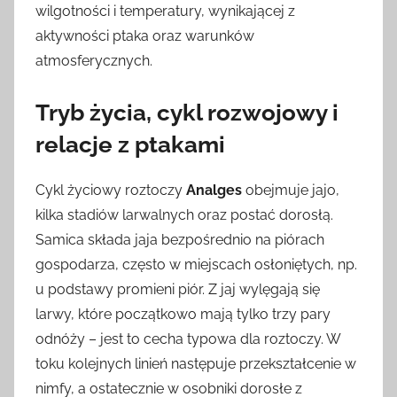
wilgotności i temperatury, wynikającej z
aktywności ptaka oraz warunków
atmosferycznych.
Tryb życia, cykl rozwojowy i
relacje z ptakami
Cykl życiowy roztoczy
Analges
obejmuje jajo,
kilka stadiów larwalnych oraz postać dorosłą.
Samica składa jaja bezpośrednio na piórach
gospodarza, często w miejscach osłoniętych, np.
u podstawy promieni piór. Z jaj wylęgają się
larwy, które początkowo mają tylko trzy pary
odnóży – jest to cecha typowa dla roztoczy. W
toku kolejnych linień następuje przekształcenie w
nimfy, a ostatecznie w osobniki dorosłe z