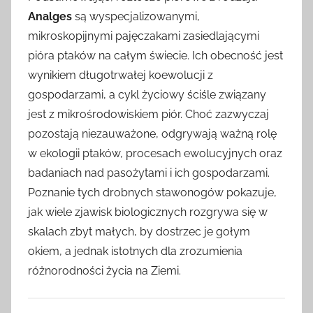
Analges
są wyspecjalizowanymi,
mikroskopijnymi pajęczakami zasiedlającymi
pióra ptaków na całym świecie. Ich obecność jest
wynikiem długotrwałej koewolucji z
gospodarzami, a cykl życiowy ściśle związany
jest z mikrośrodowiskiem piór. Choć zazwyczaj
pozostają niezauważone, odgrywają ważną rolę
w ekologii ptaków, procesach ewolucyjnych oraz
badaniach nad pasożytami i ich gospodarzami.
Poznanie tych drobnych stawonogów pokazuje,
jak wiele zjawisk biologicznych rozgrywa się w
skalach zbyt małych, by dostrzec je gołym
okiem, a jednak istotnych dla zrozumienia
różnorodności życia na Ziemi.