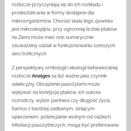
roztocze przyczyniają się do ich rozkładu i
przekształcania w formy dostępne dla
mikroorganizmów. Chociaż skala tego zjawiska
jest mikroskopijna, przy ogromnej liczbie ptaków
na Ziemi może mieć ono sumarycznie
zauważalny udział w funkcjonowaniu szerszych
sieci troficznych.
Z perspektywy ornitologii i ekologii behawioralnej
roztocze
Analges
są też ważne jako czynnik
selekcyjny. Obciążenie pasożytami może
wpływać na kondycję ptaków, ich sukces
rozrodczy, wybór partnera czy długość życia.
Samce z bardziej zadbanym, lśniącym
upierzeniem, potencjalnie wolnym od ciężkich
infestacji pasożytniczych, mogą być preferowane