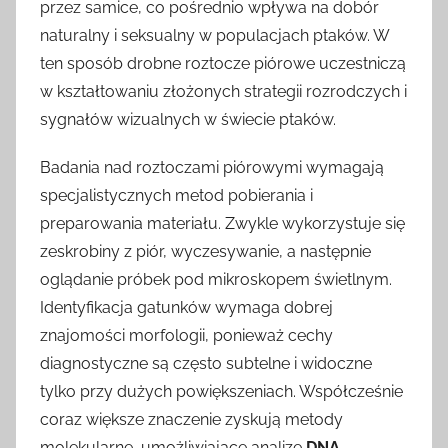
przez samice, co pośrednio wpływa na dobór
naturalny i seksualny w populacjach ptaków. W
ten sposób drobne roztocze piórowe uczestniczą
w kształtowaniu złożonych strategii rozrodczych i
sygnałów wizualnych w świecie ptaków.
Badania nad roztoczami piórowymi wymagają
specjalistycznych metod pobierania i
preparowania materiału. Zwykle wykorzystuje się
zeskrobiny z piór, wyczesywanie, a następnie
oglądanie próbek pod mikroskopem świetlnym.
Identyfikacja gatunków wymaga dobrej
znajomości morfologii, ponieważ cechy
diagnostyczne są często subtelne i widoczne
tylko przy dużych powiększeniach. Współcześnie
coraz większe znaczenie zyskują metody
molekularne, umożliwiające analizę
DNA