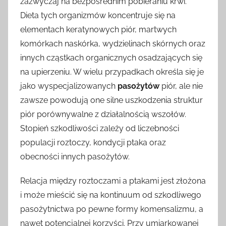
zazwyczaj na bezpośrednim pobieraniu krwi.
Dieta tych organizmów koncentruje się na
elementach keratynowych piór, martwych
komórkach naskórka, wydzielinach skórnych oraz
innych cząstkach organicznych osadzających się
na upierzeniu. W wielu przypadkach określa się je
jako wyspecjalizowanych
pasożytów
piór, ale nie
zawsze powodują one silne uszkodzenia struktur
piór porównywalne z działalnością wszołów.
Stopień szkodliwości zależy od liczebności
populacji roztoczy, kondycji ptaka oraz
obecności innych pasożytów.
Relacja między roztoczami a ptakami jest złożona
i może mieścić się na kontinuum od szkodliwego
pasożytnictwa po pewne formy komensalizmu, a
nawet potencjalnej korzyści. Przy umiarkowanej