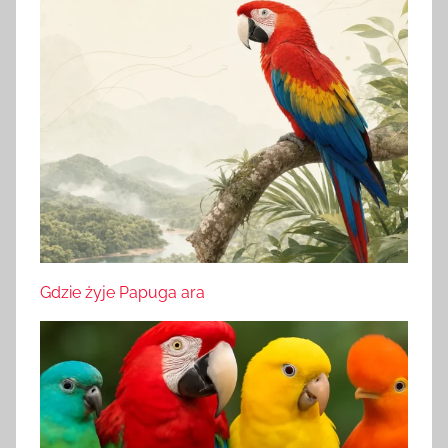
Gdzie żyje Papuga ara