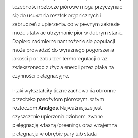
liczebności roztocze piórowe mogą przyczyniać
się do usuwania resztek organicznych i
zabrudzeń z upierzenia, co w pewnym zakresie
może ułatwiać utrzymanie piór w dobrym stanie.
Dopiero nadmierne namnożenie się populacji
może prowadzić do wyraźnego pogorszenia
jakości piór, zaburzeń termoregulacji oraz
zwiększonego zużycia energii przez ptaka na
czynności pielęgnacyjne.
Ptaki wykształciły liczne zachowania obronne
przeciwko pasożytom piórowym, w tym
roztoczom
Analges
. Najważniejsze jest
czyszczenie upierzenia dziobem, zwane
pielęgnacją własną (preening), oraz wzajemna
pielęgnacja w obrębie pary lub stada