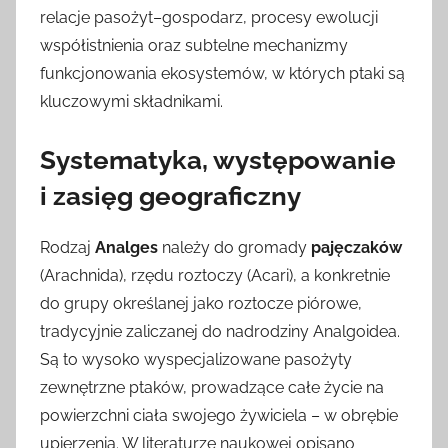
relacje pasożyt–gospodarz, procesy ewolucji
współistnienia oraz subtelne mechanizmy
funkcjonowania ekosystemów, w których ptaki są
kluczowymi składnikami.
Systematyka, występowanie
i zasięg geograficzny
Rodzaj
Analges
należy do gromady
pajęczaków
(Arachnida), rzędu roztoczy (Acari), a konkretnie
do grupy określanej jako roztocze piórowe,
tradycyjnie zaliczanej do nadrodziny Analgoidea.
Są to wysoko wyspecjalizowane pasożyty
zewnętrzne ptaków, prowadzące całe życie na
powierzchni ciała swojego żywiciela – w obrębie
upierzenia. W literaturze naukowej opisano