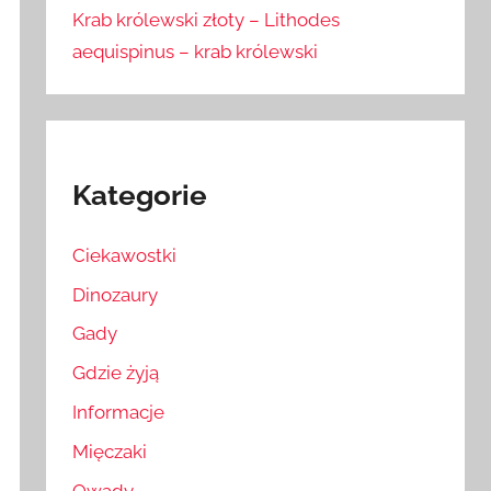
Krab królewski złoty – Lithodes
aequispinus – krab królewski
Kategorie
Ciekawostki
Dinozaury
Gady
Gdzie żyją
Informacje
Mięczaki
Owady