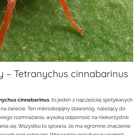
 – Tetranychus cinnabarinus
nychus cinnabarinus
, to jeden z najczęściej spotykanych
 na świecie. Ten mikroskopijny stawonóg, należący do
bkiego rozmnażania, wysoką odporność na niekorzystne
ania się. Wszystko to sprawia, że ma ogromne znaczenie
prawach pod osłonami. Wprawdzie pojedynczy osobnik