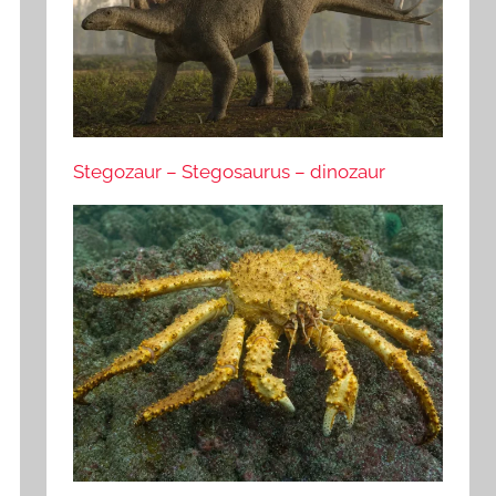
Stegozaur – Stegosaurus – dinozaur