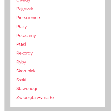
Pajęczaki
Pierścienice
Płazy
Polecamy
Ptaki
Rekordy
Ryby
Skorupiaki
Ssaki
Stawonogi
Zwierzęta wymarłe