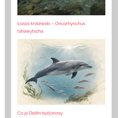
Łosoś królewski – Oncorhynchus
tshawytscha
Co je Delfin butlonosy