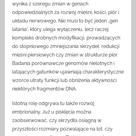
wynika z szeregu zmian w genach
odpowiedzialnych za rozwój mięśni, kości, piór i
układu nerwowego. Nie musi to być jeden „gen
latania”, który ulega wyłączeniu, lecz raczej
kompleks drobnych modyfikacji, prowadzących
do stopniowego zmniejszania skrzydeł, redukcji
mięśni piersiowych czy zmian w strukturze piór.
Badania porównawcze genomów nielotnych i
latających gatunków ujawniają charakterystyczne
wzorce utraty funkcji lub obniżenia aktywności
niektórych fragmentów DNA.
Istotną rolę odgrywa tu także rozwój
embrionalny. Już u pisklęcia można
zaobserwować, czy skrzydła osiągną w
przyszłości rozmiary pozwalające na lot, czy