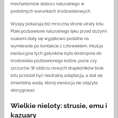
mechanizmów doboru naturalnego w
podobnych warunkach środowiskowych.
Wyspy pokazują też mroczną stronę utraty lotu.
Ptaki pozbawione naturalnego lęku przed dużymi
ssakami stały się wyjątkowo podatne na
wymieranie po kontakcie z człowiekiem. Intuicja
ewolucyjna tych gatunków była dostrojona do
środowiska pozbawionego kotów, psów czy
szczurów. W obliczu nowych drapieżników brak
lotu przestał być neutralną adaptacją, a stał się
śmiertelną wadą, której ewolucja nie zdążyła
skorygować.
Wielkie nieloty: strusie, emu i
kazuary