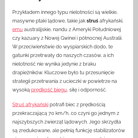
Przykładem innego typu nielotności są wielkie,
masywne ptaki lądowe, takie jak
struś
afrykański,
emu
australijskie, nandu z Ameryki Południowej
czy kazuary z Nowej Gwinei i północnej Australii.
W przeciwieństwie do wyspiarskich dodo, te
gatunki przetrwały do naszych czasów, a ich
nielotność nie wynika jedynie z braku
drapieżników. Kluczowe było tu przesunięcie
strategii przetrwania z ucieczki w powietrze na
wysoką
prędkość biegu
, siłę i odporność.
Struś afrykański
potrafi biec z prędkością
przekraczającą 70 km/h, co czyni go jednym z
najszybszych zwierząt lądowych. Jego skrzydła
są zredukowane, ale pełnią funkcję stabilizatorów