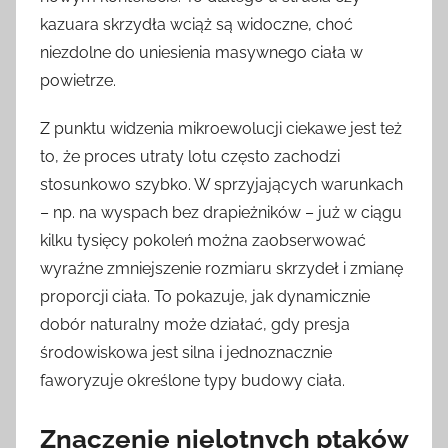
kazuara skrzydła wciąż są widoczne, choć
niezdolne do uniesienia masywnego ciała w
powietrze.
Z punktu widzenia mikroewolucji ciekawe jest też
to, że proces utraty lotu często zachodzi
stosunkowo szybko. W sprzyjających warunkach
– np. na wyspach bez drapieżników – już w ciągu
kilku tysięcy pokoleń można zaobserwować
wyraźne zmniejszenie rozmiaru skrzydeł i zmianę
proporcji ciała. To pokazuje, jak dynamicznie
dobór naturalny może działać, gdy presja
środowiskowa jest silna i jednoznacznie
faworyzuje określone typy budowy ciała.
Znaczenie nielotnych ptaków