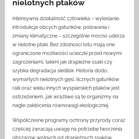
nielotnych ptaków
Intensywna działalność człowieka – wylesianie,
introdukcje obcych gatunków, polowania i
zmiany klimatyczne – szczególnie mocno uderza
w nielotne ptaki. Bez zdolności lotu mają one
ograniczone możliwości ucieczki przed nowymi
zagrożeniami, takimi jak drapieżne ssaki czy
szybka degradacja siedlisk. Historia dodo,
wymarłych nielotnych gęsi, licznych gatunków
raili oraz wielu innych wyspiarskich ptaków jest
ostrzeżeniem, jak wrażliwe są te organizmy na
nagłe zakłócenia równowagi ekologicznej.
Współczesne programy ochrony przyrody coraz
częściej zwracają uwagę na potrzebę tworzenia
obszarów wolnych od drapieżnych ssaków,