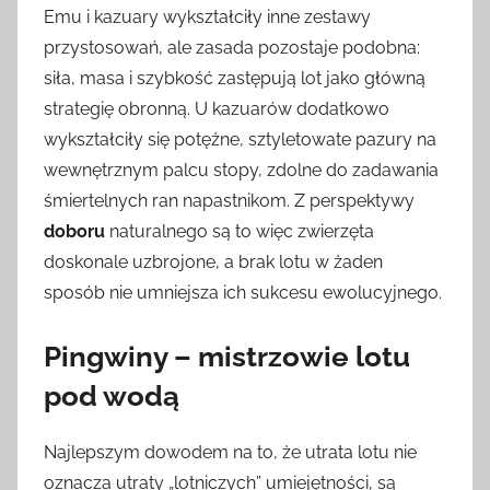
Emu i kazuary wykształciły inne zestawy
przystosowań, ale zasada pozostaje podobna:
siła, masa i szybkość zastępują lot jako główną
strategię obronną. U kazuarów dodatkowo
wykształciły się potężne, sztyletowate pazury na
wewnętrznym palcu stopy, zdolne do zadawania
śmiertelnych ran napastnikom. Z perspektywy
doboru
naturalnego są to więc zwierzęta
doskonale uzbrojone, a brak lotu w żaden
sposób nie umniejsza ich sukcesu ewolucyjnego.
Pingwiny – mistrzowie lotu
pod wodą
Najlepszym dowodem na to, że utrata lotu nie
oznacza utraty „lotniczych” umiejętności, są