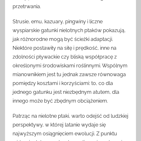
przetrwania.
Strusie, emu, kazuary, pingwiny i liczne
wyspiarskie gatunki nielotnych ptaków pokazują,
jak różnorodne mogą być ścieżki adaptacji.
Niektóre postawiły na siłę i prędkość, inne na
zdolności pływackie czy bliską współpracę z
określonymi środowiskami roślinnymi. Wspólnym
mianownikiem jest tu jednak zawsze równowaga
pomiędzy kosztami i korzyściami: to, co dla
jednego gatunku jest niezbędnym atutem, dla
innego może być zbędnym obciążeniem.
Patrząc na nielotne ptaki, warto odejść od ludzkiej
perspektywy, w której latanie wydaje się
najwyższym osiągnięciem ewolucji. Z punktu