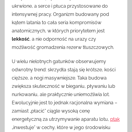
ukrwione, a serce i płuca przystosowane do
intensywnej pracy. Organizm budowany pod
kątem latania to cała seria kompromisów
anatomicznych, w których priorytetem jest
lekkość
, a nie odporność na urazy czy
możliwość gromadzenia rezerw tłuszczowych.
U wielu nielotnych gatunków obserwujemy
odwrotny trend: skrzydła stają się krótsze, kości
cięższe, a nogi masywniejsze. Taka budowa
zwiększa skuteczność w bieganiu, pływaniu lub
nurkowaniu, ale praktycznie uniemożliwia lot.
Ewolucyjnie jest to jednak racjonalna wymiana –
zamiast „płacić” ciągle wysoką cenę
energetyczną za utrzymywanie aparatu lotu,
ptak
„inwestuje” w cechy, które w jego środowisku