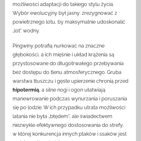
możliwości adaptacji do takiego stylu życia.
Wybór ewolucyjny był jasny: zrezygnować z
powietrznego lotu, by maksymalnie udoskonalić
„lot” wodny.
Pingwiny potrafią nurkować na znaczne
głębokości, a ich mięśnie i układ krążenia są
przystosowane do długotrwałego przebywania
bez dostępu do tlenu atmosferycznego. Gruba
warstwa tłuszczu i gęste upierzenie chronią przed
hipotermią
, a silne nogi i ogon ułatwiają
manewrowanie podczas wynurzania i poruszania
się po lodzie. W ich przypadku utrata możliwości
latania nie była „błędem”, ale świadectwem
niezwykle efektywnego dostosowania do strefy,
w której konkurencja innych ptaków i ssaków jest