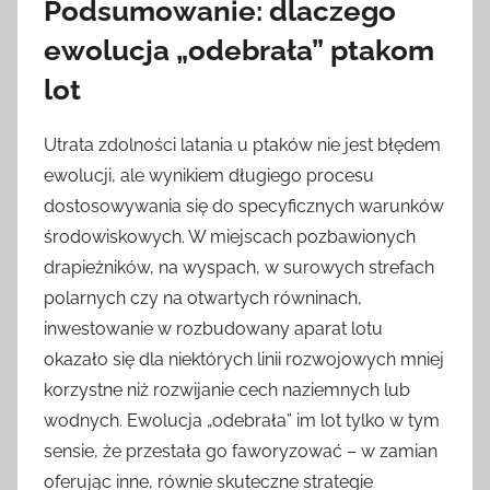
Podsumowanie: dlaczego
ewolucja „odebrała” ptakom
lot
Utrata zdolności latania u ptaków nie jest błędem
ewolucji, ale wynikiem długiego procesu
dostosowywania się do specyficznych warunków
środowiskowych. W miejscach pozbawionych
drapieżników, na wyspach, w surowych strefach
polarnych czy na otwartych równinach,
inwestowanie w rozbudowany aparat lotu
okazało się dla niektórych linii rozwojowych mniej
korzystne niż rozwijanie cech naziemnych lub
wodnych. Ewolucja „odebrała” im lot tylko w tym
sensie, że przestała go faworyzować – w zamian
oferując inne, równie skuteczne strategie