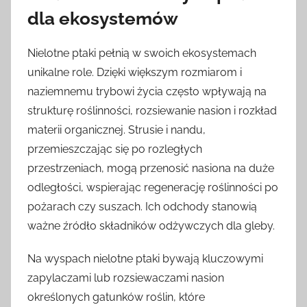
dla ekosystemów
Nielotne ptaki pełnią w swoich ekosystemach
unikalne role. Dzięki większym rozmiarom i
naziemnemu trybowi życia często wpływają na
strukturę roślinności, rozsiewanie nasion i rozkład
materii organicznej. Strusie i nandu,
przemieszczając się po rozległych
przestrzeniach, mogą przenosić nasiona na duże
odległości, wspierając regenerację roślinności po
pożarach czy suszach. Ich odchody stanowią
ważne źródło składników odżywczych dla gleby.
Na wyspach nielotne ptaki bywają kluczowymi
zapylaczami lub rozsiewaczami nasion
określonych gatunków roślin, które