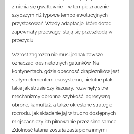
zmienia się gwałtownie – w tempie znacznie
szybszym niż typowe tempo ewolucyjnych
przystosowań. Wtedy adaptacje, które dotąd
zapewniały przewagę, stają się przeszkodą w
przeżyciu.
Wzrost zagrożeń nie musi jednak zawsze
oznaczać kres nielotnych gatunków. Na
kontynentach, gdzie obecność drapieżników jest
stałym elementem ekosystemu, nielotne ptaki,
takie jak strusie czy kazuary, rozwinęły silne
mechanizmy obronne: szybkość, agresywną
obronę, kamuflaż, a także określone strategie
rozrodu, jak składanie jaj w trudno dostępnych
miejscach czy ich pilnowanie przez silne samce.
Zdolność latania została zastąpiona innymi