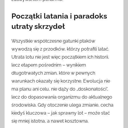
Początki latania i paradoks
utraty skrzydeł
Wszystkie współczesne gatunki ptaków
wywodzą się z przodków, którzy potrafili latać.
Utrata lotu nie jest więc początkiem ich historii,
lecz etapem pośrednim – wynikiem
długotrwałych zmian, które w pewnych
warunkach okazały się korzystne. Ewolucja nie
ma planu ani celu, nie dąży do „doskonałości”,
lecz do dopasowania organizmu do aktualnego
środowiska. Gdy otoczenie ulega zmianie, cecha
kiedyś kluczowa – jak sprawny lot – może stać
się mniej istotna, a nawet kosztowna.