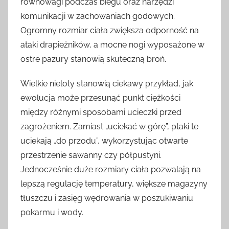
równowagi podczas biegu oraz narzędzi
komunikacji w zachowaniach godowych.
Ogromny rozmiar ciała zwiększa odporność na
ataki drapieżników, a mocne nogi wyposażone w
ostre pazury stanowią skuteczną broń.
Wielkie nieloty stanowią ciekawy przykład, jak
ewolucja może przesunąć punkt ciężkości
między różnymi sposobami ucieczki przed
zagrożeniem. Zamiast „uciekać w górę”, ptaki te
uciekają „do przodu”, wykorzystując otwarte
przestrzenie sawanny czy półpustyni.
Jednocześnie duże rozmiary ciała pozwalają na
lepszą regulację temperatury, większe magazyny
tłuszczu i zasięg wędrowania w poszukiwaniu
pokarmu i wody.