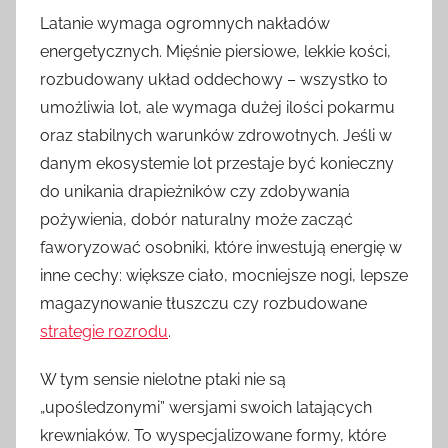
Latanie wymaga ogromnych nakładów
energetycznych. Mięśnie piersiowe, lekkie kości,
rozbudowany układ oddechowy – wszystko to
umożliwia lot, ale wymaga dużej ilości pokarmu
oraz stabilnych warunków zdrowotnych. Jeśli w
danym ekosystemie lot przestaje być konieczny
do unikania drapieżników czy zdobywania
pożywienia, dobór naturalny może zacząć
faworyzować osobniki, które inwestują energię w
inne cechy: większe ciało, mocniejsze nogi, lepsze
magazynowanie tłuszczu czy rozbudowane
strategie rozrodu
.
W tym sensie nielotne ptaki nie są
„upośledzonymi” wersjami swoich latających
krewniaków. To wyspecjalizowane formy, które