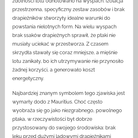
zdolności lotu odnotowano na wyspach. Izolacja
przestrzenna, specyficzny zestaw zasobów i brak
drapieżników stworzyły idealne warunki do
powstania nielotnych form. Na wielu wyspach
brak ssaków drapieżnych sprawił, że ptaki nie
musiały uciekać w przestworza. Z czasem
skrzydła stawały się coraz mniejsze, a mięśnie
lotu zanikały, bo ich utrzymywanie nie przynosiło
żadnej korzyści, a generowało koszt
energetyczny.
Najbardziej znanym symbolem tego zjawiska jest
wymarły dodo z Mauritius. Choć często
wyobraża się go jako niezgrabnego, powolnego
ptaka, w rzeczywistości był dobrze
przystosowany do swojego środowiska: brak
lęku przed dużymi lądowymi drapieżnikami