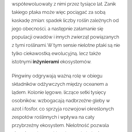
współewoluowały z nimi przez tysiące lat. Zanik
takiego ptaka może więc pociągać za sobą
kaskadę zmian: spadek liczby roślin zależnych od
jego obecności, a następnie załamanie się
populacji owadów i innych zwierząt powiązanych
z tymi roślinami. W tym sensie nielotne ptaki są nie
tylko ciekawostką ewolucyjną, lecz także
istotnymi
inżynierami
ekosystemów.
Pingwiny odgrywają ważną rolę w obiegu
składników odżywczych między oceanem a
lądem. Kolonie lęgowe, liczące setki tysięcy
osobników, wzbogacają nadbrzeżne gleby w
azot i fosfor, co sprzyja rozwojowi określonych
zespołów roślinnych i wpływa na cały
przybrzeżny ekosystem. Nielotność pozwala