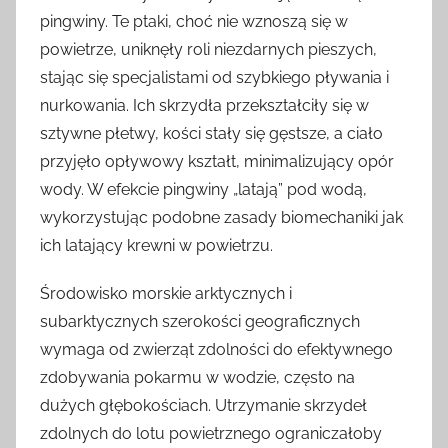
pingwiny. Te ptaki, choć nie wznoszą się w
powietrze, uniknęły roli niezdarnych pieszych,
stając się specjalistami od szybkiego pływania i
nurkowania. Ich skrzydła przekształciły się w
sztywne płetwy, kości stały się gęstsze, a ciało
przyjęło opływowy kształt, minimalizujący opór
wody. W efekcie pingwiny „latają” pod wodą,
wykorzystując podobne zasady biomechaniki jak
ich latający krewni w powietrzu.
Środowisko morskie arktycznych i
subarktycznych szerokości geograficznych
wymaga od zwierząt zdolności do efektywnego
zdobywania pokarmu w wodzie, często na
dużych głębokościach. Utrzymanie skrzydeł
zdolnych do lotu powietrznego ograniczałoby