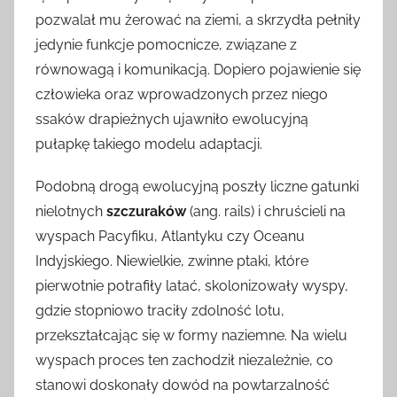
pozwalał mu żerować na ziemi, a skrzydła pełniły
jedynie funkcje pomocnicze, związane z
równowagą i komunikacją. Dopiero pojawienie się
człowieka oraz wprowadzonych przez niego
ssaków drapieżnych ujawniło ewolucyjną
pułapkę takiego modelu adaptacji.
Podobną drogą ewolucyjną poszły liczne gatunki
nielotnych
szczuraków
(ang. rails) i chruścieli na
wyspach Pacyfiku, Atlantyku czy Oceanu
Indyjskiego. Niewielkie, zwinne ptaki, które
pierwotnie potrafiły latać, skolonizowały wyspy,
gdzie stopniowo traciły zdolność lotu,
przekształcając się w formy naziemne. Na wielu
wyspach proces ten zachodził niezależnie, co
stanowi doskonały dowód na powtarzalność