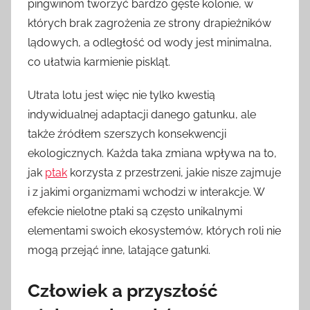
pingwinom tworzyć bardzo gęste kolonie, w
których brak zagrożenia ze strony drapieżników
lądowych, a odległość od wody jest minimalna,
co ułatwia karmienie piskląt.
Utrata lotu jest więc nie tylko kwestią
indywidualnej adaptacji danego gatunku, ale
także źródłem szerszych konsekwencji
ekologicznych. Każda taka zmiana wpływa na to,
jak
ptak
korzysta z przestrzeni, jakie nisze zajmuje
i z jakimi organizmami wchodzi w interakcje. W
efekcie nielotne ptaki są często unikalnymi
elementami swoich ekosystemów, których roli nie
mogą przejąć inne, latające gatunki.
Człowiek a przyszłość