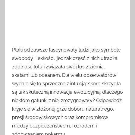
Ptaki od zawsze fascynowały ludzi jako symbole
swobody i lekkości, jednak część z nich utraciła
zdolność lotu i związała swój los z ziemią,
skałami lub oceanem. Dla wielu obserwatorów
wydaje się to sprzeczne z intuicją: skoro skrzydła
są tak skuteczną innowacją ewolucyjną, dlaczego
niektóre gatunki z niej zrezygnowały? Odpowiedź
kryje się w złożonej grze doboru naturalnego,
presji środowiskowych oraz kompromisów
między bezpieczeństwem, rozrodem i
zdobywaniem pokarmu.