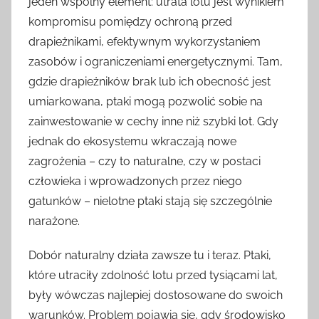
jeden wspólny element: utrata lotu jest wynikiem
kompromisu pomiędzy ochroną przed
drapieżnikami, efektywnym wykorzystaniem
zasobów i ograniczeniami energetycznymi. Tam,
gdzie drapieżników brak lub ich obecność jest
umiarkowana, ptaki mogą pozwolić sobie na
zainwestowanie w cechy inne niż szybki lot. Gdy
jednak do ekosystemu wkraczają nowe
zagrożenia – czy to naturalne, czy w postaci
człowieka i wprowadzonych przez niego
gatunków – nielotne ptaki stają się szczególnie
narażone.
Dobór naturalny działa zawsze tu i teraz. Ptaki,
które utraciły zdolność lotu przed tysiącami lat,
były wówczas najlepiej dostosowane do swoich
warunków. Problem pojawia się, gdy środowisko