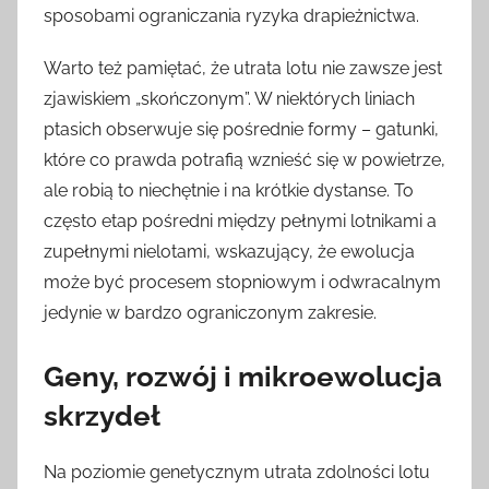
sposobami ograniczania ryzyka drapieżnictwa.
Warto też pamiętać, że utrata lotu nie zawsze jest
zjawiskiem „skończonym”. W niektórych liniach
ptasich obserwuje się pośrednie formy – gatunki,
które co prawda potrafią wznieść się w powietrze,
ale robią to niechętnie i na krótkie dystanse. To
często etap pośredni między pełnymi lotnikami a
zupełnymi nielotami, wskazujący, że ewolucja
może być procesem stopniowym i odwracalnym
jedynie w bardzo ograniczonym zakresie.
Geny, rozwój i mikroewolucja
skrzydeł
Na poziomie genetycznym utrata zdolności lotu