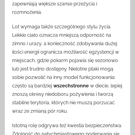
zapewniają większe szanse przeżycia i
rozmnożenia.
Lot wymaga także szczególnego stylu życia.
Lekkie ciało oznacza mniejszą odporność na
zimno i urazy, a konieczność zdobywania dużej
ilości energii ogranicza możliwość egzystencji w
miejscach, gdzie pokarm pojawia się sezonowo
lub jest trudno dostępny. Nielotne ptaki mogą
sobie pozwolić na inny model funkcjonowania:
często są bardziej
wszechstronne
w diecie, lepiej
znoszą okresy niedoboru pożywienia i tworzą
stabilne terytoria, których nie muszą porzucać
wraz ze zmianą pór roku.
Istotną rolę odgrywa też kwestia bezpieczeństwa.
Zdolność do natychmiastowego poderwania się