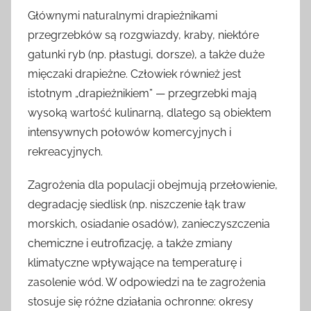
Głównymi naturalnymi drapieżnikami
przegrzebków są rozgwiazdy, kraby, niektóre
gatunki ryb (np. płastugi, dorsze), a także duże
mięczaki drapieżne. Człowiek również jest
istotnym „drapieżnikiem” — przegrzebki mają
wysoką wartość kulinarną, dlatego są obiektem
intensywnych połowów komercyjnych i
rekreacyjnych.
Zagrożenia dla populacji obejmują przełowienie,
degradację siedlisk (np. niszczenie łąk traw
morskich, osiadanie osadów), zanieczyszczenia
chemiczne i eutrofizację, a także zmiany
klimatyczne wpływające na temperaturę i
zasolenie wód. W odpowiedzi na te zagrożenia
stosuje się różne działania ochronne: okresy