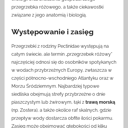
przegrzebka różowego, a także ciekawostki
związane z jego anatomią i biologią.
Występowanie i zasięg
Przegrzebki z rodziny Pectinidae występują na
całym świecie, ale termin „przegrzebek różowy”
najczęściej odnosi się do osobników spotykanych
w wodach przybrzeżnych Europy, zwłaszcza w
części północno-wschodniego Atlantyku oraz w
Morzu Śródziemnym. Najbardziej typowe
siedliska obejmują strefy przybrzeżne o dnie
piaszczystym lub żwirowym, łąki z
trawą morską
(np. Zostera), a także okolice raf skalnych, gdzie
przepływ wody dostarcza obfite ilości pokarmu.
Zasięg może obejmować głębokości od kilku