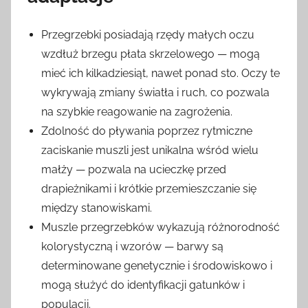
Przegrzebki posiadają rzędy małych oczu
wzdłuż brzegu płata skrzelowego — mogą
mieć ich kilkadziesiąt, nawet ponad sto. Oczy te
wykrywają zmiany światła i ruch, co pozwala
na szybkie reagowanie na zagrożenia.
Zdolność do pływania poprzez rytmiczne
zaciskanie muszli jest unikalna wśród wielu
małży — pozwala na ucieczkę przed
drapieżnikami i krótkie przemieszczanie się
między stanowiskami.
Muszle przegrzebków wykazują różnorodność
kolorystyczną i wzorów — barwy są
determinowane genetycznie i środowiskowo i
mogą służyć do identyfikacji gatunków i
populacji.