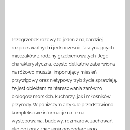
Przegrzebek różowy to jeden z najbardziej
rozpoznawalnych i jednocześnie fascynujących
mięczaków z rodziny grzebieniowatych. Jego
charakterystyczna, często delikatnie zabarwiona
na różowo muszla, imponujący mięsień
przywigowy oraz nietypowy tryb życia sprawiają,
że jest obiektem zainteresowania zarówno
biologów morskich, kucharzy, jak i miłośników
przyrody. W poniższym artykule przedstawiono
kompleksowe informacje na temat
występowania, budowy, rozmiarów, zachowań,
ekologii oraz znaczenia gospodarczego