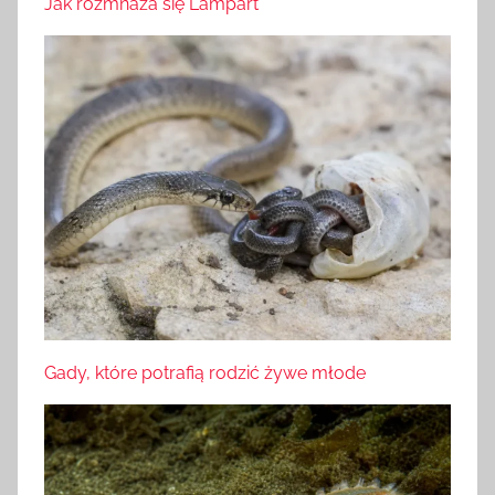
Jak rozmnaża się Lampart
Gady, które potrafią rodzić żywe młode