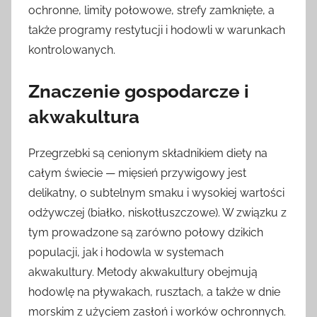
ochronne, limity połowowe, strefy zamknięte, a
także programy restytucji i hodowli w warunkach
kontrolowanych.
Znaczenie gospodarcze i
akwakultura
Przegrzebki są cenionym składnikiem diety na
całym świecie — mięsień przywigowy jest
delikatny, o subtelnym smaku i wysokiej wartości
odżywczej (białko, niskotłuszczowe). W związku z
tym prowadzone są zarówno połowy dzikich
populacji, jak i hodowla w systemach
akwakultury. Metody akwakultury obejmują
hodowlę na pływakach, rusztach, a także w dnie
morskim z użyciem zasłoń i worków ochronnych.