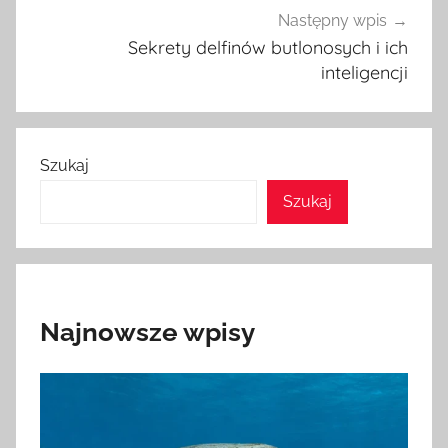
Następny wpis
Sekrety delfinów butlonosych i ich
inteligencji
Szukaj
Szukaj
Najnowsze wpisy