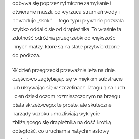
odbywa się poprzez rytmiczne zamykanie i
otwieranie muszli, co wyrzuca strumień wody i
powoduje „skoki” — tego typu pływanie pozwala
szybko oddalić się od drapieżnika. To właśnie ta
zdolność odróżnia przegrzebki od większości
innych małży, które są na stałe przytwierdzone
do podłoża.
W dzień przegrzebki przeważnie leżą na dnie,
częściowo zagłębiając się w miękkim substracie
lub ukrywając się w szczelinach. Reagują na ruch
i cień dzięki oczom rozmieszczonym na brzegu
płata skrzelowego; te proste, ale skuteczne
narządy wzroku umożliwiają wykrycie
zbliżającego się drapieżnika na dość krótką
odległość, co uruchamia natychmiastowy