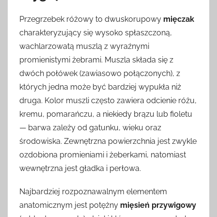
Przegrzebek różowy to dwuskorupowy
mięczak
charakteryzujący się wysoko spłaszczoną,
wachlarzowatą muszlą z wyraźnymi
promienistymi żebrami. Muszla składa się z
dwóch połówek (zawiasowo połączonych), z
których jedna może być bardziej wypukła niż
druga. Kolor muszli często zawiera odcienie różu,
kremu, pomarańczu, a niekiedy brązu lub fioletu
— barwa zależy od gatunku, wieku oraz
środowiska. Zewnętrzna powierzchnia jest zwykle
ozdobiona promieniami i żeberkami, natomiast
wewnętrzna jest gładka i perłowa.
Najbardziej rozpoznawalnym elementem
anatomicznym jest potężny
mięsień przywigowy