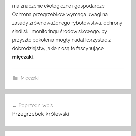
ma znaczenie ekologiczne i gospodarcze.
Ochrona przegrzebków wymaga uwagi na
zasady zrównoważonego rybołówstwa, ochrony
siedlisk i monitoringu środowiskowego, by
przyszłe pokolenia mogły nadal korzystać z
dobrodziejstw, jakie niosą te fascynujące
mięczaki
.
Mięczaki
Nawigacja
Poprzedni wpis
wpisu
Przegrzebek królewski