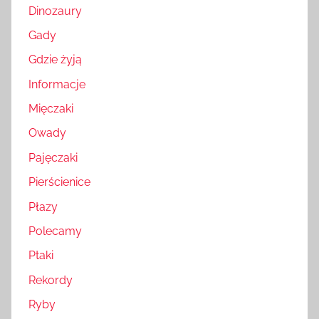
Dinozaury
Gady
Gdzie żyją
Informacje
Mięczaki
Owady
Pajęczaki
Pierścienice
Płazy
Polecamy
Ptaki
Rekordy
Ryby