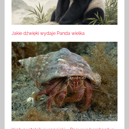
Jakie dźwięki wydaje Panda wielka