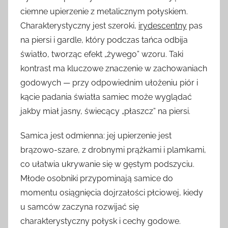
ciemne upierzenie z metalicznym połyskiem.
Charakterystyczny jest szeroki,
irydescentny
pas
na piersi i gardle, który podczas tańca odbija
światło, tworząc efekt „żywego” wzoru. Taki
kontrast ma kluczowe znaczenie w zachowaniach
godowych — przy odpowiednim ułożeniu piór i
kącie padania światła samiec może wyglądać
jakby miał jasny, świecący „płaszcz” na piersi.
Samica jest odmienna: jej upierzenie jest
brązowo-szare, z drobnymi prążkami i plamkami,
co ułatwia ukrywanie się w gęstym podszyciu.
Młode osobniki przypominają samice do
momentu osiągnięcia dojrzałości płciowej, kiedy
u samców zaczyna rozwijać się
charakterystyczny połysk i cechy godowe.