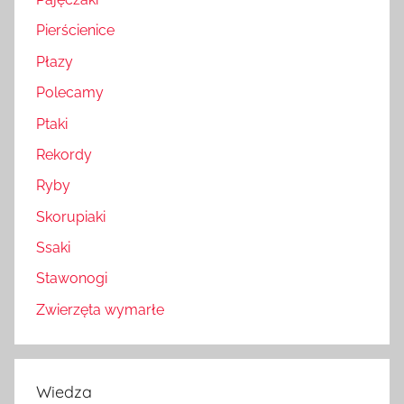
Pierścienice
Płazy
Polecamy
Ptaki
Rekordy
Ryby
Skorupiaki
Ssaki
Stawonogi
Zwierzęta wymarłe
Wiedza