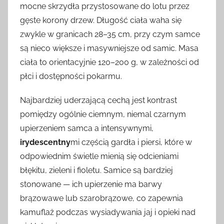
mocne skrzydła przystosowane do lotu przez
gęste korony drzew. Długość ciała waha się
zwykle w granicach 28–35 cm, przy czym samce
są nieco większe i masywniejsze od samic. Masa
ciała to orientacyjnie 120–200 g, w zależności od
płci i dostępności pokarmu.
Najbardziej uderzającą cechą jest kontrast
pomiędzy ogólnie ciemnym, niemal czarnym
upierzeniem samca a intensywnymi,
irydescentny
mi częścią gardła i piersi, które w
odpowiednim świetle mienią się odcieniami
błękitu, zieleni i fioletu. Samice są bardziej
stonowane — ich upierzenie ma barwy
brązowawe lub szarobrązowe, co zapewnia
kamuflaż podczas wysiadywania jaj i opieki nad