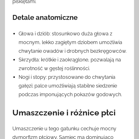
pisklętami.
Detale anatomiczne
Głowa i dziób: stosunkowo duża głowa z
mocnym, lekko zagiętym dziobem umożliwia
chwytanie owadów i drobnych bezkręgowców.
Skrzydła: krótkie i zaokrąglone, pozwalają na
zwrotność w gęstej roślinności.
Nogi i stopy: przystosowane do chwytania
gałęzi; palce umożliwiają stabilne siedzenie
podczas imponujących pokazów godowych.
Umaszczenie i różnice płci
Umaszczenie u tego gatunku cechuje mocny
dymorfizm płciowy. Samiec ma dominująco