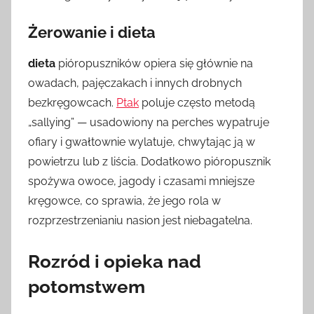
Żerowanie i dieta
dieta
pióropuszników opiera się głównie na
owadach, pajęczakach i innych drobnych
bezkręgowcach.
Ptak
poluje często metodą
„sallying” — usadowiony na perches wypatruje
ofiary i gwałtownie wylatuje, chwytając ją w
powietrzu lub z liścia. Dodatkowo pióropusznik
spożywa owoce, jagody i czasami mniejsze
kręgowce, co sprawia, że jego rola w
rozprzestrzenianiu nasion jest niebagatelna.
Rozród i opieka nad
potomstwem