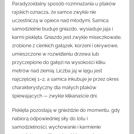
Paradyzoidalny sposób rozmnażania u ptaków
rajskich oznacza, że samce zwykle nie
uczestniczą w opiece nad młodymi. Samica
samodzielnie buduje gniazdo, wysiaduje jaja i
karmi pisklęta. Gniazdo jest zwykle miseczkowate,
zrobione z cienkich gałązek, korzeni i okrywowe,
umieszczone w rozwidleniu drzewa lub
przyczepione do gałęzi na wysokości kilku
metrów nad ziemią. Liczba jaj w lęgu jest
najczęściej 1–2, a samica inkubuje je przez okres
charakterystyczny dla małych ptaków
śpiewających — zwykle kilkanaście dni.
Pisklęta pozostają w gnieździe do momentu, gdy
nabiorą odpowiedniej siły do lotu i
samodzielności; wychowanie i karmienie