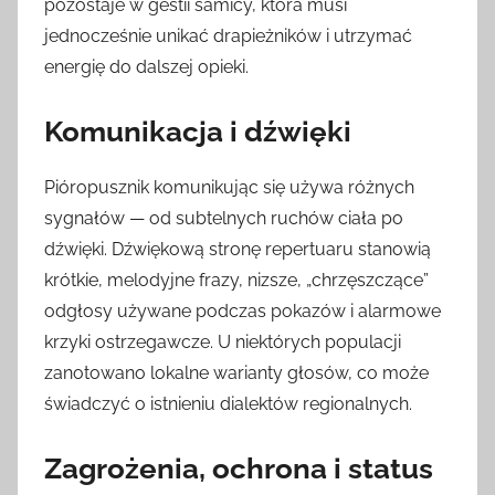
pozostaje w gestii samicy, która musi
jednocześnie unikać drapieżników i utrzymać
energię do dalszej opieki.
Komunikacja i dźwięki
Pióropusznik komunikując się używa różnych
sygnałów — od subtelnych ruchów ciała po
dźwięki. Dźwiękową stronę repertuaru stanowią
krótkie, melodyjne frazy, nizsze, „chrzęszczące”
odgłosy używane podczas pokazów i alarmowe
krzyki ostrzegawcze. U niektórych populacji
zanotowano lokalne warianty głosów, co może
świadczyć o istnieniu dialektów regionalnych.
Zagrożenia, ochrona i status