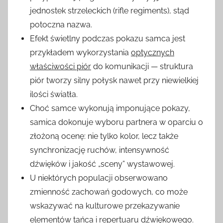
jednostek strzeleckich (rifle regiments), stąd
potoczna nazwa.
Efekt świetlny podczas pokazu samca jest
przykładem wykorzystania
optycznych
właściwości piór
do komunikacji — struktura
piór tworzy silny połysk nawet przy niewielkiej
ilości światła.
Choć samce wykonują imponujące pokazy,
samica dokonuje wyboru partnera w oparciu o
złożoną ocenę: nie tylko kolor, lecz także
synchronizację ruchów, intensywność
dźwięków i jakość „sceny” wystawowej.
U niektórych populacji obserwowano
zmienność zachowań godowych, co może
wskazywać na kulturowe przekazywanie
elementów tańca i repertuaru dźwiękowego.