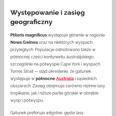
Występowanie i zasięg
geograficzny
Ptiloris magnificus
występuje głównie w regionie
Nowa Gwinea
oraz na niektórych wyspach
przyległych. Populacje odnotowano także w
północnej części kontynentu australijskiego,
szczególnie na półwyspie Cape York i wyspach
Torres Strait — stąd określenie, że gatunek
występuje w
północne
Australia
i sąsiednich
obszarach. Zasięg obejmuje zarówno nizinne lasy
tropikalne, jak i niższe partie górskie w obrębie
wysp i półwyspu.
Gatunek preferuje wilgotne, gęste lasy