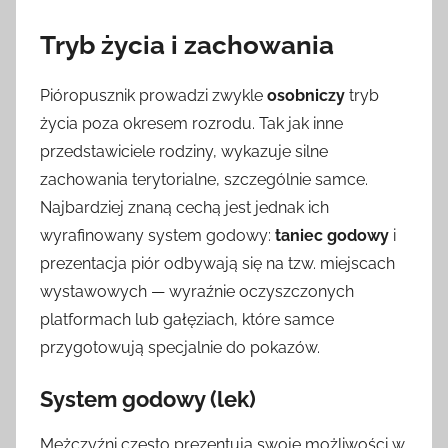
Tryb życia i zachowania
Pióropusznik prowadzi zwykle
osobniczy
tryb
życia poza okresem rozrodu. Tak jak inne
przedstawiciele rodziny, wykazuje silne
zachowania terytorialne, szczególnie samce.
Najbardziej znaną cechą jest jednak ich
wyrafinowany system godowy:
taniec godowy
i
prezentacja piór odbywają się na tzw. miejscach
wystawowych — wyraźnie oczyszczonych
platformach lub gałęziach, które samce
przygotowują specjalnie do pokazów.
System godowy (lek)
Mężczyźni często prezentują swoje możliwości w