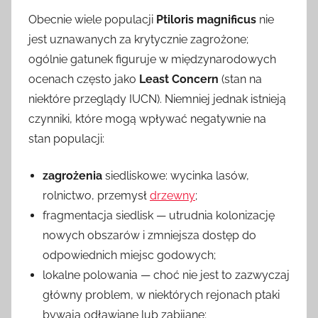
Obecnie wiele populacji
Ptiloris magnificus
nie
jest uznawanych za krytycznie zagrożone;
ogólnie gatunek figuruje w międzynarodowych
ocenach często jako
Least Concern
(stan na
niektóre przeglądy IUCN). Niemniej jednak istnieją
czynniki, które mogą wpływać negatywnie na
stan populacji:
zagrożenia
siedliskowe: wycinka lasów,
rolnictwo, przemysł
drzewny
;
fragmentacja siedlisk — utrudnia kolonizację
nowych obszarów i zmniejsza dostęp do
odpowiednich miejsc godowych;
lokalne polowania — choć nie jest to zazwyczaj
główny problem, w niektórych rejonach ptaki
bywają odławiane lub zabijane;