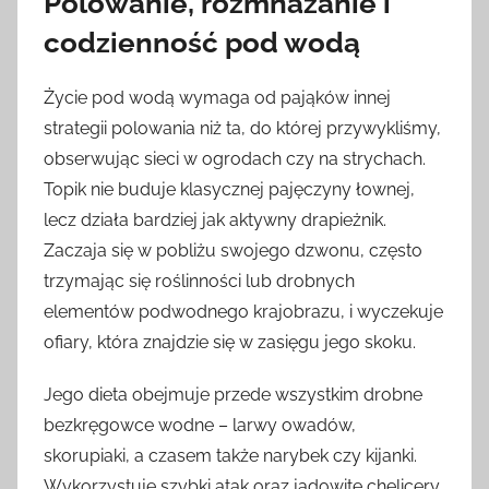
Polowanie, rozmnażanie i
codzienność pod wodą
Życie pod wodą wymaga od pająków innej
strategii polowania niż ta, do której przywykliśmy,
obserwując sieci w ogrodach czy na strychach.
Topik nie buduje klasycznej pajęczyny łownej,
lecz działa bardziej jak aktywny drapieżnik.
Zaczaja się w pobliżu swojego dzwonu, często
trzymając się roślinności lub drobnych
elementów podwodnego krajobrazu, i wyczekuje
ofiary, która znajdzie się w zasięgu jego skoku.
Jego dieta obejmuje przede wszystkim drobne
bezkręgowce wodne – larwy owadów,
skorupiaki, a czasem także narybek czy kijanki.
Wykorzystuje szybki atak oraz jadowite chelicery,