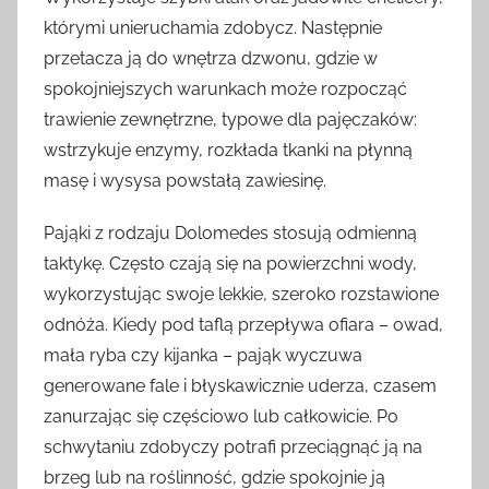
którymi unieruchamia zdobycz. Następnie
przetacza ją do wnętrza dzwonu, gdzie w
spokojniejszych warunkach może rozpocząć
trawienie zewnętrzne, typowe dla pajęczaków:
wstrzykuje enzymy, rozkłada tkanki na płynną
masę i wysysa powstałą zawiesinę.
Pająki z rodzaju Dolomedes stosują odmienną
taktykę. Często czają się na powierzchni wody,
wykorzystując swoje lekkie, szeroko rozstawione
odnóża. Kiedy pod taflą przepływa ofiara – owad,
mała ryba czy kijanka – pająk wyczuwa
generowane fale i błyskawicznie uderza, czasem
zanurzając się częściowo lub całkowicie. Po
schwytaniu zdobyczy potrafi przeciągnąć ją na
brzeg lub na roślinność, gdzie spokojnie ją