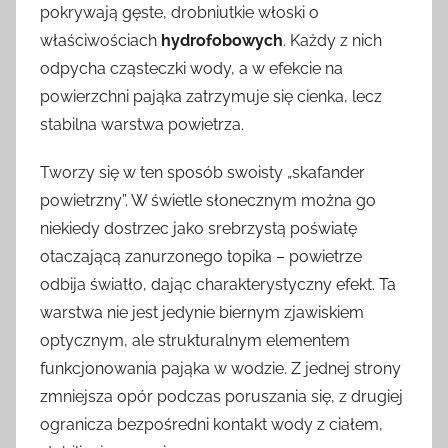
pokrywają gęste, drobniutkie włoski o
właściwościach
hydrofobowych
. Każdy z nich
odpycha cząsteczki wody, a w efekcie na
powierzchni pająka zatrzymuje się cienka, lecz
stabilna warstwa powietrza.
Tworzy się w ten sposób swoisty „skafander
powietrzny”. W świetle słonecznym można go
niekiedy dostrzec jako srebrzystą poświatę
otaczającą zanurzonego topika – powietrze
odbija światło, dając charakterystyczny efekt. Ta
warstwa nie jest jedynie biernym zjawiskiem
optycznym, ale strukturalnym elementem
funkcjonowania pająka w wodzie. Z jednej strony
zmniejsza opór podczas poruszania się, z drugiej
ogranicza bezpośredni kontakt wody z ciałem,