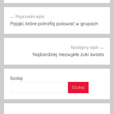
Nawigacja
Poprzedni wpis
wpisu
Pająki, które potrafią polować w grupach
Następny wpis
Najbardziej niezwykłe żuki świata
Szukaj
Szukaj