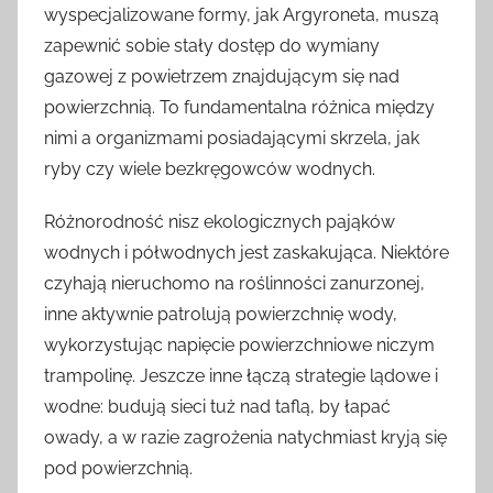
wyspecjalizowane formy, jak Argyroneta, muszą
zapewnić sobie stały dostęp do wymiany
gazowej z powietrzem znajdującym się nad
powierzchnią. To fundamentalna różnica między
nimi a organizmami posiadającymi skrzela, jak
ryby czy wiele bezkręgowców wodnych.
Różnorodność nisz ekologicznych pająków
wodnych i półwodnych jest zaskakująca. Niektóre
czyhają nieruchomo na roślinności zanurzonej,
inne aktywnie patrolują powierzchnię wody,
wykorzystując napięcie powierzchniowe niczym
trampolinę. Jeszcze inne łączą strategie lądowe i
wodne: budują sieci tuż nad taflą, by łapać
owady, a w razie zagrożenia natychmiast kryją się
pod powierzchnią.