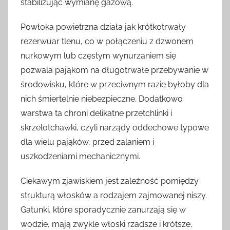
stabilizując wymianę gazową.
Powłoka powietrzna działa jak krótkotrwały
rezerwuar tlenu, co w połączeniu z dzwonem
nurkowym lub częstym wynurzaniem się
pozwala pająkom na długotrwałe przebywanie w
środowisku, które w przeciwnym razie byłoby dla
nich śmiertelnie niebezpieczne. Dodatkowo
warstwa ta chroni delikatne przetchlinki i
skrzelotchawki, czyli narządy oddechowe typowe
dla wielu pająków, przed zalaniem i
uszkodzeniami mechanicznymi.
Ciekawym zjawiskiem jest zależność pomiędzy
strukturą włosków a rodzajem zajmowanej niszy.
Gatunki, które sporadycznie zanurzają się w
wodzie, mają zwykle włoski rzadsze i krótsze,