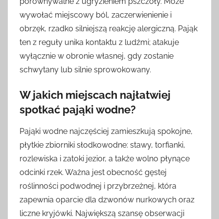
porównywalne z ugryzieniem pszczoły. Może
wywołać miejscowy ból, zaczerwienienie i
obrzęk, rzadko silniejszą reakcję alergiczną. Pająk
ten z reguły unika kontaktu z ludźmi; atakuje
wyłącznie w obronie własnej, gdy zostanie
schwytany lub silnie sprowokowany.
W jakich miejscach najłatwiej
spotkać pająki wodne?
Pająki wodne najczęściej zamieszkują spokojne,
płytkie zbiorniki słodkowodne: stawy, torfianki,
rozlewiska i zatoki jezior, a także wolno płynące
odcinki rzek. Ważna jest obecność gęstej
roślinności podwodnej i przybrzeżnej, która
zapewnia oparcie dla dzwonów nurkowych oraz
liczne kryjówki. Największą szansę obserwacji