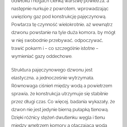
odwłoku i nogach cienką warstwę powietrza, a
następnie nurkuje z powrotem, wprowadzając
uwięziony gaz pod konstrukcję pajęczynową.
Powtarza tę czynność wielokrotnie, aż wewnątrz
dzwonu powstanie na tyle duża komora, by mógł
w niej swobodnie przebywać, odpoczywać,
trawić pokarm i – co szczególnie istotne –
wymieniać gazy oddechowe.
Struktura pajęczynowego dzwonu jest
elastyczna, a jednocześnie wytrzymała.
Równowaga ciśnień między wodą a powietrzem
sprawia, że konstrukcja utrzymuje się stabilnie
przez długi czas. Co więcej, badania wykazały, że
dzwon nie jest jedynie bierną pułapką tlenową.
Dzięki różnicy stężeń dwutlenku węgla i tlenu
między wnętrzem komory a otaczającą wodą