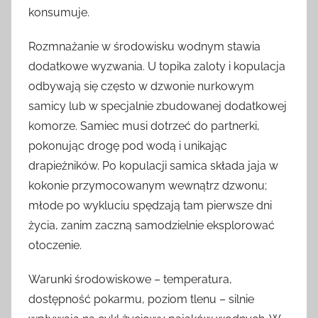
konsumuje.
Rozmnażanie w środowisku wodnym stawia
dodatkowe wyzwania. U topika zaloty i kopulacja
odbywają się często w dzwonie nurkowym
samicy lub w specjalnie zbudowanej dodatkowej
komorze. Samiec musi dotrzeć do partnerki,
pokonując drogę pod wodą i unikając
drapieżników. Po kopulacji samica składa jaja w
kokonie przymocowanym wewnątrz dzwonu;
młode po wykluciu spędzają tam pierwsze dni
życia, zanim zaczną samodzielnie eksplorować
otoczenie.
Warunki środowiskowe – temperatura,
dostępność pokarmu, poziom tlenu – silnie