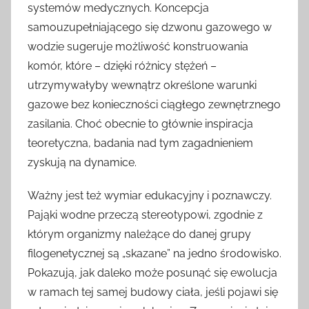
systemów medycznych. Koncepcja
samouzupełniającego się dzwonu gazowego w
wodzie sugeruje możliwość konstruowania
komór, które – dzięki różnicy stężeń –
utrzymywałyby wewnątrz określone warunki
gazowe bez konieczności ciągłego zewnętrznego
zasilania. Choć obecnie to głównie inspiracja
teoretyczna, badania nad tym zagadnieniem
zyskują na dynamice.
Ważny jest też wymiar edukacyjny i poznawczy.
Pająki wodne przeczą stereotypowi, zgodnie z
którym organizmy należące do danej grupy
filogenetycznej są „skazane” na jedno środowisko.
Pokazują, jak daleko może posunąć się ewolucja
w ramach tej samej budowy ciała, jeśli pojawi się