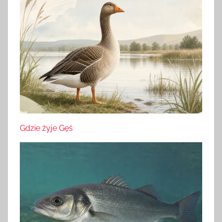
Gdzie żyje Gęś