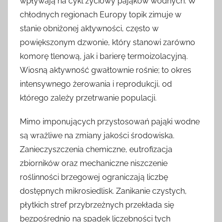
wpływają na cykl życiowy pająków wodnych. W
chłodnych regionach Europy topik zimuje w
stanie obniżonej aktywności, często w
powiększonym dzwonie, który stanowi zarówno
komorę tlenową, jak i barierę termoizolacyjną.
Wiosną aktywność gwałtownie rośnie; to okres
intensywnego żerowania i reprodukcji, od
którego zależy przetrwanie populacji.
Mimo imponujących przystosowań pająki wodne
są wrażliwe na zmiany jakości środowiska.
Zanieczyszczenia chemiczne, eutrofizacja
zbiorników oraz mechaniczne niszczenie
roślinności brzegowej ograniczają liczbę
dostępnych mikrosiedlisk. Zanikanie czystych,
płytkich stref przybrzeżnych przekłada się
bezpośrednio na spadek liczebności tych