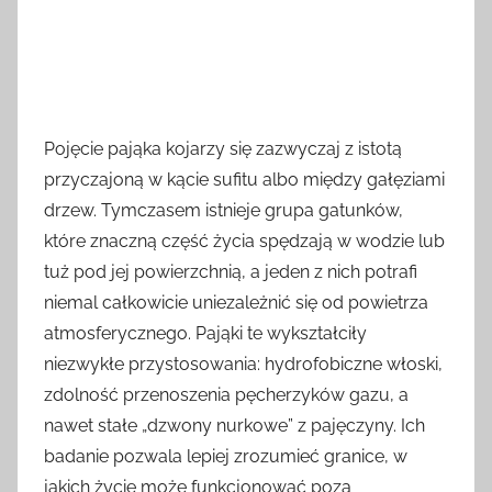
Pojęcie pająka kojarzy się zazwyczaj z istotą
przyczajoną w kącie sufitu albo między gałęziami
drzew. Tymczasem istnieje grupa gatunków,
które znaczną część życia spędzają w wodzie lub
tuż pod jej powierzchnią, a jeden z nich potrafi
niemal całkowicie uniezależnić się od powietrza
atmosferycznego. Pająki te wykształciły
niezwykłe przystosowania: hydrofobiczne włoski,
zdolność przenoszenia pęcherzyków gazu, a
nawet stałe „dzwony nurkowe” z pajęczyny. Ich
badanie pozwala lepiej zrozumieć granice, w
jakich życie może funkcjonować poza