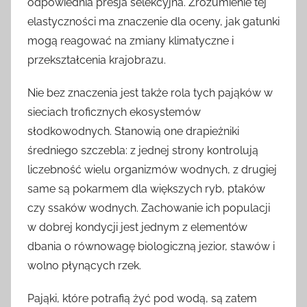
odpowiednia presja selekcyjna. Zrozumienie tej
elastyczności ma znaczenie dla oceny, jak gatunki
mogą reagować na zmiany klimatyczne i
przekształcenia krajobrazu.
Nie bez znaczenia jest także rola tych pająków w
sieciach troficznych ekosystemów
słodkowodnych. Stanowią one drapieżniki
średniego szczebla: z jednej strony kontrolują
liczebność wielu organizmów wodnych, z drugiej
same są pokarmem dla większych ryb, ptaków
czy ssaków wodnych. Zachowanie ich populacji
w dobrej kondycji jest jednym z elementów
dbania o równowagę biologiczną jezior, stawów i
wolno płynących rzek.
Pająki, które potrafią żyć pod wodą, są zatem