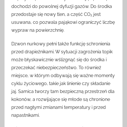
dochodzi do powolnej dyfuzji gazów. Do środka
przedostaje się nowy tlen, a część CO₂ jest
usuwana, co pozwala pająkowi ograniczyć liczbę
wypraw na powierzchnię.
Dzwon nurkowy pełni także funkcję schronienia
przed drapieżnikami. W sytuacji zagrożenia topik
może błyskawicznie wślizgnąć się do środka i
przeczekać niebezpieczeństwo. To również
miejsce, w którym odbywają się ważne momenty
cyklu życiowego, takie jak linienie czy składanie
jaj. Samica tworzy tam bezpieczną przestrzeń dla
kokonów, a rozwijające się młode są chronione
przed nagłymi zmianami temperatury i przed
napastnikami.