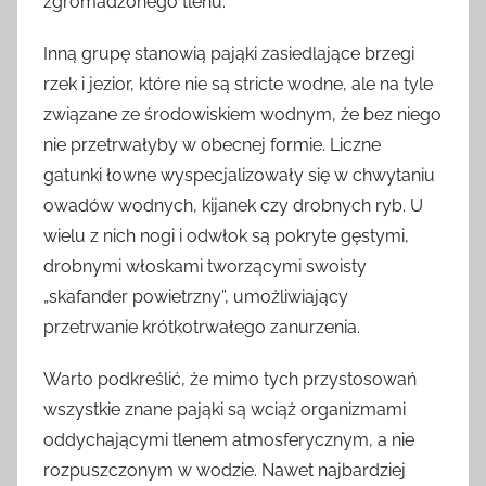
zgromadzonego tlenu.
Inną grupę stanowią pająki zasiedlające brzegi
rzek i jezior, które nie są stricte wodne, ale na tyle
związane ze środowiskiem wodnym, że bez niego
nie przetrwałyby w obecnej formie. Liczne
gatunki łowne wyspecjalizowały się w chwytaniu
owadów wodnych, kijanek czy drobnych ryb. U
wielu z nich nogi i odwłok są pokryte gęstymi,
drobnymi włoskami tworzącymi swoisty
„skafander powietrzny”, umożliwiający
przetrwanie krótkotrwałego zanurzenia.
Warto podkreślić, że mimo tych przystosowań
wszystkie znane pająki są wciąż organizmami
oddychającymi tlenem atmosferycznym, a nie
rozpuszczonym w wodzie. Nawet najbardziej