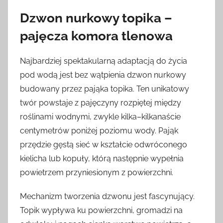
Dzwon nurkowy topika –
pajęcza komora tlenowa
Najbardziej spektakularną adaptacją do życia
pod wodą jest bez wątpienia dzwon nurkowy
budowany przez pająka topika. Ten unikatowy
twór powstaje z pajęczyny rozpiętej między
roślinami wodnymi, zwykle kilka–kilkanaście
centymetrów poniżej poziomu wody. Pająk
przędzie gęstą sieć w kształcie odwróconego
kielicha lub kopuły, którą następnie wypełnia
powietrzem przyniesionym z powierzchni.
Mechanizm tworzenia dzwonu jest fascynujący.
Topik wypływa ku powierzchni, gromadzi na