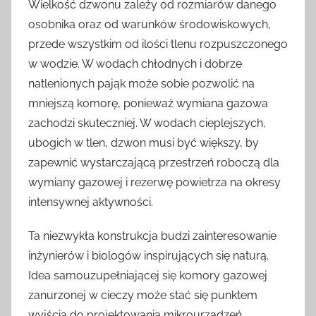
Wielkość dzwonu zależy od rozmiarów danego
osobnika oraz od warunków środowiskowych,
przede wszystkim od ilości tlenu rozpuszczonego
w wodzie. W wodach chłodnych i dobrze
natlenionych pająk może sobie pozwolić na
mniejszą komorę, ponieważ wymiana gazowa
zachodzi skuteczniej. W wodach cieplejszych,
ubogich w tlen, dzwon musi być większy, by
zapewnić wystarczającą przestrzeń roboczą dla
wymiany gazowej i rezerwę powietrza na okresy
intensywnej aktywności.
Ta niezwykła konstrukcja budzi zainteresowanie
inżynierów i biologów inspirujących się naturą.
Idea samouzupełniającej się komory gazowej
zanurzonej w cieczy może stać się punktem
wyjścia do projektowania mikrourządzeń,