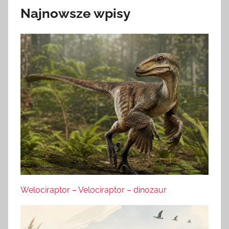
Najnowsze wpisy
Welociraptor – Velociraptor – dinozaur