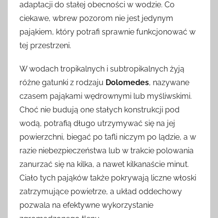
adaptacji do stałej obecności w wodzie. Co
ciekawe, wbrew pozorom nie jest jedynym
pająkiem, który potrafi sprawnie funkcjonować w
tej przestrzeni.
W wodach tropikalnych i subtropikalnych żyją
różne gatunki z rodzaju
Dolomedes
, nazywane
czasem pająkami wędrownymi lub myśliwskimi.
Choć nie budują one stałych konstrukcji pod
wodą, potrafią długo utrzymywać się na jej
powierzchni, biegać po tafli niczym po lądzie, a w
razie niebezpieczeństwa lub w trakcie polowania
zanurzać się na kilka, a nawet kilkanaście minut.
Ciało tych pająków także pokrywają liczne włoski
zatrzymujące powietrze, a układ oddechowy
pozwala na efektywne wykorzystanie