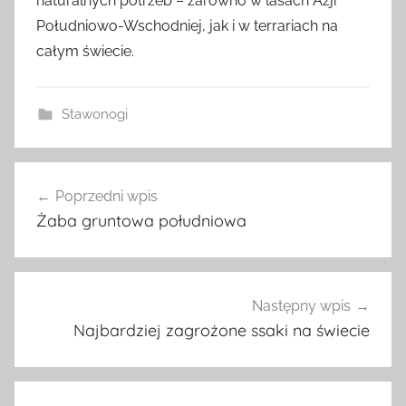
naturalnych potrzeb – zarówno w lasach Azji
Południowo-Wschodniej, jak i w terrariach na
całym świecie.
Stawonogi
Nawigacja
Poprzedni wpis
wpisu
Żaba gruntowa południowa
Następny wpis
Najbardziej zagrożone ssaki na świecie