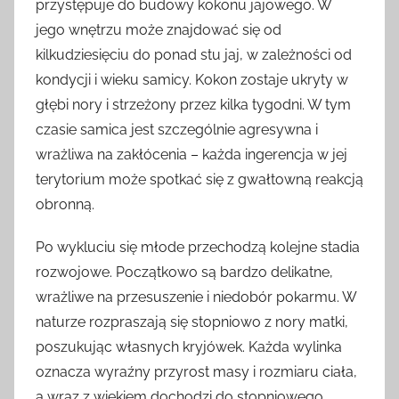
przystępuje do budowy kokonu jajowego. W
jego wnętrzu może znajdować się od
kilkudziesięciu do ponad stu jaj, w zależności od
kondycji i wieku samicy. Kokon zostaje ukryty w
głębi nory i strzeżony przez kilka tygodni. W tym
czasie samica jest szczególnie agresywna i
wrażliwa na zakłócenia – każda ingerencja w jej
terytorium może spotkać się z gwałtowną reakcją
obronną.
Po wykluciu się młode przechodzą kolejne stadia
rozwojowe. Początkowo są bardzo delikatne,
wrażliwe na przesuszenie i niedobór pokarmu. W
naturze rozpraszają się stopniowo z nory matki,
poszukując własnych kryjówek. Każda wylinka
oznacza wyraźny przyrost masy i rozmiaru ciała,
a wraz z wiekiem dochodzi do stopniowego