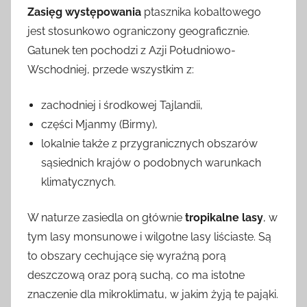
Zasięg występowania
ptasznika kobaltowego
jest stosunkowo ograniczony geograficznie.
Gatunek ten pochodzi z Azji Południowo-
Wschodniej, przede wszystkim z:
zachodniej i środkowej Tajlandii,
części Mjanmy (Birmy),
lokalnie także z przygranicznych obszarów
sąsiednich krajów o podobnych warunkach
klimatycznych.
W naturze zasiedla on głównie
tropikalne lasy
, w
tym lasy monsunowe i wilgotne lasy liściaste. Są
to obszary cechujące się wyraźną porą
deszczową oraz porą suchą, co ma istotne
znaczenie dla mikroklimatu, w jakim żyją te pająki.