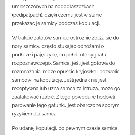
umieszczonych na nogogłaszczkach
(pedipalpach), dzięki czemu jest w stanie
przekazać je samicy podczas kopulacji.
W trakcie zalotów samiec ostrożnie zbliża się do
nory samicy, często stukając odnóżami o
podłoże i pajęczynę, co pełni rolę sygnału
rozpoznawczego. Samica, jeśli jest gotowa do
rozmnażania, może opuścić kryjówkę i pozwolić
samcowi na kopulację. Jeśli jednak nie jest
receptywna lub uzna samca za intruza, może go
zaatakować i zabić. Z tego powodu w hodowli
parowanie tego gatunku jest obarczone sporym
ryzykiem dla samca.
Po udanej kopulacji, po pewnym czasie samica