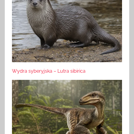
Wydra syberyjska – Lutra sibirica