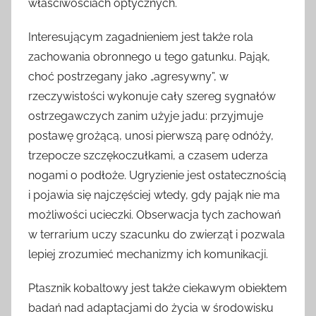
właściwościach optycznych.
Interesującym zagadnieniem jest także rola
zachowania obronnego u tego gatunku. Pająk,
choć postrzegany jako „agresywny”, w
rzeczywistości wykonuje cały szereg sygnałów
ostrzegawczych zanim użyje jadu: przyjmuje
postawę grożącą, unosi pierwszą parę odnóży,
trzepocze szczękoczułkami, a czasem uderza
nogami o podłoże. Ugryzienie jest ostatecznością
i pojawia się najczęściej wtedy, gdy pająk nie ma
możliwości ucieczki. Obserwacja tych zachowań
w terrarium uczy szacunku do zwierząt i pozwala
lepiej zrozumieć mechanizmy ich komunikacji.
Ptasznik kobaltowy jest także ciekawym obiektem
badań nad adaptacjami do życia w środowisku