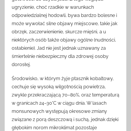
ugryzienie, choć rzadkie w warunkach
odpowiedzialnej hodowli, bywa bardzo bolesne i
może wywołać silne objawy miejscowe, takie jak
obrzęk, zaczerwienienie, skurcze mięśni, a u
niektórych osób także objawy ogólne (nudności,
osłabienie). Jad nie jest jednak uznawany za
śmiertelnie niebezpieczny dla zdrowej osoby
dorosłej.
Środowisko, w którym żyje ptasznik kobaltowy,
cechuje się wysoką wilgotnością powietrza,
zwykle przekraczającą 70–80%, oraz temperaturą
w granicach 24–30°C w ciągu dnia. W lasach
monsunowych występują okresowe zmiany
związane z porą deszczową i suchą, jednak dzięki
głębokim norom mikroklimat pozostaje