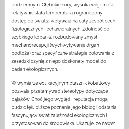
podziemnym. Głębokie nory, wysoka wilgotność,
relatywnie stała temperatura i ograniczony
dostęp do światła wpływają na cały zespół cech
fizjologicznych i behawioralnych. Zdolność do
szybkiego kopania, rozbudowany zmysł
mechanorecepcji (wychwytywanie drgań
podłoża) oraz specyficzne strategie polowania z
zasadzki czynią z niego doskonały model do
badań ekologicznych.
W wymiarze edukacyjnym ptasznik kobaltowy
pozwala przełamywać stereotypy dotyczące
pająków. Choć jego wygląd i reputacja mogą
budzić lęk, bliższe poznanie jego biologii odsłania
fascynujący świat zależności ekologicznych i
przystosowań do środowiska. Ukazuje, że nawet