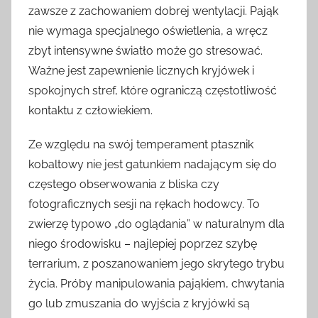
zawsze z zachowaniem dobrej wentylacji. Pająk
nie wymaga specjalnego oświetlenia, a wręcz
zbyt intensywne światło może go stresować.
Ważne jest zapewnienie licznych kryjówek i
spokojnych stref, które ograniczą częstotliwość
kontaktu z człowiekiem.
Ze względu na swój temperament ptasznik
kobaltowy nie jest gatunkiem nadającym się do
częstego obserwowania z bliska czy
fotograficznych sesji na rękach hodowcy. To
zwierzę typowo „do oglądania” w naturalnym dla
niego środowisku – najlepiej poprzez szybę
terrarium, z poszanowaniem jego skrytego trybu
życia. Próby manipulowania pająkiem, chwytania
go lub zmuszania do wyjścia z kryjówki są