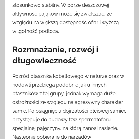
stosunkowo stabilny. W porze deszczowej
aktywność pająków może się zwiększać, ze
względu na większą dostępność ofiar i wyższą
wilgotność podłoża.
Rozmnażanie, rozwój i
długowieczność
Rozród ptasznika kobaltowego w naturze oraz w
hodowli przebiega podobnie jak u innych
ptaszników z tej grupy, jednak wymaga dużej
ostrożności ze względu na agresywny charakter
samic. Po osiągnięciu dojrzałości płciowej samiec
przystępuje do budowy tzw. spermatoforu –
specjalnej pajęczyny, na którą nanosi nasienie.
Następnie pobiera je do narządów