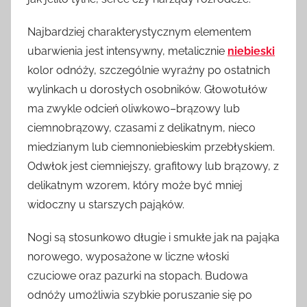
Najbardziej charakterystycznym elementem
ubarwienia jest intensywny, metalicznie
niebieski
kolor odnóży, szczególnie wyraźny po ostatnich
wylinkach u dorosłych osobników. Głowotułów
ma zwykle odcień oliwkowo–brązowy lub
ciemnobrązowy, czasami z delikatnym, nieco
miedzianym lub ciemnoniebieskim przebłyskiem.
Odwłok jest ciemniejszy, grafitowy lub brązowy, z
delikatnym wzorem, który może być mniej
widoczny u starszych pająków.
Nogi są stosunkowo długie i smukłe jak na pająka
norowego, wyposażone w liczne włoski
czuciowe oraz pazurki na stopach. Budowa
odnóży umożliwia szybkie poruszanie się po