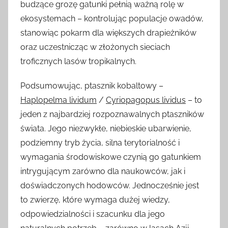
budzące grozę gatunki pełnią ważną rolę w
ekosystemach – kontrolując populacje owadów,
stanowiąc pokarm dla większych drapieżników
oraz uczestnicząc w złożonych sieciach
troficznych lasów tropikalnych.
Podsumowując, ptasznik kobaltowy –
Haplopelma lividum
/
Cyriopagopus lividus
– to
jeden z najbardziej rozpoznawalnych ptaszników
świata. Jego niezwykłe, niebieskie ubarwienie,
podziemny tryb życia, silna terytorialność i
wymagania środowiskowe czynią go gatunkiem
intrygującym zarówno dla naukowców, jak i
doświadczonych hodowców. Jednocześnie jest
to zwierzę, które wymaga dużej wiedzy,
odpowiedzialności i szacunku dla jego