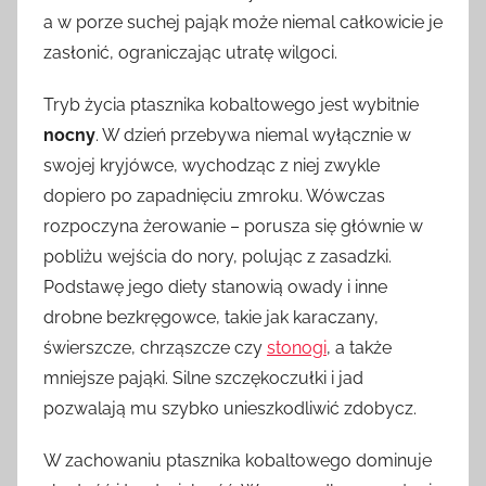
a w porze suchej pająk może niemal całkowicie je
zasłonić, ograniczając utratę wilgoci.
Tryb życia ptasznika kobaltowego jest wybitnie
nocny
. W dzień przebywa niemal wyłącznie w
swojej kryjówce, wychodząc z niej zwykle
dopiero po zapadnięciu zmroku. Wówczas
rozpoczyna żerowanie – porusza się głównie w
pobliżu wejścia do nory, polując z zasadzki.
Podstawę jego diety stanowią owady i inne
drobne bezkręgowce, takie jak karaczany,
świerszcze, chrząszcze czy
stonogi
, a także
mniejsze pająki. Silne szczękoczułki i jad
pozwalają mu szybko unieszkodliwić zdobycz.
W zachowaniu ptasznika kobaltowego dominuje