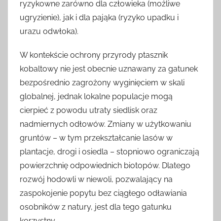
ryzykowne zarówno dla człowieka (możliwe
ugryzienie), jak i dla pająka (ryzyko upadku i
urazu odwłoka).
W kontekście ochrony przyrody ptasznik
kobaltowy nie jest obecnie uznawany za gatunek
bezpośrednio zagrożony wyginięciem w skali
globalnej, jednak lokalne populacje mogą
cierpieć z powodu utraty siedlisk oraz
nadmiernych odłowów. Zmiany w użytkowaniu
gruntów – w tym przekształcanie lasów w
plantacje, drogi i osiedla – stopniowo ograniczają
powierzchnię odpowiednich biotopów. Dlatego
rozwój hodowli w niewoli, pozwalający na
zaspokojenie popytu bez ciągłego odławiania
osobników z natury, jest dla tego gatunku
korzystny.