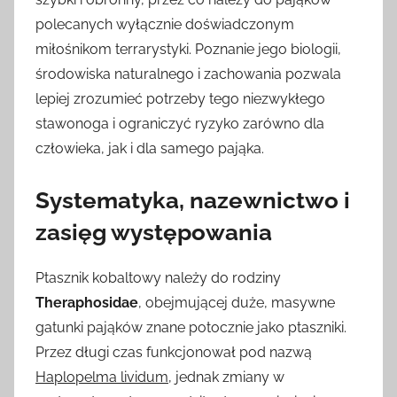
polecanych wyłącznie doświadczonym
miłośnikom terrarystyki. Poznanie jego biologii,
środowiska naturalnego i zachowania pozwala
lepiej zrozumieć potrzeby tego niezwykłego
stawonoga i ograniczyć ryzyko zarówno dla
człowieka, jak i dla samego pająka.
Systematyka, nazewnictwo i
zasięg występowania
Ptasznik kobaltowy należy do rodziny
Theraphosidae
, obejmującej duże, masywne
gatunki pająków znane potocznie jako ptaszniki.
Przez długi czas funkcjonował pod nazwą
Haplopelma lividum
, jednak zmiany w