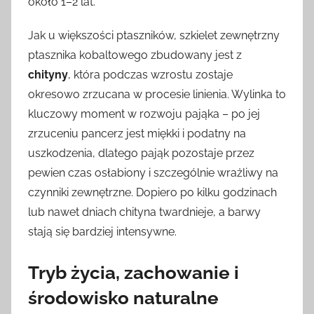
około 1–2 lat.
Jak u większości ptaszników, szkielet zewnętrzny
ptasznika kobaltowego zbudowany jest z
chityny
, która podczas wzrostu zostaje
okresowo zrzucana w procesie linienia. Wylinka to
kluczowy moment w rozwoju pająka – po jej
zrzuceniu pancerz jest miękki i podatny na
uszkodzenia, dlatego pająk pozostaje przez
pewien czas osłabiony i szczególnie wrażliwy na
czynniki zewnętrzne. Dopiero po kilku godzinach
lub nawet dniach chityna twardnieje, a barwy
stają się bardziej intensywne.
Tryb życia, zachowanie i
środowisko naturalne