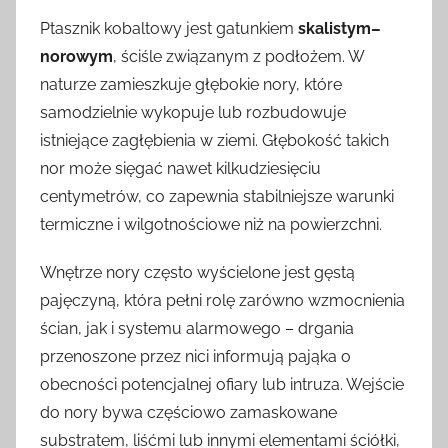
Ptasznik kobaltowy jest gatunkiem
skalistym–
norowym
, ściśle związanym z podłożem. W
naturze zamieszkuje głębokie nory, które
samodzielnie wykopuje lub rozbudowuje
istniejące zagłębienia w ziemi. Głębokość takich
nor może sięgać nawet kilkudziesięciu
centymetrów, co zapewnia stabilniejsze warunki
termiczne i wilgotnościowe niż na powierzchni.
Wnętrze nory często wyścielone jest gęstą
pajęczyną, która pełni rolę zarówno wzmocnienia
ścian, jak i systemu alarmowego – drgania
przenoszone przez nici informują pająka o
obecności potencjalnej ofiary lub intruza. Wejście
do nory bywa częściowo zamaskowane
substratem, liśćmi lub innymi elementami ściółki,