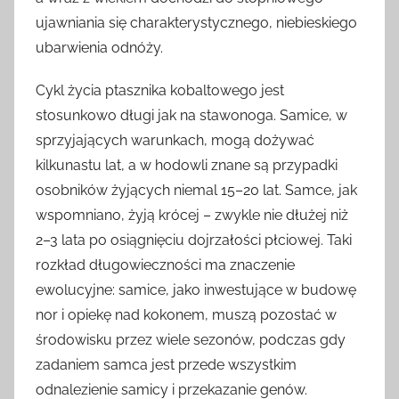
ujawniania się charakterystycznego, niebieskiego
ubarwienia odnóży.
Cykl życia ptasznika kobaltowego jest
stosunkowo długi jak na stawonoga. Samice, w
sprzyjających warunkach, mogą dożywać
kilkunastu lat, a w hodowli znane są przypadki
osobników żyjących niemal 15–20 lat. Samce, jak
wspomniano, żyją krócej – zwykle nie dłużej niż
2–3 lata po osiągnięciu dojrzałości płciowej. Taki
rozkład długowieczności ma znaczenie
ewolucyjne: samice, jako inwestujące w budowę
nor i opiekę nad kokonem, muszą pozostać w
środowisku przez wiele sezonów, podczas gdy
zadaniem samca jest przede wszystkim
odnalezienie samicy i przekazanie genów.