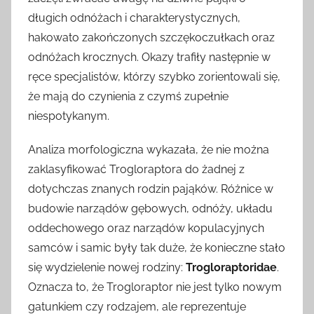
długich odnóżach i charakterystycznych,
hakowato zakończonych szczękoczułkach oraz
odnóżach krocznych. Okazy trafiły następnie w
ręce specjalistów, którzy szybko zorientowali się,
że mają do czynienia z czymś zupełnie
niespotykanym.
Analiza morfologiczna wykazała, że nie można
zaklasyfikować Trogloraptora do żadnej z
dotychczas znanych rodzin pająków. Różnice w
budowie narządów gębowych, odnóży, układu
oddechowego oraz narządów kopulacyjnych
samców i samic były tak duże, że konieczne stało
się wydzielenie nowej rodziny:
Trogloraptoridae
.
Oznacza to, że Trogloraptor nie jest tylko nowym
gatunkiem czy rodzajem, ale reprezentuje