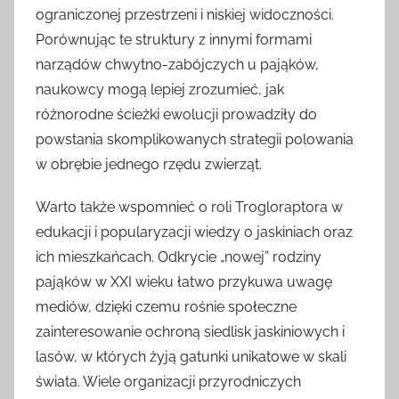
ograniczonej przestrzeni i niskiej widoczności.
Porównując te struktury z innymi formami
narządów chwytno-zabójczych u pająków,
naukowcy mogą lepiej zrozumieć, jak
różnorodne ścieżki ewolucji prowadziły do
powstania skomplikowanych strategii polowania
w obrębie jednego rzędu zwierząt.
Warto także wspomnieć o roli Trogloraptora w
edukacji i popularyzacji wiedzy o jaskiniach oraz
ich mieszkańcach. Odkrycie „nowej” rodziny
pająków w XXI wieku łatwo przykuwa uwagę
mediów, dzięki czemu rośnie społeczne
zainteresowanie ochroną siedlisk jaskiniowych i
lasów, w których żyją gatunki unikatowe w skali
świata. Wiele organizacji przyrodniczych