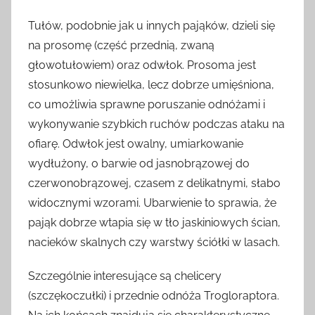
Tułów, podobnie jak u innych pająków, dzieli się
na prosomę (część przednią, zwaną
głowotułowiem) oraz odwłok. Prosoma jest
stosunkowo niewielka, lecz dobrze umięśniona,
co umożliwia sprawne poruszanie odnóżami i
wykonywanie szybkich ruchów podczas ataku na
ofiarę. Odwłok jest owalny, umiarkowanie
wydłużony, o barwie od jasnobrązowej do
czerwonobrązowej, czasem z delikatnymi, słabo
widocznymi wzorami. Ubarwienie to sprawia, że
pająk dobrze wtapia się w tło jaskiniowych ścian,
nacieków skalnych czy warstwy ściółki w lasach.
Szczególnie interesujące są chelicery
(szczękoczułki) i przednie odnóża Trogloraptora.