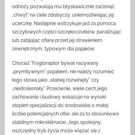
odnóży pozwalają mu błyskawicznie zacisnąć
„chwyt” na ciele zdobyczy, uniemożliwiając jej
ucieczkę. Następnie wstrzykuje jad za pomocą
szczytowych części szczękoczułków, paraliżując
lub zabijając ofiarę przed jej strawieniem
zewnętrznym, typowym dla pająków.
Chociaż Trogloraptor bywał nazywany
„prymitywnym” pająkiem, nie należy rozumieć
tego słowa jako „słabiej rozwinięty” czy
„niedoskonały”. Przeciwnie, wiele cech jego
zachowania i budowy wskazuje na wysoki
stopień specjalizacji do środowiska o małej
liczbie potencjalnych ofiar, ale za to stosunkowo
stabilnym mikroklimacie. Jego spokojny,
oszczędny tryb życia może wiązać się z