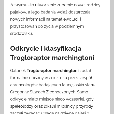
że wymusiło utworzenie zupełnie nowej rodziny
pająków, a jego badania wciąż dostarczają
nowych informacji na temat ewolucji i
przystosowań do życia w podziemnym
środowisku.
Odkrycie i klasyfikacja
Trogloraptor marchingtoni
Gatunek
Trogloraptor marchingtoni
został
formalnie opisany w 2012 roku przez zespół
arachnologów badających faunę jaskiń stanu
Oregon w Stanach Zjednoczonych. Samo
odkrycie miało miejsce nieco wcześniej, gdy
speleolodzy oraz lokalni miłośnicy przyrody
zaczęli zwracać uwagę na dziwne pająki o