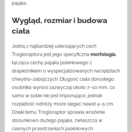
pająka.
Wygląd, rozmiar i budowa
ciała
Jedną z najbardziej uderzających cech
Trogloraptora jest jego specyficzna
morfologia
,
łącząca cechy pająka jaskiniowego z
drapieżnikiem o wyspecjalizowanych narzędziach
chwytno-zabójczych. Długość ciała dorosłego
osobnika wynosi zazwyczaj około 7–10 mm, co
samo w sobie nie jest imponujące, jednak
rozpiętość odnóży może sięgać nawet 4–5 cm.
Dzięki temu Trogloraptor sprawia wrażenie
stosunkowo dużego pająka, zwłaszcza w
ciasnych przestrzeniach jaskiniowych.