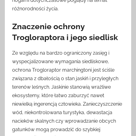
nogami dotychczasowe poglądy na temat
różnorodności życia.
Znaczenie ochrony
Trogloraptora i jego siedlisk
Ze względu na bardzo ograniczony zasięg i
wyspecjalizowane wymagania siedliskowe,
ochrona Trogloraptor marchingtoni jest ściśle
związana z dbałością o stan jaskiń i przyległych
terenów leśnych. Jaskinie stanowią wrażliwe
ekosystemy, które łatwo zaburzyć nawet
niewielką ingerencją człowieka. Zanieczyszczenie
wód, niekontrolowana turystyka, dewastacja
nacieków skalnych czy wprowadzanie obcych
gatunków mogą prowadzić do szybkiej