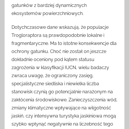
gatunków z bardziej dynamicznych
ekosystemów powierzchniowych.
Dotychczasowe dane wskazują, że populacje
Trogloraptora są prawdopodobnie lokalne i
fragmentaryczne. Ma to istotne konsekwencje dla
ochrony gatunku. Choć nie został on jeszcze
dokładnie oceniony pod kątem statusu
zagrożenia w klasyfikacji IUCN, wielu badaczy
zwraca uwagę, że ograniczony zasięg,
specjalistyczne siedliska i niewielka liczba
stanowisk czynią go potencjalnie narażonym na
zakłócenia środowiskowe. Zanieczyszczenia wód,
zmiany klimatyczne wpływające na wilgotność
jaskiń, czy intensywna turystyka jaskiniowa mogą
szybko wpłynąć negatywnie na liczebność tego