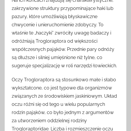
Na ich końcach znajdują się charakterystyczne,
zakrzywione struktury przypominające haki lub
pazury, które umożliwiają błyskawiczne
chwycenie i unieruchomienie zdobyczy. To
właśnie te „haczyki” zwróciły uwagę badaczy i
odróżniają Trogloraptora od większości
współczesnych pająków. Przednie pary odnóży
są dłuższe i silniej umięśnione niż tylne, co
sugeruje specjalizację w roli narzędzi łowieckich.
Oczy Trogloraptora są stosunkowo małe i słabo
wykształcone, co jest typowe dla organizmów
związanych ze środowiskiem jaskiniowym. Układ
oczu różni się od tego u wielu popularnych
rodzin pająków, co było jednym z argumentów
za utworzeniem oddzielnej rodziny
Trogloraptoridae. Liczba i rozmieszczenie oczu