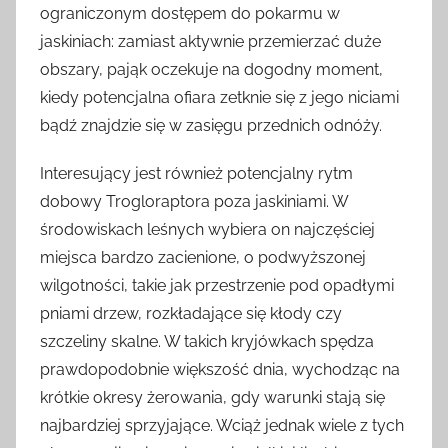
ograniczonym dostępem do pokarmu w
jaskiniach: zamiast aktywnie przemierzać duże
obszary, pająk oczekuje na dogodny moment,
kiedy potencjalna ofiara zetknie się z jego niciami
bądź znajdzie się w zasięgu przednich odnóży.
Interesujący jest również potencjalny rytm
dobowy Trogloraptora poza jaskiniami. W
środowiskach leśnych wybiera on najczęściej
miejsca bardzo zacienione, o podwyższonej
wilgotności, takie jak przestrzenie pod opadłymi
pniami drzew, rozkładające się kłody czy
szczeliny skalne. W takich kryjówkach spędza
prawdopodobnie większość dnia, wychodząc na
krótkie okresy żerowania, gdy warunki stają się
najbardziej sprzyjające. Wciąż jednak wiele z tych