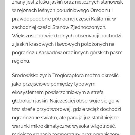
znany jest z kilku jaskiń oraz nielicznych stanowisk
w rejonach leśnych południowego Oregonu i
prawdopodobnie północnej części Kalifornii, w
zachodniej części Stanów Zjednoczonych.
Większość potwierdzonych obserwacji pochodzi
z jaskiń krasowych i lawowych położonych na
pograniczu Kaskadów oraz innych górskich pasm
regionu.
Środowisko życia Trogloraptora można określić
jako przejściowe pomiędzy typowym
ekosystemem powierzchniowym a strefą
głębokich jaskiń. Najczęściej obserwuje się go w
tzw. strefie przyotworowej, gdzie wciąż dochodzi
ograniczone światło, ale panują już stabilniejsze
warunki mikroklimatyczne: wysoka wilgotność,
mniejsze wahania temperatury oraz ograniczony