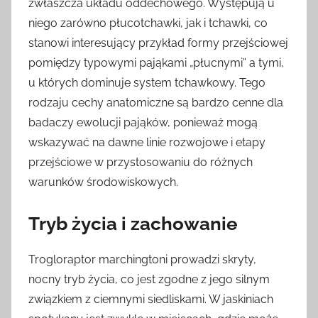
zwłaszcza układu oddechowego. Występują u
niego zarówno płucotchawki, jak i tchawki, co
stanowi interesujący przykład formy przejściowej
pomiędzy typowymi pająkami „płucnymi” a tymi,
u których dominuje system tchawkowy. Tego
rodzaju cechy anatomiczne są bardzo cenne dla
badaczy ewolucji pająków, ponieważ mogą
wskazywać na dawne linie rozwojowe i etapy
przejściowe w przystosowaniu do różnych
warunków środowiskowych.
Tryb życia i zachowanie
Trogloraptor marchingtoni prowadzi skryty,
nocny tryb życia, co jest zgodne z jego silnym
związkiem z ciemnymi siedliskami. W jaskiniach