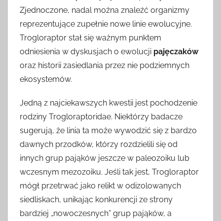
Zjednoczone, nadal można znaleźć organizmy
reprezentujące zupełnie nowe linie ewolucyjne.
Trogloraptor stał się ważnym punktem
odniesienia w dyskusjach o ewolucji
pajęczaków
oraz historii zasiedlania przez nie podziemnych
ekosystemów.
Jedną z najciekawszych kwestii jest pochodzenie
rodziny Trogloraptoridae. Niektórzy badacze
sugerują, że linia ta może wywodzić się z bardzo
dawnych przodków, którzy rozdzielili się od
innych grup pająków jeszcze w paleozoiku lub
wczesnym mezozoiku. Jeśli tak jest, Trogloraptor
mógł przetrwać jako relikt w odizolowanych
siedliskach, unikając konkurencji ze strony
bardziej „nowoczesnych” grup pająków, a