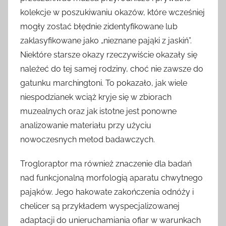
kolekcje w poszukiwaniu okazów, które wcześniej
mogły zostać błędnie zidentyfikowane lub
zaklasyfikowane jako „nieznane pająki z jaskiń”.
Niektóre starsze okazy rzeczywiście okazały się
należeć do tej samej rodziny, choć nie zawsze do
gatunku marchingtoni. To pokazało, jak wiele
niespodzianek wciąż kryje się w zbiorach
muzealnych oraz jak istotne jest ponowne
analizowanie materiału przy użyciu
nowoczesnych metod badawczych.
Trogloraptor ma również znaczenie dla badań
nad funkcjonalną morfologią aparatu chwytnego
pająków. Jego hakowate zakończenia odnóży i
chelicer są przykładem wyspecjalizowanej
adaptacji do unieruchamiania ofiar w warunkach