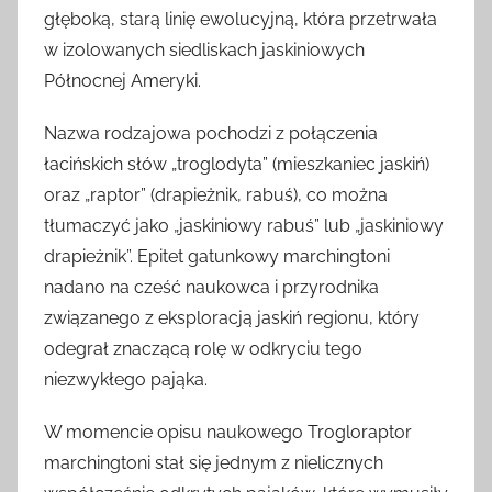
głęboką, starą linię ewolucyjną, która przetrwała
w izolowanych siedliskach jaskiniowych
Północnej Ameryki.
Nazwa rodzajowa pochodzi z połączenia
łacińskich słów „troglodyta” (mieszkaniec jaskiń)
oraz „raptor” (drapieżnik, rabuś), co można
tłumaczyć jako „jaskiniowy rabuś” lub „jaskiniowy
drapieżnik”. Epitet gatunkowy marchingtoni
nadano na cześć naukowca i przyrodnika
związanego z eksploracją jaskiń regionu, który
odegrał znaczącą rolę w odkryciu tego
niezwykłego pająka.
W momencie opisu naukowego Trogloraptor
marchingtoni stał się jednym z nielicznych