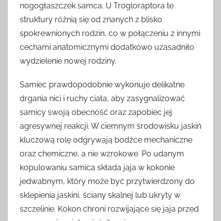
nogogłaszczek samca. U Trogloraptora te
struktury różnią się od znanych z blisko
spokrewnionych rodzin, co w połączeniu z innymi
cechami anatomicznymi dodatkowo uzasadniło
wydzielenie nowej rodziny.
Samiec prawdopodobnie wykonuje delikatne
drgania nici i ruchy ciała, aby zasygnalizować
samicy swoją obecność oraz zapobiec jej
agresywnej reakcji. W ciemnym środowisku jaskiń
kluczową rolę odgrywają bodźce mechaniczne
oraz chemiczne, a nie wzrokowe. Po udanym
kopulowaniu samica składa jaja w kokonie
jedwabnym, który może być przytwierdzony do
sklepienia jaskini, ściany skalnej lub ukryty w
szczelinie. Kokon chroni rozwijające się jaja przed