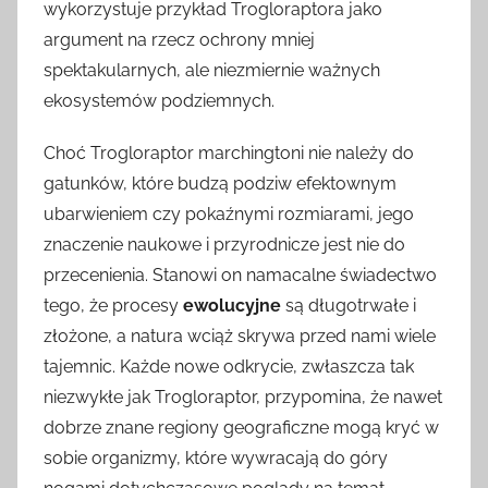
wykorzystuje przykład Trogloraptora jako
argument na rzecz ochrony mniej
spektakularnych, ale niezmiernie ważnych
ekosystemów podziemnych.
Choć Trogloraptor marchingtoni nie należy do
gatunków, które budzą podziw efektownym
ubarwieniem czy pokaźnymi rozmiarami, jego
znaczenie naukowe i przyrodnicze jest nie do
przecenienia. Stanowi on namacalne świadectwo
tego, że procesy
ewolucyjne
są długotrwałe i
złożone, a natura wciąż skrywa przed nami wiele
tajemnic. Każde nowe odkrycie, zwłaszcza tak
niezwykłe jak Trogloraptor, przypomina, że nawet
dobrze znane regiony geograficzne mogą kryć w
sobie organizmy, które wywracają do góry