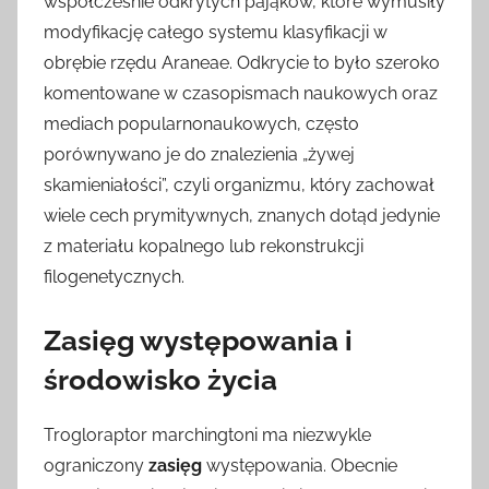
współcześnie odkrytych pająków, które wymusiły
modyfikację całego systemu klasyfikacji w
obrębie rzędu Araneae. Odkrycie to było szeroko
komentowane w czasopismach naukowych oraz
mediach popularnonaukowych, często
porównywano je do znalezienia „żywej
skamieniałości”, czyli organizmu, który zachował
wiele cech prymitywnych, znanych dotąd jedynie
z materiału kopalnego lub rekonstrukcji
filogenetycznych.
Zasięg występowania i
środowisko życia
Trogloraptor marchingtoni ma niezwykle
ograniczony
zasięg
występowania. Obecnie