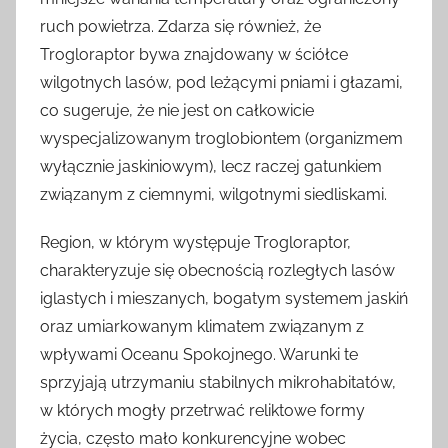
ruch powietrza. Zdarza się również, że
Trogloraptor bywa znajdowany w ściółce
wilgotnych lasów, pod leżącymi pniami i głazami,
co sugeruje, że nie jest on całkowicie
wyspecjalizowanym troglobiontem (organizmem
wyłącznie jaskiniowym), lecz raczej gatunkiem
związanym z ciemnymi, wilgotnymi siedliskami.
Region, w którym występuje Trogloraptor,
charakteryzuje się obecnością rozległych lasów
iglastych i mieszanych, bogatym systemem jaskiń
oraz umiarkowanym klimatem związanym z
wpływami Oceanu Spokojnego. Warunki te
sprzyjają utrzymaniu stabilnych mikrohabitatów,
w których mogły przetrwać reliktowe formy
życia, często mało konkurencyjne wobec