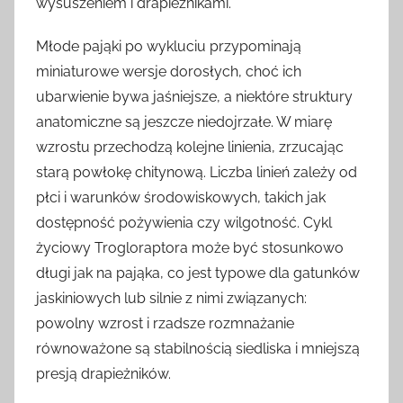
wysuszeniem i drapieżnikami.
Młode pająki po wykluciu przypominają
miniaturowe wersje dorosłych, choć ich
ubarwienie bywa jaśniejsze, a niektóre struktury
anatomiczne są jeszcze niedojrzałe. W miarę
wzrostu przechodzą kolejne linienia, zrzucając
starą powłokę chitynową. Liczba linień zależy od
płci i warunków środowiskowych, takich jak
dostępność pożywienia czy wilgotność. Cykl
życiowy Trogloraptora może być stosunkowo
długi jak na pająka, co jest typowe dla gatunków
jaskiniowych lub silnie z nimi związanych:
powolny wzrost i rzadsze rozmnażanie
równoważone są stabilnością siedliska i mniejszą
presją drapieżników.