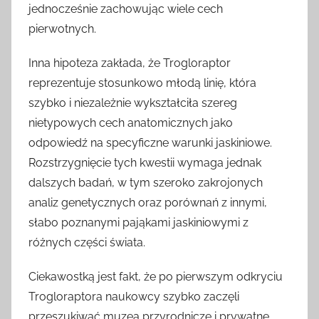
jednocześnie zachowując wiele cech
pierwotnych.
Inna hipoteza zakłada, że Trogloraptor
reprezentuje stosunkowo młodą linię, która
szybko i niezależnie wykształciła szereg
nietypowych cech anatomicznych jako
odpowiedź na specyficzne warunki jaskiniowe.
Rozstrzygnięcie tych kwestii wymaga jednak
dalszych badań, w tym szeroko zakrojonych
analiz genetycznych oraz porównań z innymi,
słabo poznanymi pająkami jaskiniowymi z
różnych części świata.
Ciekawostką jest fakt, że po pierwszym odkryciu
Trogloraptora naukowcy szybko zaczęli
przeszukiwać muzea przyrodnicze i prywatne