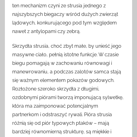
ten mechanizm czyni ze strusia jednego z
najszybszych biegaczy wśród dużych zwierząt
lądowych, konkurującego pod tym względem
nawet z antylopami czy zebrą.
Skrzydła strusia, choć zbyt małe, by unieść jego
masywne ciało, pełnią istotne funkcje. W czasie
biegu pomagają w zachowaniu równowagi i
manewrowaniu, a podczas zalotów samca stają
się ważnym elementem pokazów godowych.
Rozłożone szeroko skrzydła z długimi,
ozdobnymi piórami tworzą imponującą sylwetkę,
która ma zaimponować potencjalnym
partnerkom i odstraszyć rywali. Pióra strusia
różnią się od piór typowych ptaków – mają
bardziej równomierną strukturę, są miękkie i