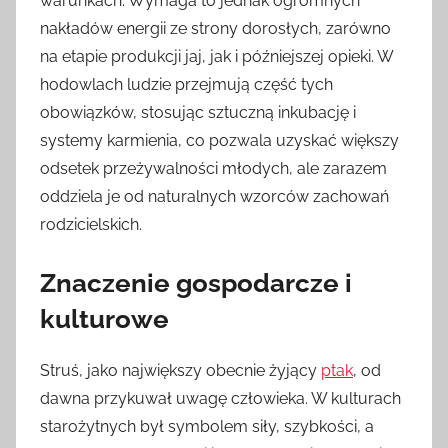
warunkach. Wymaga to jednak ogromnych
nakładów energii ze strony dorosłych, zarówno
na etapie produkcji jaj, jak i późniejszej opieki. W
hodowlach ludzie przejmują część tych
obowiązków, stosując sztuczną inkubację i
systemy karmienia, co pozwala uzyskać większy
odsetek przeżywalności młodych, ale zarazem
oddziela je od naturalnych wzorców zachowań
rodzicielskich.
Znaczenie gospodarcze i
kulturowe
Struś, jako największy obecnie żyjący
ptak
, od
dawna przykuwał uwagę człowieka. W kulturach
starożytnych był symbolem siły, szybkości, a