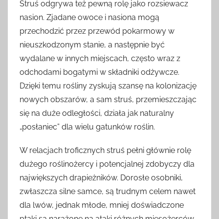
Struś odgrywa też pewną rolę jako rozsiewacz
nasion. Zjadane owoce i nasiona mogą
przechodzić przez przewód pokarmowy w
nieuszkodzonym stanie, a następnie być
wydalane w innych miejscach, często wraz z
odchodami bogatymi w składniki odżywcze.
Dzięki temu rośliny zyskują szansę na kolonizację
nowych obszarów, a sam struś, przemieszczając
się na duże odległości, działa jak naturalny
„posłaniec” dla wielu gatunków roślin.
W relacjach troficznych struś pełni głównie rolę
dużego roślinożercy i potencjalnej zdobyczy dla
największych drapieżników. Dorosłe osobniki,
zwłaszcza silne samce, są trudnym celem nawet
dla lwów, jednak młode, mniej doświadczone
ptaki są narażone na ataki różnych mięsożerców.