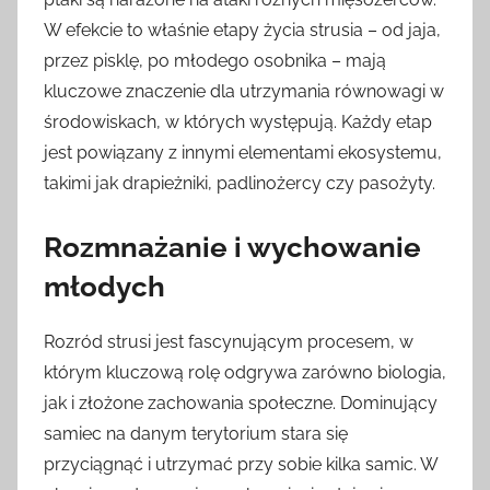
W efekcie to właśnie etapy życia strusia – od jaja,
przez pisklę, po młodego osobnika – mają
kluczowe znaczenie dla utrzymania równowagi w
środowiskach, w których występują. Każdy etap
jest powiązany z innymi elementami ekosystemu,
takimi jak drapieżniki, padlinożercy czy pasożyty.
Rozmnażanie i wychowanie
młodych
Rozród strusi jest fascynującym procesem, w
którym kluczową rolę odgrywa zarówno biologia,
jak i złożone zachowania społeczne. Dominujący
samiec na danym terytorium stara się
przyciągnąć i utrzymać przy sobie kilka samic. W