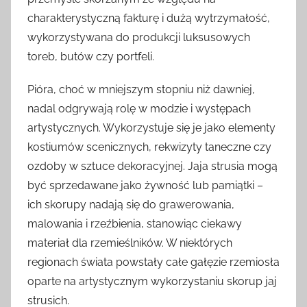
charakterystyczną fakturę i dużą wytrzymałość,
wykorzystywana do produkcji luksusowych
toreb, butów czy portfeli.
Pióra, choć w mniejszym stopniu niż dawniej,
nadal odgrywają rolę w modzie i występach
artystycznych. Wykorzystuje się je jako elementy
kostiumów scenicznych, rekwizyty taneczne czy
ozdoby w sztuce dekoracyjnej. Jaja strusia mogą
być sprzedawane jako żywność lub pamiątki –
ich skorupy nadają się do grawerowania,
malowania i rzeźbienia, stanowiąc ciekawy
materiał dla rzemieślników. W niektórych
regionach świata powstały całe gałęzie rzemiosła
oparte na artystycznym wykorzystaniu skorup jaj
strusich.