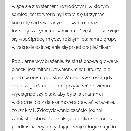
wiąże się z systemem rozrodczym, w którym
samiec jest terytorialny i stara się utrzymać
kontrolę nad wybranym obszarem oraz
towarzyszącymi mu samicami. Często obserwuje
się współpracę między różnymi ptakami z grupy
w zakresie ostrzegania się przed drapieżnikami.
Popularne wyobrażenie, że struś chowa głowę w
piasek, jest mitem utrwalonym w kulturze, ale
pozbawionym podstaw. W rzeczywistości, gdy
czuje zagrożenie, potrafi przywrzeć do ziemi i
wyciągnąć szyję tak, aby była jak najmniej
widoczna, co z daleka może sprawiać wrażenie,
że „zniknął”. Zdecydowanie częściej jednak,
zamiast próbować się ukryć, ucieka z ogromną
prędkością, wykorzystując swoje długie nogi do