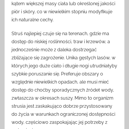
kątem większej masy ciała lub określonej jakości
piór i skóry, co w niewielkim stopniu modyfikuje
ich naturalne cechy.
Struś najlepiej czuje się na terenach, gdzie ma
dostęp do niskiej roślinności, traw i krzewów, a
jednocześnie może z daleka dostrzegać
zbliżające się zagrożenie. Unika gęstych lasów, w
których jego duże ciało i długie nogi utrudniałyby
szybkie poruszanie się. Preferuje obszary o
względnie niewielkich opadach, ale musi mieć
dostęp do choćby sporadycznych źródeł wody,
zwłaszcza w okresach suszy. Mimo to organizm
strusia jest zaskakująco dobrze przystosowany
do życia w warunkach ograniczonej dostępności
wody, częściowo zaspokajając jej potrzeby z