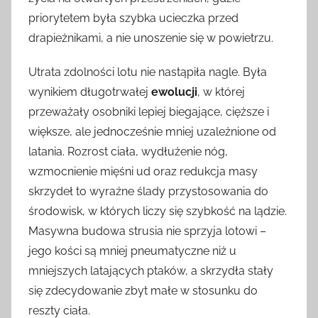
priorytetem była szybka ucieczka przed
drapieżnikami, a nie unoszenie się w powietrzu.
Utrata zdolności lotu nie nastąpiła nagle. Była
wynikiem długotrwałej
ewolucji
, w której
przeważały osobniki lepiej biegające, cięższe i
większe, ale jednocześnie mniej uzależnione od
latania. Rozrost ciała, wydłużenie nóg,
wzmocnienie mięśni ud oraz redukcja masy
skrzydeł to wyraźne ślady przystosowania do
środowisk, w których liczy się szybkość na lądzie.
Masywna budowa strusia nie sprzyja lotowi –
jego kości są mniej pneumatyczne niż u
mniejszych latających ptaków, a skrzydła stały
się zdecydowanie zbyt małe w stosunku do
reszty ciała.