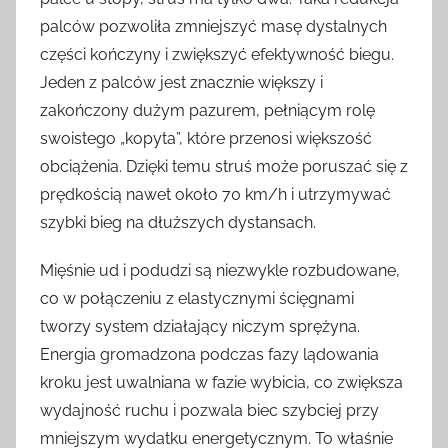
palców pozwoliła zmniejszyć masę dystalnych
części kończyny i zwiększyć efektywność biegu.
Jeden z palców jest znacznie większy i
zakończony dużym pazurem, pełniącym rolę
swoistego „kopyta”, które przenosi większość
obciążenia. Dzięki temu struś może poruszać się z
prędkością nawet około 70 km/h i utrzymywać
szybki bieg na dłuższych dystansach.
Mięśnie ud i podudzi są niezwykle rozbudowane,
co w połączeniu z elastycznymi ścięgnami
tworzy system działający niczym sprężyna.
Energia gromadzona podczas fazy lądowania
kroku jest uwalniana w fazie wybicia, co zwiększa
wydajność ruchu i pozwala biec szybciej przy
mniejszym wydatku energetycznym. To właśnie