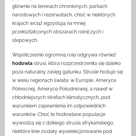
głównie na terenach chronionych, parkach
narodowych i rezerwatach, choć w niektórych
krajach wciąż egzystują na mniej
przekształconych obszarach rolniczych i
stepowych.
Współcześnie ogromną rolę odgrywa również
hodowla
strusi, która rozprzestrzeniła się daleko
poza naturalny zasięg gatunku. Strusie hoduje się
w wielu regionach świata: w Europie, Ameryce
Północnej, Ameryce Południowej, a nawet w
chłodniejszych strefach klimatycznych, pod
warunkiem zapewnienia im odpowiednich
warunków. Choć te hodowlane populacje
wywodzą się z dzikiego strusia afrykańskiego,
niektóre linie zostały wyselekcjonowane pod