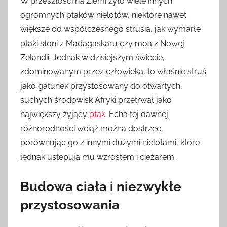
W przeszłości na Ziemi żyło wiele innych
ogromnych ptaków nielotów, niektóre nawet
większe od współczesnego strusia, jak wymarłe
ptaki słoni z Madagaskaru czy moa z Nowej
Zelandii. Jednak w dzisiejszym świecie,
zdominowanym przez człowieka, to właśnie struś
jako gatunek przystosowany do otwartych,
suchych środowisk Afryki przetrwał jako
największy żyjący
ptak
. Echa tej dawnej
różnorodności wciąż można dostrzec,
porównując go z innymi dużymi nielotami, które
jednak ustępują mu wzrostem i ciężarem.
Budowa ciała i niezwykłe
przystosowania