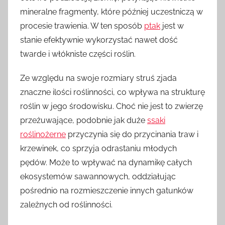
mineralne fragmenty, które później uczestniczą w
procesie trawienia. W ten sposób
ptak
jest w
stanie efektywnie wykorzystać nawet dość
twarde i włókniste części roślin.
Ze względu na swoje rozmiary struś zjada
znaczne ilości roślinności, co wpływa na strukturę
roślin w jego środowisku. Choć nie jest to zwierzę
przeżuwające, podobnie jak duże
ssaki
roślinożerne
przyczynia się do przycinania traw i
krzewinek, co sprzyja odrastaniu młodych
pędów. Może to wpływać na dynamikę całych
ekosystemów sawannowych, oddziałując
pośrednio na rozmieszczenie innych gatunków
zależnych od roślinności.