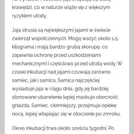
krawędzi, co w naturze wiąże się z większym
ryzykiem utraty.
Jaja strusia są największymi jajami w świecie
zwierząt współczesnych. Mogą ważyć około 1,5
kilograma i mają bardzo grubą skorupę, co
zapewnia ochronę przed uszkodzeniami
mechanicznymi i częściowo przed utratą wody. W
czasie inkubacji nad jajami czuwają zarówno
samiec, jak i samica. Samica najczęściej
wysiaduje jaja w ciągu dnia, gdy jej bardziej
stonowane ubarwienie lepiej maskuje obecność
gniazda. Samiec, ciemniejszy, przejmuje opiekę
nocą, lepiej wtapiając się w otoczenie po zmroku.
Okres inkubacji trwa około sześciu tygodni. Po