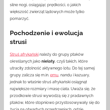
silne nogi, osiągając prędkości, o jakich
większość zwierząt lądowych może tylko
pomarzyć.
Pochodzenie i ewolucja
strusi
Struś afrykański
należy do grupy ptaków
określanych jako
nieloty
, czyli takich, które
utraciły zdolność aktywnego lotu. Do tej samej
grupy zalicza się m.in.
emu
, nandu i kazuary,
jednak to właśnie struś afrykański osiągnął
największe rozmiary i masę ciała. Uważa się, że
przodkowie strusi wywodzą się z pradawnych
ptaków, które stopniowo przystosowywały się do
życia na otwartych przestrzeniach, gdzie