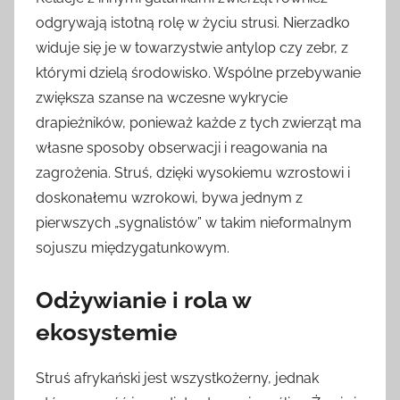
odgrywają istotną rolę w życiu strusi. Nierzadko
widuje się je w towarzystwie antylop czy zebr, z
którymi dzielą środowisko. Wspólne przebywanie
zwiększa szanse na wczesne wykrycie
drapieżników, ponieważ każde z tych zwierząt ma
własne sposoby obserwacji i reagowania na
zagrożenia. Struś, dzięki wysokiemu wzrostowi i
doskonałemu wzrokowi, bywa jednym z
pierwszych „sygnalistów” w takim nieformalnym
sojuszu międzygatunkowym.
Odżywianie i rola w
ekosystemie
Struś afrykański jest wszystkożerny, jednak