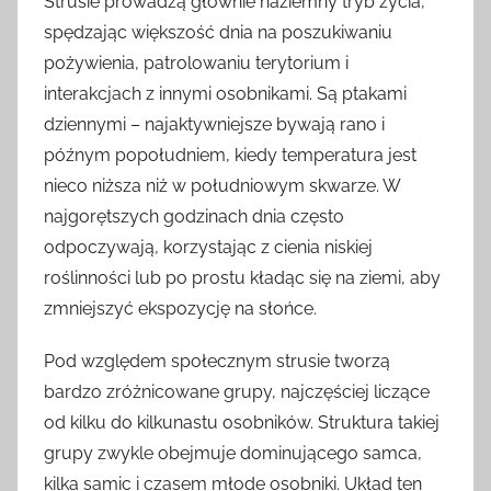
Strusie prowadzą głównie naziemny tryb życia,
spędzając większość dnia na poszukiwaniu
pożywienia, patrolowaniu terytorium i
interakcjach z innymi osobnikami. Są ptakami
dziennymi – najaktywniejsze bywają rano i
późnym popołudniem, kiedy temperatura jest
nieco niższa niż w południowym skwarze. W
najgorętszych godzinach dnia często
odpoczywają, korzystając z cienia niskiej
roślinności lub po prostu kładąc się na ziemi, aby
zmniejszyć ekspozycję na słońce.
Pod względem społecznym strusie tworzą
bardzo zróżnicowane grupy, najczęściej liczące
od kilku do kilkunastu osobników. Struktura takiej
grupy zwykle obejmuje dominującego samca,
kilka samic i czasem młode osobniki. Układ ten