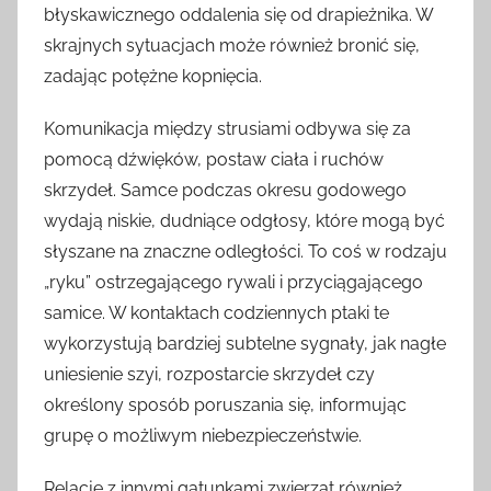
błyskawicznego oddalenia się od drapieżnika. W
skrajnych sytuacjach może również bronić się,
zadając potężne kopnięcia.
Komunikacja między strusiami odbywa się za
pomocą dźwięków, postaw ciała i ruchów
skrzydeł. Samce podczas okresu godowego
wydają niskie, dudniące odgłosy, które mogą być
słyszane na znaczne odległości. To coś w rodzaju
„ryku” ostrzegającego rywali i przyciągającego
samice. W kontaktach codziennych ptaki te
wykorzystują bardziej subtelne sygnały, jak nagłe
uniesienie szyi, rozpostarcie skrzydeł czy
określony sposób poruszania się, informując
grupę o możliwym niebezpieczeństwie.
Relacje z innymi gatunkami zwierząt również