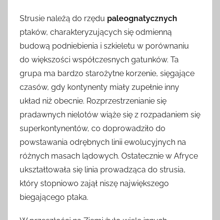
Strusie należą do rzędu
paleognatycznych
ptaków, charakteryzujących się odmienną
budową podniebienia i szkieletu w porównaniu
do większości współczesnych gatunków. Ta
grupa ma bardzo starożytne korzenie, sięgające
czasów, gdy kontynenty miały zupełnie inny
układ niż obecnie. Rozprzestrzenianie się
pradawnych nielotów wiąże się z rozpadaniem się
superkontynentów, co doprowadziło do
powstawania odrębnych linii ewolucyjnych na
różnych masach lądowych. Ostatecznie w Afryce
ukształtowała się linia prowadząca do strusia,
który stopniowo zajął niszę największego
biegającego ptaka.