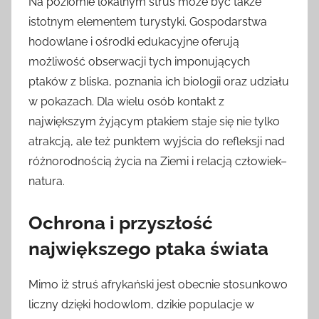
Na poziomie lokalnym struś może być także
istotnym elementem turystyki. Gospodarstwa
hodowlane i ośrodki edukacyjne oferują
możliwość obserwacji tych imponujących
ptaków z bliska, poznania ich biologii oraz udziału
w pokazach. Dla wielu osób kontakt z
największym żyjącym ptakiem staje się nie tylko
atrakcją, ale też punktem wyjścia do refleksji nad
różnorodnością życia na Ziemi i relacją człowiek–
natura.
Ochrona i przyszłość
największego ptaka świata
Mimo iż struś afrykański jest obecnie stosunkowo
liczny dzięki hodowlom, dzikie populacje w