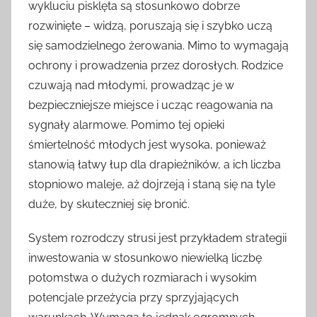
wykluciu pisklęta są stosunkowo dobrze
rozwinięte – widzą, poruszają się i szybko uczą
się samodzielnego żerowania. Mimo to wymagają
ochrony i prowadzenia przez dorosłych. Rodzice
czuwają nad młodymi, prowadząc je w
bezpieczniejsze miejsce i ucząc reagowania na
sygnały alarmowe. Pomimo tej opieki
śmiertelność młodych jest wysoka, ponieważ
stanowią łatwy łup dla drapieżników, a ich liczba
stopniowo maleje, aż dojrzeją i staną się na tyle
duże, by skuteczniej się bronić.
System rozrodczy strusi jest przykładem strategii
inwestowania w stosunkowo niewielką liczbę
potomstwa o dużych rozmiarach i wysokim
potencjale przeżycia przy sprzyjających