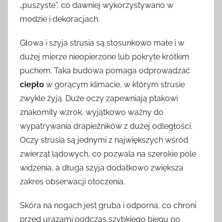
„puszyste”, co dawniej wykorzystywano w
modzie i dekoracjach.
Głowa i szyja strusia są stosunkowo małe i w
dużej mierze nieopierzone lub pokryte krótkim
puchem. Taka budowa pomaga odprowadzać
ciepło
w gorącym klimacie, w którym strusie
zwykle żyją. Duże oczy zapewniają ptakowi
znakomity wzrok, wyjątkowo ważny do
wypatrywania drapieżników z dużej odległości.
Oczy strusia są jednymi z największych wśród
zwierząt lądowych, co pozwala na szerokie pole
widzenia, a długa szyja dodatkowo zwiększa
zakres obserwacji otoczenia.
Skóra na nogach jest gruba i odporna, co chroni
przed urazami podczas szybkiego biegu po