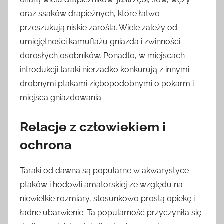
oraz ssaków drapieżnych, które łatwo
przeszukują niskie zarośla. Wiele zależy od
umiejętności kamuflażu gniazda i zwinności
dorosłych osobników. Ponadto, w miejscach
introdukcji taraki nierzadko konkurują z innymi
drobnymi ptakami ziębopodobnymi o pokarm i
miejsca gniazdowania.
Relacje z człowiekiem i
ochrona
Taraki od dawna są popularne w akwarystyce
ptaków i hodowli amatorskiej ze względu na
niewielkie rozmiary, stosunkowo prostą opiekę i
ładne ubarwienie. Ta popularność przyczyniła się