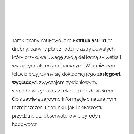
Tarak, znany naukowo jako
Estrilda astrild
, to
drobny, barwny ptak z rodziny astryldowatych,
który przykuwa uwagę swoją delikatną sylwetką i
wyraźnymi akcentami barwnymi. W poniższym
tekście przyjrzymy się dokładniej jego
zasięgowi
,
wyglądowi
, zwyczajom żywieniowym,
sposobowi życia oraz relacjom z człowiekiem.
Opis zawiera zarówno informacje o naturalnym
rozmieszczeniu gatunku, jak i ciekawostki
przydatne dla obserwatorów przyrody i
hodowców.