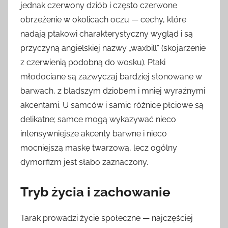
jednak czerwony dziób i często czerwone
obrzeżenie w okolicach oczu — cechy, które
nadają ptakowi charakterystyczny wygląd i są
przyczyną angielskiej nazwy „waxbill” (skojarzenie
z czerwienią podobną do wosku). Ptaki
młodociane są zazwyczaj bardziej stonowane w
barwach, z bladszym dziobem i mniej wyraźnymi
akcentami. U samców i samic różnice płciowe są
delikatne; samce mogą wykazywać nieco
intensywniejsze akcenty barwne i nieco
mocniejszą maskę twarzową, lecz ogólny
dymorfizm jest słabo zaznaczony.
Tryb życia i zachowanie
Tarak prowadzi życie społeczne — najczęściej