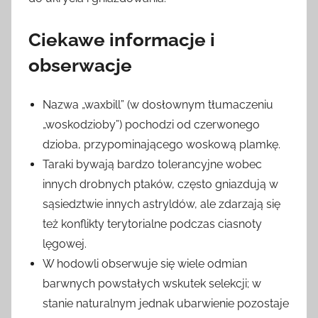
Ciekawe informacje i
obserwacje
Nazwa „waxbill” (w dosłownym tłumaczeniu
„woskodzioby”) pochodzi od czerwonego
dzioba, przypominającego woskową plamkę.
Taraki bywają bardzo tolerancyjne wobec
innych drobnych ptaków, często gniazdują w
sąsiedztwie innych astryldów, ale zdarzają się
też konflikty terytorialne podczas ciasnoty
lęgowej.
W hodowli obserwuje się wiele odmian
barwnych powstałych wskutek selekcji; w
stanie naturalnym jednak ubarwienie pozostaje