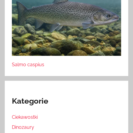
Salmo caspius
Kategorie
Ciekawostki
Dinozaury