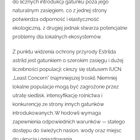
do licznych introdukcji gatunku poza jego
naturalnym zasięgiem, co z jednej strony
potwierdza odporność i elastyczność
ekologiczną, z drugiej jednak stwarza potencjalne
problemy dla lokalnych ekosystemów.
Z punktu widzenia ochrony przyrody Estrilda
astrild jest gatunkiem o szerokim zasięgu i dużej
liczebności populacji; cieszy się statusem IUCN
„Least Concern” (najmniejszej troski). Niemniej
lokalne populacje mogą być zagrożone przez
utratę siedlisk, intensyfikację rolnictwa i
konkurencję ze strony innych gatunków
introdukowanych. W hodowli wymaga
zapewnienia odpowiednich warunków — stałego
dostępu do świeżych nasion, wody oraz miejsc
do ukrycia i gniazdowania.