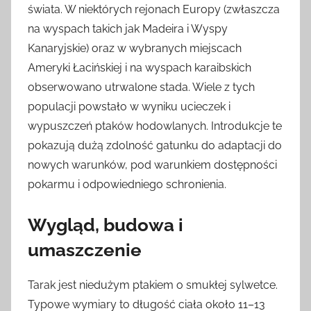
świata. W niektórych rejonach Europy (zwłaszcza
na wyspach takich jak Madeira i Wyspy
Kanaryjskie) oraz w wybranych miejscach
Ameryki Łacińskiej i na wyspach karaibskich
obserwowano utrwalone stada. Wiele z tych
populacji powstało w wyniku ucieczek i
wypuszczeń ptaków hodowlanych. Introdukcje te
pokazują dużą zdolność gatunku do adaptacji do
nowych warunków, pod warunkiem dostępności
pokarmu i odpowiedniego schronienia.
Wygląd, budowa i
umaszczenie
Tarak jest niedużym ptakiem o smukłej sylwetce.
Typowe wymiary to długość ciała około 11–13