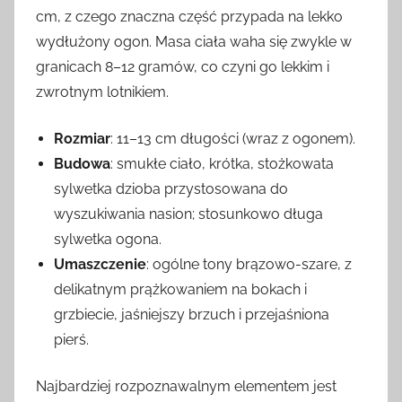
cm, z czego znaczna część przypada na lekko
wydłużony ogon. Masa ciała waha się zwykle w
granicach 8–12 gramów, co czyni go lekkim i
zwrotnym lotnikiem.
Rozmiar
: 11–13 cm długości (wraz z ogonem).
Budowa
: smukłe ciało, krótka, stożkowata
sylwetka dzioba przystosowana do
wyszukiwania nasion; stosunkowo długa
sylwetka ogona.
Umaszczenie
: ogólne tony brązowo-szare, z
delikatnym prążkowaniem na bokach i
grzbiecie, jaśniejszy brzuch i przejaśniona
pierś.
Najbardziej rozpoznawalnym elementem jest