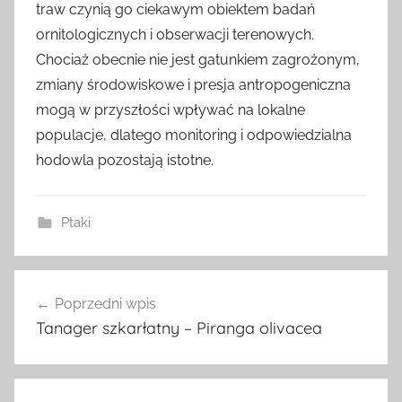
traw czynią go ciekawym obiektem badań
ornitologicznych i obserwacji terenowych.
Chociaż obecnie nie jest gatunkiem zagrożonym,
zmiany środowiskowe i presja antropogeniczna
mogą w przyszłości wpływać na lokalne
populacje, dlatego monitoring i odpowiedzialna
hodowla pozostają istotne.
Ptaki
Nawigacja
Poprzedni wpis
wpisu
Tanager szkarłatny – Piranga olivacea