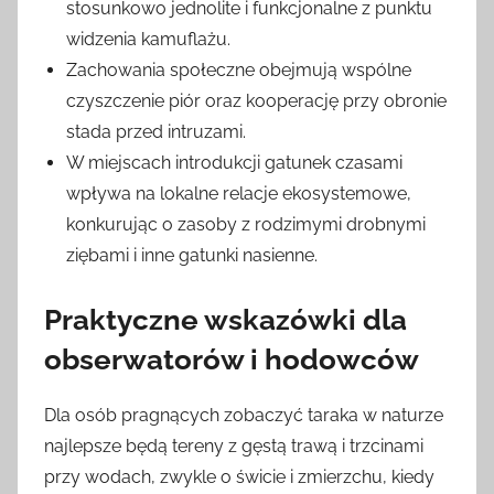
stosunkowo jednolite i funkcjonalne z punktu
widzenia kamuflażu.
Zachowania społeczne obejmują wspólne
czyszczenie piór oraz kooperację przy obronie
stada przed intruzami.
W miejscach introdukcji gatunek czasami
wpływa na lokalne relacje ekosystemowe,
konkurując o zasoby z rodzimymi drobnymi
ziębami i inne gatunki nasienne.
Praktyczne wskazówki dla
obserwatorów i hodowców
Dla osób pragnących zobaczyć taraka w naturze
najlepsze będą tereny z gęstą trawą i trzcinami
przy wodach, zwykle o świcie i zmierzchu, kiedy