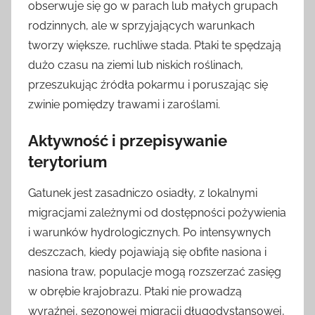
obserwuje się go w parach lub małych grupach
rodzinnych, ale w sprzyjających warunkach
tworzy większe, ruchliwe stada. Ptaki te spędzają
dużo czasu na ziemi lub niskich roślinach,
przeszukując źródła pokarmu i poruszając się
zwinie pomiędzy trawami i zaroślami.
Aktywność i przepisywanie
terytorium
Gatunek jest zasadniczo osiadły, z lokalnymi
migracjami zależnymi od dostępności pożywienia
i warunków hydrologicznych. Po intensywnych
deszczach, kiedy pojawiają się obfite nasiona i
nasiona traw, populacje mogą rozszerzać zasięg
w obrębie krajobrazu. Ptaki nie prowadzą
wyraźnej, sezonowej migracji długodystansowej,