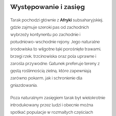
Występowanie i zasięg
Tarak pochodzi głównie z
Afryki
subsaharyjskiej,
gdzie zajmuje szeroki pas od zachodnich
wybrzeży kontynentu po zachodnie i
południowo-wschodnie rejony. Jego naturalne
środowiska to wilgotne łąki porośnięte trawami,
brzegi rzek, trzcinowiska oraz pola uprawne i
zarośla przywodne. Gatunek preferuje tereny z
gęstą roślinnością zielną, które zapewniają
zarówno pokarm, jak i schronienie dla
gniazdowania.
Poza naturalnym zasięgiem tarak był wielokrotnie
introdukowany przez ludzi i obecnie można
spotkać populacje w rozmaitych częściach