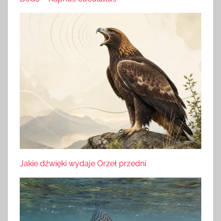
Jakie dźwięki wydaje Orzeł przedni