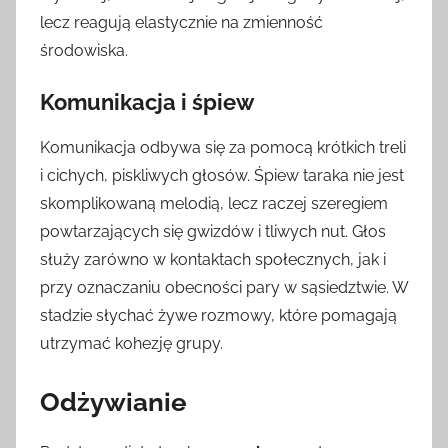
lecz reagują elastycznie na zmienność
środowiska.
Komunikacja i śpiew
Komunikacja odbywa się za pomocą krótkich treli
i cichych, piskliwych głosów. Śpiew taraka nie jest
skomplikowaną melodią, lecz raczej szeregiem
powtarzających się gwizdów i tliwych nut. Głos
służy zarówno w kontaktach społecznych, jak i
przy oznaczaniu obecności pary w sąsiedztwie. W
stadzie słychać żywe rozmowy, które pomagają
utrzymać kohezję grupy.
Odżywianie