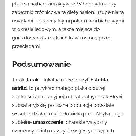
ptaki są najbardziej aktywne. W hodowli należy
zapewnić zróżnicowaną dietę nasion, uzupełnianą
owadami lub specjalnymi pokarmami białkowymi
w okresie lęgowym, a także miejsca do
gniazdowania z miękkich traw i osłonę przed
przeciągami.
Podsumowanie
Tarak (
tarak
– lokalna nazwa), czyli
Estrilda
astrild
, to przykład małego ptaka o dużej
zdolności adaptacyjnej: od naturalnych łąk Afryki
subsaharyjskiej po liczne populacje powstałe
wskutek działalności człowieka poza Afryką. Jego
subtelne
umaszczenie
, charakterystyczny
czerwony dziób oraz życie w gęstych kępach