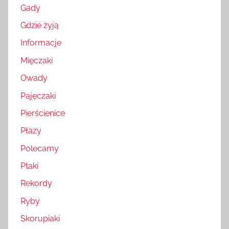
Gady
Gdzie żyją
Informacje
Mięczaki
Owady
Pajęczaki
Pierścienice
Płazy
Polecamy
Ptaki
Rekordy
Ryby
Skorupiaki