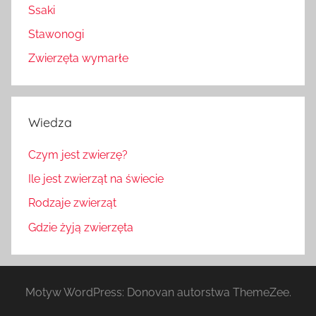
Ssaki
Stawonogi
Zwierzęta wymarłe
Wiedza
Czym jest zwierzę?
Ile jest zwierząt na świecie
Rodzaje zwierząt
Gdzie żyją zwierzęta
Motyw WordPress: Donovan autorstwa ThemeZee.