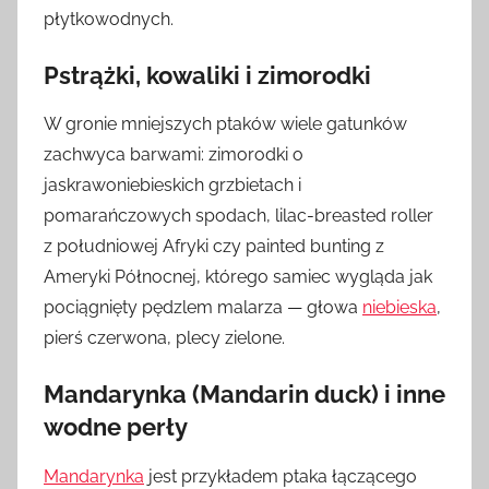
płytkowodnych.
Pstrążki, kowaliki i zimorodki
W gronie mniejszych ptaków wiele gatunków
zachwyca barwami: zimorodki o
jaskrawoniebieskich grzbietach i
pomarańczowych spodach, lilac-breasted roller
z południowej Afryki czy painted bunting z
Ameryki Północnej, którego samiec wygląda jak
pociągnięty pędzlem malarza — głowa
niebieska
,
pierś czerwona, plecy zielone.
Mandarynka (Mandarin duck) i inne
wodne perły
Mandarynka
jest przykładem ptaka łączącego