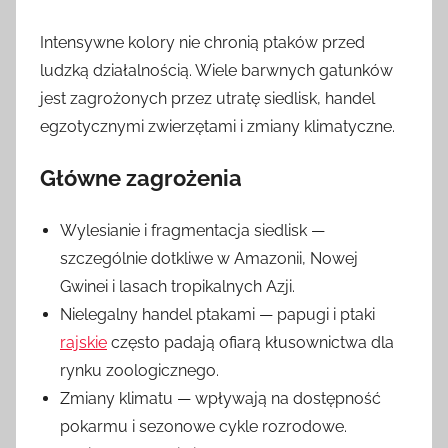
Intensywne kolory nie chronią ptaków przed
ludzką działalnością. Wiele barwnych gatunków
jest zagrożonych przez utratę siedlisk, handel
egzotycznymi zwierzętami i zmiany klimatyczne.
Główne zagrożenia
Wylesianie i fragmentacja siedlisk —
szczególnie dotkliwe w Amazonii, Nowej
Gwinei i lasach tropikalnych Azji.
Nielegalny handel ptakami — papugi i ptaki
rajskie
często padają ofiarą kłusownictwa dla
rynku zoologicznego.
Zmiany klimatu — wpływają na dostępność
pokarmu i sezonowe cykle rozrodowe.