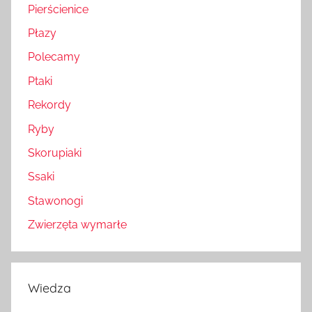
Pierścienice
Płazy
Polecamy
Ptaki
Rekordy
Ryby
Skorupiaki
Ssaki
Stawonogi
Zwierzęta wymarłe
Wiedza