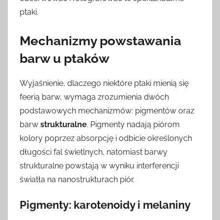
ptaki.
Mechanizmy powstawania
barw u ptaków
Wyjaśnienie, dlaczego niektóre ptaki mienią się
feerią barw, wymaga zrozumienia dwóch
podstawowych mechanizmów: pigmentów oraz
barw
strukturalne
. Pigmenty nadają piórom
kolory poprzez absorpcję i odbicie określonych
długości fal świetlnych, natomiast barwy
strukturalne powstają w wyniku interferencji
światła na nanostrukturach piór.
Pigmenty: karotenoidy i melaniny