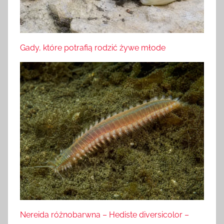
Gady, które potrafią rodzić żywe młode
Nereida różnobarwna – Hediste diversicolor –