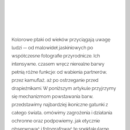
Kolorowe ptaki od wieków przyciągają uwagę
ludzi — od malowideł jaskiniowych po
współczesne fotografie przyrodnicze. Ich
intensywne, czasem wręcz nierealne barwy
pełnią różne funkcje: od wabienia partnerów,
przez kamuflaż, aż po ostrzeganie przed
drapieżnikami. W poniższym artykule przyjrzymy
się mechanizmom powstawania barw,
przedstawimy najbardziej ikoniczne gatunki z
całego świata, omówimy zagrożenia i działania
ochronne oraz podpowiemy, jak etycznie
obserwować i fotografować te spektakularne