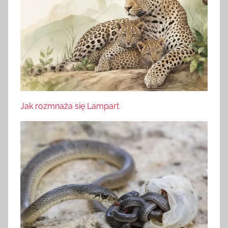
Jak rozmnaża się Lampart