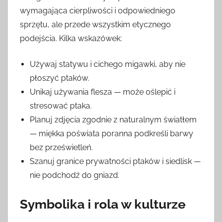
wymagająca cierpliwości i odpowiedniego
sprzętu, ale przede wszystkim etycznego
podejścia. Kilka wskazówek:
Używaj statywu i cichego migawki, aby nie
płoszyć ptaków.
Unikaj używania flesza — może oślepić i
stresować ptaka.
Planuj zdjęcia zgodnie z naturalnym światłem
— miękka poświata poranna podkreśli barwy
bez prześwietleń.
Szanuj granice prywatności ptaków i siedlisk —
nie podchodź do gniazd.
Symbolika i rola w kulturze