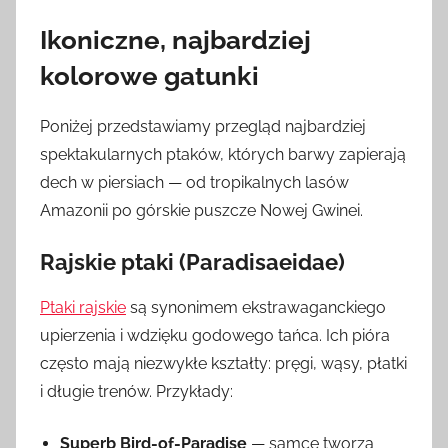
Ikoniczne, najbardziej
kolorowe gatunki
Poniżej przedstawiamy przegląd najbardziej
spektakularnych ptaków, których barwy zapierają
dech w piersiach — od tropikalnych lasów
Amazonii po górskie puszcze Nowej Gwinei.
Rajskie ptaki (Paradisaeidae)
Ptaki rajskie
są synonimem ekstrawaganckiego
upierzenia i wdzięku godowego tańca. Ich pióra
często mają niezwykłe kształty: pręgi, wąsy, płatki
i długie trenów. Przykłady:
Superb Bird-of-Paradise
— samce tworzą