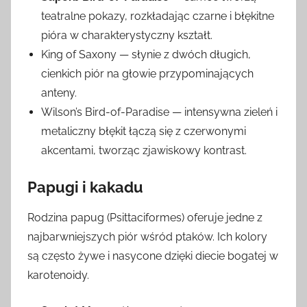
teatralne pokazy, rozkładając czarne i błękitne
pióra w charakterystyczny kształt.
King of Saxony — słynie z dwóch długich,
cienkich piór na głowie przypominających
anteny.
Wilson’s Bird-of-Paradise — intensywna zieleń i
metaliczny błękit łączą się z czerwonymi
akcentami, tworząc zjawiskowy kontrast.
Papugi i kakadu
Rodzina papug (Psittaciformes) oferuje jedne z
najbarwniejszych piór wśród ptaków. Ich kolory
są często żywe i nasycone dzięki diecie bogatej w
karotenoidy.