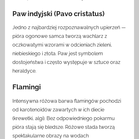
Paw indyjski (Pavo cristatus)
Jedno z najbardziej rozpoznawalnych upierzeń —
pióra ogonowe samca tworzą wachlarz z
oczkowatymi wzorami w odcieniach zieleni,
niebieskiego i złota. Paw jest symbolem
dostojeństwa i często występuje w sztuce oraz
heraldyce.
Flamingi
Intensywna różowa barwa flamingów pochodzi
od karotenoidów zawartych w ich diecie
(krewetki, algi). Bez odpowiedniego pokarmu
pióra stają się bledsze. Różowe stada tworzą
spektakularne obrazy na wodach