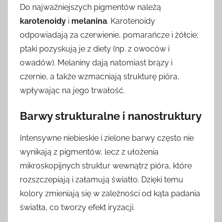
Do najważniejszych pigmentów należą
karotenoidy
i
melanina
. Karotenoidy
odpowiadają za czerwienie, pomarańcze i żółcie;
ptaki pozyskują je z diety (np. z owoców i
owadów). Melaniny dają natomiast brązy i
czernie, a także wzmacniają strukturę pióra,
wpływając na jego trwałość.
Barwy strukturalne i nanostruktury
Intensywne niebieskie i zielone barwy często nie
wynikają z pigmentów, lecz z ułożenia
mikroskopijnych struktur wewnątrz pióra, które
rozszczepiają i załamują światło. Dzięki temu
kolory zmieniają się w zależności od kąta padania
światła, co tworzy efekt iryzacji.