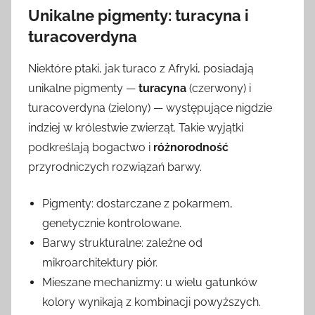
Unikalne pigmenty: turacyna i
turacoverdyna
Niektóre ptaki, jak turaco z Afryki, posiadają
unikalne pigmenty —
turacyna
(czerwony) i
turacoverdyna (zielony) — występujące nigdzie
indziej w królestwie zwierząt. Takie wyjątki
podkreślają bogactwo i
różnorodność
przyrodniczych rozwiązań barwy.
Pigmenty: dostarczane z pokarmem,
genetycznie kontrolowane.
Barwy strukturalne: zależne od
mikroarchitektury piór.
Mieszane mechanizmy: u wielu gatunków
kolory wynikają z kombinacji powyższych.