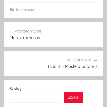
Informacje
Nawigacja
Poprzedni wpis
wpisu
Murex ramosus
Następny wpis
Tchórz – Mustela putorius
Szukaj
Szukaj