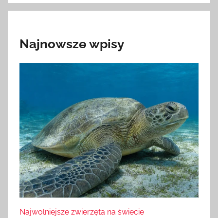
Najnowsze wpisy
Najwolniejsze zwierzęta na świecie