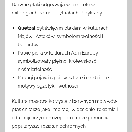
Barwne ptaki odgrywają ważne role w
mitologiach, sztuce i rytuałach. Przykłady:
Quetzal
był świętym ptakiem w kulturach
Majów i Azteków, symbolem wolności i
bogactwa.
Pawie pióra w kulturach Azji i Europy
symbolizowały piękno, królewskość i
nieśmiertelność.
Papugi pojawiają się w sztuce i modzie jako
motywy egzotyki i wolności.
Kultura masowa korzysta z barwnych motywów
ptasich także jako inspiracji w designie, reklamie i
edukacji przyrodniczej — co może pomóc w
popularyzacji działań ochronnych.