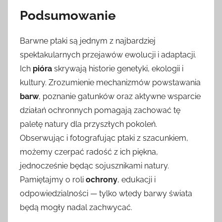
Podsumowanie
Barwne ptaki są jednym z najbardziej
spektakularnych przejawów ewolucji i adaptacji.
Ich
pióra
skrywają historie genetyki, ekologii i
kultury. Zrozumienie mechanizmów powstawania
barw
, poznanie gatunków oraz aktywne wsparcie
działań ochronnych pomagają zachować tę
paletę natury dla przyszłych pokoleń.
Obserwując i fotografując ptaki z szacunkiem,
możemy czerpać radość z ich piękna,
jednocześnie będąc sojusznikami natury.
Pamiętajmy o roli
ochrony
, edukacji i
odpowiedzialności — tylko wtedy barwy świata
będą mogły nadal zachwycać.