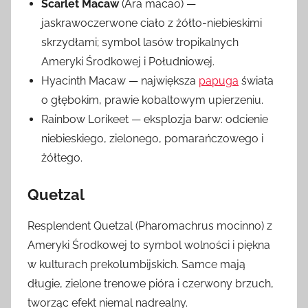
Scarlet Macaw
(Ara macao) —
jaskrawoczerwone ciało z żółto-niebieskimi
skrzydłami; symbol lasów tropikalnych
Ameryki Środkowej i Południowej.
Hyacinth Macaw — największa
papuga
świata
o głębokim, prawie kobaltowym upierzeniu.
Rainbow Lorikeet — eksplozja barw: odcienie
niebieskiego, zielonego, pomarańczowego i
żółtego.
Quetzal
Resplendent Quetzal (Pharomachrus mocinno) z
Ameryki Środkowej to symbol wolności i piękna
w kulturach prekolumbijskich. Samce mają
długie, zielone trenowe pióra i czerwony brzuch,
tworząc efekt niemal nadrealny.