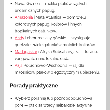
Nowa Gwinea — mekka ptaków rajskich i
endemicznych papug.
Amazonia
i Mata Atlântica — dom wielu
kolorowych papug, kolibrów i innych
tropikalnych gatunków.
Andy
i chmurne lasy górskie — występują
quetzale i wiele gatunków motylich kolibrów.
Madagaskar
i Afryka Subsaharyjska — turaco,
vangowate i inne lokalne cuda.
Azja
Południowo-Wschodnia — raj dla
miłośników ptaków o egzotycznym upierzeniu.
Porady praktyczne
Wybierz poranną lub późnopopołudniową
porę — ptaki są wtedy najbardziej aktywne.