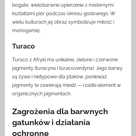
bogate, wielobarwne upierzenie z misternymi
kształtami piór podczas okresu godowego. W
wielu kulturach jej obraz symbolizuje miłość i
monogamię.
Turaco
Turaco z Afryki ma unikalne, zielone i czerwone
pigmenty (turacyna i turacoverdyna). Jego barwy
są żywe i nietypowe dla ptaków, ponieważ
pigmenty te zawierają miedź — rzadki element w
organicznych pigmentach.
Zagrożenia dla barwnych
gatunków i działania
ochronne