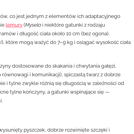
ów, co jest jednym z elementów ich adaptacyjnego
sie
lemury
(
Mysela
i niektóre gatunki z rodzaju
ramów i długość ciała około 10 cm (bez ogona).
i
), które mogą ważyć do 7–9 kg i osiągać wysokość ciała
ny dostosowane do skakania i chwytania gałęzi,
równowagi i komunikacji), spiczastą twarz z dobrze
 i tylne zwykle różnią się długością w zależności od
cne tylne kończyny, a gatunki wspinające się —
i.
sunięty pyszczek, dobrze rozwinięte szczęki i