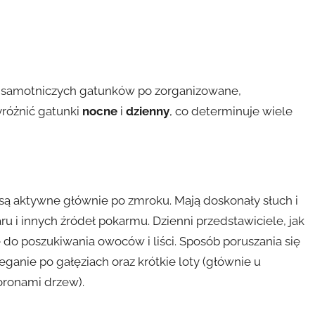
 samotniczych gatunków po zorganizowane,
różnić gatunki
nocne
i
dzienny
, co determinuje wiele
 są aktywne głównie po zmroku. Mają doskonały słuch i
i innych źródeł pokarmu. Dzienni przedstawiciele, jak
e do poszukiwania owoców i liści. Sposób poruszania się
ganie po gałęziach oraz krótkie loty (głównie u
oronami drzew).