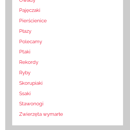
Pajęczaki
Pierścienice
Płazy
Polecamy
Ptaki
Rekordy
Ryby
Skorupiaki
Ssaki
Stawonogi
Zwierzęta wymarłe