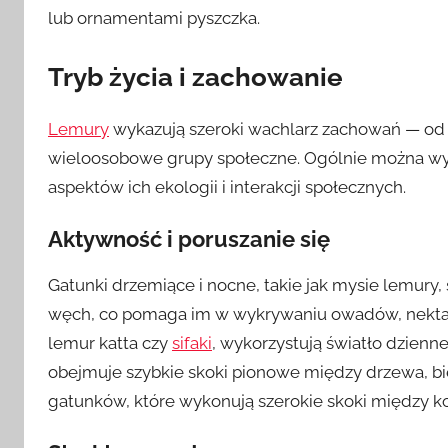
lub ornamentami pyszczka.
Tryb życia i zachowanie
Lemury
wykazują szeroki wachlarz zachowań — od
wieloosobowe grupy społeczne. Ogólnie można wy
aspektów ich ekologii i interakcji społecznych.
Aktywność i poruszanie się
Gatunki drzemiące i nocne, takie jak mysie lemury,
węch, co pomaga im w wykrywaniu owadów, nektaru 
lemur katta czy
sifaki
, wykorzystują światło dzienn
obejmuje szybkie skoki pionowe między drzewa, bie
gatunków, które wykonują szerokie skoki między k