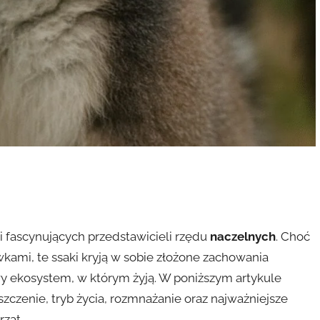
i fascynujących przedstawicieli rzędu
naczelnych
. Choć
wkami, te ssaki kryją w sobie złożone zachowania
y ekosystem, w którym żyją. W poniższym artykule
zczenie, tryb życia, rozmnażanie oraz najważniejsze
ząt.