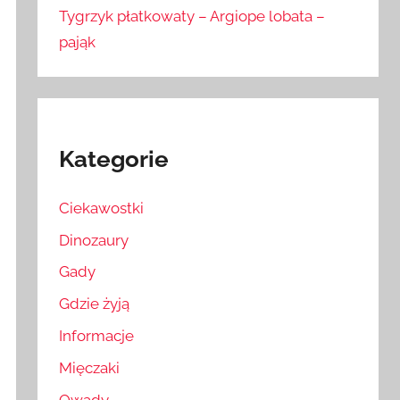
Tygrzyk płatkowaty – Argiope lobata –
pająk
Kategorie
Ciekawostki
Dinozaury
Gady
Gdzie żyją
Informacje
Mięczaki
Owady