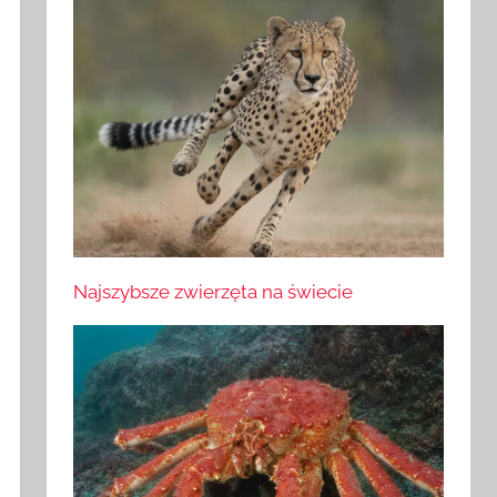
Najszybsze zwierzęta na świecie