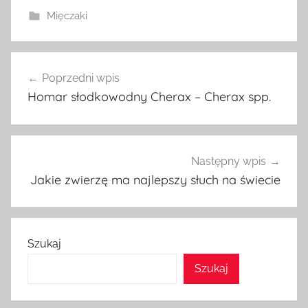
Mięczaki
Nawigacja
Poprzedni wpis
wpisu
Homar słodkowodny Cherax – Cherax spp.
Następny wpis
Jakie zwierzę ma najlepszy słuch na świecie
Szukaj
Szukaj