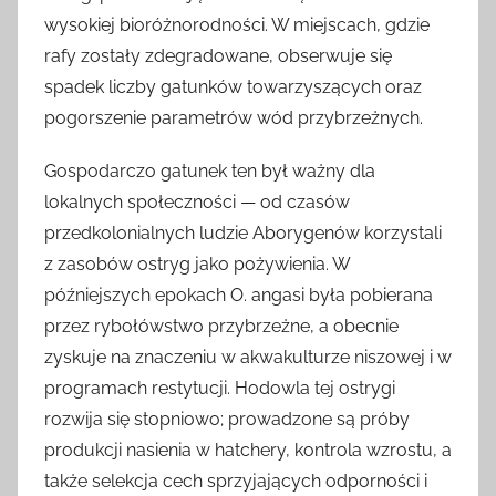
wysokiej bioróżnorodności. W miejscach, gdzie
rafy zostały zdegradowane, obserwuje się
spadek liczby gatunków towarzyszących oraz
pogorszenie parametrów wód przybrzeżnych.
Gospodarczo gatunek ten był ważny dla
lokalnych społeczności — od czasów
przedkolonialnych ludzie Aborygenów korzystali
z zasobów ostryg jako pożywienia. W
późniejszych epokach O. angasi była pobierana
przez rybołówstwo przybrzeżne, a obecnie
zyskuje na znaczeniu w akwakulturze niszowej i w
programach restytucji. Hodowla tej ostrygi
rozwija się stopniowo; prowadzone są próby
produkcji nasienia w hatchery, kontrola wzrostu, a
także selekcja cech sprzyjających odporności i