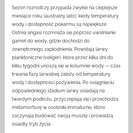
Sezon rozrodczy przypada zwykle na cieplejsze
miesiące roku (australny lato), kiedy temperatury
wody i dostępność pokarmu są największe.
Ostrea angasi rozmnaża się poprzez uwalnianie
gamet do wody, gdzie dochodzi do
zewnętrznego zapłodnienia. Powstają larwy
planktoniczne (veliger), które przez kilka dni do
kilku tygodni unoszą się w kolumnie wody — czas
trwania fazy larwalnej zależy od temperatury
wody i dostępności pożywienia. Po osiągnięciu
odpowiedniego stadium larwy osiadają na
twardym podłożu, przyczepiają się i przechodzą
metamorfozę w osobniki immaturne, które
zaczynają budować swoją muszlę i prowadzą
osiadły tryb życia.