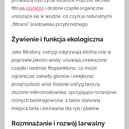
prowadzą tryb życia filtratora. Poprzez skrzela
filtrują
plankton
i drobne cząstki organiczne
unoszące się w wodzie, co czyni je naturalnymi
„filtrami” środowiska przybrzeżnego.
Żywienie i funkcja ekologiczna
Jako filtratory, ostrygi odgrywają istotną rolę w
poprawie jakości wody: usuwają zawieszone
cząstki i nadmiar fitoplanktonu, co może
ograniczać zakwity glonów i zwiększać
przejrzystość wód. Kolonie ostryg tworzą
złożone mikrośrodowiska, sprzyjające rozwojowi
różnych bezkręgowców, a także stanowią
miejsca tarła i żerowania dla ryb i ptaków.
Rozmnażanie i rozwój larwalny