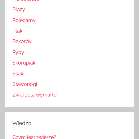
Płazy
Polecamy
Ptaki
Rekordy
Ryby
Skorupiaki
Ssaki
Stawonogi
Zwierzęta wymarłe
Wiedza
Czym jest zwierzę?