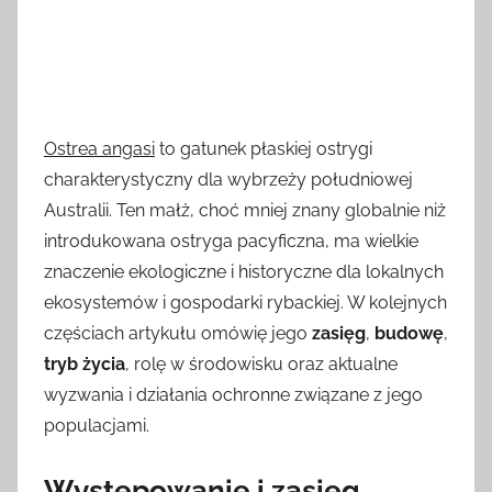
Ostrea angasi
to gatunek płaskiej ostrygi
charakterystyczny dla wybrzeży południowej
Australii. Ten małż, choć mniej znany globalnie niż
introdukowana ostryga pacyficzna, ma wielkie
znaczenie ekologiczne i historyczne dla lokalnych
ekosystemów i gospodarki rybackiej. W kolejnych
częściach artykułu omówię jego
zasięg
,
budowę
,
tryb życia
, rolę w środowisku oraz aktualne
wyzwania i działania ochronne związane z jego
populacjami.
Występowanie i zasięg