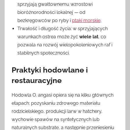
sprzyjają gwałtownemu wzrostowi
bioróżnorodności lokalnej — od
bezkręgowców po ryby i
ptaki morskie
.
Trwałość i długość życia: w sprzyjających
warunkach ostrea może żyć
wiele lat
, co
pozwala na rozwój wielopokoleniowych raf i
stabilnych społeczności.
Praktyki hodowlane i
restauracyjne
Hodowla O. angasi opiera się na kilku głównych
etapach: pozyskaniu zdrowego materiału
rodzicielskiego, produkcji larw w hatchery,
wychowie spawów na syntetycznych lub
naturalnych substrate, a następnie przeniesieniu