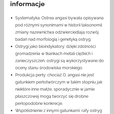
informacje
Systematyka: Ostrea angasi bywała opisywana
pod różnymi synonimami w historii taksonomii;
zmiany nazewnictwa odzwierciedlają rozwój
badań nad morfologią i genetyką ostryg.
Ostrygi jako bioindykatory: dzięki zdolności
gromadzenia w tkankach metali ciężkich i
zanieczyszczeń, ostrygi są wykorzystywane do
oceny stanu środowiska morskiego.
Produkcja perły: chociaż O. angasi nie jest
gatunkiem perłotwórczym w takim stopniu jak
niektóre inne małże, sporadycznie w jamie
płaszczowej mogą tworzyć się drobne
perłopodobne konkrecje.
Współistnienie z innymi gatunkami: rafy ostryg