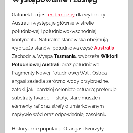
Gatunek ten jest
endemiczny
dla wybrzeży
Australii i występuje głównie w strefie
południowej i południowo-wschodniej
kontynentu. Naturalne stanowiska obejmują
wybrzeża stanów: południowa część
Australia
Zachodnia, Wyspa
Tasmania
, wybrzeża
Wiktorii
,
Południowej Australii
oraz południowe
fragmenty Nowej Południowej Walii. Ostrea
angasi zasiedla zarówno wody przybrzeżne,
zatoki, jak i bardziej osłonięte estuaria; preferuje
substraty twarde — skały, stare muszle i
elementy raf oraz strefy o umiarkowanym
napływie wód oraz odpowiedniej zasoleniu.
Historycznie populacje O. angasi tworzyły