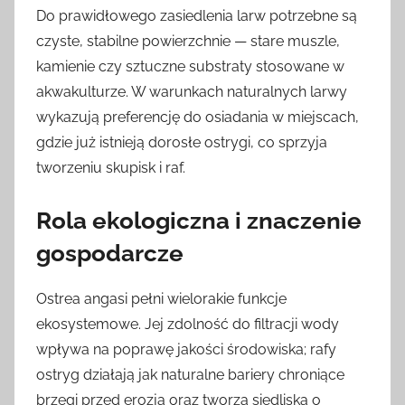
Do prawidłowego zasiedlenia larw potrzebne są
czyste, stabilne powierzchnie — stare muszle,
kamienie czy sztuczne substraty stosowane w
akwakulturze. W warunkach naturalnych larwy
wykazują preferencję do osiadania w miejscach,
gdzie już istnieją dorosłe ostrygi, co sprzyja
tworzeniu skupisk i raf.
Rola ekologiczna i znaczenie
gospodarcze
Ostrea angasi pełni wielorakie funkcje
ekosystemowe. Jej zdolność do filtracji wody
wpływa na poprawę jakości środowiska; rafy
ostryg działają jak naturalne bariery chroniące
brzegi przed erozją oraz tworzą siedliska o