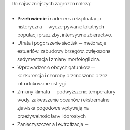
Do najważniejszych zagrożeń należą:
Przełowienie
i nadmierna eksploatacja
historyczna — wyczerpywanie lokalnych
populacji przez zbyt intensywne zbieractwo.
Utrata i pogorszenie siedlisk — melioracje
estuariów, zabudowy brzegów, zwiększona
sedymentacja i zmiany morfologii dna.
Wprowadzenie obcych gatunków —
konkurencja i choroby przenoszone przez
introdukowane ostrygi.
Zmiany klimatu — podwyższenie temperatury
wody, zakwaszenie oceanów i ekstremalne
zjawiska pogodowe wpływają na
przeżywalność larw i dorosłych.
Zanieczyszczenia i eutrofizacja —