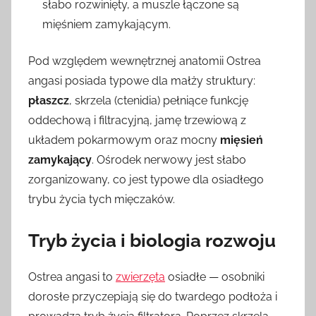
słabo rozwinięty, a muszle łączone są
mięśniem zamykającym.
Pod względem wewnętrznej anatomii Ostrea
angasi posiada typowe dla małży struktury:
płaszcz
, skrzela (ctenidia) pełniące funkcję
oddechową i filtracyjną, jamę trzewiową z
układem pokarmowym oraz mocny
mięsień
zamykający
. Ośrodek nerwowy jest słabo
zorganizowany, co jest typowe dla osiadłego
trybu życia tych mięczaków.
Tryb życia i biologia rozwoju
Ostrea angasi to
zwierzęta
osiadłe — osobniki
dorosłe przyczepiają się do twardego podłoża i