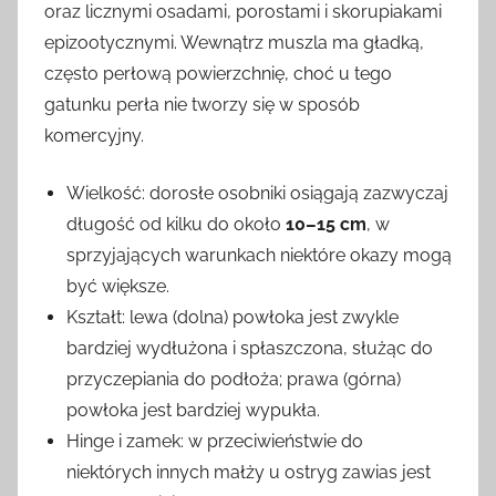
oraz licznymi osadami, porostami i skorupiakami
epizootycznymi. Wewnątrz muszla ma gładką,
często perłową powierzchnię, choć u tego
gatunku perła nie tworzy się w sposób
komercyjny.
Wielkość: dorosłe osobniki osiągają zazwyczaj
długość od kilku do około
10–15 cm
, w
sprzyjających warunkach niektóre okazy mogą
być większe.
Kształt: lewa (dolna) powłoka jest zwykle
bardziej wydłużona i spłaszczona, służąc do
przyczepiania do podłoża; prawa (górna)
powłoka jest bardziej wypukła.
Hinge i zamek: w przeciwieństwie do
niektórych innych małży u ostryg zawias jest