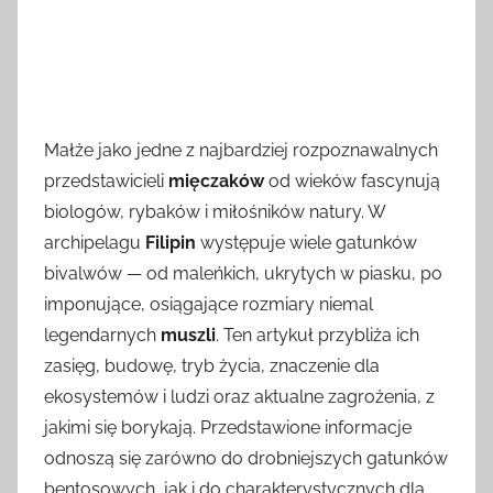
Małże jako jedne z najbardziej rozpoznawalnych
przedstawicieli
mięczaków
od wieków fascynują
biologów, rybaków i miłośników natury. W
archipelagu
Filipin
występuje wiele gatunków
bivalwów — od maleńkich, ukrytych w piasku, po
imponujące, osiągające rozmiary niemal
legendarnych
muszli
. Ten artykuł przybliża ich
zasięg, budowę, tryb życia, znaczenie dla
ekosystemów i ludzi oraz aktualne zagrożenia, z
jakimi się borykają. Przedstawione informacje
odnoszą się zarówno do drobniejszych gatunków
bentosowych, jak i do charakterystycznych dla