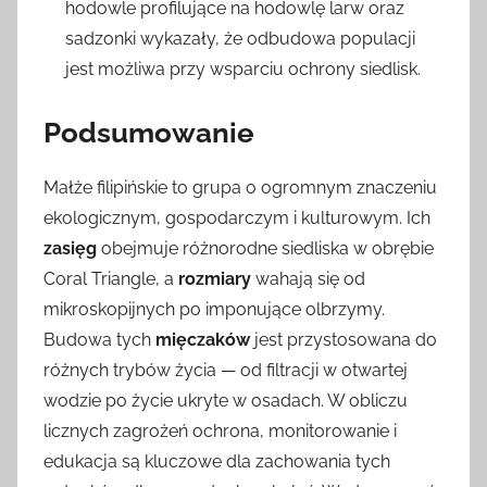
hodowle profilujące na hodowlę larw oraz
sadzonki wykazały, że odbudowa populacji
jest możliwa przy wsparciu ochrony siedlisk.
Podsumowanie
Małże filipińskie to grupa o ogromnym znaczeniu
ekologicznym, gospodarczym i kulturowym. Ich
zasięg
obejmuje różnorodne siedliska w obrębie
Coral Triangle, a
rozmiary
wahają się od
mikroskopijnych po imponujące olbrzymy.
Budowa tych
mięczaków
jest przystosowana do
różnych trybów życia — od filtracji w otwartej
wodzie po życie ukryte w osadach. W obliczu
licznych zagrożeń ochrona, monitorowanie i
edukacja są kluczowe dla zachowania tych