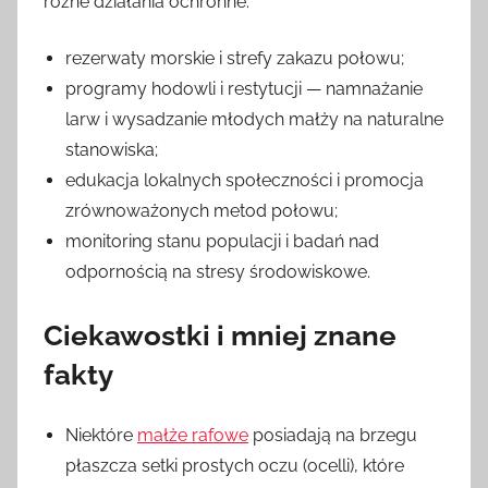
różne działania ochronne:
rezerwaty morskie i strefy zakazu połowu;
programy hodowli i restytucji — namnażanie
larw i wysadzanie młodych małży na naturalne
stanowiska;
edukacja lokalnych społeczności i promocja
zrównoważonych metod połowu;
monitoring stanu populacji i badań nad
odpornością na stresy środowiskowe.
Ciekawostki i mniej znane
fakty
Niektóre
małże rafowe
posiadają na brzegu
płaszcza setki prostych oczu (ocelli), które