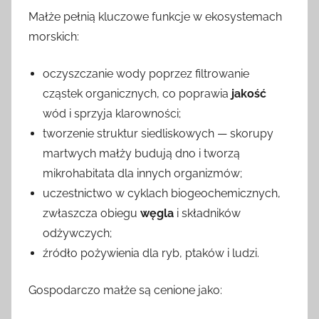
Małże pełnią kluczowe funkcje w ekosystemach
morskich:
oczyszczanie wody poprzez filtrowanie
cząstek organicznych, co poprawia
jakość
wód i sprzyja klarowności;
tworzenie struktur siedliskowych — skorupy
martwych małży budują dno i tworzą
mikrohabitata dla innych organizmów;
uczestnictwo w cyklach biogeochemicznych,
zwłaszcza obiegu
węgla
i składników
odżywczych;
źródło pożywienia dla ryb, ptaków i ludzi.
Gospodarczo małże są cenione jako: