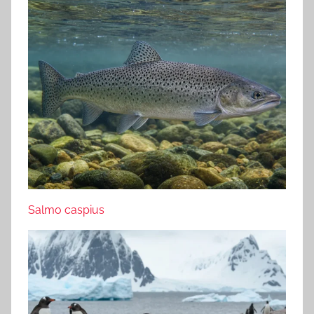
Salmo caspius