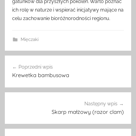
gatunków dla przyszłych pokoleń. Warto poznać
ich rolę w naturze i wspierać inicjatywy mające na
celu zachowanie bioróżnorodności regionu.
Mięczaki
Nawigacja
Poprzedni wpis
wpisu
Krewetka bambusowa
Następny wpis
Skarp małżowy (razor clam)