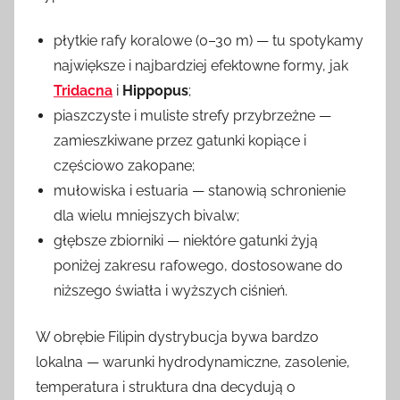
płytkie rafy koralowe (0–30 m) — tu spotykamy
największe i najbardziej efektowne formy, jak
Tridacna
i
Hippopus
;
piaszczyste i muliste strefy przybrzeżne —
zamieszkiwane przez gatunki kopiące i
częściowo zakopane;
mułowiska i estuaria — stanowią schronienie
dla wielu mniejszych bivalw;
głębsze zbiorniki — niektóre gatunki żyją
poniżej zakresu rafowego, dostosowane do
niższego światła i wyższych ciśnień.
W obrębie Filipin dystrybucja bywa bardzo
lokalna — warunki hydrodynamiczne, zasolenie,
temperatura i struktura dna decydują o