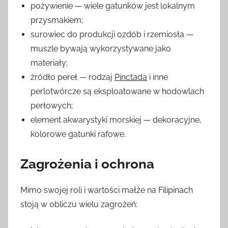
pożywienie — wiele gatunków jest lokalnym
przysmakiem;
surowiec do produkcji ozdób i rzemiosła —
muszle bywają wykorzystywane jako
materiały;
źródło pereł — rodzaj
Pinctada
i inne
perlotwórcze są eksploatowane w hodowlach
perłowych;
element akwarystyki morskiej — dekoracyjne,
kolorowe gatunki rafowe.
Zagrożenia i ochrona
Mimo swojej roli i wartości małże na Filipinach
stoją w obliczu wielu zagrożeń: