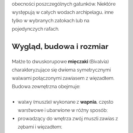
obecności poszczególnych gatunków. Niektóre
występują w całych wodach archipelagu, inne
tylko w wybranych zatokach lub na
pojedynczych rafach.
Wygląd, budowa i rozmiar
Małże to dwuskorupowe
mięczaki
(Bivalvia)
charakteryzujące się dwiema symetrycznymi
walwami połączonymi zawiasem z więzadłem.
Budowa zewnętrzna obejmuje:
walwy (muszle) wykonane z
wapnia
, często
warstwowe i ubarwione w różny sposób;
prowadzący do wnętrza zwój muszli zawias z
zębami i więzadłem;