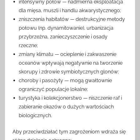
intensywny połow — nadmierna eksploatacja
dla mięsa, muszli i handlu akwarystycznego;
zniszczenia habitatów — destrukcyjne metody
połowu (np. dynamitowanie), urbanizacja
przybrzeżna, zanieczyszczenie i osady
rzeczne;
zmiany klimatu — ocieplenie i zakwaszenie
oceanów wpływają negatywnie na tworzenie
skorupy i zdrowie symbiotycznych glonów;
choroby i pasożyty — mogą gwałtownie
ograniczyć populacje lokalne;
turystyka i kolekcjonerstwo — niszczenie raf i
zabieranie okazów o dużych wartościach
biologicznych.
Aby przeciwdziałać tym zagrożeniom wdraża się