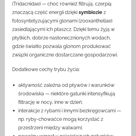
(Tridacnidae) — choć również filtrują, czerpią
znaczącą część energii dzięki
symbiozie
z
fotosyntetyzującymi glonami (zooxanthellae)
zasiedlającymi ich płaszcz. Dzięki temu żyją w
płytkich, dobrze nasłonecznionych wodach,
gdzie światło pozwala glonom produkować
związki organiczne dostarczane gospodarzowi.
Dodatkowe cechy trybu życia:
aktywność zależna od pływów i warunków
środowiska — niektóre gatunki intensyfikują
filtrację w nocy, inne w dzień;
interakcje z rybami i innymi bezkręgowcami —
np. ryby-chowaćce mogą korzystać z
przestrzeni między walwami;