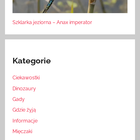
Szklarka jeziorna – Anax imperator
Kategorie
Ciekawostki
Dinozaury
Gady
Gdzie żyją
Informacje
Mięczaki