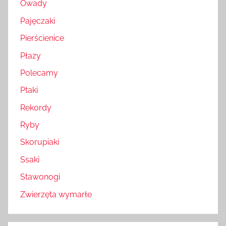
Owady
Pajęczaki
Pierścienice
Płazy
Polecamy
Ptaki
Rekordy
Ryby
Skorupiaki
Ssaki
Stawonogi
Zwierzęta wymarłe