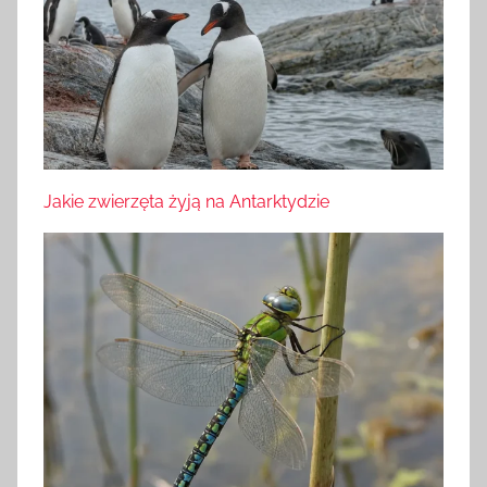
Jakie zwierzęta żyją na Antarktydzie