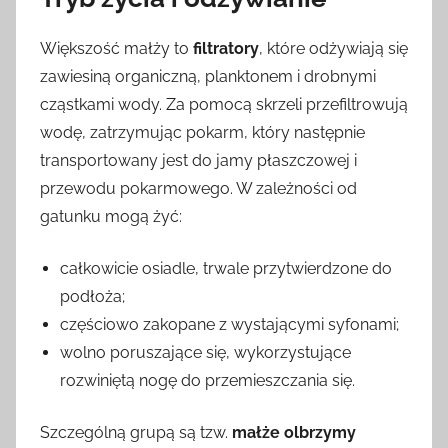
Większość małży to
filtratory
, które odżywiają się
zawiesiną organiczną, planktonem i drobnymi
cząstkami wody. Za pomocą skrzeli przefiltrowują
wodę, zatrzymując pokarm, który następnie
transportowany jest do jamy płaszczowej i
przewodu pokarmowego. W zależności od
gatunku mogą żyć:
całkowicie osiadle, trwale przytwierdzone do
podłoża;
częściowo zakopane z wystającymi syfonami;
wolno poruszające się, wykorzystujące
rozwiniętą nogę do przemieszczania się.
Szczególną grupą są tzw.
małże olbrzymy