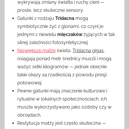
wykrywają zmiany światła i ruchy cieni —
proste, lecz skuteczne sensory.
Gatunki z rodzaju
Tridacna
mogą
symbiotycznie żyć z glonami, co czyni je
jednymi z niewielu
mięczaków
żyjących w tak
silnej zależności fotosyntetycznej.
Największe małże
świata,
Tridacna gigas
,
osiągają ponad metr średnicy muszli i mogą
ważyć setki kilogramów — jednak obecnie
takie okazy są rzadkością z powodu presji
połowowej.
Pewne gatunki mają znaczenie kulturowe i
rytualne w lokalnych społecznościach, ich
muszle wykorzystywano jako ozdoby czy w
obrzędach.
Restytucja małży jest często skuteczna —