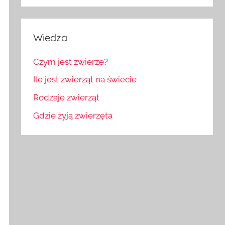
Wiedza
Czym jest zwierzę?
Ile jest zwierząt na świecie
Rodzaje zwierząt
Gdzie żyją zwierzęta