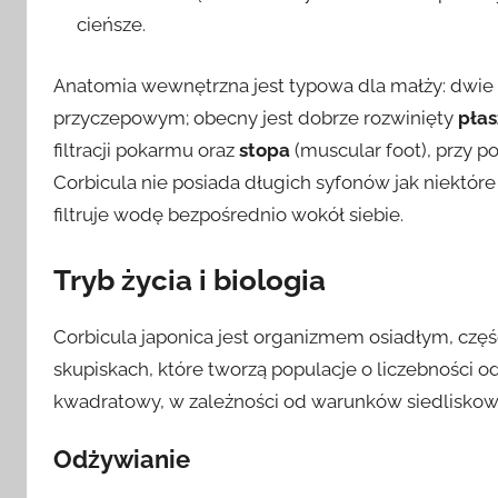
cieńsze.
Anatomia wewnętrzna jest typowa dla małży: dwie 
przyczepowym; obecny jest dobrze rozwinięty
płas
filtracji pokarmu oraz
stopa
(muscular foot), przy 
Corbicula nie posiada długich syfonów jak niektóre 
filtruje wodę bezpośrednio wokół siebie.
Tryb życia i biologia
Corbicula japonica jest organizmem osiadłym, cz
skupiskach, które tworzą populacje o liczebności o
kwadratowy, w zależności od warunków siedliskow
Odżywianie