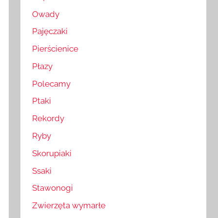
Owady
Pajęczaki
Pierścienice
Płazy
Polecamy
Ptaki
Rekordy
Ryby
Skorupiaki
Ssaki
Stawonogi
Zwierzęta wymarłe