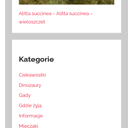
Alitta succinea – Alitta succinea –
wieloszczet
Kategorie
Ciekawostki
Dinozaury
Gady
Gdzie żyją
Informacje
Mięczaki