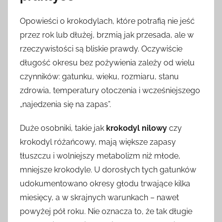
Opowieści o krokodylach, które potrafią nie jeść
przez rok lub dłużej, brzmią jak przesada, ale w
rzeczywistości są bliskie prawdy. Oczywiście
długość okresu bez pożywienia zależy od wielu
czynników: gatunku, wieku, rozmiaru, stanu
zdrowia, temperatury otoczenia i wcześniejszego
„najedzenia się na zapas”.
Duże osobniki, takie jak
krokodyl nilowy
czy
krokodyl różańcowy, mają większe zapasy
tłuszczu i wolniejszy metabolizm niż młode,
mniejsze krokodyle. U dorosłych tych gatunków
udokumentowano okresy głodu trwające kilka
miesięcy, a w skrajnych warunkach – nawet
powyżej pół roku. Nie oznacza to, że tak długie