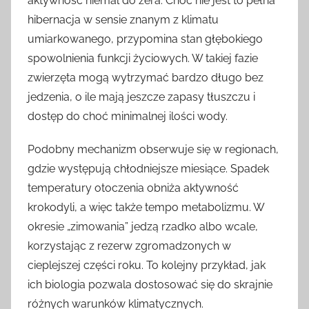
aktywność niemal do zera. Choć nie jest to pełna
hibernacja w sensie znanym z klimatu
umiarkowanego, przypomina stan głębokiego
spowolnienia funkcji życiowych. W takiej fazie
zwierzęta mogą wytrzymać bardzo długo bez
jedzenia, o ile mają jeszcze zapasy tłuszczu i
dostęp do choć minimalnej ilości wody.
Podobny mechanizm obserwuje się w regionach,
gdzie występują chłodniejsze miesiące. Spadek
temperatury otoczenia obniża aktywność
krokodyli, a więc także tempo metabolizmu. W
okresie „zimowania” jedzą rzadko albo wcale,
korzystając z rezerw zgromadzonych w
cieplejszej części roku. To kolejny przykład, jak
ich biologia pozwala dostosować się do skrajnie
różnych warunków klimatycznych.