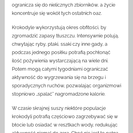
ogranicza się do nielicznych zbiorników, a życie
koncentruje się wokół tych ostatnich oaz.
Krokodyle wykorzystują okres obfitości, by
zgromadzić zapasy tłuszczu. Intensywnie polują,
chwytając ryby, ptaki, ssaki czy inne gady, a
podczas jednego posiłku potrafią pochłonąć
ilość pożywienia wystarczającą na wiele dni.
Potem mogą całymi tygodniami ograniczać
aktywność do wygrzewania się na brzegu i
sporadycznych ruchów, pozwalając organizmowi
stopniowo „spalać” nagromadzone kalorie.
W czasie skrajnej suszy niektóre populacje
krokodyli potrafią częściowo zagrzebywać się w
błocie lub osiadać w resztkach wody, redukując