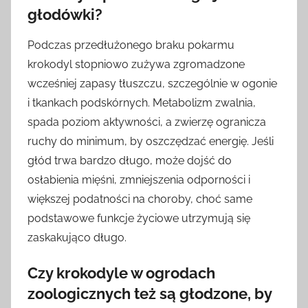
głodówki?
Podczas przedłużonego braku pokarmu
krokodyl stopniowo zużywa zgromadzone
wcześniej zapasy tłuszczu, szczególnie w ogonie
i tkankach podskórnych. Metabolizm zwalnia,
spada poziom aktywności, a zwierzę ogranicza
ruchy do minimum, by oszczędzać energię. Jeśli
głód trwa bardzo długo, może dojść do
osłabienia mięśni, zmniejszenia odporności i
większej podatności na choroby, choć same
podstawowe funkcje życiowe utrzymują się
zaskakująco długo.
Czy krokodyle w ogrodach
zoologicznych też są głodzone, by