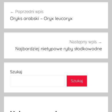
Nawigacja
Poprzedni wpis
wpisu
Oryks arabski – Oryx leucoryx
Następny wpis
Najbardziej nietypowe ryby słodkowodne
Szukaj
Szukaj