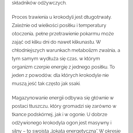
składników odżywczych.
Proces trawienia u krokodyli jest długotrwały.
Zależnie od wielkości posiłku i temperatury
otoczenia, pełne przetrawienie pokarmu może
zająć od kilku dni do nawet kilkunastu. W
chłodniejszych warunkach metabolizm zwalnia, a
tym samym wydłuża się czas, w którym
organizm czerpie energię z jednego posiłku. To
jeden z powodów, dla których krokodyle nie
muszą jeść tak często jak ssaki.
Magazynowanie energii odbywa się głównie w
postaci tłuszczu, który gromadzi się zarówno w
tkance podskórnej, jak i w ogonie. U dobrze
odżywionego krokodyla ogon jest masywny i
silny – to swoista „lokata energetyczna”. W okresie