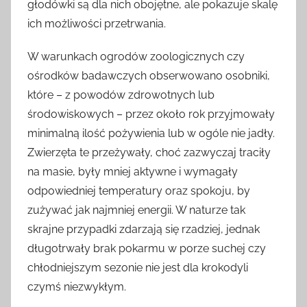
głodówki są dla nich obojętne, ale pokazuje skalę
ich możliwości przetrwania.
W warunkach ogrodów zoologicznych czy
ośrodków badawczych obserwowano osobniki,
które – z powodów zdrowotnych lub
środowiskowych – przez około rok przyjmowały
minimalną ilość pożywienia lub w ogóle nie jadły.
Zwierzęta te przeżywały, choć zazwyczaj traciły
na masie, były mniej aktywne i wymagały
odpowiedniej temperatury oraz spokoju, by
zużywać jak najmniej energii. W naturze tak
skrajne przypadki zdarzają się rzadziej, jednak
długotrwały brak pokarmu w porze suchej czy
chłodniejszym sezonie nie jest dla krokodyli
czymś niezwykłym.