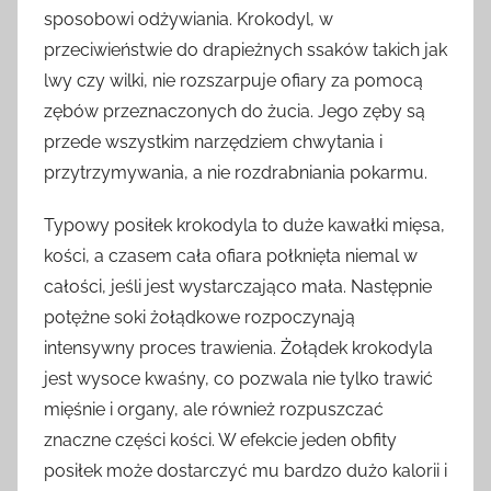
sposobowi odżywiania. Krokodyl, w
przeciwieństwie do drapieżnych ssaków takich jak
lwy czy wilki, nie rozszarpuje ofiary za pomocą
zębów przeznaczonych do żucia. Jego zęby są
przede wszystkim narzędziem chwytania i
przytrzymywania, a nie rozdrabniania pokarmu.
Typowy posiłek krokodyla to duże kawałki mięsa,
kości, a czasem cała ofiara połknięta niemal w
całości, jeśli jest wystarczająco mała. Następnie
potężne soki żołądkowe rozpoczynają
intensywny proces trawienia. Żołądek krokodyla
jest wysoce kwaśny, co pozwala nie tylko trawić
mięśnie i organy, ale również rozpuszczać
znaczne części kości. W efekcie jeden obfity
posiłek może dostarczyć mu bardzo dużo kalorii i