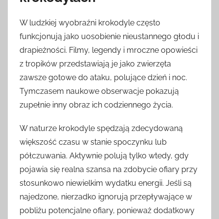
W ludzkiej wyobraźni krokodyle często
funkcjonują jako uosobienie nieustannego głodu i
drapieżności. Filmy, legendy i mroczne opowieści
z tropików przedstawiają je jako zwierzęta
zawsze gotowe do ataku, polujące dzień i noc.
Tymczasem naukowe obserwacje pokazują
zupełnie inny obraz ich codziennego życia.
W naturze krokodyle spędzają zdecydowaną
większość czasu w stanie spoczynku lub
półczuwania. Aktywnie polują tylko wtedy, gdy
pojawia się realna szansa na zdobycie ofiary przy
stosunkowo niewielkim wydatku energii. Jeśli są
najedzone, nierzadko ignorują przepływające w
pobliżu potencjalne ofiary, ponieważ dodatkowy