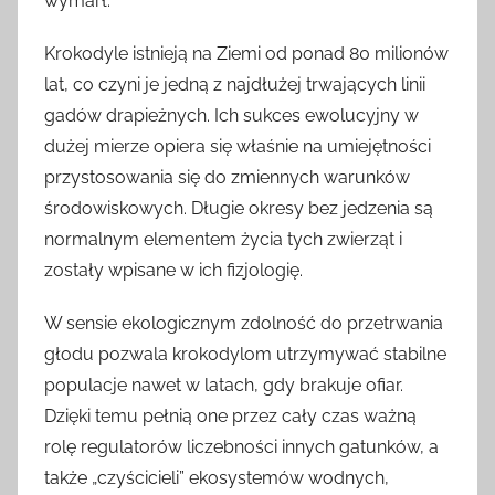
wymarł.
Krokodyle istnieją na Ziemi od ponad 80 milionów
lat, co czyni je jedną z najdłużej trwających linii
gadów drapieżnych. Ich sukces ewolucyjny w
dużej mierze opiera się właśnie na umiejętności
przystosowania się do zmiennych warunków
środowiskowych. Długie okresy bez jedzenia są
normalnym elementem życia tych zwierząt i
zostały wpisane w ich fizjologię.
W sensie ekologicznym zdolność do przetrwania
głodu pozwala krokodylom utrzymywać stabilne
populacje nawet w latach, gdy brakuje ofiar.
Dzięki temu pełnią one przez cały czas ważną
rolę regulatorów liczebności innych gatunków, a
także „czyścicieli” ekosystemów wodnych,