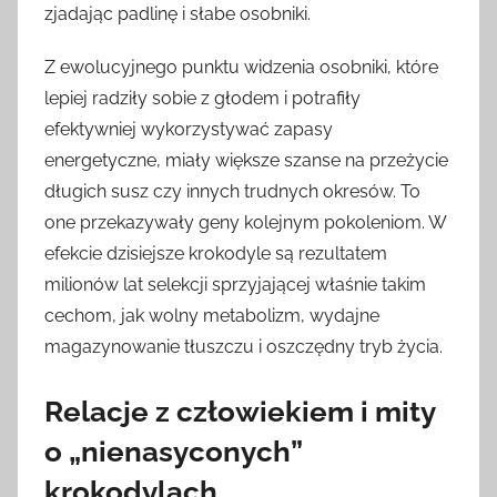
zjadając padlinę i słabe osobniki.
Z ewolucyjnego punktu widzenia osobniki, które
lepiej radziły sobie z głodem i potrafiły
efektywniej wykorzystywać zapasy
energetyczne, miały większe szanse na przeżycie
długich susz czy innych trudnych okresów. To
one przekazywały geny kolejnym pokoleniom. W
efekcie dzisiejsze krokodyle są rezultatem
milionów lat selekcji sprzyjającej właśnie takim
cechom, jak wolny metabolizm, wydajne
magazynowanie tłuszczu i oszczędny tryb życia.
Relacje z człowiekiem i mity
o „nienasyconych”
krokodylach