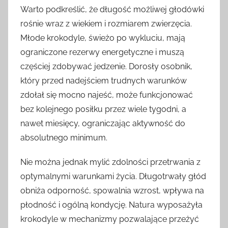
Warto podkreślić, że długość możliwej głodówki
rośnie wraz z wiekiem i rozmiarem zwierzęcia.
Młode krokodyle, świeżo po wykluciu, mają
ograniczone rezerwy energetyczne i muszą
częściej zdobywać jedzenie. Dorosły osobnik,
który przed nadejściem trudnych warunków
zdołał się mocno najeść, może funkcjonować
bez kolejnego posiłku przez wiele tygodni, a
nawet miesięcy, ograniczając aktywność do
absolutnego minimum.
Nie można jednak mylić zdolności przetrwania z
optymalnymi warunkami życia. Długotrwały głód
obniża odporność, spowalnia wzrost, wpływa na
płodność i ogólną kondycję. Natura wyposażyła
krokodyle w mechanizmy pozwalające przeżyć