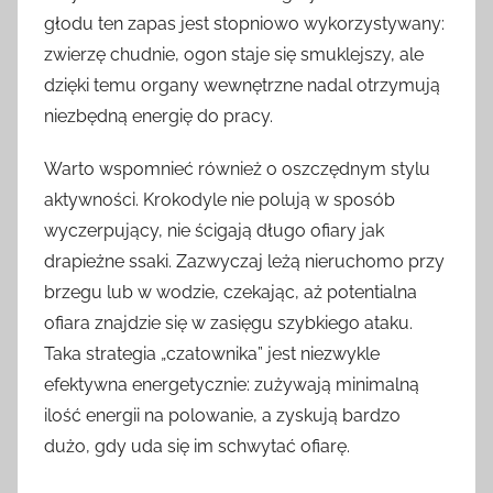
głodu ten zapas jest stopniowo wykorzystywany:
zwierzę chudnie, ogon staje się smuklejszy, ale
dzięki temu organy wewnętrzne nadal otrzymują
niezbędną energię do pracy.
Warto wspomnieć również o oszczędnym stylu
aktywności. Krokodyle nie polują w sposób
wyczerpujący, nie ścigają długo ofiary jak
drapieżne ssaki. Zazwyczaj leżą nieruchomo przy
brzegu lub w wodzie, czekając, aż potentialna
ofiara znajdzie się w zasięgu szybkiego ataku.
Taka strategia „czatownika” jest niezwykle
efektywna energetycznie: zużywają minimalną
ilość energii na polowanie, a zyskują bardzo
dużo, gdy uda się im schwytać ofiarę.