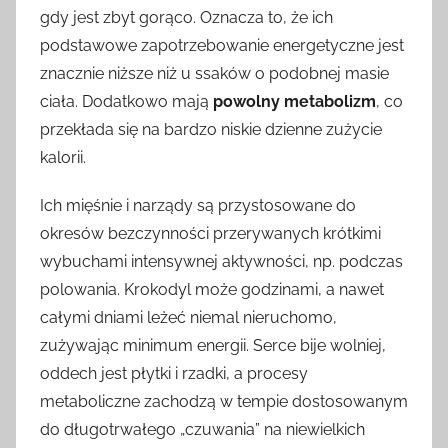
gdy jest zbyt gorąco. Oznacza to, że ich
podstawowe zapotrzebowanie energetyczne jest
znacznie niższe niż u ssaków o podobnej masie
ciała. Dodatkowo mają
powolny metabolizm
, co
przekłada się na bardzo niskie dzienne zużycie
kalorii.
Ich mięśnie i narządy są przystosowane do
okresów bezczynności przerywanych krótkimi
wybuchami intensywnej aktywności, np. podczas
polowania. Krokodyl może godzinami, a nawet
całymi dniami leżeć niemal nieruchomo,
zużywając minimum energii. Serce bije wolniej,
oddech jest płytki i rzadki, a procesy
metaboliczne zachodzą w tempie dostosowanym
do długotrwałego „czuwania” na niewielkich