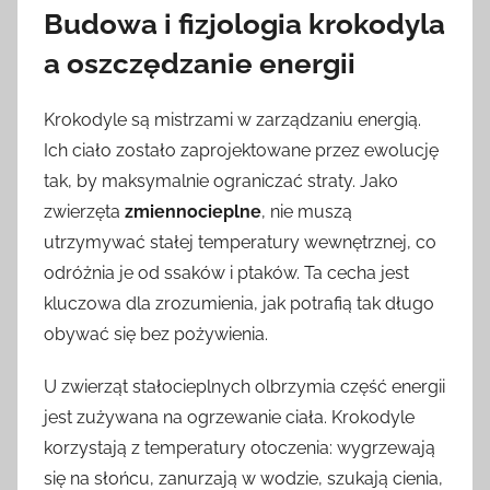
Budowa i fizjologia krokodyla
a oszczędzanie energii
Krokodyle są mistrzami w zarządzaniu energią.
Ich ciało zostało zaprojektowane przez ewolucję
tak, by maksymalnie ograniczać straty. Jako
zwierzęta
zmiennocieplne
, nie muszą
utrzymywać stałej temperatury wewnętrznej, co
odróżnia je od ssaków i ptaków. Ta cecha jest
kluczowa dla zrozumienia, jak potrafią tak długo
obywać się bez pożywienia.
U zwierząt stałocieplnych olbrzymia część energii
jest zużywana na ogrzewanie ciała. Krokodyle
korzystają z temperatury otoczenia: wygrzewają
się na słońcu, zanurzają w wodzie, szukają cienia,