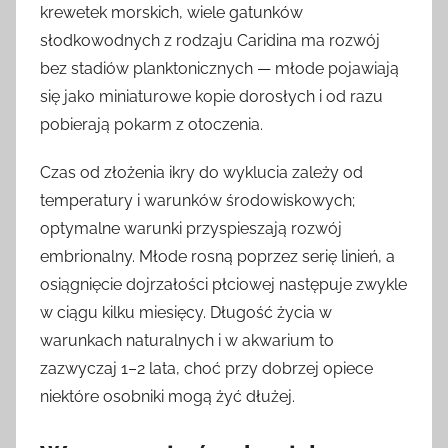
krewetek morskich, wiele gatunków
słodkowodnych z rodzaju Caridina ma rozwój
bez stadiów planktonicznych — młode pojawiają
się jako miniaturowe kopie dorosłych i od razu
pobierają pokarm z otoczenia.
Czas od złożenia ikry do wyklucia zależy od
temperatury i warunków środowiskowych;
optymalne warunki przyspieszają rozwój
embrionalny. Młode rosną poprzez serię linień, a
osiągnięcie dojrzałości płciowej następuje zwykle
w ciągu kilku miesięcy. Długość życia w
warunkach naturalnych i w akwarium to
zazwyczaj 1–2 lata, choć przy dobrzej opiece
niektóre osobniki mogą żyć dłużej.