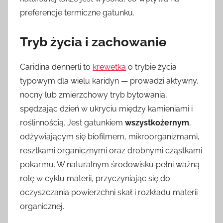
preferencje termiczne gatunku.
Tryb życia i zachowanie
Caridina dennerli to
krewetka
o trybie życia
typowym dla wielu karidyn — prowadzi aktywny,
nocny lub zmierzchowy tryb bytowania,
spędzając dzień w ukryciu między kamieniami i
roślinnością. Jest gatunkiem
wszystkożernym
,
odżywiającym się biofilmem, mikroorganizmami,
resztkami organicznymi oraz drobnymi cząstkami
pokarmu. W naturalnym środowisku pełni ważną
rolę w cyklu materii, przyczyniając się do
oczyszczania powierzchni skał i rozkładu materii
organicznej.