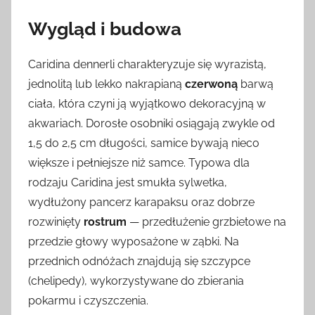
Wygląd i budowa
Caridina dennerli charakteryzuje się wyrazistą,
jednolitą lub lekko nakrapianą
czerwoną
barwą
ciała, która czyni ją wyjątkowo dekoracyjną w
akwariach. Dorosłe osobniki osiągają zwykle od
1,5 do 2,5 cm długości, samice bywają nieco
większe i pełniejsze niż samce. Typowa dla
rodzaju Caridina jest smukła sylwetka,
wydłużony pancerz karapaksu oraz dobrze
rozwinięty
rostrum
— przedłużenie grzbietowe na
przedzie głowy wyposażone w ząbki. Na
przednich odnóżach znajdują się szczypce
(chelipedy), wykorzystywane do zbierania
pokarmu i czyszczenia.