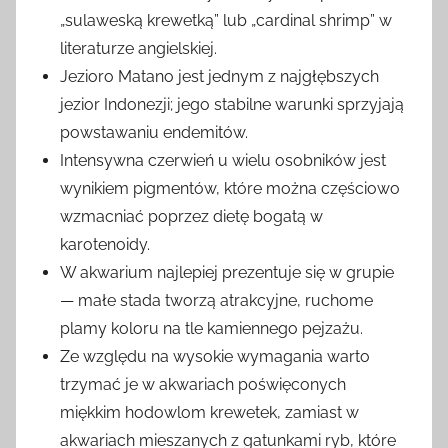
„sulaweską krewetką” lub „cardinal shrimp” w
literaturze angielskiej.
Jezioro Matano jest jednym z najgłębszych
jezior Indonezji; jego stabilne warunki sprzyjają
powstawaniu endemitów.
Intensywna czerwień u wielu osobników jest
wynikiem pigmentów, które można częściowo
wzmacniać poprzez dietę bogatą w
karotenoidy.
W akwarium najlepiej prezentuje się w grupie
— małe stada tworzą atrakcyjne, ruchome
plamy koloru na tle kamiennego pejzażu.
Ze względu na wysokie wymagania warto
trzymać je w akwariach poświęconych
miękkim hodowlom krewetek, zamiast w
akwariach mieszanych z gatunkami ryb, które