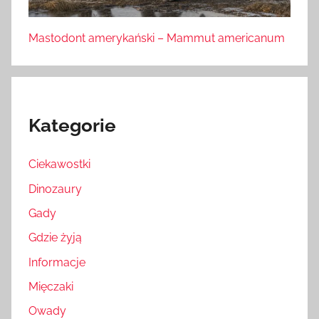
Mastodont amerykański – Mammut americanum
Kategorie
Ciekawostki
Dinozaury
Gady
Gdzie żyją
Informacje
Mięczaki
Owady