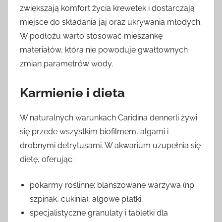
zwiększają komfort życia krewetek i dostarczają
miejsce do składania jaj oraz ukrywania młodych.
W podłożu warto stosować mieszankę
materiałów, która nie powoduje gwałtownych
zmian parametrów wody.
Karmienie i dieta
W naturalnych warunkach Caridina dennerli żywi
się przede wszystkim biofilmem, algami i
drobnymi detrytusami. W akwarium uzupełnia się
dietę, oferując:
pokarmy roślinne: blanszowane warzywa (np.
szpinak, cukinia), algowe płatki;
specjalistyczne granulaty i tabletki dla