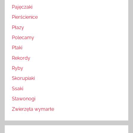
Pajęczaki
Pierścienice
Płazy
Polecamy
Ptaki
Rekordy
Ryby
Skorupiaki
Ssaki
Stawonogi
Zwierzęta wymarłe