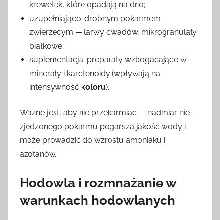
krewetek, które opadają na dno;
uzupełniająco: drobnym pokarmem
zwierzęcym — larwy owadów, mikrogranulaty
białkowe;
suplementacja: preparaty wzbogacające w
minerały i karotenoidy (wpływają na
intensywność
koloru
).
Ważne jest, aby nie przekarmiać — nadmiar nie
zjedzonego pokarmu pogarsza jakość wody i
może prowadzić do wzrostu amoniaku i
azotanów.
Hodowla i rozmnażanie w
warunkach hodowlanych