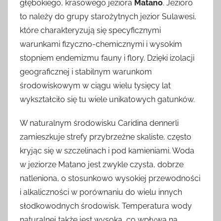
głębokiego, krasowego jeziora
Matano
. Jezioro
to należy do grupy starożytnych jezior Sulawesi,
które charakteryzują się specyficznymi
warunkami fizyczno-chemicznymi i wysokim
stopniem endemizmu fauny i flory. Dzięki izolacji
geograficznej i stabilnym warunkom
środowiskowym w ciągu wielu tysięcy lat
wykształciło się tu wiele unikatowych gatunków.
W naturalnym środowisku Caridina dennerli
zamieszkuje strefy przybrzeżne skaliste, często
kryjąc się w szczelinach i pod kamieniami. Woda
w jeziorze Matano jest zwykle czysta, dobrze
natleniona, o stosunkowo wysokiej przewodności
i alkaliczności w porównaniu do wielu innych
słodkowodnych środowisk. Temperatura wody
naturalnej także jest wysoka, co wpływa na