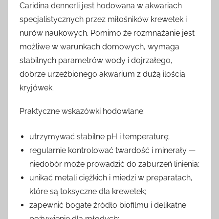
Caridina dennerli jest hodowana w akwariach
specjalistycznych przez miłośników krewetek i
nurów naukowych. Pomimo że rozmnażanie jest
możliwe w warunkach domowych, wymaga
stabilnych parametrów wody i dojrzałego,
dobrze urzeźbionego akwarium z dużą ilością
kryjówek.
Praktyczne wskazówki hodowlane:
utrzymywać stabilne pH i temperaturę;
regularnie kontrolować twardość i minerały —
niedobór może prowadzić do zaburzeń linienia;
unikać metali ciężkich i miedzi w preparatach,
które są toksyczne dla krewetek;
zapewnić bogate źródło biofilmu i delikatne
pożywienie dla młodych;