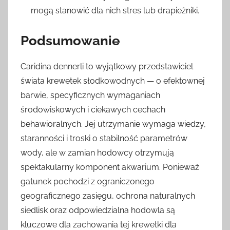
mogą stanowić dla nich stres lub drapieżniki.
Podsumowanie
Caridina dennerli to wyjątkowy przedstawiciel
świata krewetek słodkowodnych — o efektownej
barwie, specyficznych wymaganiach
środowiskowych i ciekawych cechach
behawioralnych. Jej utrzymanie wymaga wiedzy,
staranności i troski o stabilność parametrów
wody, ale w zamian hodowcy otrzymują
spektakularny komponent akwarium. Ponieważ
gatunek pochodzi z ograniczonego
geograficznego zasięgu, ochrona naturalnych
siedlisk oraz odpowiedzialna hodowla są
kluczowe dla zachowania tej krewetki dla