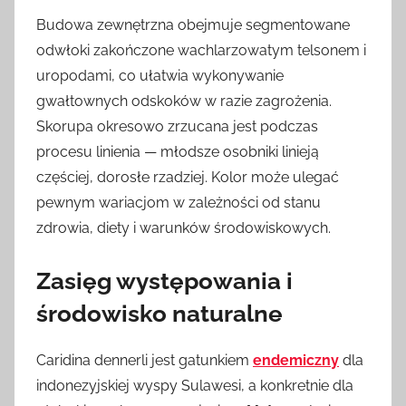
Budowa zewnętrzna obejmuje segmentowane
odwłoki zakończone wachlarzowatym telsonem i
uropodami, co ułatwia wykonywanie
gwałtownych odskoków w razie zagrożenia.
Skorupa okresowo zrzucana jest podczas
procesu linienia — młodsze osobniki linieją
częściej, dorosłe rzadziej. Kolor może ulegać
pewnym wariacjom w zależności od stanu
zdrowia, diety i warunków środowiskowych.
Zasięg występowania i
środowisko naturalne
Caridina dennerli jest gatunkiem
endemiczny
dla
indonezyjskiej wyspy Sulawesi, a konkretnie dla