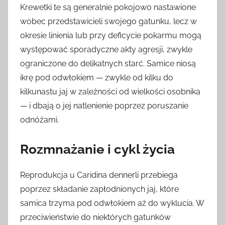
Krewetki te są generalnie pokojowo nastawione
wobec przedstawicieli swojego gatunku, lecz w
okresie linienia lub przy deficycie pokarmu mogą
występować sporadyczne akty agresji, zwykle
ograniczone do delikatnych starć. Samice niosą
ikrę pod odwłokiem — zwykle od kilku do
kilkunastu jaj w zależności od wielkości osobnika
— i dbają o jej natlenienie poprzez poruszanie
odnóżami.
Rozmnażanie i cykl życia
Reprodukcja u Caridina dennerli przebiega
poprzez składanie zapłodnionych jaj, które
samica trzyma pod odwłokiem aż do wyklucia. W
przeciwieństwie do niektórych gatunków