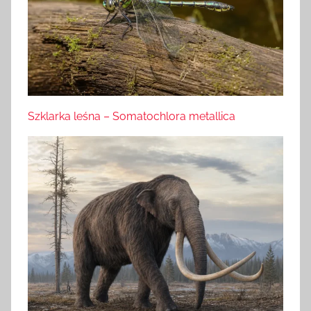
Szklarka leśna – Somatochlora metallica