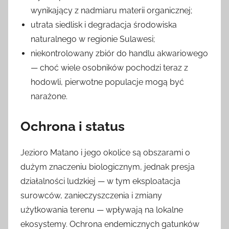
wynikający z nadmiaru materii organicznej;
utrata siedlisk i degradacja środowiska
naturalnego w regionie Sulawesi;
niekontrolowany zbiór do handlu akwariowego
— choć wiele osobników pochodzi teraz z
hodowli, pierwotne populacje mogą być
narażone.
Ochrona i status
Jezioro Matano i jego okolice są obszarami o
dużym znaczeniu biologicznym, jednak presja
działalności ludzkiej — w tym eksploatacja
surowców, zanieczyszczenia i zmiany
użytkowania terenu — wpływają na lokalne
ekosystemy. Ochrona endemicznych gatunków