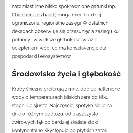
natomiast inne blisko spokrewnione gatunki (np.
Chionoecetes bairdi
) mogą mieć bardziej
ograniczone, regionalne zasięgi. W ostatnich
dekadach obserwuje się przesunięcia zasięgu ku
północy i w większe głębokości wraz z
ociepleniem wód, co ma konsekwencje dla
gospodarki i ekosystemów.
Środowisko życia i głębokość
Kraby śnieżne preferują zimne, dobrze natlenione
wody o temperaturach bliskich zera do kilku
stopni Celsjusza. Najczęściej spotyka się je na
dnie o różnym podłożu: od piaszczysto-
żwirowych łąk po bardziej skaliste stoki
kontynentalne. Występują od płytkich zatok i