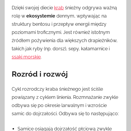
Dzięki swojej diecie
krab
śnieżny odgrywa ważną
rolę w
ekosystemie
dennym, wpływając na
struktury bentosu i przepływ energii między
poziomami troficznymi. Jest również istotnym
źródłem pożywienia dla większych drapieżników,
takich jak ryby (np. dorsz), sepy, kałamarnice i
ssaki morskie
.
Rozród i rozwój
Cykl rozrodczy kraba śnieżnego jest ściśle
powiązany z cyklem linienia. Rozmnażanie zwykle
odbywa się po okresie larwalnym i wzroście
samic do dojrzałości. Odbywa się to następująco:
Samice osiągają dojrzałość płciową zwykle