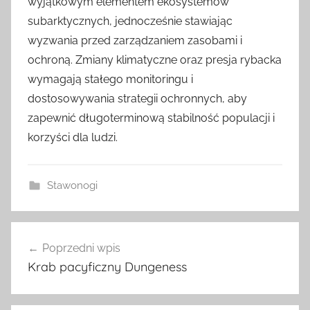
wyjątkowym elementem ekosystemów
subarktycznych, jednocześnie stawiając
wyzwania przed zarządzaniem zasobami i
ochroną. Zmiany klimatyczne oraz presja rybacka
wymagają stałego monitoringu i
dostosowywania strategii ochronnych, aby
zapewnić długoterminową stabilność populacji i
korzyści dla ludzi.
Stawonogi
Nawigacja
Poprzedni wpis
wpisu
Krab pacyficzny Dungeness