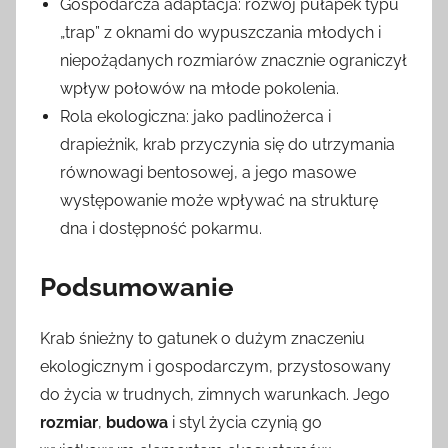
Gospodarcza adaptacja: rozwój pułapek typu
„trap” z oknami do wypuszczania młodych i
niepożądanych rozmiarów znacznie ograniczył
wpływ połowów na młode pokolenia.
Rola ekologiczna: jako padlinożerca i
drapieżnik, krab przyczynia się do utrzymania
równowagi bentosowej, a jego masowe
występowanie może wpływać na strukturę
dna i dostępność pokarmu.
Podsumowanie
Krab śnieżny to gatunek o dużym znaczeniu
ekologicznym i gospodarczym, przystosowany
do życia w trudnych, zimnych warunkach. Jego
rozmiar
,
budowa
i styl życia czynią go