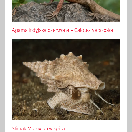
Agama indyjska czerwona – Calotes versicolor
Ślimak Murex brevispina