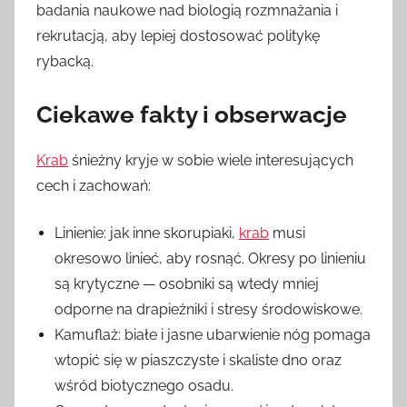
badania naukowe nad biologią rozmnażania i
rekrutacją, aby lepiej dostosować politykę
rybacką.
Ciekawe fakty i obserwacje
Krab
śnieżny kryje w sobie wiele interesujących
cech i zachowań:
Linienie: jak inne skorupiaki,
krab
musi
okresowo linieć, aby rosnąć. Okresy po linieniu
są krytyczne — osobniki są wtedy mniej
odporne na drapieżniki i stresy środowiskowe.
Kamuflaż: białe i jasne ubarwienie nóg pomaga
wtopić się w piaszczyste i skaliste dno oraz
wśród biotycznego osadu.