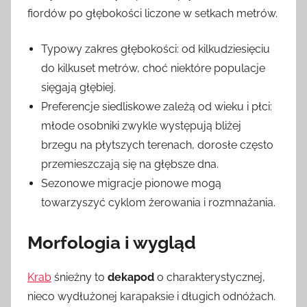
fiordów po głębokości liczone w setkach metrów.
Typowy zakres głębokości: od kilkudziesięciu
do kilkuset metrów, choć niektóre populacje
sięgają głębiej.
Preferencje siedliskowe zależą od wieku i płci:
młode osobniki zwykle występują bliżej
brzegu na płytszych terenach, dorosłe często
przemieszczają się na głębsze dna.
Sezonowe migracje pionowe mogą
towarzyszyć cyklom żerowania i rozmnażania.
Morfologia i wygląd
Krab
śnieżny to
dekapod
o charakterystycznej,
nieco wydłużonej karapaksie i długich odnóżach.