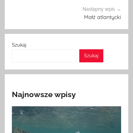
Następny wpis
Małż atlantycki
Szukaj
Szukaj
Najnowsze wpisy