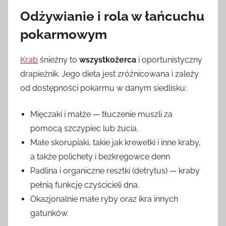
Odżywianie i rola w łańcuchu
pokarmowym
Krab
śnieżny to
wszystkożerca
i oportunistyczny
drapieżnik. Jego dieta jest zróżnicowana i zależy
od dostępności pokarmu w danym siedlisku:
Mięczaki i małże — tłuczenie muszli za
pomocą szczypiec lub żucia.
Małe skorupiaki, takie jak krewetki i inne kraby,
a także polichety i bezkręgowce denn
Padlina i organiczne resztki (detrytus) — kraby
pełnią funkcję czyścicieli dna.
Okazjonalnie małe ryby oraz ikra innych
gatunków.