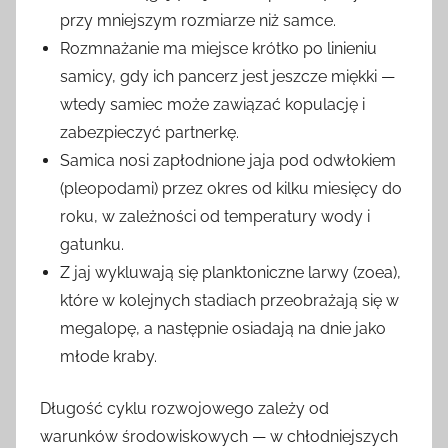
przy mniejszym rozmiarze niż samce.
Rozmnażanie ma miejsce krótko po linieniu
samicy, gdy ich pancerz jest jeszcze miękki —
wtedy samiec może zawiązać kopulację i
zabezpieczyć partnerkę.
Samica nosi zapłodnione jaja pod odwłokiem
(pleopodami) przez okres od kilku miesięcy do
roku, w zależności od temperatury wody i
gatunku.
Z jaj wykluwają się planktoniczne larwy (zoea),
które w kolejnych stadiach przeobrażają się w
megalopę, a następnie osiadają na dnie jako
młode kraby.
Długość cyklu rozwojowego zależy od
warunków środowiskowych — w chłodniejszych