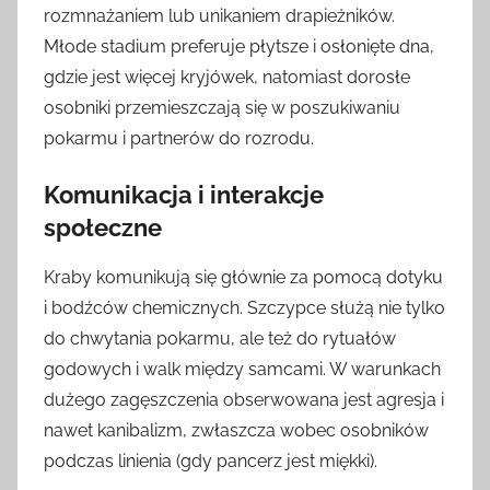
rozmnażaniem lub unikaniem drapieżników.
Młode stadium preferuje płytsze i osłonięte dna,
gdzie jest więcej kryjówek, natomiast dorosłe
osobniki przemieszczają się w poszukiwaniu
pokarmu i partnerów do rozrodu.
Komunikacja i interakcje
społeczne
Kraby komunikują się głównie za pomocą dotyku
i bodźców chemicznych. Szczypce służą nie tylko
do chwytania pokarmu, ale też do rytuałów
godowych i walk między samcami. W warunkach
dużego zagęszczenia obserwowana jest agresja i
nawet kanibalizm, zwłaszcza wobec osobników
podczas linienia (gdy pancerz jest miękki).