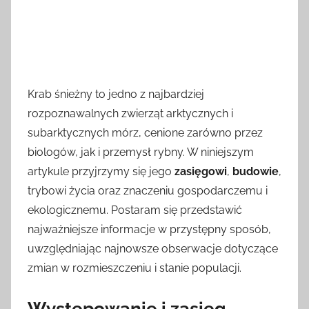
Krab śnieżny to jedno z najbardziej
rozpoznawalnych zwierząt arktycznych i
subarktycznych mórz, cenione zarówno przez
biologów, jak i przemysł rybny. W niniejszym
artykule przyjrzymy się jego
zasięgowi
,
budowie
,
trybowi życia oraz znaczeniu gospodarczemu i
ekologicznemu. Postaram się przedstawić
najważniejsze informacje w przystępny sposób,
uwzględniając najnowsze obserwacje dotyczące
zmian w rozmieszczeniu i stanie populacji.
Występowanie i zasięg