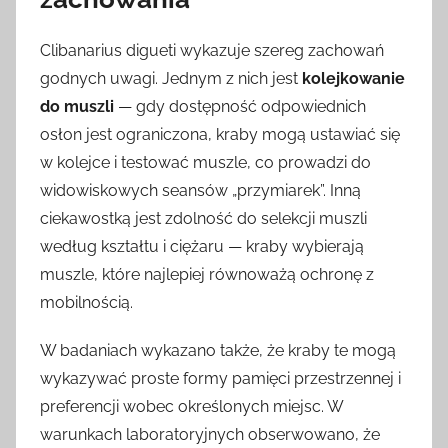
Clibanarius digueti wykazuje szereg zachowań
godnych uwagi. Jednym z nich jest
kolejkowanie
do muszli
— gdy dostępność odpowiednich
osłon jest ograniczona, kraby mogą ustawiać się
w kolejce i testować muszle, co prowadzi do
widowiskowych seansów „przymiarek”. Inną
ciekawostką jest zdolność do selekcji muszli
według kształtu i ciężaru — kraby wybierają
muszle, które najlepiej równoważą ochronę z
mobilnością.
W badaniach wykazano także, że kraby te mogą
wykazywać proste formy pamięci przestrzennej i
preferencji wobec określonych miejsc. W
warunkach laboratoryjnych obserwowano, że