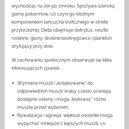
wychodząc na żer po zmroku. Spożywa szeroką
gamę pokarmów, co czyni go istotnym
komponentem łańcucha troficznego w strefie
przybrzeżnej. Dieta obejmuje detrytus, resztki
roślinne, glony, drobne bezkręgowce i plankton
dryfujący przy dnie.
W zachowaniu społecznym obserwuje się kilka
interesujących zjawisk:
Wymiana muszli i „kolejkowanie” do
odpowiednich muszli: kraby często oceniają
dostępne osłony i mogą „testować” różne
muszle przed wyborem.
Rywalizacja i agresja: większe osobniki mogą
wypychać mniejsze z lepszych muszli, co