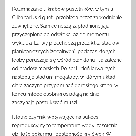
Rozmnażanie u krabów pustelników, w tym u
Clibanarius digueti, przebiega przez zapłodnienie
zewnętrzne. Samice noszą zapłodnione jaja
przyczepione do odwłoka, aż do momentu
wyklucia. Larwy przechodzą przez kilka stadiów
planktonicznych (zoealnych), podczas których
kraby poruszają się wśród planktonu i są zależne
od prądów morskich. Po serii linień larwalnych
następuje stadium megalopy, w którym układ
ciała zaczyna przypominać dorosłego kraba; w
końcu młode osobniki osiadają na dnie i
zaczynają poszukiwać muszli.
Istotne czynniki wpływające na sukces
reprodukcyjny to temperatura wody, zasolenie,
obfitość pokarmu i dostępność kryjówek. W