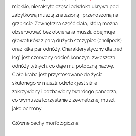
miękkie, nienakryte części odwłoka ukrywa pod
zabytkową muszlą znalezioną i przenoszoną na
grzbiecie. Zewnętrzna część ciała, którą można
obserwować bez otwierania muszli, obejmuje
głowotułów z parą dużych szczypiec (chelipeds)
oraz kilka par odnóży. Charakterystyczny dla „red
leg” jest czerwony odcień kończyn, zwłaszcza
odnóży tylnych, co daje mu potoczną nazwę.
Ciało kraba jest przystosowane do życia
skulonego w muszli: odwłok jest silnie
zakrzywiony i pozbawiony twardego pancerza,
co wymusza korzystanie z zewnętrznej muszli
jako ochrony.
Główne cechy morfologiczne: