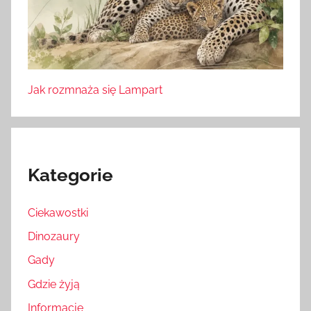
Jak rozmnaża się Lampart
Kategorie
Ciekawostki
Dinozaury
Gady
Gdzie żyją
Informacje