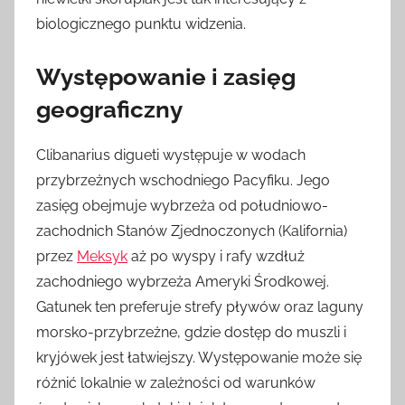
biologicznego punktu widzenia.
Występowanie i zasięg
geograficzny
Clibanarius digueti występuje w wodach
przybrzeżnych wschodniego Pacyfiku. Jego
zasięg obejmuje wybrzeża od południowo-
zachodnich Stanów Zjednoczonych (Kalifornia)
przez
Meksyk
aż po wyspy i rafy wzdłuż
zachodniego wybrzeża Ameryki Środkowej.
Gatunek ten preferuje strefy pływów oraz laguny
morsko-przybrzeżne, gdzie dostęp do muszli i
kryjówek jest łatwiejszy. Występowanie może się
różnić lokalnie w zależności od warunków