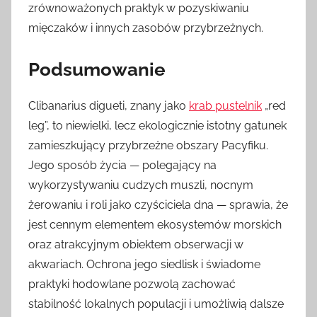
zrównoważonych praktyk w pozyskiwaniu
mięczaków i innych zasobów przybrzeżnych.
Podsumowanie
Clibanarius digueti, znany jako
krab pustelnik
„red
leg”, to niewielki, lecz ekologicznie istotny gatunek
zamieszkujący przybrzeżne obszary Pacyfiku.
Jego sposób życia — polegający na
wykorzystywaniu cudzych muszli, nocnym
żerowaniu i roli jako czyściciela dna — sprawia, że
jest cennym elementem ekosystemów morskich
oraz atrakcyjnym obiektem obserwacji w
akwariach. Ochrona jego siedlisk i świadome
praktyki hodowlane pozwolą zachować
stabilność lokalnych populacji i umożliwią dalsze