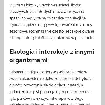
latach o niekorzystnych warunkach liczba
przeżywalnych młodych może drastycznie
spaść, co wpływa na dynamikę populacji. W
rejonach, gdzie mogą występować silne zmiany
sezonowe, rozmnażanie często jest skorelowane
z temperaturą i obfitością pokarmu w planktonie.
Ekologia i interakcje z innymi
organizmami
Clibanarius digueti odgrywa wieloraką rolę w
swoim ekosystemie. Jako konsument detrytusu i
glonów przyczynia się do obiegu materii, a
jednocześnie jest potencjalnym pokarmem dla
ryb, ptaków i większych skorupiaków. Jego
relacje symbiotyczne i konkurencyjne z innymi