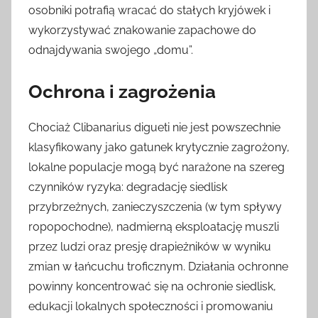
osobniki potrafią wracać do stałych kryjówek i
wykorzystywać znakowanie zapachowe do
odnajdywania swojego „domu”.
Ochrona i zagrożenia
Chociaż Clibanarius digueti nie jest powszechnie
klasyfikowany jako gatunek krytycznie zagrożony,
lokalne populacje mogą być narażone na szereg
czynników ryzyka: degradację siedlisk
przybrzeżnych, zanieczyszczenia (w tym spływy
ropopochodne), nadmierną eksploatację muszli
przez ludzi oraz presję drapieżników w wyniku
zmian w łańcuchu troficznym. Działania ochronne
powinny koncentrować się na ochronie siedlisk,
edukacji lokalnych społeczności i promowaniu