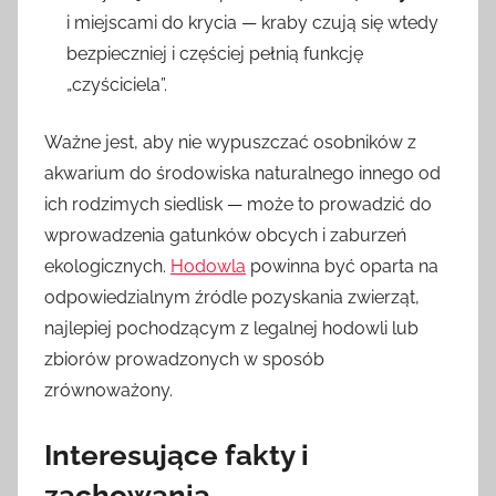
i miejscami do krycia — kraby czują się wtedy
bezpieczniej i częściej pełnią funkcję
„czyściciela”.
Ważne jest, aby nie wypuszczać osobników z
akwarium do środowiska naturalnego innego od
ich rodzimych siedlisk — może to prowadzić do
wprowadzenia gatunków obcych i zaburzeń
ekologicznych.
Hodowla
powinna być oparta na
odpowiedzialnym źródle pozyskania zwierząt,
najlepiej pochodzącym z legalnej hodowli lub
zbiorów prowadzonych w sposób
zrównoważony.
Interesujące fakty i
zachowania