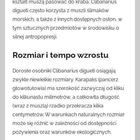
kształt muszą pasować do kraba. Clibanarius
digueti często korzysta z muszli ślimaków
morskich, a także z innych dostępnych osłon, w
tym sztucznych przedmiotów w środowisku o
silnej antropopresji.
Rozmiar i tempo wzrostu
Dorosłe osobniki Clibanarius digueti osiągają
zwykle niewielkie rozmiary. Karapaks (pancerz
głowotułowia) ma szerokość zazwyczaj od kilku
do kilkunastu milimetrów, a całkowita długość
(wraz z muszlą) rzadko przekracza kilka
centymetrów. W warunkach naturalnych rozmiar
może się różnić w zależności od dostępności
pożywienia oraz warunków ekologicznych.