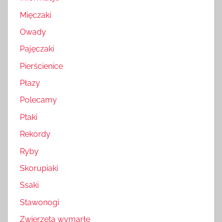
Mięczaki
Owady
Pajęczaki
Pierścienice
Płazy
Polecamy
Ptaki
Rekordy
Ryby
Skorupiaki
Ssaki
Stawonogi
Zwierzęta wymarłe