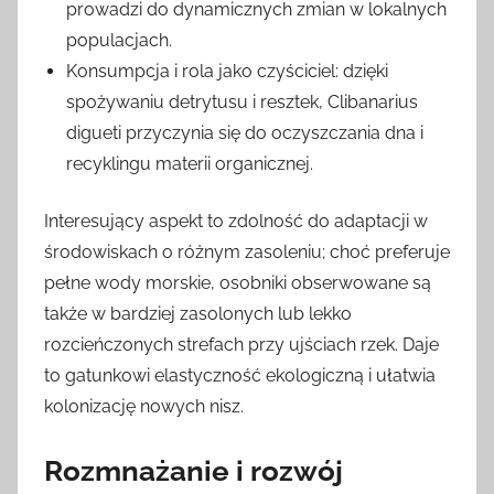
prowadzi do dynamicznych zmian w lokalnych
populacjach.
Konsumpcja i rola jako czyściciel: dzięki
spożywaniu detrytusu i resztek, Clibanarius
digueti przyczynia się do oczyszczania dna i
recyklingu materii organicznej.
Interesujący aspekt to zdolność do adaptacji w
środowiskach o różnym zasoleniu; choć preferuje
pełne wody morskie, osobniki obserwowane są
także w bardziej zasolonych lub lekko
rozcieńczonych strefach przy ujściach rzek. Daje
to gatunkowi elastyczność ekologiczną i ułatwia
kolonizację nowych nisz.
Rozmnażanie i rozwój