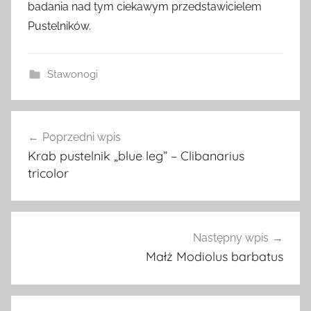
badania nad tym ciekawym przedstawicielem
Pustelników.
Stawonogi
Nawigacja
Poprzedni wpis
wpisu
Krab pustelnik „blue leg” – Clibanarius
tricolor
Następny wpis
Małż Modiolus barbatus