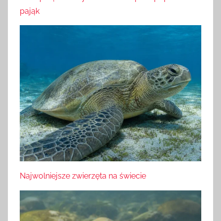
pająk
Najwolniejsze zwierzęta na świecie