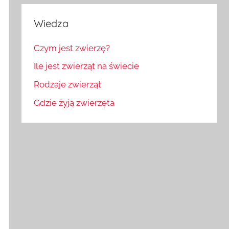
Wiedza
Czym jest zwierzę?
Ile jest zwierząt na świecie
Rodzaje zwierząt
Gdzie żyją zwierzęta