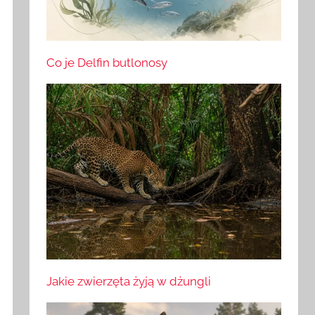
Co je Delfin butlonosy
Jakie zwierzęta żyją w dżungli