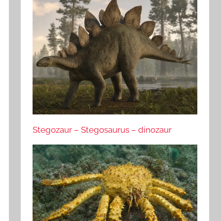
Stegozaur – Stegosaurus – dinozaur