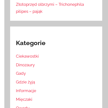
Złotoprzęd olbrzymi – Trichonephila
pilipes – pająk
Kategorie
Ciekawostki
Dinozaury
Gady
Gdzie żyją
Informacje
Mięczaki
Owady