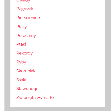
Pajęczaki
Pierścienice
Płazy
Polecamy
Ptaki
Rekordy
Ryby
Skorupiaki
Ssaki
Stawonogi
Zwierzęta wymarłe