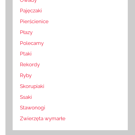
Pajęczaki
Pierścienice
Płazy
Polecamy
Ptaki
Rekordy
Ryby
Skorupiaki
Ssaki
Stawonogi
Zwierzęta wymarłe