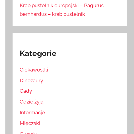
Krab pustelnik europejski – Pagurus
bernhardus – krab pustelnik
Kategorie
Ciekawostki
Dinozaury
Gady
Gdzie żyją
Informacje
Mięczaki
Owady