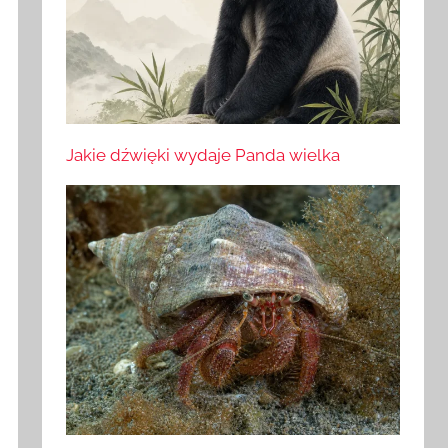
Jakie dźwięki wydaje Panda wielka