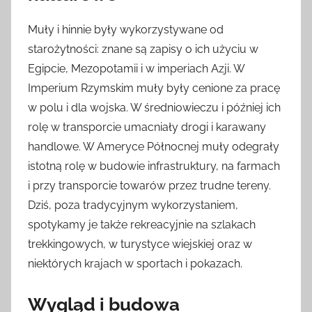
Muły i hinnie były wykorzystywane od
starożytności: znane są zapisy o ich użyciu w
Egipcie, Mezopotamii i w imperiach Azji. W
Imperium Rzymskim muły były cenione za pracę
w polu i dla wojska. W średniowieczu i później ich
rolę w transporcie umacniały drogi i karawany
handlowe. W Ameryce Północnej muły odegrały
istotną rolę w budowie infrastruktury, na farmach
i przy transporcie towarów przez trudne tereny.
Dziś, poza tradycyjnym wykorzystaniem,
spotykamy je także rekreacyjnie na szlakach
trekkingowych, w turystyce wiejskiej oraz w
niektórych krajach w sportach i pokazach.
Wygląd i budowa