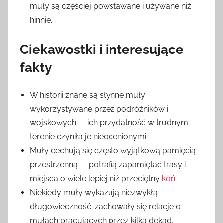
muły są częściej powstawane i używane niż
hinnie.
Ciekawostki i interesujące
fakty
W historii znane są słynne muły
wykorzystywane przez podróżników i
wojskowych — ich przydatność w trudnym
terenie czyniła je nieocenionymi.
Muły cechują się często wyjątkową pamięcią
przestrzenną — potrafią zapamiętać trasy i
miejsca o wiele lepiej niż przeciętny
koń
.
Niekiedy muły wykazują niezwykłą
długowieczność; zachowały się relacje o
mułach pracujących przez kilka dekad.