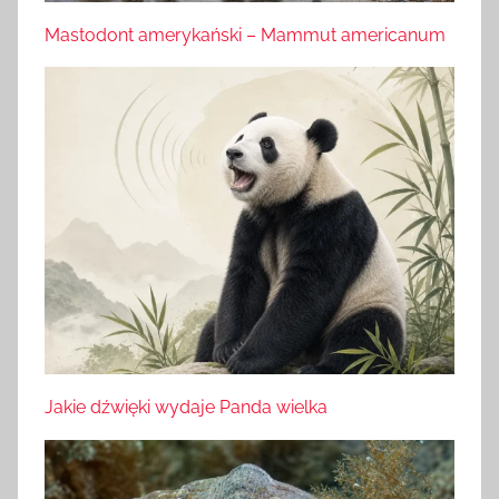
Mastodont amerykański – Mammut americanum
Jakie dźwięki wydaje Panda wielka