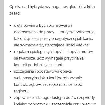
Opieka nad hybrydą wymaga uwzględnienia kilku
zasad:
dieta powinna być zbilansowana i
dostosowana do pracy — muły nie potrzebują
tak dużej ilości paszy energetycznej jak konie,
ale wymagają wystarczającej ilości włókna;
regularna pielęgnacja kopyt — kopyta mułów
są twardsze, lecz wymagają przycinania i
kontroli podobnie jak u koni;
szczepienia i podstawowa opieka
weterynaryjna jak u koni (odrobaczanie,
kontrola zębów, szczepienia zależne od
regionu);
zapewnienie stałego dostępu do świeżej wody
i miejsc odpoczynku, szczególnie przy pracy w