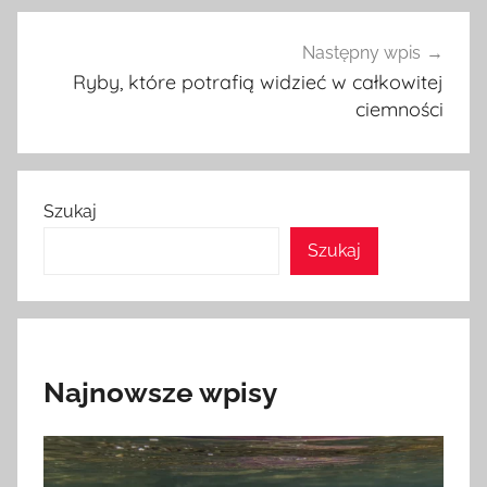
Następny wpis
Ryby, które potrafią widzieć w całkowitej
ciemności
Szukaj
Szukaj
Najnowsze wpisy