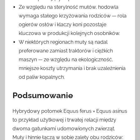
Ze względu na sterylność mułów, hodowla
wymaga stałego krzyżowania rodziców — rola
ogierów osłów i klaczy koni pozostaje
kluczowa w produkcji kolejnych osobników.
W niektórych regionach muły są nadal
preferowane zamiast traktorów i ciężkich
maszyn — ze względu na ekologiczność,
mniejsze koszty utrzymania i brak uzależnienia
od paliw kopalnych.
Podsumowanie
Hybrydowy potomek Equus ferus × Equus asinus
to przykład użytkowej i trwałej relacji między
dwoma gatunkami udomowionych zwierząt.
Muły i hinnie łączą w sobie zalety obu rodziców: