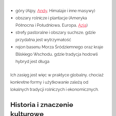
góry (Alpy,
Andy
, Himalaje i inne masywy)
obszary rolnicze i plantacje (Ameryka
Północna i Południowa, Europa,
Azja
)
strefy pastoralne i obszary suchsze, gdzie
przydatna jest wytrzymałość
rejon basenu Morza Śródziemnego oraz kraje
Bliskiego Wschodu, gdzie tradycja hodowli
hybryd jest długa
Ich zasięg jest więc w praktyce globalny, chociaż
konkretne formy i użytkowanie zależą od
lokalnych tradycji rolniczych i ekonomicznych.
Historia i znaczenie
kulturowe