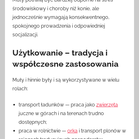
środowiskowy i choroby niż konie, ale
jednocześnie wymagają konsekwentnego,
spokojnego prowadzenia i odpowiedniej
socjalizacji.
Użytkowanie – tradycja i
współczesne zastosowania
Muły i hinnie były i są wykorzystywane w wielu
rolach:
transport ładunków — praca jako
zwierzęta
juczne w górach i na terenach trudno
dostępnych;
praca w rolnictwie —
orka
i transport plonów w