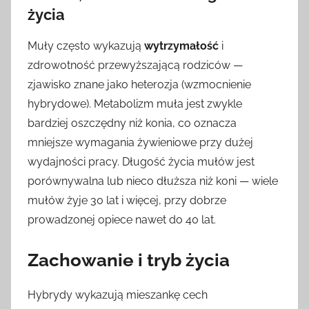
życia
Muły często wykazują
wytrzymałość
i
zdrowotność przewyższającą rodziców —
zjawisko znane jako heterozja (wzmocnienie
hybrydowe). Metabolizm muła jest zwykle
bardziej oszczędny niż konia, co oznacza
mniejsze wymagania żywieniowe przy dużej
wydajności pracy. Długość życia mułów jest
porównywalna lub nieco dłuższa niż koni — wiele
mułów żyje 30 lat i więcej, przy dobrze
prowadzonej opiece nawet do 40 lat.
Zachowanie i tryb życia
Hybrydy wykazują mieszankę cech