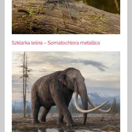
Szklarka leśna – Somatochlora metallica