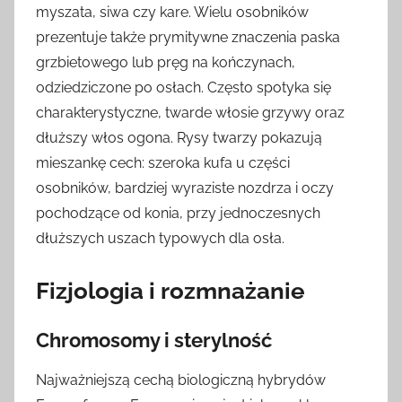
myszata, siwa czy kare. Wielu osobników
prezentuje także prymitywne znaczenia paska
grzbietowego lub pręg na kończynach,
odziedziczone po osłach. Często spotyka się
charakterystyczne, twarde włosie grzywy oraz
dłuższy włos ogona. Rysy twarzy pokazują
mieszankę cech: szeroka kufa u części
osobników, bardziej wyraziste nozdrza i oczy
pochodzące od konia, przy jednoczesnych
dłuższych uszach typowych dla osła.
Fizjologia i rozmnażanie
Chromosomy i sterylność
Najważniejszą cechą biologiczną hybrydów