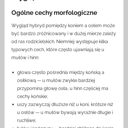
Ogólne cechy morfologiczne
Wygląd hybryd pomiędzy koniem a osłem może
być bardzo zróżnicowany i w dużej mierze zależy
od ras rodzicielskich. Niemniej występuje kilka
typowych cech, które często ujawniają się u
mułów i hinn:
głowa często pośrednia między końską a
osiłkową — u mułów zwykle bardziej
przypomina głowę osła, u hinn częściej ma
cechy końskie;
uszy zazwyczaj dłuższe niż u koni, krótsze niż
u osłów — u mułów bywają wyraźnie długie i
ruchliwe;