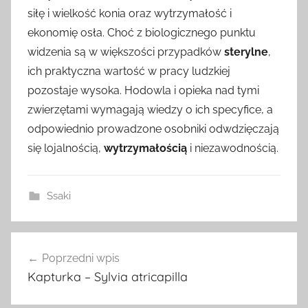
siłę i wielkość konia oraz wytrzymałość i
ekonomię osła. Choć z biologicznego punktu
widzenia są w większości przypadków
sterylne
,
ich praktyczna wartość w pracy ludzkiej
pozostaje wysoka. Hodowla i opieka nad tymi
zwierzętami wymagają wiedzy o ich specyfice, a
odpowiednio prowadzone osobniki odwdzięczają
się lojalnością,
wytrzymałością
i niezawodnością.
Ssaki
Nawigacja
Poprzedni wpis
wpisu
Kapturka – Sylvia atricapilla