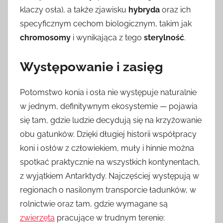
klaczy osła), a także zjawisku
hybryda
oraz ich
specyficznym cechom biologicznym, takim jak
chromosomy
i wynikająca z tego
sterylność
.
Występowanie i zasięg
Potomstwo konia i osła nie występuje naturalnie
w jednym, definitywnym ekosystemie — pojawia
się tam, gdzie ludzie decydują się na krzyżowanie
obu gatunków. Dzięki długiej historii współpracy
koni i osłów z człowiekiem, muły i hinnie można
spotkać praktycznie na wszystkich kontynentach,
z wyjątkiem Antarktydy. Najczęściej występują w
regionach o nasilonym transporcie ładunków, w
rolnictwie oraz tam, gdzie wymagane są
zwierzęta
pracujące w trudnym terenie: