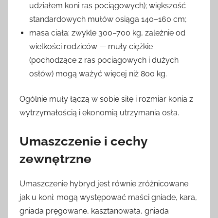
udziałem koni ras pociągowych); większość
standardowych mułów osiąga 140–160 cm;
masa ciała: zwykle 300–700 kg, zależnie od
wielkości rodziców — muły ciężkie
(pochodzące z ras pociągowych i dużych
osłów) mogą ważyć więcej niż 800 kg.
Ogólnie muły łączą w sobie siłę i rozmiar konia z
wytrzymałością i ekonomią utrzymania osła.
Umaszczenie i cechy
zewnętrzne
Umaszczenie hybryd jest równie zróżnicowane
jak u koni: mogą występować maści gniade, kara,
gniada pręgowane, kasztanowata, gniada