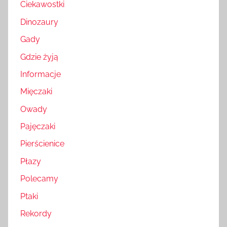
Ciekawostki
Dinozaury
Gady
Gdzie żyją
Informacje
Mięczaki
Owady
Pajęczaki
Pierścienice
Płazy
Polecamy
Ptaki
Rekordy