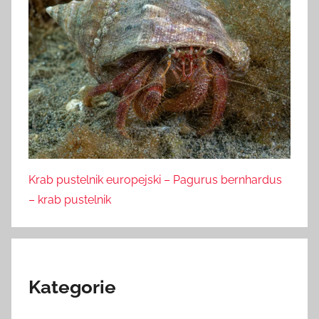
Krab pustelnik europejski – Pagurus bernhardus
– krab pustelnik
Kategorie