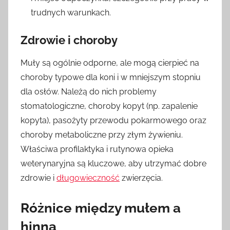
trudnych warunkach.
Zdrowie i choroby
Muły są ogólnie odporne, ale mogą cierpieć na
choroby typowe dla koni i w mniejszym stopniu
dla osłów. Należą do nich problemy
stomatologiczne, choroby kopyt (np. zapalenie
kopyta), pasożyty przewodu pokarmowego oraz
choroby metaboliczne przy złym żywieniu.
Właściwa profilaktyka i rutynowa opieka
weterynaryjna są kluczowe, aby utrzymać dobre
zdrowie i
długowieczność
zwierzęcia.
Różnice między mułem a
hinną