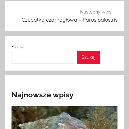
Następny wpis
Czubatka czarnogłowa – Parus palustris
Szukaj
Szukaj
Najnowsze wpisy