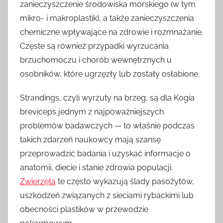
zanieczyszczenie środowiska morskiego (w tym
mikro- i makroplastik), a także zanieczyszczenia
chemiczne wpływające na zdrowie i rozmnażanie.
Częste są również przypadki wyrzucania
brzuchomoczu i chorób wewnętrznych u
osobników, które ugrzęzły lub zostały osłabione.
Strandings, czyli wyrzuty na brzeg, są dla Kogia
breviceps jednym z najpoważniejszych
problemów badawczych — to właśnie podczas
takich zdarzeń naukowcy mają szansę
przeprowadzić badania i uzyskać informacje o
anatomii, diecie i stanie zdrowia populacji.
Zwierzęta
te często wykazują ślady pasożytów,
uszkodzeń związanych z sieciami rybackimi lub
obecności plastików w przewodzie