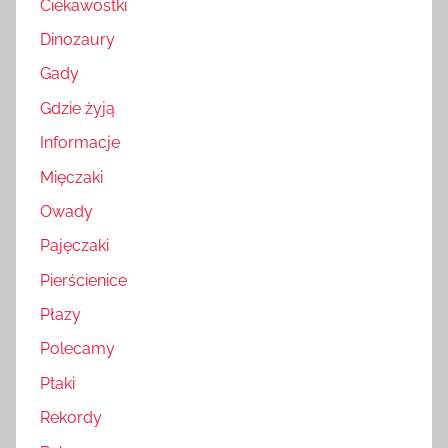
Ciekawostki
Dinozaury
Gady
Gdzie żyją
Informacje
Mięczaki
Owady
Pajęczaki
Pierścienice
Płazy
Polecamy
Ptaki
Rekordy