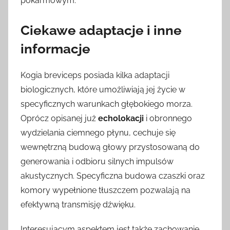
pokarmowym.
Ciekawe adaptacje i inne
informacje
Kogia breviceps posiada kilka adaptacji
biologicznych, które umożliwiają jej życie w
specyficznych warunkach głębokiego morza.
Oprócz opisanej już
echolokacji
i obronnego
wydzielania ciemnego płynu, cechuje się
wewnętrzną budową głowy przystosowaną do
generowania i odbioru silnych impulsów
akustycznych. Specyficzna budowa czaszki oraz
komory wypełnione tłuszczem pozwalają na
efektywną transmisję dźwięku.
Interesującym aspektem jest także zachowanie