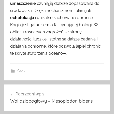
umaszczenie
czynią ją dobrze dopasowaną do
środowiska. Dzięki mechanizmom takim jak
echolokacja
i unikalne zachowania obronne
Kogia jest gatunkiem o fascynującej biologii. W
obliczu rosnących zagrożeń ze strony
działalności ludzkiej istotne są dalsze badania i
działania ochronne, które pozwolą lepiej chronić
te skryte stworzenia oceanów.
Ssaki
Nawigacja
Poprzedni wpis
wpisu
Wal dziobogłowy – Mesoplodon bidens