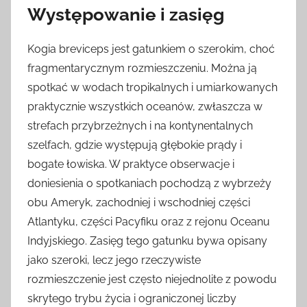
Występowanie i zasięg
Kogia breviceps jest gatunkiem o szerokim, choć
fragmentarycznym rozmieszczeniu. Można ją
spotkać w wodach tropikalnych i umiarkowanych
praktycznie wszystkich oceanów, zwłaszcza w
strefach przybrzeżnych i na kontynentalnych
szelfach, gdzie występują głębokie prądy i
bogate łowiska. W praktyce obserwacje i
doniesienia o spotkaniach pochodzą z wybrzeży
obu Ameryk, zachodniej i wschodniej części
Atlantyku, części Pacyfiku oraz z rejonu Oceanu
Indyjskiego. Zasięg tego gatunku bywa opisany
jako szeroki, lecz jego rzeczywiste
rozmieszczenie jest często niejednolite z powodu
skrytego trybu życia i ograniczonej liczby