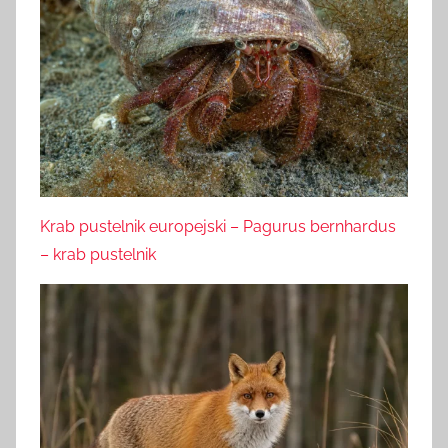
Krab pustelnik europejski – Pagurus bernhardus
– krab pustelnik