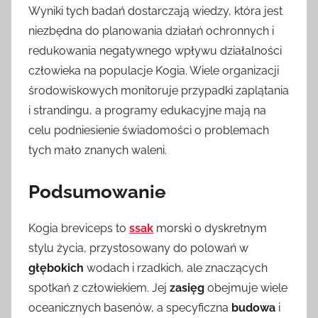
Wyniki tych badań dostarczają wiedzy, która jest
niezbędna do planowania działań ochronnych i
redukowania negatywnego wpływu działalności
człowieka na populacje Kogia. Wiele organizacji
środowiskowych monitoruje przypadki zaplątania
i strandingu, a programy edukacyjne mają na
celu podniesienie świadomości o problemach
tych mało znanych waleni.
Podsumowanie
Kogia breviceps to
ssak
morski o dyskretnym
stylu życia, przystosowany do polowań w
głębokich
wodach i rzadkich, ale znaczących
spotkań z człowiekiem. Jej
zasięg
obejmuje wiele
oceanicznych basenów, a specyficzna
budowa
i