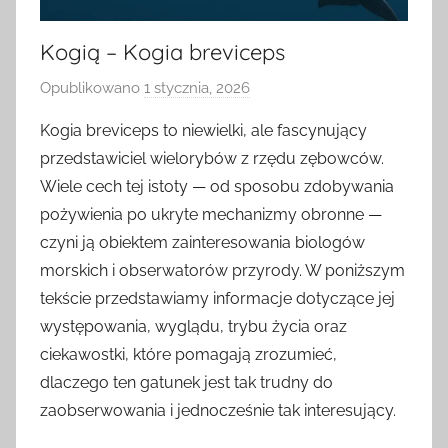
Kogią – Kogia breviceps
Opublikowano
1 stycznia, 2026
p
r
Kogia breviceps to niewielki, ale fascynujący
z
przedstawiciel wielorybów z rzędu zębowców.
e
Wiele cech tej istoty — od sposobu zdobywania
z
pożywienia po ukryte mechanizmy obronne —
czyni ją obiektem zainteresowania biologów
morskich i obserwatorów przyrody. W poniższym
tekście przedstawiamy informacje dotyczące jej
występowania, wyglądu, trybu życia oraz
ciekawostki, które pomagają zrozumieć,
dlaczego ten gatunek jest tak trudny do
zaobserwowania i jednocześnie tak interesujący.