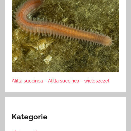
Alitta succinea – Alitta succinea – wieloszczet
Kategorie