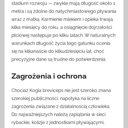
stadium rozwoju — zwykle mają długość około 1
metra i są zdolne do natychmiastowego pływania
wraz z matką. Karmienie mlekiem i opieka trwają
kilka miesięcy do roku, a osiągnięcie dojrzałości
płciowej następuje po kilku latach. W naturalnych
warunkach długość życia tego gatunku ocenia
się na kilkanaście do kilkudziesięciu lat, choć
precyzyjne dane są trudne do potwierdzenia.
Zagrożenia i ochrona
Chociaż Kogia breviceps nie jest szeroko znana
szerokiej publiczności, napotyka na liczne
zagrożenia związane z działalnością człowieka.
Do najważniejszych należą zaplątania w sieci
rybackie, kolizje z jednostkami pływającymi,