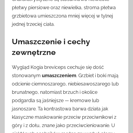
płetwy piersiowe oraz niewielka, stroma płetwa
grzbietowa umieszczona mniej więcej w tylnej
jednej trzeciej ciała.
Umaszczenie i cechy
zewnętrzne
Wygląd Kogia breviceps cechuje się dość
stonowanym
umaszczeniem
. Grzbiet i boki mają
odcienie ciemnoszarego, niebiesawoszarego lub
brunatnego, natomiast brzuch i okolice
podgardla są jaśniejsze — kremowe lub
jasnoszare. Ta kontrastowa barwa działa jak
klasyczne maskowanie przeciw przeciwnikowi z
góry i z dołu, znane jako przeciwcieniowanie. U