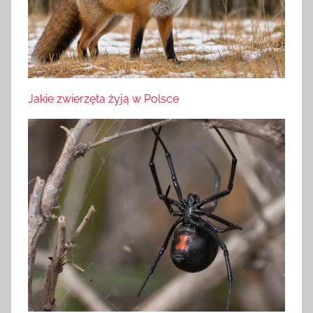
Jakie zwierzęta żyją w Polsce