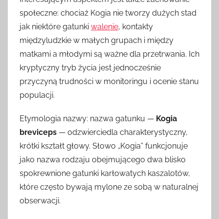
społeczne: chociaż Kogia nie tworzy dużych stad
jak niektóre gatunki
walenie
, kontakty
międzyludzkie w małych grupach i między
matkami a młodymi są ważne dla przetrwania. Ich
kryptyczny tryb życia jest jednocześnie
przyczyną trudności w monitoringu i ocenie stanu
populacji.
Etymologia nazwy: nazwa gatunku —
Kogia
breviceps
— odzwierciedla charakterystyczny,
krótki kształt głowy. Słowo „Kogia” funkcjonuje
jako nazwa rodzaju obejmującego dwa blisko
spokrewnione gatunki karłowatych kaszalotów,
które często bywają mylone ze sobą w naturalnej
obserwacji.