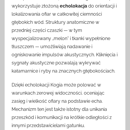
wykorzystuje złożoną
echolokacja
do orientacji i
lokalizowania ofiar w całkowitej ciemności
głębokich wód. Struktury anatomiczne w
przedniej części czaszki — w tym
wyspecjalizowany „melon” i tkanki wypełnione
tłuszczem — umożliwiają nadawanie i
ogniskowanie impulsów akustycznych. Kliknięcia i
sygnały akustyczne pozwalają wykrywać
kałamarnice i ryby na znacznych głębokościach.
Dzięki echolokacji Kogia może polować w
warunkach zerowej widoczności, oceniając
zasięg i wielkość ofiary na podstawie echa.
Mechanizm ten jest także istotny dla unikania
przeszkód i komunikacji na krótkie odległości z
innymi przedstawicielami gatunku.