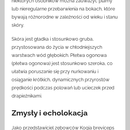
niektórych osobników można zauważyć plamy
lub nieregularne przebarwienia na bokach, które
bywają różnorodne w zależności od wieku i stanu
skóry.
Skóra jest gładka i stosunkowo gruba,
przystosowana do życia w chłodniejszych
warstwach wód głębokich. Płetwa ogonowa
(płetwa ogonowa) jest stosunkowo szeroka, co
ułatwia poruszanie się przy nurkowaniu i
osiąganie krótkich, dynamicznych przyrostów
prędkości podczas polowań lub ucieczek przed
drapieżnikami.
Zmysły i echolokacja
Jako przedstawiciel zębowców Kogia breviceps