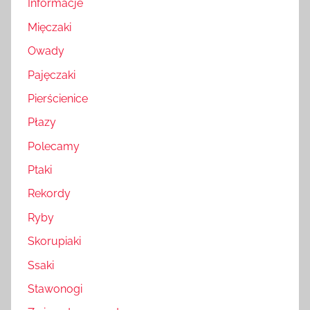
Informacje
Mięczaki
Owady
Pajęczaki
Pierścienice
Płazy
Polecamy
Ptaki
Rekordy
Ryby
Skorupiaki
Ssaki
Stawonogi