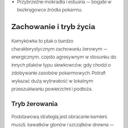
Przybrzeżne mokradła i estuaria — bogate w
bezkręgowce źródła pokarmu.
Zachowanie i tryb życia
Kamykówka to ptak o bardzo
charakterystycznym zachowaniu żerowym —
energicznym, często agresywnym w stosunku do
innych ptaków typu siewkowców, gdy chodzi o
zdobywanie zasobów pokarmowych. Potrafi
wykazać dużą wytrwałość w lokalnym
przeszukiwaniu powierzchni i podłoża.
Tryb żerowania
Podstawową strategią jest obracanie kamieni,
muszli, kawałków glonów i szczątków drewna —