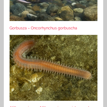
Gorbusza – Oncorhynchus gorbuscha