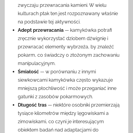
zwyczaju przewracania kamieni. W wielu
kulturach ptak ten jest rozpoznawany właśnie
na podstawie tej aktywności.
Adept przewracania
— kamykówka potrafi
zręcznie wykorzystać dziobem dźwignię i
przewracać elementy wybrzeża, by znaleźć
pokarm, co świadczy o złożonym zachowaniu
manipulacyjnym.
Śmiałość
— w porównaniu z innymi
siewkowcami kamykówka często wykazuje
mniejszą płochliwość i może przeganiać inne
gatunki z zasobów pokarmowych.
Długość tras
— niektóre osobniki przemierzają
tysiące kilometrów między lęgowiskami a
zimowiskami, co czyni je interesującym
obiektem badań nad adaptacjami do