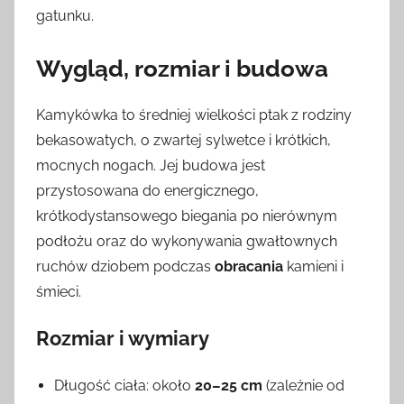
gatunku.
Wygląd, rozmiar i budowa
Kamykówka to średniej wielkości ptak z rodziny
bekasowatych, o zwartej sylwetce i krótkich,
mocnych nogach. Jej budowa jest
przystosowana do energicznego,
krótkodystansowego biegania po nierównym
podłożu oraz do wykonywania gwałtownych
ruchów dziobem podczas
obracania
kamieni i
śmieci.
Rozmiar i wymiary
Długość ciała: około
20–25 cm
(zależnie od