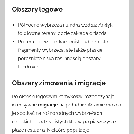
Obszary lęgowe
Północne wybrzeża i tundra wzdłuż Arktyki —
to główne tereny, gdzie zakłada gniazda.
Preferuje otwarte, kamieniste lub skaliste
fragmenty wybrzeża, ale także płaskie,
porośnięte niską roślinnością obszary
tundrowe.
Obszary zimowania i migracje
Po okresie lęgowym kamykówki rozpoczynają
intensywne
migracje
na południe. W zimie można
je spotkać na różnorodnych wybrzeżach
morskich — od skalistych klifów po piaszczyste
plaże i estuaria. Niektóre populacje