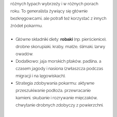
różnych typach wybrzeży i w różnych porach
roku. To generalista żywiący się głównie
bezkręgowcami, ale potrafi też korzystać z innych
źródeł pokarmu.
Główne składniki diety:
robaki
(np. pierścienice),
drobne skorupiaki, kraby, małże, ślimaki, larwy
owadów.
Dodatkowo: jaja morskich ptaków, padlina, a
czasem jagody i nasiona (zwłaszcza podczas
migracji i na lęgowiskach).
Strategia zdobywania pokarmu: aktywne
przeszukiwanie podłoża, przewracanie
kamieni, skubanie i rozrywanie mięczaków,
chwytanie drobnych zdobyczy z powierzchni.