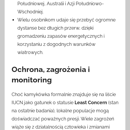
Południowej, Australii i Azji Południowo-
Wschodniej.
Wielu osobnikom udaje się przebyć ogromne
dystanse bez długich przerw, dzięki
gromadzeniu zapasów energetycznych i
korzystaniu z dogodnych warunków
wiatrowych.
Ochrona, zagrożenia i
monitoring
Choć kamykówka formalnie znajduje się na liście
IUCN jako gatunek o statusie
Least Concern
(stan
na ostatnie badania), lokalne populacje mogą
doświadczać poważnych presji. Wiele zagrożeń
wiąże się z działalnością człowieka i zmianami