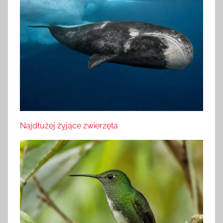
Najdłużej żyjące zwierzęta