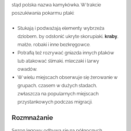
stąd polska nazwa kamykówka. W trakcie
poszukiwania pokarmu ptaki:
Stukają i podważają elementy wybrzeża
dziobem, by odsłonić ukryte skorupiaki,
kraby
,
małże, robaki i inne bezkręgowce.
Potrafią też rozrywać gniazda innych ptaków
lub atakować ślimaki, mleczaki i larwy
owadów.
W wielu miejscach obserwuje się żerowanie w
grupach, czasem w dużych stadach,
zwłaszcza na popularnych miejscach
przystankowych podczas migracji.
Rozmnażanie
Sezon lęgowy odbywa się na północnych