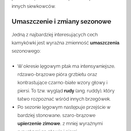
innych siewkowców.
Umaszczenie i zmiany sezonowe
Jedną z najbardziej interesujących cech
kamykówki jest wyraźna zmienność
umaszczenia
sezonowego:
W okresie lęgowym ptak ma intensywniejsze,
rdzawo-brązowe pióra grzbietu oraz
kontrastujące czarno-białe wzory głowy i
piersi. To tzw. wygląd
rudy
(ang. ruddy), który
łatwo rozpoznać wśród innych brzegówek.
Po sezonie lęgowym następuje przejście w
bardziej stonowane, szaro-brązowe
upierzenie zimowe
, z mniej wyraźnymi