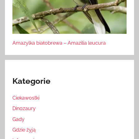
Amazylka białobrewa – Amazilia leucura
Kategorie
Ciekawostki
Dinozaury
Gady
Gdzie żyją