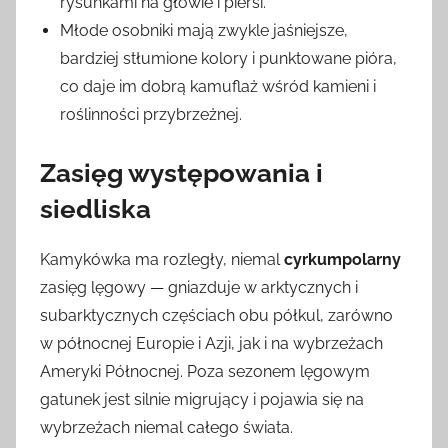
rysunkami na głowie i piersi.
Młode osobniki mają zwykle jaśniejsze,
bardziej stłumione kolory i punktowane pióra,
co daje im dobrą kamuflaż wśród kamieni i
roślinności przybrzeżnej.
Zasięg występowania i
siedliska
Kamykówka ma rozległy, niemal
cyrkumpolarny
zasięg lęgowy — gniazduje w arktycznych i
subarktycznych częściach obu półkul, zarówno
w północnej Europie i Azji, jak i na wybrzeżach
Ameryki Północnej. Poza sezonem lęgowym
gatunek jest silnie migrujący i pojawia się na
wybrzeżach niemal całego świata.