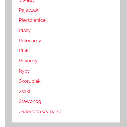
Pajęczaki
Pierścienice
Płazy
Polecamy
Ptaki
Rekordy
Ryby
Skorupiaki
Ssaki
Stawonogi
Zwierzęta wymarłe