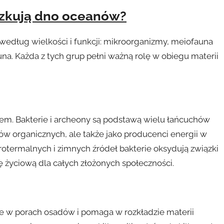
szkują dno oceanów?
dług wielkości i funkcji: mikroorganizmy, meiofauna
. Każda z tych grup pełni ważną rolę w obiegu materii
em. Bakterie i archeony są podstawą wielu łańcuchów
w organicznych, ale także jako producenci energii w
rotermalnych i zimnych źródeł bakterie oksydują związki
ę życiową dla całych złożonych społeczności.
żyje w porach osadów i pomaga w rozkładzie materii