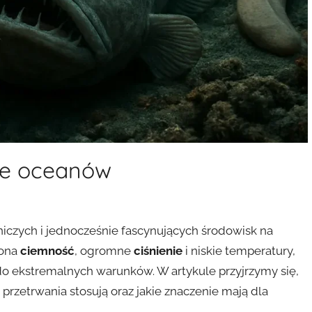
nie oceanów
niczych i jednocześnie fascynujących środowisk na
iona
ciemność
, ogromne
ciśnienie
i niskie temperatury,
do ekstremalnych warunków. W artykule przyjrzymy się,
ie przetrwania stosują oraz jakie znaczenie mają dla