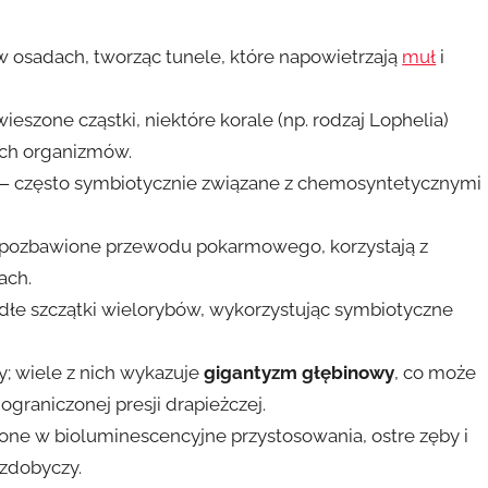
 osadach, tworząc tunele, które napowietrzają
muł
i
wieszone cząstki, niektóre korale (np. rodzaj Lophelia)
nych organizmów.
 często symbiotycznie związane z chemosyntetycznymi
 — pozbawione przewodu pokarmowego, korzystają z
ach.
dłe szczątki wielorybów, wykorzystując symbiotyczne
y; wiele z nich wykazuje
gigantyzm głębinowy
, co może
graniczonej presji drapieżczej.
ne w bioluminescencyjne przystosowania, ostre zęby i
 zdobyczy.