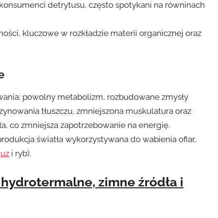
konsumenci detrytusu, często spotykani na równinach
ści, kluczowe w rozkładzie materii organicznej oraz
e
wania: powolny metabolizm, rozbudowane zmysły
zynowania tłuszczu, zmniejszona muskulatura oraz
ła, co zmniejsza zapotrzebowanie na energię.
rodukcja światła wykorzystywana do wabienia ofiar,
uz
i ryb).
hydrotermalne, zimne źródła i