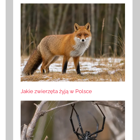
Jakie zwierzęta żyją w Polsce