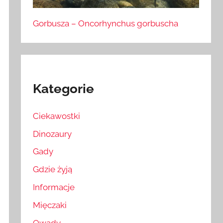
Gorbusza – Oncorhynchus gorbuscha
Kategorie
Ciekawostki
Dinozaury
Gady
Gdzie żyją
Informacje
Mięczaki
Owady