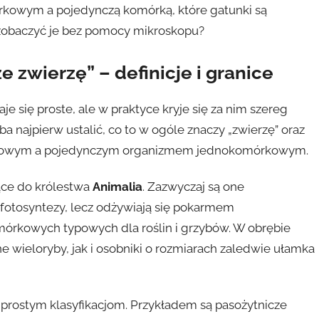
kowym a pojedynczą komórką, które gatunki są
e zobaczyć je bez pomocy mikroskopu?
 zwierzę” – definicje i granice
e się proste, ale w praktyce kryje się za nim szereg
 najpierw ustalić, co to w ogóle znaczy „zwierzę” oraz
órkowym a pojedynczym organizmem jednokomórkowym.
ące do królestwa
Animalia
. Zazwyczaj są one
 fotosyntezy, lecz odżywiają się pokarmem
mórkowych typowych dla roślin i grzybów. W obrębie
wieloryby, jak i osobniki o rozmiarach zaledwie ułamka
ę prostym klasyfikacjom. Przykładem są pasożytnicze