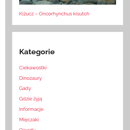
Kiżucz – Oncorhynchus kisutch
Kategorie
Ciekawostki
Dinozaury
Gady
Gdzie żyją
Informacje
Mięczaki
Owady