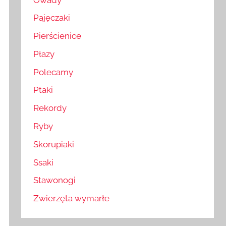
Pajęczaki
Pierścienice
Płazy
Polecamy
Ptaki
Rekordy
Ryby
Skorupiaki
Ssaki
Stawonogi
Zwierzęta wymarłe