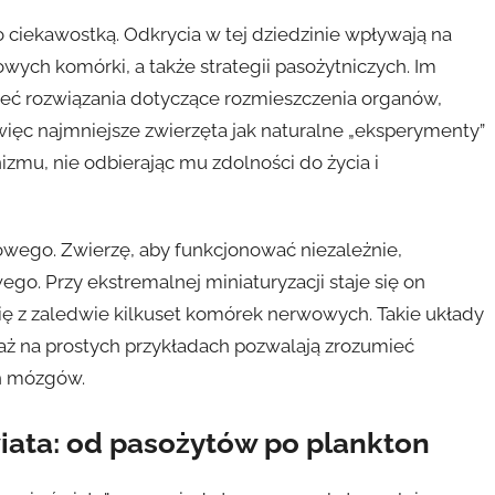
o ciekawostką. Odkrycia w tej dziedzinie wpływają na
ych komórki, a także strategii pasożytniczych. Im
ieć rozwiązania dotyczące rozmieszczenia organów,
ięc najmniejsze zwierzęta jak naturalne „eksperymenty”
nizmu, nie odbierając mu zdolności do życia i
owego. Zwierzę, aby funkcjonować niezależnie,
. Przy ekstremalnej miniaturyzacji staje się on
 z zaledwie kilkuset komórek nerwowych. Takie układy
ż na prostych przykładach pozwalają zrozumieć
ch mózgów.
iata: od pasożytów po plankton