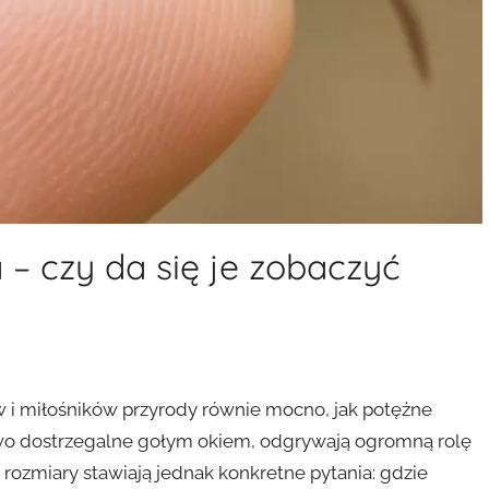
 – czy da się je zobaczyć
 i miłośników przyrody równie mocno, jak potężne
dwo dostrzegalne gołym okiem, odgrywają ogromną rolę
rozmiary stawiają jednak konkretne pytania: gdzie