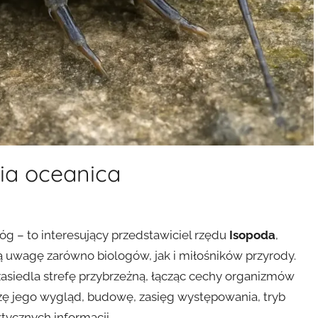
gia oceanica
óg – to interesujący przedstawiciel rzędu
Isopoda
,
 uwagę zarówno biologów, jak i miłośników przyrody.
asiedla strefę przybrzeżną, łącząc cechy organizmów
iżę jego wygląd, budowę, zasięg występowania, tryb
ktycznych informacji.