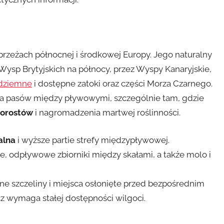
g
brzeżach północnej i środkowej Europy. Jego naturalny
Wysp Brytyjskich na północy, przez Wyspy Kanaryjskie,
dziemne
i dostępne zatoki oraz części Morza Czarnego.
a pasów między pływowymi, szczególnie tam, gdzie
orostów
i nagromadzenia martwej roślinności.
alna
i wyższe partie strefy międzypływowej.
lne, odpływowe zbiorniki między skałami, a także molo i
e szczeliny i miejsca osłonięte przed bezpośrednim
cz wymaga stałej dostępności wilgoci.