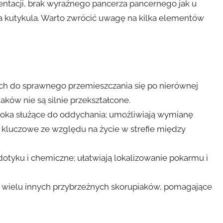
entacji, brak wyraźnego pancerza pancernego jak u
a kutykula. Warto zwrócić uwagę na kilka elementów
ch do sprawnego przemieszczania się po nierównej
aków nie są silnie przekształcone.
łoka służące do oddychania; umożliwiają wymianę
 kluczowe ze względu na życie w strefie między
otyku i chemiczne; ułatwiają lokalizowanie pokarmu i
 u wielu innych przybrzeżnych skorupiaków, pomagające