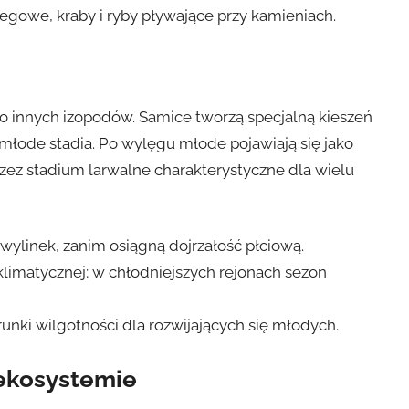
rzegowe, kraby i ryby pływające przy kamieniach.
 innych izopodów. Samice tworzą specjalną kieszeń
 i młode stadia. Po wylęgu młode pojawiają się jako
zez stadium larwalne charakterystyczne dla wielu
wylinek, zanim osiągną dojrzałość płciową.
klimatycznej; w chłodniejszych rejonach sezon
unki wilgotności dla rozwijających się młodych.
 ekosystemie