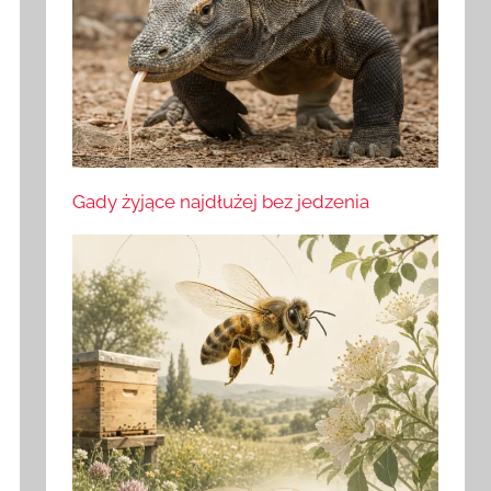
Gady żyjące najdłużej bez jedzenia