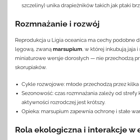
szczeliny) unika drapieżników takich jak ptaki b
Rozmnażanie i rozwój
Reprodukcja u Ligia oceanica ma cechy podobne do
lęgową, zwaną
marsupium
, w której inkubują jaja
miniaturowe wersje dorosłych — nie przechodzą pr
skorupiaków.
Cykle rozwojowe: młode przechodzą przez kilka 
Sezonowość: czas rozmnażania zależy od strefy 
aktywności rozrodczej jest krótszy.
Opieka: marsupium zapewnia ochronę i stałe war
Rola ekologiczna i interakcje w