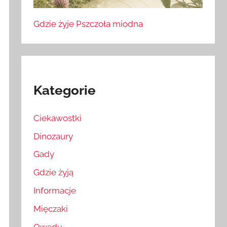
Gdzie żyje Pszczoła miodna
Kategorie
Ciekawostki
Dinozaury
Gady
Gdzie żyją
Informacje
Mięczaki
Owady