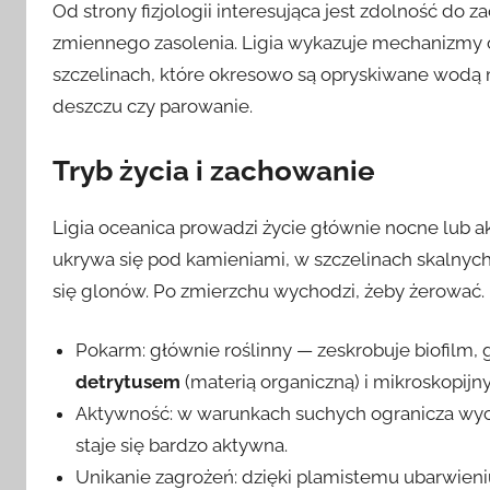
Od strony fizjologii interesująca jest zdolność do 
zmiennego zasolenia. Ligia wykazuje mechanizmy
szczelinach, które okresowo są opryskiwane wodą
deszczu czy parowanie.
Tryb życia i zachowanie
Ligia oceanica prowadzi życie głównie nocne lub 
ukrywa się pod kamieniami, w szczelinach skalnych
się glonów. Po zmierzchu wychodzi, żeby żerować.
Pokarm: głównie roślinny — zeskrobuje biofilm,
detrytusem
(materią organiczną) i mikroskopij
Aktywność: w warunkach suchych ogranicza wych
staje się bardzo aktywna.
Unikanie zagrożeń: dzięki plamistemu ubarwieni