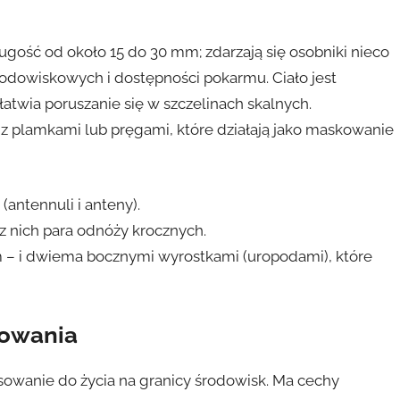
ugość od około 15 do 30 mm; zdarzają się osobniki nieco
odowiskowych i dostępności pokarmu. Ciało jest
łatwia poruszanie się w szczelinach skalnych.
 z plamkami lub pręgami, które działają jako maskowanie
(antennuli i anteny).
z nich para odnóży krocznych.
m – i dwiema bocznymi wyrostkami (uropodami), które
sowania
sowanie do życia na granicy środowisk. Ma cechy