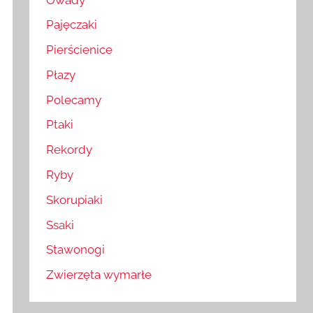
Pajęczaki
Pierścienice
Płazy
Polecamy
Ptaki
Rekordy
Ryby
Skorupiaki
Ssaki
Stawonogi
Zwierzęta wymarłe