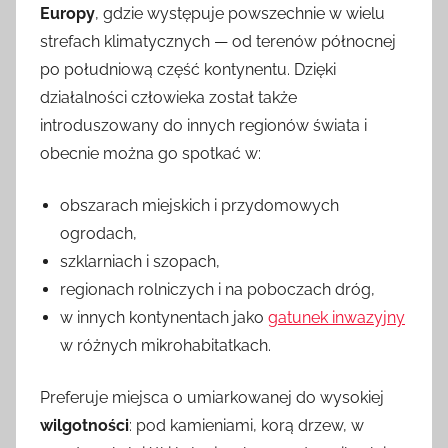
Europy
, gdzie występuje powszechnie w wielu
strefach klimatycznych — od terenów północnej
po południową część kontynentu. Dzięki
działalności człowieka został także
introduszowany do innych regionów świata i
obecnie można go spotkać w:
obszarach miejskich i przydomowych
ogrodach,
szklarniach i szopach,
regionach rolniczych i na poboczach dróg,
w innych kontynentach jako
gatunek inwazyjny
w różnych mikrohabitatkach.
Preferuje miejsca o umiarkowanej do wysokiej
wilgotności
: pod kamieniami, korą drzew, w