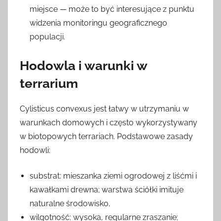
miejsce — może to być interesujące z punktu
widzenia monitoringu geograficznego
populacji.
Hodowla i warunki w
terrarium
Cylisticus convexus jest łatwy w utrzymaniu w
warunkach domowych i często wykorzystywany
w biotopowych terrariach. Podstawowe zasady
hodowli:
substrat: mieszanka ziemi ogrodowej z liśćmi i
kawałkami drewna; warstwa ściółki imituje
naturalne środowisko,
wilgotność: wysoka, regularne zraszanie;