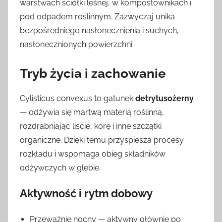
warstwach ściółki leśnej, w kompostownikach i
pod odpadem roślinnym. Zazwyczaj unika
bezpośredniego nasłonecznienia i suchych,
nasłonecznionych powierzchni.
Tryb życia i zachowanie
Cylisticus convexus to gatunek
detrytusożerny
— odżywia się martwą materią roślinną,
rozdrabniając liście, korę i inne szczątki
organiczne. Dzięki temu przyspiesza procesy
rozkładu i wspomaga obieg składników
odżywczych w glebie.
Aktywność i rytm dobowy
Przeważnie nocny — aktywny głównie po