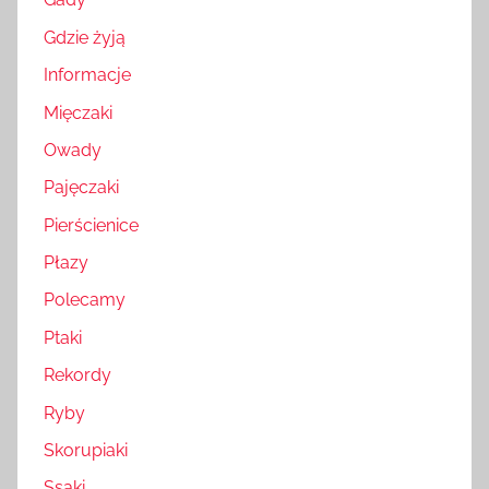
Gdzie żyją
Informacje
Mięczaki
Owady
Pajęczaki
Pierścienice
Płazy
Polecamy
Ptaki
Rekordy
Ryby
Skorupiaki
Ssaki