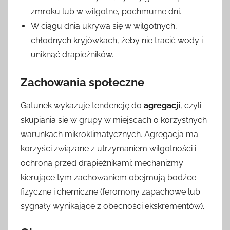
zmroku lub w wilgotne, pochmurne dni.
W ciągu dnia ukrywa się w wilgotnych,
chłodnych kryjówkach, żeby nie tracić wody i
uniknąć drapieżników.
Zachowania społeczne
Gatunek wykazuje tendencję do
agregacji
, czyli
skupiania się w grupy w miejscach o korzystnych
warunkach mikroklimatycznych. Agregacja ma
korzyści związane z utrzymaniem wilgotności i
ochroną przed drapieżnikami; mechanizmy
kierujące tym zachowaniem obejmują bodźce
fizyczne i chemiczne (feromony zapachowe lub
sygnały wynikające z obecności ekskrementów).