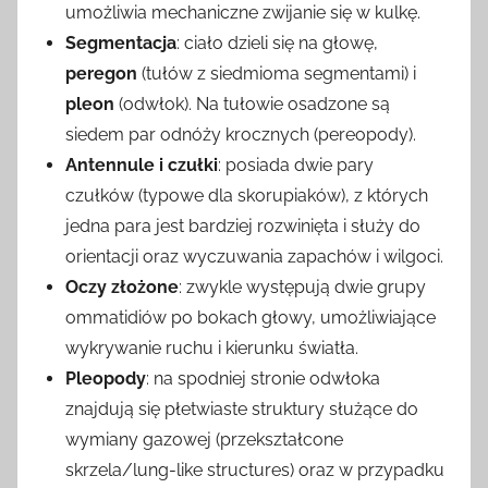
umożliwia mechaniczne zwijanie się w kulkę.
Segmentacja
: ciało dzieli się na głowę,
peregon
(tułów z siedmioma segmentami) i
pleon
(odwłok). Na tułowie osadzone są
siedem par odnóży krocznych (pereopody).
Antennule i czułki
: posiada dwie pary
czułków (typowe dla skorupiaków), z których
jedna para jest bardziej rozwinięta i służy do
orientacji oraz wyczuwania zapachów i wilgoci.
Oczy złożone
: zwykle występują dwie grupy
ommatidiów po bokach głowy, umożliwiające
wykrywanie ruchu i kierunku światła.
Pleopody
: na spodniej stronie odwłoka
znajdują się płetwiaste struktury służące do
wymiany gazowej (przekształcone
skrzela/lung-like structures) oraz w przypadku