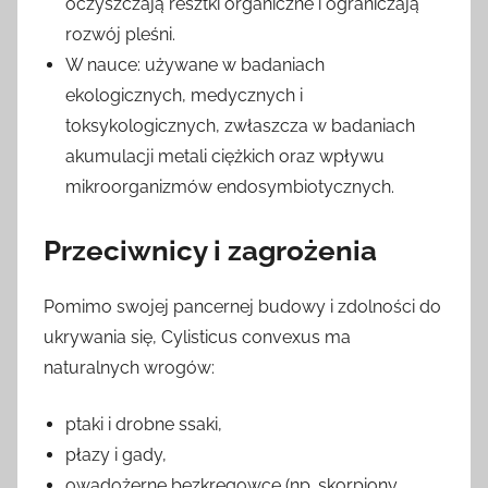
oczyszczają resztki organiczne i ograniczają
rozwój pleśni.
W nauce: używane w badaniach
ekologicznych, medycznych i
toksykologicznych, zwłaszcza w badaniach
akumulacji metali ciężkich oraz wpływu
mikroorganizmów endosymbiotycznych.
Przeciwnicy i zagrożenia
Pomimo swojej pancernej budowy i zdolności do
ukrywania się, Cylisticus convexus ma
naturalnych wrogów:
ptaki i drobne ssaki,
płazy i gady,
owadożerne bezkręgowce (np. skorpiony,