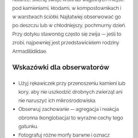
pod kamieniami, kłodami, w kompostownikach i
w warstwach ściółki. Najłatwiej obserwować go
po deszczu lub w chłodniejszy, pochmurny dzień.
Przy dotyku stawonóg często się zwija — jeśli to
zrobi, najpewniej jest przedstawicielem rodziny
Armadillidiidae.
Wskazówki dla obserwatorów
Użyj rękawiczek przy przenoszeniu kamieni lub
kory, aby nie uszkodzić drobnych zwierząt ani
nie naruszyć ich mikrośrodowiska.
Obserwuj zachowanie — agregacja i reakcja
obronna (konglobacja) to wyraźne cechy tego
gatunku.
Fotografuj różne morfy barwne i oznacz