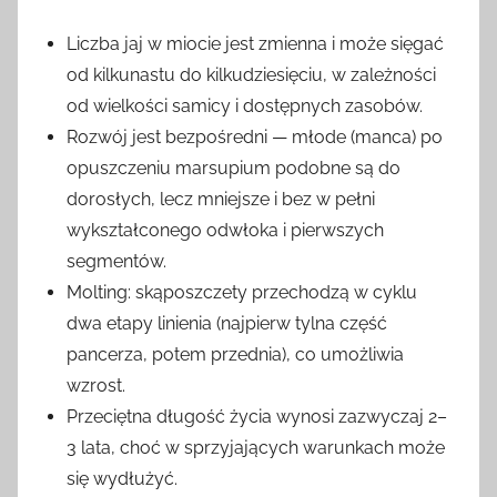
Liczba jaj w miocie jest zmienna i może sięgać
od kilkunastu do kilkudziesięciu, w zależności
od wielkości samicy i dostępnych zasobów.
Rozwój jest bezpośredni — młode (manca) po
opuszczeniu marsupium podobne są do
dorosłych, lecz mniejsze i bez w pełni
wykształconego odwłoka i pierwszych
segmentów.
Molting: skąposzczety przechodzą w cyklu
dwa etapy linienia (najpierw tylna część
pancerza, potem przednia), co umożliwia
wzrost.
Przeciętna długość życia wynosi zazwyczaj 2–
3 lata, choć w sprzyjających warunkach może
się wydłużyć.