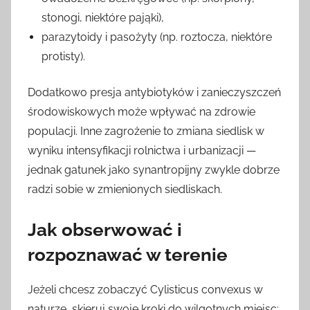
stonogi, niektóre pająki),
parazytoidy i pasożyty (np. roztocza, niektóre
protisty).
Dodatkowo presja antybiotyków i zanieczyszczeń
środowiskowych może wpływać na zdrowie
populacji. Inne zagrożenie to zmiana siedlisk w
wyniku intensyfikacji rolnictwa i urbanizacji —
jednak gatunek jako synantropijny zwykle dobrze
radzi sobie w zmienionych siedliskach.
Jak obserwować i
rozpoznawać w terenie
Jeżeli chcesz zobaczyć Cylisticus convexus w
naturze, skieruj swoje kroki do wilgotnych miejsc: