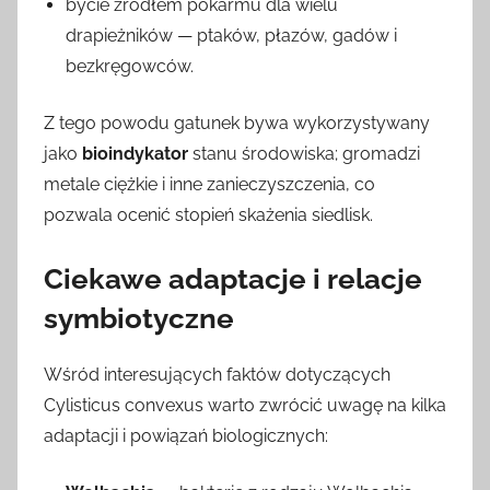
bycie źródłem pokarmu dla wielu
drapieżników — ptaków, płazów, gadów i
bezkręgowców.
Z tego powodu gatunek bywa wykorzystywany
jako
bioindykator
stanu środowiska; gromadzi
metale ciężkie i inne zanieczyszczenia, co
pozwala ocenić stopień skażenia siedlisk.
Ciekawe adaptacje i relacje
symbiotyczne
Wśród interesujących faktów dotyczących
Cylisticus convexus warto zwrócić uwagę na kilka
adaptacji i powiązań biologicznych: