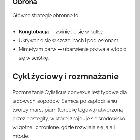
Obrona
Główne strategie obronne to:
Konglobacja
— zwinięcie się w kulkę.
Ukrywanie się w szczelinach i pod osłonami.
Mimetyzm barw — ubarwienie pozwala wtopić
się w ściółkę.
Cykl życiowy i rozmnażanie
Rozmnażanie Cylisticus convexus jest typowe dla
lądowych isopodów. Samica po zapłodnieniu
tworzy marsupium (torebkę lęgową) utworzoną
przez oostegity, w której znajduje się środowisko
wilgotne i chronione, gdzie rozwijają się jaja i
młode.