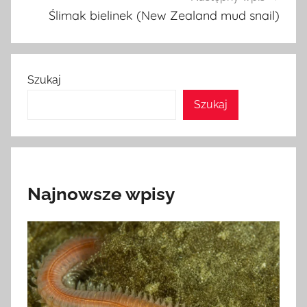
Ślimak bielinek (New Zealand mud snail)
Szukaj
Szukaj
Najnowsze wpisy