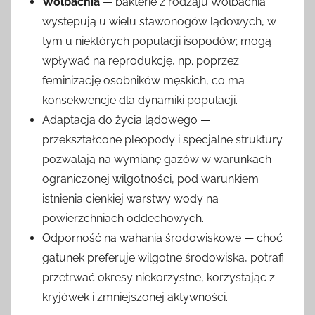
Wolbachia
— bakterie z rodzaju Wolbachia
występują u wielu stawonogów lądowych, w
tym u niektórych populacji isopodów; mogą
wpływać na reprodukcję, np. poprzez
feminizację osobników męskich, co ma
konsekwencje dla dynamiki populacji.
Adaptacja do życia lądowego —
przekształcone pleopody i specjalne struktury
pozwalają na wymianę gazów w warunkach
ograniczonej wilgotności, pod warunkiem
istnienia cienkiej warstwy wody na
powierzchniach oddechowych.
Odporność na wahania środowiskowe — choć
gatunek preferuje wilgotne środowiska, potrafi
przetrwać okresy niekorzystne, korzystając z
kryjówek i zmniejszonej aktywności.