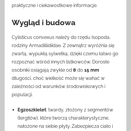
praktyczne i ciekawostkowe informacje.
Wygląd i budowa
Cylisticus convexus należy do rzędu Isopoda,
rodziny Armadillidiidae. Z zewnątrz wyróżnia się
zwartą, wypukłą sylwetką, dzięki czemu łatwo go
rozpoznać wśród innych listkowców. Dorosłe
osobniki osiągają zwykle od
8
do
15 mm
długości, choć wielkość może się wahać w
zależności od warunków środowiskowych i
populacji.
Egzoszkielet
: twardy, złożony z segmentów
(tergitów), które tworzą charakterystyczne,
nałożone na siebie płyty. Zabezpiecza ciało i