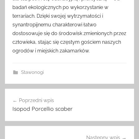
badań ekologicznych po wykorzystanie w
terrariach. Dzięki swojej wytrzymałości i
synantropijnemu charakterowi łatwo
dostosowuje się do środowisk zmienionych przez
człowieka, stając się częstym gościem naszych
ogrodów i miejskich zakamarków.
Stawonogi
Nawigacja
Poprzedni wpis
wpisu
Isopod Porcellio scaber
Następny wpis