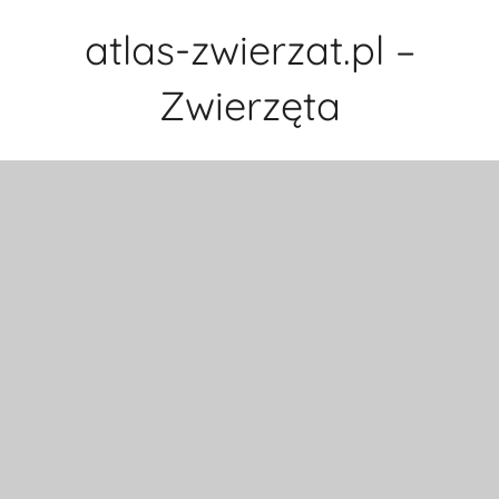
Przejdź
atlas-zwierzat.pl –
do
treści
Zwierzęta