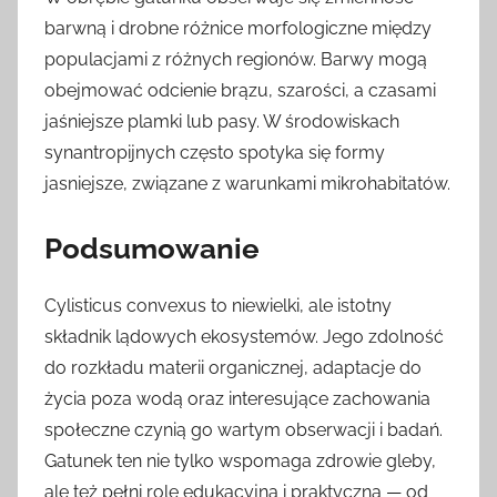
barwną i drobne różnice morfologiczne między
populacjami z różnych regionów. Barwy mogą
obejmować odcienie brązu, szarości, a czasami
jaśniejsze plamki lub pasy. W środowiskach
synantropijnych często spotyka się formy
jasniejsze, związane z warunkami mikrohabitatów.
Podsumowanie
Cylisticus convexus to niewielki, ale istotny
składnik lądowych ekosystemów. Jego zdolność
do rozkładu materii organicznej, adaptacje do
życia poza wodą oraz interesujące zachowania
społeczne czynią go wartym obserwacji i badań.
Gatunek ten nie tylko wspomaga zdrowie gleby,
ale też pełni rolę edukacyjną i praktyczną — od