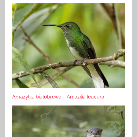
Amazylka białobrewa – Amazilia leucura