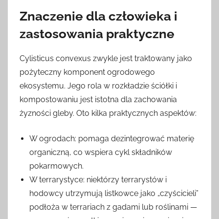
Znaczenie dla człowieka i
zastosowania praktyczne
Cylisticus convexus zwykle jest traktowany jako
pożyteczny komponent ogrodowego
ekosystemu. Jego rola w rozkładzie ściółki i
kompostowaniu jest istotna dla zachowania
żyzności gleby. Oto kilka praktycznych aspektów:
W ogrodach: pomaga dezintegrować materię
organiczną, co wspiera cykl składników
pokarmowych.
W terrarystyce: niektórzy terrarystów i
hodowcy utrzymują listkowce jako „czyścicieli”
podłoża w terrariach z gadami lub roślinami —