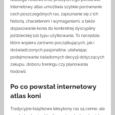
Internetowy atlas umożliwia szybkie porównanie
cech poszczególnych ras, zapoznanie się z ich
historią, charakterem i wymaganiami, a także
dopasowanie konia do konkretnej dyscypliny
jeździeckiej lub typu użytkowania. To narzędzie,
które wspiera zarówno początkujących, jak i
doświadczonych pasjonatów, ułatwiając
podejmowanie świadomych decyzji dotyczących
zakupu, doboru treningu czy planowania
hodowli.
Po co powstał internetowy
atlas koni
Tradycyjne książkowe leksykony ras są cenne, ale