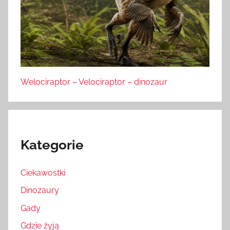
Welociraptor – Velociraptor – dinozaur
Kategorie
Ciekawostki
Dinozaury
Gady
Gdzie żyją