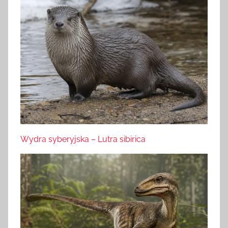
Wydra syberyjska – Lutra sibirica