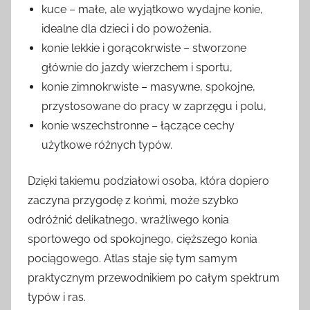
kuce – małe, ale wyjątkowo wydajne konie,
idealne dla dzieci i do powożenia,
konie lekkie i gorącokrwiste – stworzone
głównie do jazdy wierzchem i sportu,
konie zimnokrwiste – masywne, spokojne,
przystosowane do pracy w zaprzęgu i polu,
konie wszechstronne – łączące cechy
użytkowe różnych typów.
Dzięki takiemu podziałowi osoba, która dopiero
zaczyna przygodę z końmi, może szybko
odróżnić delikatnego, wrażliwego konia
sportowego od spokojnego, cięższego konia
pociągowego. Atlas staje się tym samym
praktycznym przewodnikiem po całym spektrum
typów i ras.