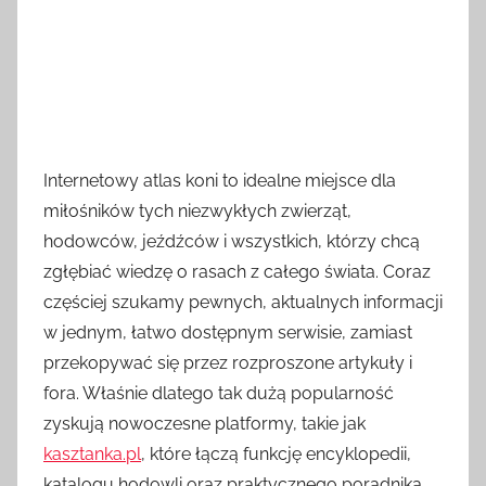
Internetowy atlas koni to idealne miejsce dla
miłośników tych niezwykłych zwierząt,
hodowców, jeźdźców i wszystkich, którzy chcą
zgłębiać wiedzę o rasach z całego świata. Coraz
częściej szukamy pewnych, aktualnych informacji
w jednym, łatwo dostępnym serwisie, zamiast
przekopywać się przez rozproszone artykuły i
fora. Właśnie dlatego tak dużą popularność
zyskują nowoczesne platformy, takie jak
kasztanka.pl
, które łączą funkcję encyklopedii,
katalogu hodowli oraz praktycznego poradnika.