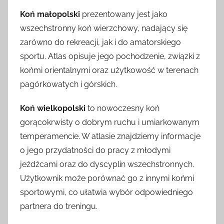
Koń małopolski
prezentowany jest jako
wszechstronny koń wierzchowy, nadający się
zarówno do rekreacji, jak i do amatorskiego
sportu. Atlas opisuje jego pochodzenie, związki z
końmi orientalnymi oraz użytkowość w terenach
pagórkowatych i górskich.
Koń wielkopolski
to nowoczesny koń
gorącokrwisty o dobrym ruchu i umiarkowanym
temperamencie. W atlasie znajdziemy informacje
o jego przydatności do pracy z młodymi
jeźdźcami oraz do dyscyplin wszechstronnych.
Użytkownik może porównać go z innymi końmi
sportowymi, co ułatwia wybór odpowiedniego
partnera do treningu.