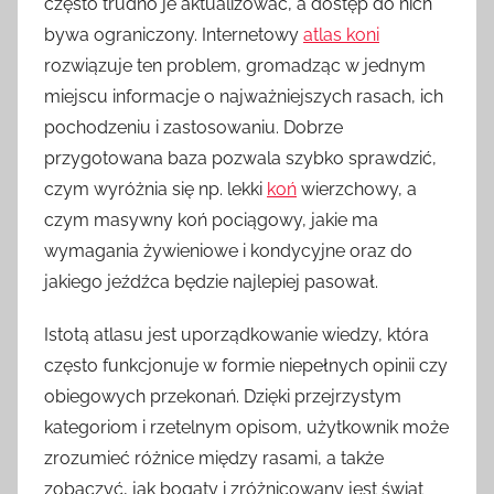
często trudno je aktualizować, a dostęp do nich
bywa ograniczony. Internetowy
atlas koni
rozwiązuje ten problem, gromadząc w jednym
miejscu informacje o najważniejszych rasach, ich
pochodzeniu i zastosowaniu. Dobrze
przygotowana baza pozwala szybko sprawdzić,
czym wyróżnia się np. lekki
koń
wierzchowy, a
czym masywny koń pociągowy, jakie ma
wymagania żywieniowe i kondycyjne oraz do
jakiego jeźdźca będzie najlepiej pasował.
Istotą atlasu jest uporządkowanie wiedzy, która
często funkcjonuje w formie niepełnych opinii czy
obiegowych przekonań. Dzięki przejrzystym
kategoriom i rzetelnym opisom, użytkownik może
zrozumieć różnice między rasami, a także
zobaczyć, jak bogaty i zróżnicowany jest świat