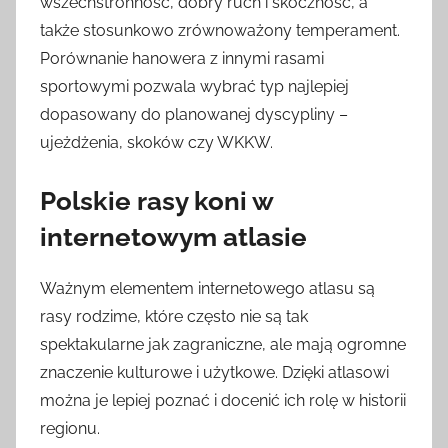
wszechstronność, dobry ruch i skoczność, a
także stosunkowo zrównoważony temperament.
Porównanie hanowera z innymi rasami
sportowymi pozwala wybrać typ najlepiej
dopasowany do planowanej dyscypliny –
ujeżdżenia, skoków czy WKKW.
Polskie rasy koni w
internetowym atlasie
Ważnym elementem internetowego atlasu są
rasy rodzime, które często nie są tak
spektakularne jak zagraniczne, ale mają ogromne
znaczenie kulturowe i użytkowe. Dzięki atlasowi
można je lepiej poznać i docenić ich rolę w historii
regionu.