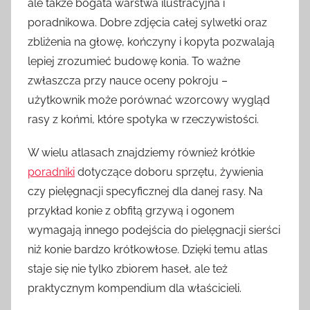
ale także bogata warstwa ilustracyjna i
poradnikowa. Dobre zdjęcia całej sylwetki oraz
zbliżenia na głowę, kończyny i kopyta pozwalają
lepiej zrozumieć budowę konia. To ważne
zwłaszcza przy nauce oceny pokroju –
użytkownik może porównać wzorcowy wygląd
rasy z końmi, które spotyka w rzeczywistości.
W wielu atlasach znajdziemy również krótkie
poradniki
dotyczące doboru sprzętu, żywienia
czy pielęgnacji specyficznej dla danej rasy. Na
przykład konie z obfitą grzywą i ogonem
wymagają innego podejścia do pielęgnacji sierści
niż konie bardzo krótkowłose. Dzięki temu atlas
staje się nie tylko zbiorem haseł, ale też
praktycznym kompendium dla właścicieli.