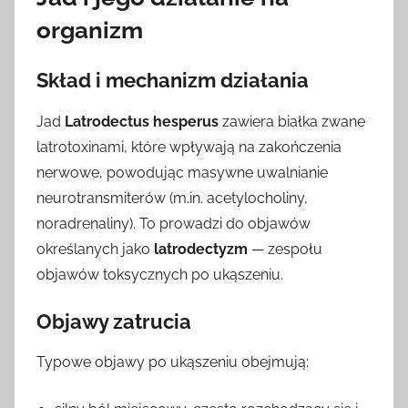
organizm
Skład i mechanizm działania
Jad
Latrodectus hesperus
zawiera białka zwane
latrotoxinami, które wpływają na zakończenia
nerwowe, powodując masywne uwalnianie
neurotransmiterów (m.in. acetylocholiny,
noradrenaliny). To prowadzi do objawów
określanych jako
latrodectyzm
— zespołu
objawów toksycznych po ukąszeniu.
Objawy zatrucia
Typowe objawy po ukąszeniu obejmują: