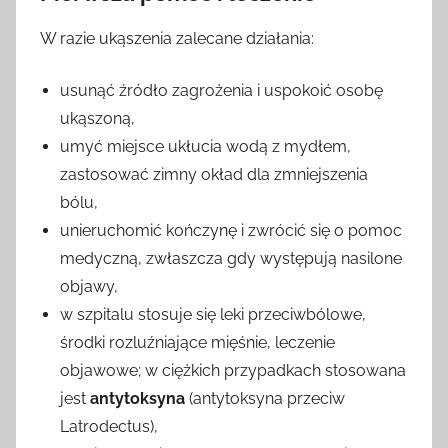
W razie ukąszenia zalecane działania:
usunąć źródło zagrożenia i uspokoić osobę
ukąszoną,
umyć miejsce ukłucia wodą z mydłem,
zastosować zimny okład dla zmniejszenia
bólu,
unieruchomić kończynę i zwrócić się o pomoc
medyczną, zwłaszcza gdy występują nasilone
objawy,
w szpitalu stosuje się leki przeciwbólowe,
środki rozluźniające mięśnie, leczenie
objawowe; w ciężkich przypadkach stosowana
jest
antytoksyna
(antytoksyna przeciw
Latrodectus),