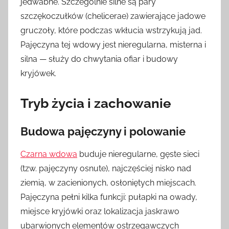
jedwabne. Szczególnie silne są pary
szczękoczułków (chelicerae) zawierające jadowe
gruczoły, które podczas wkłucia wstrzykują jad.
Pajęczyna tej wdowy jest nieregularna, misterna i
silna — służy do chwytania ofiar i budowy
kryjówek.
Tryb życia i zachowanie
Budowa pajęczyny i polowanie
Czarna wdowa
buduje nieregularne, gęste sieci
(tzw. pajęczyny osnute), najczęściej nisko nad
ziemią, w zacienionych, osłoniętych miejscach.
Pajęczyna pełni kilka funkcji: pułapki na owady,
miejsce kryjówki oraz lokalizacja jaskrawo
ubarwionych elementów ostrzegawczych