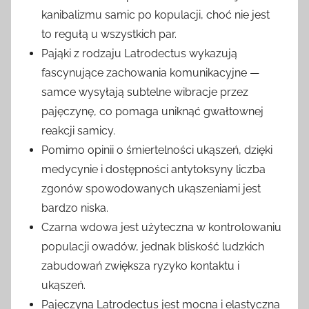
kanibalizmu samic po kopulacji, choć nie jest
to regułą u wszystkich par.
Pająki z rodzaju Latrodectus wykazują
fascynujące zachowania komunikacyjne —
samce wysyłają subtelne wibracje przez
pajęczynę, co pomaga uniknąć gwałtownej
reakcji samicy.
Pomimo opinii o śmiertelności ukąszeń, dzięki
medycynie i dostępności antytoksyny liczba
zgonów spowodowanych ukąszeniami jest
bardzo niska.
Czarna wdowa jest użyteczna w kontrolowaniu
populacji owadów, jednak bliskość ludzkich
zabudowań zwiększa ryzyko kontaktu i
ukąszeń.
Pajęczyna Latrodectus jest mocna i elastyczna