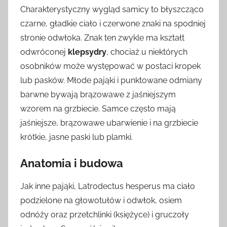
Charakterystyczny wygląd samicy to błyszcząco
czarne, gładkie ciało i czerwone znaki na spodniej
stronie odwłoka. Znak ten zwykle ma kształt
odwróconej
klepsydry
, chociaż u niektórych
osobników może występować w postaci kropek
lub pasków. Młode pająki i punktowane odmiany
barwne bywają brązowawe z jaśniejszym
wzorem na grzbiecie. Samce często mają
jaśniejsze, brązowawe ubarwienie i na grzbiecie
krótkie, jasne paski lub plamki.
Anatomia i budowa
Jak inne pająki, Latrodectus hesperus ma ciało
podzielone na głowotułów i odwłok, osiem
odnóży oraz przetchlinki (księżyce) i gruczoły