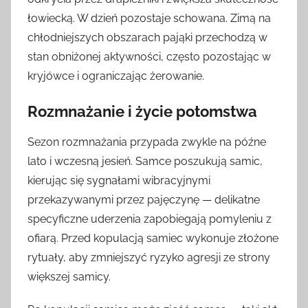
łowiecką. W dzień pozostaje schowana. Zimą na
chłodniejszych obszarach pająki przechodzą w
stan obniżonej aktywności, często pozostając w
kryjówce i ograniczając żerowanie.
Rozmnażanie i życie potomstwa
Sezon rozmnażania przypada zwykle na późne
lato i wczesną jesień. Samce poszukują samic,
kierując się sygnałami wibracyjnymi
przekazywanymi przez pajęczynę — delikatne
specyficzne uderzenia zapobiegają pomyleniu z
ofiarą. Przed kopulacją samiec wykonuje złożone
rytuały, aby zmniejszyć ryzyko agresji ze strony
większej samicy.