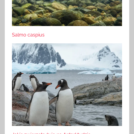
Salmo caspius