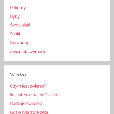
Rekordy
Ryby
Skorupiaki
Ssaki
Stawonogi
Zwierzęta wymarłe
Wiedza
Czym jest zwierzę?
Ile jest zwierząt na świecie
Rodzaje zwierząt
Gdzie żyją zwierzęta