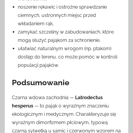
noszenie rękawic i ostrożne sprawdzanie
ciemnych, ustronnych miejsc przed
wkładaniem rąk,
zamykać szczeliny w zabudowaniach, które
mogą służyć pająkom za schronienie,
ułatwiać naturalnym wrogom (np. ptakom)
dostęp do terenu, co może pomóc w kontroli
populacji pająków.
Podsumowanie
Czarna wdowa zachodnia —
Latrodectus
hesperus
— to pająk o wyraźnym znaczeniu
ekologicznym i medycznym. Charakteryzuje się
wyraźnym dimorfizmem płciowym, typową
czarną sylwetką u samic i czerwonym wzorem na