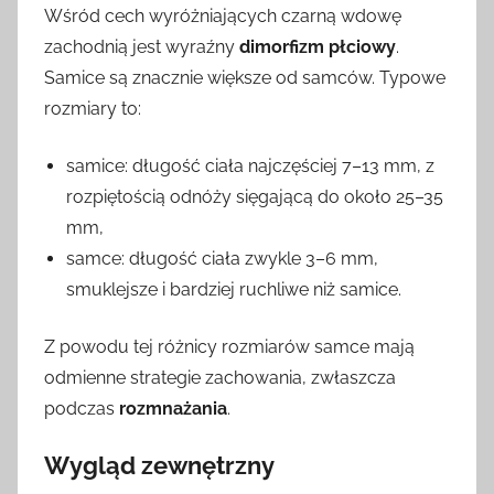
Wśród cech wyróżniających czarną wdowę
zachodnią jest wyraźny
dimorfizm płciowy
.
Samice są znacznie większe od samców. Typowe
rozmiary to:
samice: długość ciała najczęściej 7–13 mm, z
rozpiętością odnóży sięgającą do około 25–35
mm,
samce: długość ciała zwykle 3–6 mm,
smuklejsze i bardziej ruchliwe niż samice.
Z powodu tej różnicy rozmiarów samce mają
odmienne strategie zachowania, zwłaszcza
podczas
rozmnażania
.
Wygląd zewnętrzny