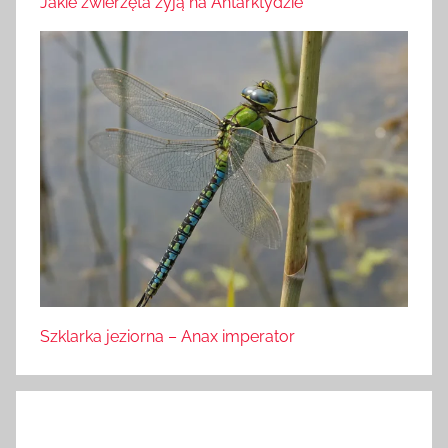
Jakie zwierzęta żyją na Antarktydzie
Szklarka jeziorna – Anax imperator