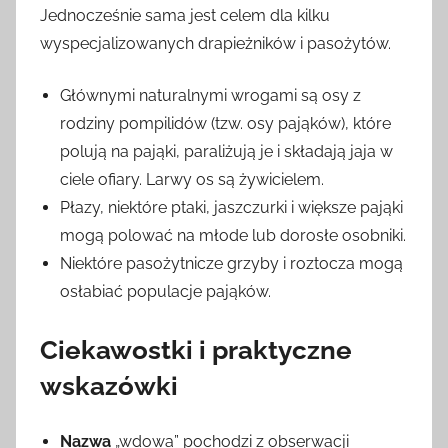
Jednocześnie sama jest celem dla kilku
wyspecjalizowanych drapieżników i pasożytów.
Głównymi naturalnymi wrogami są osy z
rodziny pompilidów (tzw. osy pająków), które
polują na pająki, paraliżują je i składają jaja w
ciele ofiary. Larwy os są żywicielem.
Płazy, niektóre ptaki, jaszczurki i większe pająki
mogą polować na młode lub dorosłe osobniki.
Niektóre pasożytnicze grzyby i roztocza mogą
osłabiać populacje pająków.
Ciekawostki i praktyczne
wskazówki
Nazwa
„wdowa” pochodzi z obserwacji