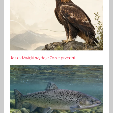
Jakie dźwięki wydaje Orzeł przedni