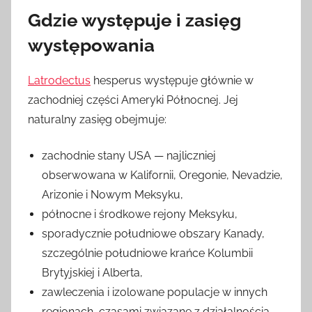
Gdzie występuje i zasięg
występowania
Latrodectus
hesperus występuje głównie w
zachodniej części Ameryki Północnej. Jej
naturalny zasięg obejmuje:
zachodnie stany USA — najliczniej
obserwowana w Kalifornii, Oregonie, Nevadzie,
Arizonie i Nowym Meksyku,
północne i środkowe rejony Meksyku,
sporadycznie południowe obszary Kanady,
szczególnie południowe krańce Kolumbii
Brytyjskiej i Alberta,
zawleczenia i izolowane populacje w innych
regionach, czasami związane z działalnością