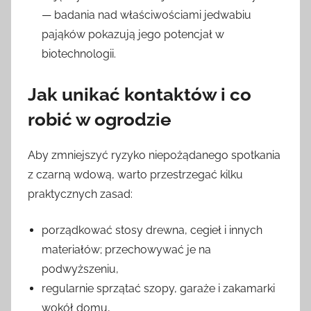
— badania nad właściwościami jedwabiu
pająków pokazują jego potencjał w
biotechnologii.
Jak unikać kontaktów i co
robić w ogrodzie
Aby zmniejszyć ryzyko niepożądanego spotkania
z czarną wdową, warto przestrzegać kilku
praktycznych zasad:
porządkować stosy drewna, cegieł i innych
materiałów; przechowywać je na
podwyższeniu,
regularnie sprzątać szopy, garaże i zakamarki
wokół domu,