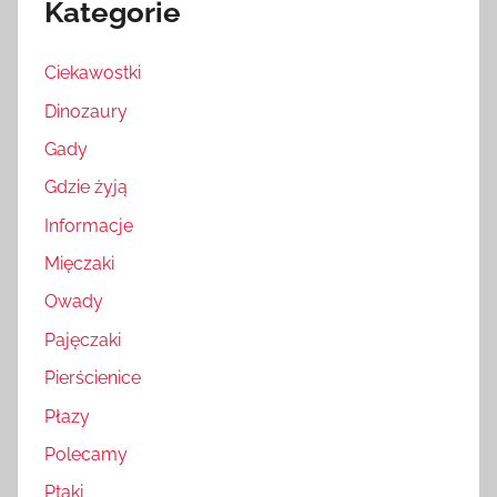
Kategorie
Ciekawostki
Dinozaury
Gady
Gdzie żyją
Informacje
Mięczaki
Owady
Pajęczaki
Pierścienice
Płazy
Polecamy
Ptaki