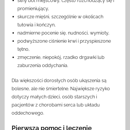
silny ból miejscowy, często rozchodzący się i
promieniujący,
skurcze mięśni, szczególnie w okolicach
tułowia i kończyn,
nadmierne pocenie się, nudności, wymioty,
podwyższone ciśnienie krwi i przyspieszone
tętno,
zmęczenie, niepokój, rzadko drgawki lub
zaburzenia oddychania.
Dla większości dorosłych osób ukąszenia są
bolesne, ale nie śmiertelne. Największe ryzyko
dotyczy małych dzieci, osób starszych i
pacjentów z chorobami serca lub układu
oddechowego.
Pierwsza pomoc i leczenie