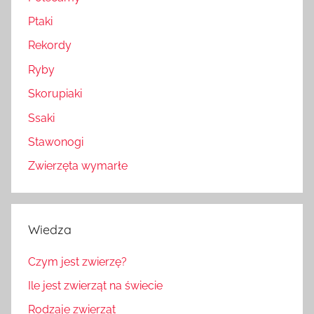
Ptaki
Rekordy
Ryby
Skorupiaki
Ssaki
Stawonogi
Zwierzęta wymarłe
Wiedza
Czym jest zwierzę?
Ile jest zwierząt na świecie
Rodzaje zwierząt