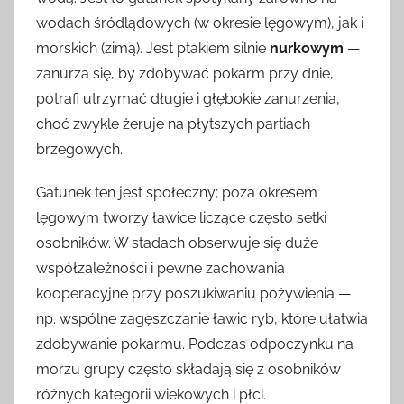
wodach śródlądowych (w okresie lęgowym), jak i
morskich (zimą). Jest ptakiem silnie
nurkowym
—
zanurza się, by zdobywać pokarm przy dnie,
potrafi utrzymać długie i głębokie zanurzenia,
choć zwykle żeruje na płytszych partiach
brzegowych.
Gatunek ten jest społeczny; poza okresem
lęgowym tworzy ławice liczące często setki
osobników. W stadach obserwuje się duże
współzależności i pewne zachowania
kooperacyjne przy poszukiwaniu pożywienia —
np. wspólne zagęszczanie ławic ryb, które ułatwia
zdobywanie pokarmu. Podczas odpoczynku na
morzu grupy często składają się z osobników
różnych kategorii wiekowych i płci.