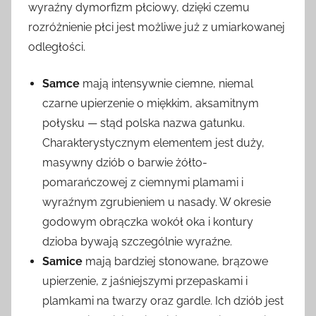
wyraźny dymorfizm płciowy, dzięki czemu
rozróżnienie płci jest możliwe już z umiarkowanej
odległości.
Samce
mają intensywnie ciemne, niemal
czarne upierzenie o miękkim, aksamitnym
połysku — stąd polska nazwa gatunku.
Charakterystycznym elementem jest duży,
masywny dziób o barwie żółto-
pomarańczowej z ciemnymi plamami i
wyraźnym zgrubieniem u nasady. W okresie
godowym obrączka wokół oka i kontury
dzioba bywają szczególnie wyraźne.
Samice
mają bardziej stonowane, brązowe
upierzenie, z jaśniejszymi przepaskami i
plamkami na twarzy oraz gardle. Ich dziób jest