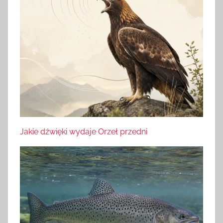
Jakie dźwięki wydaje Orzeł przedni