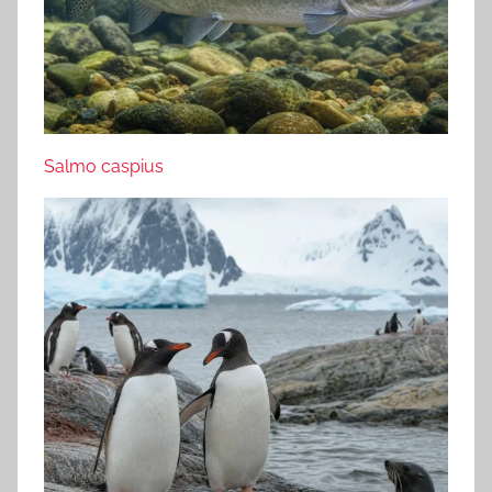
Salmo caspius