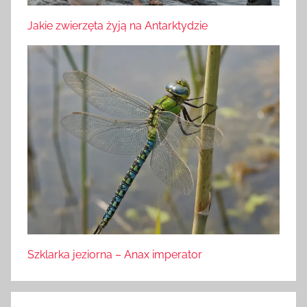
Jakie zwierzęta żyją na Antarktydzie
Szklarka jeziorna – Anax imperator