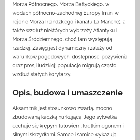
Morza Północnego, Morza Bałtyckiego, w
wodach północno-zachodniej Europy (m.in. w
rejonie Morza Irlandzkiego i kanału La Manche), a
także wzdłuż niektórych wybrzeży Atlantyku i
Morza Śródziemnego, choć tam występują
rzadziej. Zasięg jest dynamiczny i zależy od
warunków pogodowych, dostępności pożywienia
oraz presji ludzkiej; populacje migrują często
wzdłuż stałych korytarzy.
Opis, budowa i umaszczenie
Aksamitnik jest stosunkowo zwartą, mocno
zbudowaną kaczką nurkującą. Jego sylwetka
cechuje się krępym tułowiem, krótkim ogonem i
silnymi skrzydłami. Samce i samice wykazują