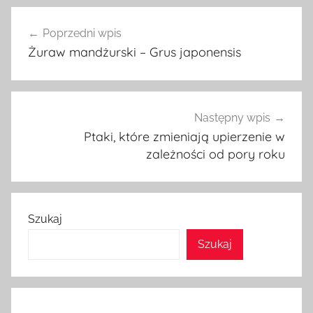
Nawigacja
Poprzedni wpis
wpisu
Żuraw mandżurski – Grus japonensis
Następny wpis
Ptaki, które zmieniają upierzenie w
zależności od pory roku
Szukaj
Szukaj