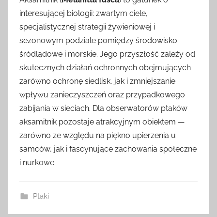
interesującej biologii: zwartym ciele,
specjalistycznej strategii żywieniowej i
sezonowym podziale pomiędzy środowisko
śródlądowe i morskie. Jego przyszłość zależy od
skutecznych działań ochronnych obejmujących
zarówno ochronę siedlisk, jak i zmniejszanie
wpływu zanieczyszczeń oraz przypadkowego
zabijania w sieciach. Dla obserwatorów ptaków
aksamitnik pozostaje atrakcyjnym obiektem —
zarówno ze względu na piękno upierzenia u
samców, jak i fascynujące zachowania społeczne
i nurkowe.
Ptaki