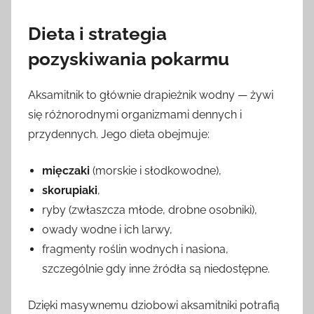
Dieta i strategia
pozyskiwania pokarmu
Aksamitnik to głównie drapieżnik wodny — żywi
się różnorodnymi organizmami dennych i
przydennych. Jego dieta obejmuje:
mięczaki
(morskie i słodkowodne),
skorupiaki
,
ryby (zwłaszcza młode, drobne osobniki),
owady wodne i ich larwy,
fragmenty roślin wodnych i nasiona,
szczególnie gdy inne źródła są niedostępne.
Dzięki masywnemu dziobowi aksamitniki potrafią