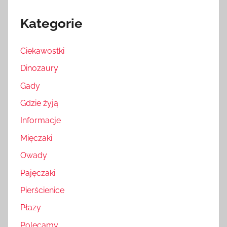
Kategorie
Ciekawostki
Dinozaury
Gady
Gdzie żyją
Informacje
Mięczaki
Owady
Pajęczaki
Pierścienice
Płazy
Polecamy