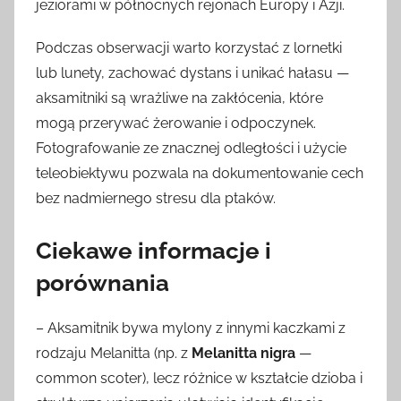
jeziorami w północnych rejonach Europy i Azji.
Podczas obserwacji warto korzystać z lornetki
lub lunety, zachować dystans i unikać hałasu —
aksamitniki są wrażliwe na zakłócenia, które
mogą przerywać żerowanie i odpoczynek.
Fotografowanie ze znacznej odległości i użycie
teleobiektywu pozwala na dokumentowanie cech
bez nadmiernego stresu dla ptaków.
Ciekawe informacje i
porównania
– Aksamitnik bywa mylony z innymi kaczkami z
rodzaju Melanitta (np. z
Melanitta nigra
—
common scoter), lecz różnice w kształcie dzioba i