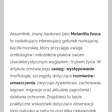
Aksamitnik, znany naukowo jako
Melanitta fusca
,
to zaskakująco interesujący gatunek nurkującej
kaczki morskiej, który przyciąga uwagę
ornitologów i miłośników ptaków swoim
charakterystycznym wyglądem i trybem życia. W
artykule omówię jego
zasięg
i
występowanie
,
morfologię, szczegóły dotyczące
rozmiarów
i
umaszczenia
, zwyczaje żywieniowe, zachowania
lęgowe, migracje oraz aktualne zagrożenia i
działania ochronne. Znajdziesz tu także
praktyczne wskazówki dotyczące obserwacji
tego gatunku w naturze oraz kilka ciekawostek,