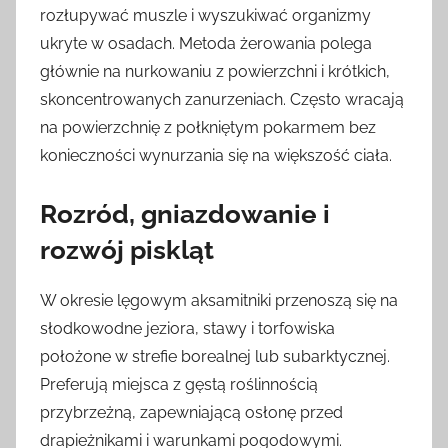
rozłupywać muszle i wyszukiwać organizmy
ukryte w osadach. Metoda żerowania polega
głównie na nurkowaniu z powierzchni i krótkich,
skoncentrowanych zanurzeniach. Często wracają
na powierzchnię z połkniętym pokarmem bez
konieczności wynurzania się na większość ciała.
Rozród, gniazdowanie i
rozwój piskląt
W okresie lęgowym aksamitniki przenoszą się na
słodkowodne jeziora, stawy i torfowiska
położone w strefie borealnej lub subarktycznej.
Preferują miejsca z gęstą roślinnością
przybrzeżną, zapewniającą osłonę przed
drapieżnikami i warunkami pogodowymi.