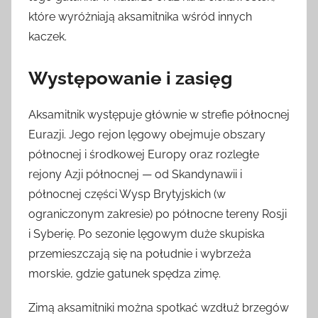
które wyróżniają aksamitnika wśród innych
kaczek.
Występowanie i zasięg
Aksamitnik występuje głównie w strefie północnej
Eurazji. Jego rejon lęgowy obejmuje obszary
północnej i środkowej Europy oraz rozległe
rejony Azji północnej — od Skandynawii i
północnej części Wysp Brytyjskich (w
ograniczonym zakresie) po północne tereny Rosji
i Syberię. Po sezonie lęgowym duże skupiska
przemieszczają się na południe i wybrzeża
morskie, gdzie gatunek spędza zimę.
Zimą aksamitniki można spotkać wzdłuż brzegów