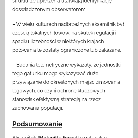
strukturze upierzenia ułatwiają identyfikację
doświadczonym obserwatorom.
– W wielu kulturach nadbrzeżnych aksamitnik był
częścią lokalnych łowów; na skutek regulacji i
spadku liczebności w niektórych krajach
polowania te zostały ograniczone lub zakazane.
– Badania telemetryczne wykazały, że jednostki
tego gatunku mogą wykazywać duże
przywiązanie do określonych miejsc zimowania i
lęgowych, co czyni ochronę kluczowych
stanowisk efektywną strategią na rzecz
zachowania populacji.
Podsumowanie
Aksamitnik (
Melanitta fusca
) to gatunek o