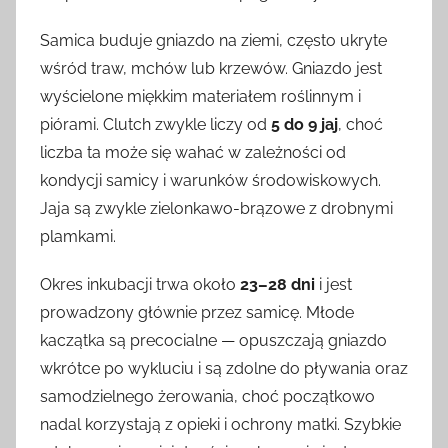
Samica buduje gniazdo na ziemi, często ukryte
wśród traw, mchów lub krzewów. Gniazdo jest
wyścielone miękkim materiałem roślinnym i
piórami. Clutch zwykle liczy od
5 do 9 jaj
, choć
liczba ta może się wahać w zależności od
kondycji samicy i warunków środowiskowych.
Jaja są zwykle zielonkawo-brązowe z drobnymi
plamkami.
Okres inkubacji trwa około
23–28 dni
i jest
prowadzony głównie przez samicę. Młode
kaczątka są precocialne — opuszczają gniazdo
wkrótce po wykluciu i są zdolne do pływania oraz
samodzielnego żerowania, choć początkowo
nadal korzystają z opieki i ochrony matki. Szybkie