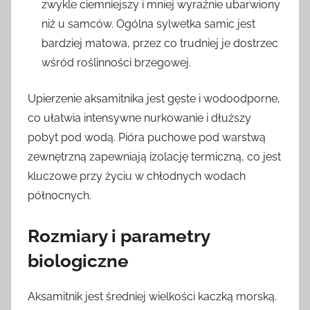
zwykle ciemniejszy i mniej wyraźnie ubarwiony
niż u samców. Ogólna sylwetka samic jest
bardziej matowa, przez co trudniej je dostrzec
wśród roślinności brzegowej.
Upierzenie aksamitnika jest gęste i wodoodporne,
co ułatwia intensywne nurkowanie i dłuższy
pobyt pod wodą. Pióra puchowe pod warstwą
zewnętrzną zapewniają izolację termiczną, co jest
kluczowe przy życiu w chłodnych wodach
północnych.
Rozmiary i parametry
biologiczne
Aksamitnik jest średniej wielkości kaczką morską.