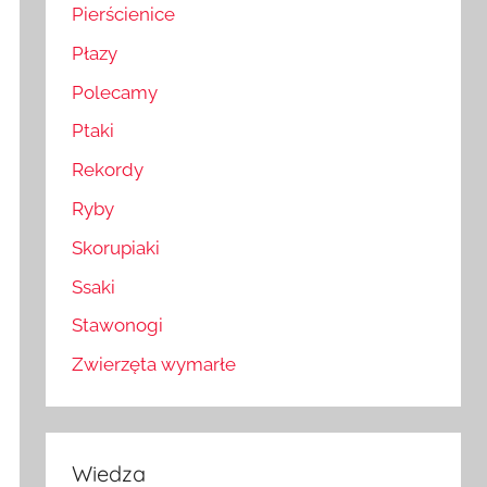
Pierścienice
Płazy
Polecamy
Ptaki
Rekordy
Ryby
Skorupiaki
Ssaki
Stawonogi
Zwierzęta wymarłe
Wiedza