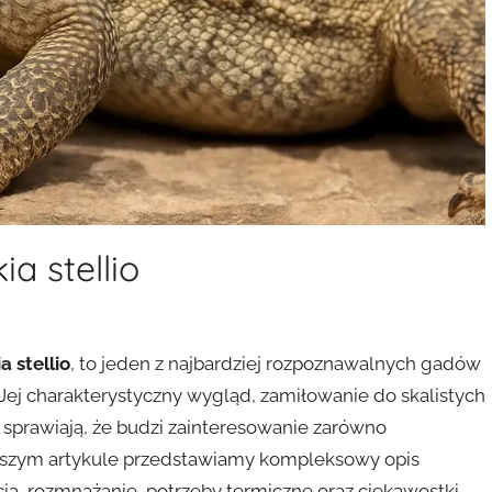
a stellio
 stellio
, to jeden z najbardziej rozpoznawalnych gadów
ej charakterystyczny wygląd, zamiłowanie do skalistych
 sprawiają, że budzi zainteresowanie zarówno
niższym artykule przedstawiamy kompleksowy opis
ia, rozmnażanie, potrzeby termiczne oraz ciekawostki,