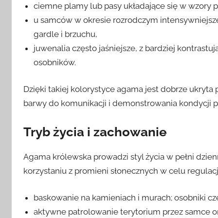
ciemne plamy lub pasy układające się w wzory p
u samców w okresie rozrodczym intensywniejsze
gardle i brzuchu,
juwenalia często jaśniejsze, z bardziej kontras
osobników.
Dzięki takiej kolorystyce agama jest dobrze ukryt
barwy do komunikacji i demonstrowania kondycji
Tryb życia i zachowanie
Agama królewska prowadzi styl życia w pełni dzienny
korzystaniu z promieni słonecznych w celu regulac
baskowanie na kamieniach i murach; osobniki cz
aktywne patrolowanie terytorium przez samce o