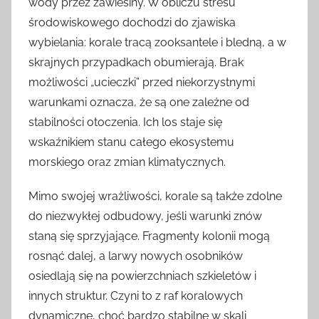
wody przez zawiesiny. W obliczu stresu
środowiskowego dochodzi do zjawiska
wybielania: korale tracą zooksantele i bledną, a w
skrajnych przypadkach obumierają. Brak
możliwości „ucieczki” przed niekorzystnymi
warunkami oznacza, że są one zależne od
stabilności otoczenia. Ich los staje się
wskaźnikiem stanu całego ekosystemu
morskiego oraz zmian klimatycznych.
Mimo swojej wrażliwości, korale są także zdolne
do niezwykłej odbudowy, jeśli warunki znów
staną się sprzyjające. Fragmenty kolonii mogą
rosnąć dalej, a larwy nowych osobników
osiedlają się na powierzchniach szkieletów i
innych struktur. Czyni to z raf koralowych
dynamiczne, choć bardzo stabilne w skali