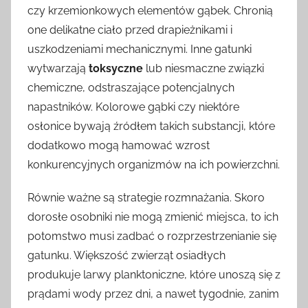
czy krzemionkowych elementów gąbek. Chronią
one delikatne ciało przed drapieżnikami i
uszkodzeniami mechanicznymi. Inne gatunki
wytwarzają
toksyczne
lub niesmaczne związki
chemiczne, odstraszające potencjalnych
napastników. Kolorowe gąbki czy niektóre
osłonice bywają źródłem takich substancji, które
dodatkowo mogą hamować wzrost
konkurencyjnych organizmów na ich powierzchni.
Równie ważne są strategie rozmnażania. Skoro
dorosłe osobniki nie mogą zmienić miejsca, to ich
potomstwo musi zadbać o rozprzestrzenianie się
gatunku. Większość zwierząt osiadłych
produkuje larwy planktoniczne, które unoszą się z
prądami wody przez dni, a nawet tygodnie, zanim