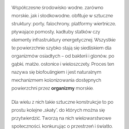
Współczesne środowisko wodne, zarówno
morskie, jak i słodkowodne, obfituje w sztuczne
struktury: porty, falochrony, platformy wiertnicze,
pływające pomosty, kadłuby statków czy
elementy infrastruktury energetycznej. Wszystkie
te powierzchnie szybko stają się siedliskiem dla
organizmów osiadłych – od bakterii i glonów, po
gąbki, małże, osłonice i wieloszczety. Proces ten
nazywa się biofoulingiem i jest naturalnym
mechanizmem kolonizowania dostępnych
powierzchni przez
organizmy
morskie.
Dla wielu z nich takie sztuczne konstrukcje to po
prostu kolejne „skały”, do których można się
przytwierdzić. Tworzą na nich wielowarstwowe
społeczności, konkurując o przestrzeń i światło.