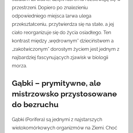
przestrzeni. Dopiero po znalezieniu
odpowiedniego miejsca larwa ulega
przekształceniu, przytwierdza się na stałe, a jej
ciało reorganizuje się do życia osiadłego. Ten
kontrast między „wędrownym” dzieciństwem a
„zakotwiczonym” dorosłym życiem jest jednym z
najbardziej fascynujących zjawisk w biologii
morza.
Gąbki – prymitywne, ale
mistrzowsko przystosowane
do bezruchu
Gąbki (Porifera) są jednymi z najstarszych
wielokomórkowych organizmów na Ziemi. Choć