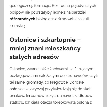
geologicznej, formacje. Bez ruchu pojedynczych
polipów nie powstałyby jedne z najbardziej
różnorodnych
biologicznie środowisk na kuli
ziemskiej.
Osłonice i szkarłupnie –
mniej znani mieszkańcy
stałych adresów
Osłonice, zwane także żachwami, są filtrującymi
bezkręgowcami należącymi do strunowców, czyli
tej samej gromady, co kręgowce. Dorosłe
osłonice zazwyczaj przytwierdzają się do skał,
pniaków, lin cumowniczych, a nawet kadłubów
statków. Ich ciała otacza torebkowata osłona z