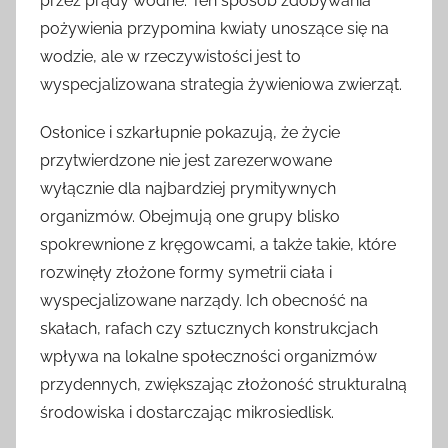
przez prądy wodne. Ten sposób zdobywania
pożywienia przypomina kwiaty unoszące się na
wodzie, ale w rzeczywistości jest to
wyspecjalizowana strategia żywieniowa zwierząt.
Osłonice i szkarłupnie pokazują, że życie
przytwierdzone nie jest zarezerwowane
wyłącznie dla najbardziej prymitywnych
organizmów. Obejmują one grupy blisko
spokrewnione z kręgowcami, a także takie, które
rozwinęły złożone formy symetrii ciała i
wyspecjalizowane narządy. Ich obecność na
skałach, rafach czy sztucznych konstrukcjach
wpływa na lokalne społeczności organizmów
przydennych, zwiększając złożoność strukturalną
środowiska i dostarczając mikrosiedlisk.