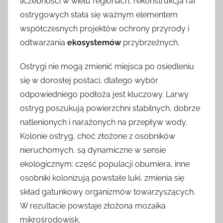
liczebności w wielu regionach, rekonstrukcja raf
ostrygowych stała się ważnym elementem
współczesnych projektów ochrony przyrody i
odtwarzania
ekosystemów
przybrzeżnych.
Ostrygi nie mogą zmienić miejsca po osiedleniu
się w dorosłej postaci, dlatego wybór
odpowiedniego podłoża jest kluczowy. Larwy
ostryg poszukują powierzchni stabilnych, dobrze
natlenionych i narażonych na przepływ wody.
Kolonie ostryg, choć złożone z osobników
nieruchomych, są dynamiczne w sensie
ekologicznym: część populacji obumiera, inne
osobniki kolonizują powstałe luki, zmienia się
skład gatunkowy organizmów towarzyszących.
W rezultacie powstaje złożona mozaika
mikrośrodowisk.