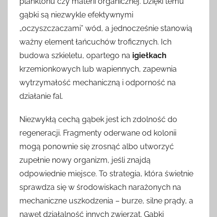
planktonu czy materii organicznej. Dzięki temu
gąbki są niezwykle efektywnymi
„oczyszczaczami” wód, a jednocześnie stanowią
ważny element łańcuchów troficznych. Ich
budowa szkieletu, opartego na
igiełkach
krzemionkowych lub wapiennych, zapewnia
wytrzymałość mechaniczną i odporność na
działanie fal.
Niezwykłą cechą gąbek jest ich zdolność do
regeneracji. Fragmenty oderwane od kolonii
mogą ponownie się zrosnąć albo utworzyć
zupełnie nowy organizm, jeśli znajdą
odpowiednie miejsce. To strategia, która świetnie
sprawdza się w środowiskach narażonych na
mechaniczne uszkodzenia – burze, silne prądy, a
nawet działalność innych zwierząt. Gąbki