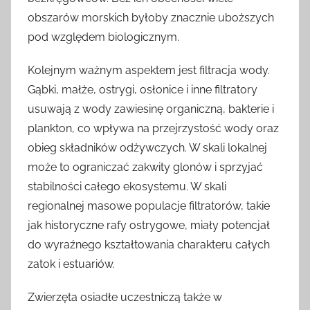
obszarów morskich byłoby znacznie uboższych
pod względem biologicznym.
Kolejnym ważnym aspektem jest filtracja wody.
Gąbki, małże, ostrygi, osłonice i inne filtratory
usuwają z wody zawiesinę organiczną, bakterie i
plankton, co wpływa na przejrzystość wody oraz
obieg składników odżywczych. W skali lokalnej
może to ograniczać zakwity glonów i sprzyjać
stabilności całego ekosystemu. W skali
regionalnej masowe populacje filtratorów, takie
jak historyczne rafy ostrygowe, miały potencjał
do wyraźnego kształtowania charakteru całych
zatok i estuariów.
Zwierzęta osiadłe uczestniczą także w