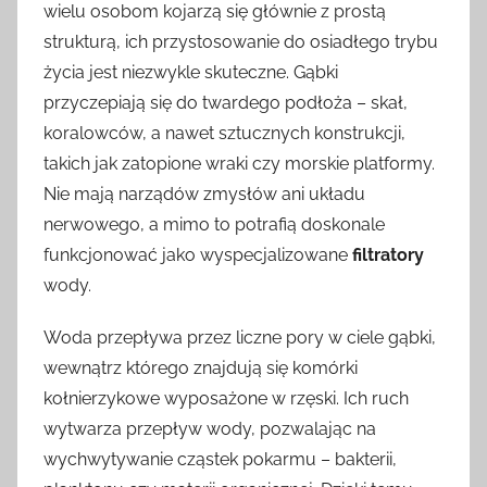
wielu osobom kojarzą się głównie z prostą
strukturą, ich przystosowanie do osiadłego trybu
życia jest niezwykle skuteczne. Gąbki
przyczepiają się do twardego podłoża – skał,
koralowców, a nawet sztucznych konstrukcji,
takich jak zatopione wraki czy morskie platformy.
Nie mają narządów zmysłów ani układu
nerwowego, a mimo to potrafią doskonale
funkcjonować jako wyspecjalizowane
filtratory
wody.
Woda przepływa przez liczne pory w ciele gąbki,
wewnątrz którego znajdują się komórki
kołnierzykowe wyposażone w rzęski. Ich ruch
wytwarza przepływ wody, pozwalając na
wychwytywanie cząstek pokarmu – bakterii,