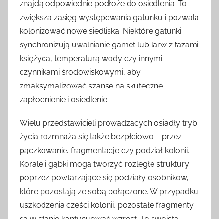
znajdą odpowiednie podłoże do osiedlenia. To
zwiększa zasięg występowania gatunku i pozwala
kolonizować nowe siedliska. Niektóre gatunki
synchronizują uwalnianie gamet lub larw z fazami
księżyca, temperaturą wody czy innymi
czynnikami środowiskowymi, aby
zmaksymalizować szanse na skuteczne
zapłodnienie i osiedlenie.
Wielu przedstawicieli prowadzących osiadły tryb
życia rozmnaża się także bezpłciowo – przez
pączkowanie, fragmentację czy podział kolonii.
Korale i gąbki mogą tworzyć rozległe struktury
poprzez powtarzające się podziały osobników,
które pozostają ze sobą połączone. W przypadku
uszkodzenia części kolonii, pozostałe fragmenty
są w stanie kontynuować wzrost. To swoiste