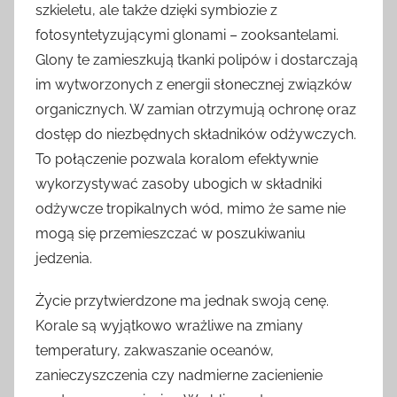
szkieletu, ale także dzięki symbiozie z
fotosyntetyzującymi glonami – zooksantelami.
Glony te zamieszkują tkanki polipów i dostarczają
im wytworzonych z energii słonecznej związków
organicznych. W zamian otrzymują ochronę oraz
dostęp do niezbędnych składników odżywczych.
To połączenie pozwala koralom efektywnie
wykorzystywać zasoby ubogich w składniki
odżywcze tropikalnych wód, mimo że same nie
mogą się przemieszczać w poszukiwaniu
jedzenia.
Życie przytwierdzone ma jednak swoją cenę.
Korale są wyjątkowo wrażliwe na zmiany
temperatury, zakwaszanie oceanów,
zanieczyszczenia czy nadmierne zacienienie