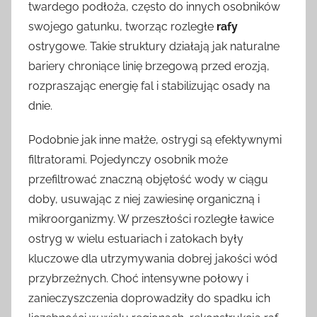
twardego podłoża, często do innych osobników
swojego gatunku, tworząc rozległe
rafy
ostrygowe. Takie struktury działają jak naturalne
bariery chroniące linię brzegową przed erozją,
rozpraszając energię fal i stabilizując osady na
dnie.
Podobnie jak inne małże, ostrygi są efektywnymi
filtratorami. Pojedynczy osobnik może
przefiltrować znaczną objętość wody w ciągu
doby, usuwając z niej zawiesinę organiczną i
mikroorganizmy. W przeszłości rozległe ławice
ostryg w wielu estuariach i zatokach były
kluczowe dla utrzymywania dobrej jakości wód
przybrzeżnych. Choć intensywne połowy i
zanieczyszczenia doprowadziły do spadku ich