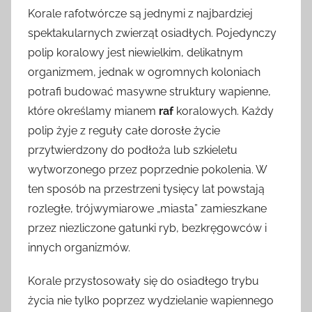
Korale rafotwórcze są jednymi z najbardziej
spektakularnych zwierząt osiadłych. Pojedynczy
polip koralowy jest niewielkim, delikatnym
organizmem, jednak w ogromnych koloniach
potrafi budować masywne struktury wapienne,
które określamy mianem
raf
koralowych. Każdy
polip żyje z reguły całe dorosłe życie
przytwierdzony do podłoża lub szkieletu
wytworzonego przez poprzednie pokolenia. W
ten sposób na przestrzeni tysięcy lat powstają
rozległe, trójwymiarowe „miasta” zamieszkane
przez niezliczone gatunki ryb, bezkręgowców i
innych organizmów.
Korale przystosowały się do osiadłego trybu
życia nie tylko poprzez wydzielanie wapiennego