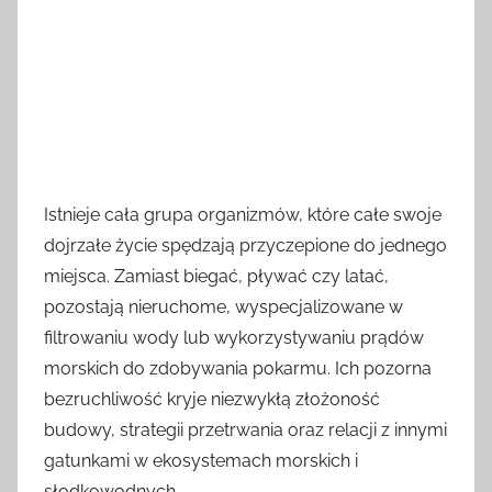
Istnieje cała grupa organizmów, które całe swoje
dojrzałe życie spędzają przyczepione do jednego
miejsca. Zamiast biegać, pływać czy latać,
pozostają nieruchome, wyspecjalizowane w
filtrowaniu wody lub wykorzystywaniu prądów
morskich do zdobywania pokarmu. Ich pozorna
bezruchliwość kryje niezwykłą złożoność
budowy, strategii przetrwania oraz relacji z innymi
gatunkami w ekosystemach morskich i
słodkowodnych.