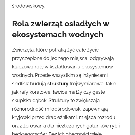
środowiskowy.
Rola zwierząt osiadłych w
ekosystemach wodnych
Zwierzęta, które potrafią żyć całe życie
przyczepione do jednego miejsca, odgrywają
kluczową rolę w kształtowaniu ekosystemów
wodnych. Przede wszystkim są inżynierami
siedlisk: budują
struktury
trójwymiarowe, takie
jak rafy koralowe, ławice małży czy gęste
skupiska gąbek. Struktury te zwiększają
różnorodność mikrośrodowisk, zapewniają
kryjówki przed drapieżnikami, miejsca rozrodu
oraz żerowania dla niezliczonych gatunków ryb i
bezkręgowców. Bez ich obecności wiele