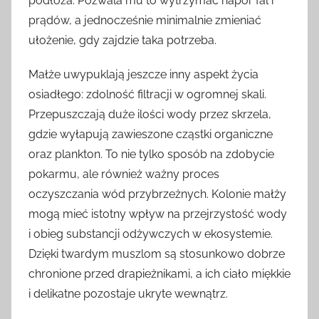
podłoża. Pozwala mu to wytrzymać napór fal i
prądów, a jednocześnie minimalnie zmieniać
ułożenie, gdy zajdzie taka potrzeba.
Małże uwypuklają jeszcze inny aspekt życia
osiadłego: zdolność filtracji w ogromnej skali.
Przepuszczają duże ilości wody przez skrzela,
gdzie wyłapują zawieszone cząstki organiczne
oraz plankton. To nie tylko sposób na zdobycie
pokarmu, ale również ważny proces
oczyszczania wód przybrzeżnych. Kolonie małży
mogą mieć istotny wpływ na przejrzystość wody
i obieg substancji odżywczych w ekosystemie.
Dzięki twardym muszlom są stosunkowo dobrze
chronione przed drapieżnikami, a ich ciało miękkie
i delikatne pozostaje ukryte wewnątrz.