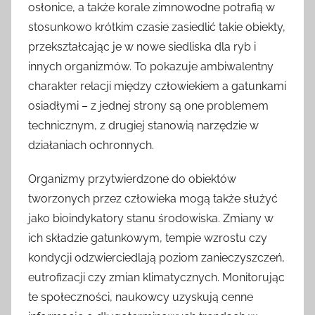
osłonice, a także korale zimnowodne potrafią w
stosunkowo krótkim czasie zasiedlić takie obiekty,
przekształcając je w nowe siedliska dla ryb i
innych organizmów. To pokazuje ambiwalentny
charakter relacji między człowiekiem a gatunkami
osiadłymi – z jednej strony są one problemem
technicznym, z drugiej stanowią narzędzie w
działaniach ochronnych.
Organizmy przytwierdzone do obiektów
tworzonych przez człowieka mogą także służyć
jako bioindykatory stanu środowiska. Zmiany w
ich składzie gatunkowym, tempie wzrostu czy
kondycji odzwierciedlają poziom zanieczyszczeń,
eutrofizacji czy zmian klimatycznych. Monitorując
te społeczności, naukowcy uzyskują cenne