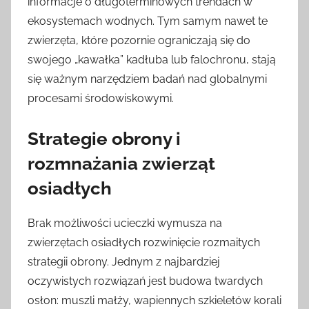
informacje o długoterminowych trendach w
ekosystemach wodnych. Tym samym nawet te
zwierzęta, które pozornie ograniczają się do
swojego „kawałka” kadłuba lub falochronu, stają
się ważnym narzędziem badań nad globalnymi
procesami środowiskowymi.
Strategie obrony i
rozmnażania zwierząt
osiadłych
Brak możliwości ucieczki wymusza na
zwierzętach osiadłych rozwinięcie rozmaitych
strategii obrony. Jednym z najbardziej
oczywistych rozwiązań jest budowa twardych
osłon: muszli małży, wapiennych szkieletów korali