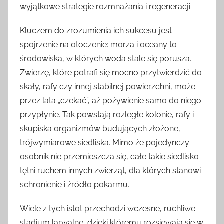
wyjątkowe strategie rozmnażania i regeneracji.
Kluczem do zrozumienia ich sukcesu jest
spojrzenie na otoczenie: morza i oceany to
środowiska, w których woda stale się porusza.
Zwierzę, które potrafi się mocno przytwierdzić do
skały, rafy czy innej stabilnej powierzchni, może
przez lata „czekać”, aż pożywienie samo do niego
przypłynie. Tak powstają rozległe kolonie, rafy i
skupiska organizmów budujących złożone,
trójwymiarowe siedliska. Mimo że pojedynczy
osobnik nie przemieszcza się, całe takie siedlisko
tętni ruchem innych zwierząt, dla których stanowi
schronienie i źródło pokarmu.
Wiele z tych istot przechodzi wczesne, ruchliwe
stadium larwalne, dzięki któremu rozsiewają się w