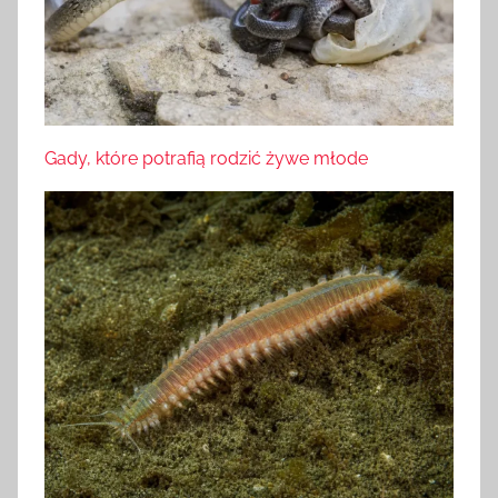
Gady, które potrafią rodzić żywe młode