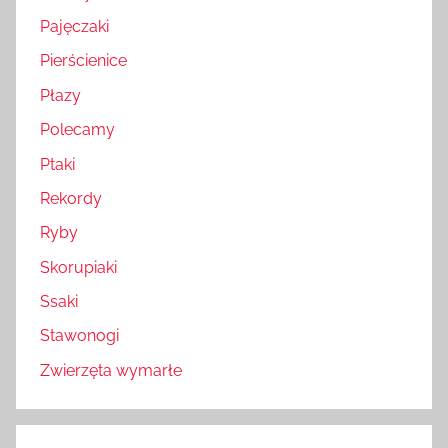
Pajęczaki
Pierścienice
Płazy
Polecamy
Ptaki
Rekordy
Ryby
Skorupiaki
Ssaki
Stawonogi
Zwierzęta wymarłe