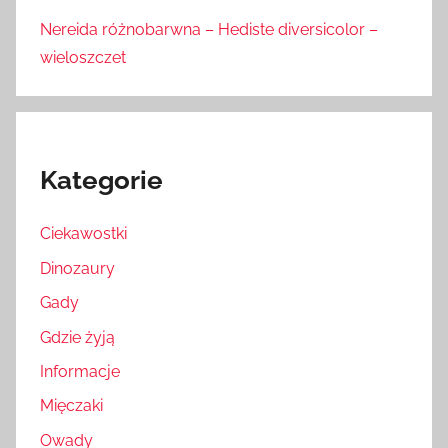
Nereida różnobarwna – Hediste diversicolor –
wieloszczet
Kategorie
Ciekawostki
Dinozaury
Gady
Gdzie żyją
Informacje
Mięczaki
Owady