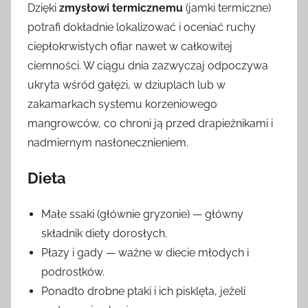
Dzięki
zmysłowi termicznemu
(jamki termiczne)
potrafi dokładnie lokalizować i oceniać ruchy
ciepłokrwistych ofiar nawet w całkowitej
ciemności. W ciągu dnia zazwyczaj odpoczywa
ukryta wśród gałęzi, w dziuplach lub w
zakamarkach systemu korzeniowego
mangrowców, co chroni ją przed drapieżnikami i
nadmiernym nasłonecznieniem.
Dieta
Małe ssaki (głównie gryzonie) — główny
składnik diety dorosłych.
Płazy i gady — ważne w diecie młodych i
podrostków.
Ponadto drobne ptaki i ich pisklęta, jeżeli