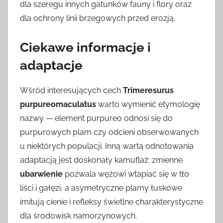
dla szeregu innych gatunków fauny i flory oraz
dla ochrony linii brzegowych przed erozją.
Ciekawe informacje i
adaptacje
Wśród interesujących cech
Trimeresurus
purpureomaculatus
warto wymienić etymologię
nazwy — element purpureo odnosi się do
purpurowych plam czy odcieni obserwowanych
u niektórych populacji. Inną wartą odnotowania
adaptacją jest doskonały kamuflaż: zmienne
ubarwienie
pozwala wężowi wtapiać się w tło
liści i gałęzi, a asymetryczne plamy łuskowe
imitują cienie i refleksy świetlne charakterystyczne
dla środowisk namorzynowych.