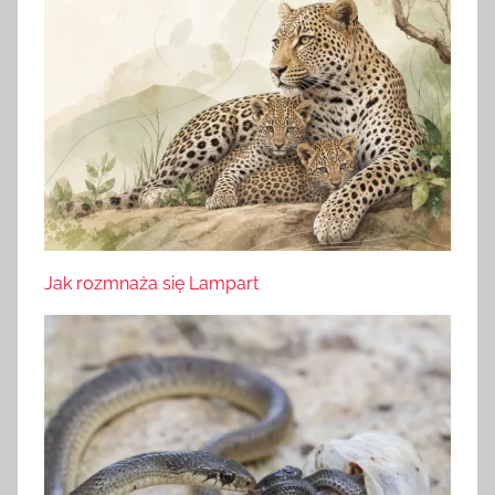
Jak rozmnaża się Lampart