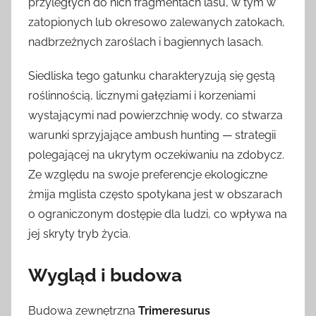
przyległych do nich fragmentach lasu, w tym w
zatopionych lub okresowo zalewanych zatokach,
nadbrzeżnych zaroślach i bagiennych lasach.
Siedliska tego gatunku charakteryzują się gęstą
roślinnością, licznymi gałęziami i korzeniami
wystającymi nad powierzchnię wody, co stwarza
warunki sprzyjające ambush hunting — strategii
polegającej na ukrytym oczekiwaniu na zdobycz.
Ze względu na swoje preferencje ekologiczne
żmija mglista często spotykana jest w obszarach
o ograniczonym dostępie dla ludzi, co wpływa na
jej skryty tryb życia.
Wygląd i budowa
Budowa zewnętrzna
Trimeresurus