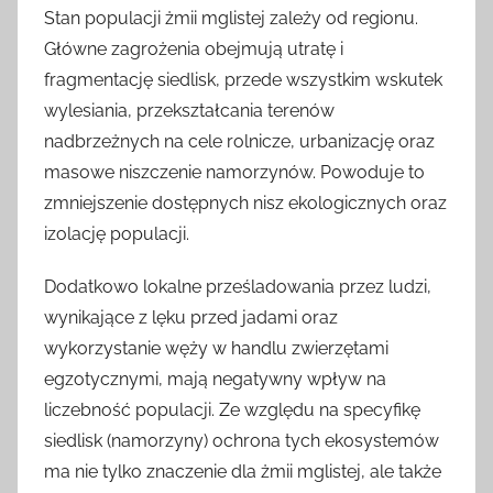
Stan populacji żmii mglistej zależy od regionu.
Główne zagrożenia obejmują utratę i
fragmentację siedlisk, przede wszystkim wskutek
wylesiania, przekształcania terenów
nadbrzeżnych na cele rolnicze, urbanizację oraz
masowe niszczenie namorzynów. Powoduje to
zmniejszenie dostępnych nisz ekologicznych oraz
izolację populacji.
Dodatkowo lokalne prześladowania przez ludzi,
wynikające z lęku przed jadami oraz
wykorzystanie węży w handlu zwierzętami
egzotycznymi, mają negatywny wpływ na
liczebność populacji. Ze względu na specyfikę
siedlisk (namorzyny) ochrona tych ekosystemów
ma nie tylko znaczenie dla żmii mglistej, ale także