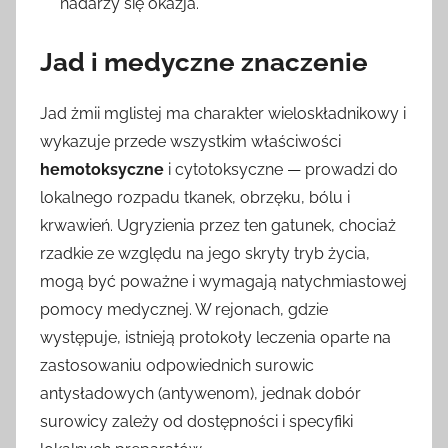
nadarzy się okazja.
Jad i medyczne znaczenie
Jad żmii mglistej ma charakter wieloskładnikowy i
wykazuje przede wszystkim właściwości
hemotoksyczne
i cytotoksyczne — prowadzi do
lokalnego rozpadu tkanek, obrzęku, bólu i
krwawień. Ugryzienia przez ten gatunek, chociaż
rzadkie ze względu na jego skryty tryb życia,
mogą być poważne i wymagają natychmiastowej
pomocy medycznej. W rejonach, gdzie
występuje, istnieją protokoły leczenia oparte na
zastosowaniu odpowiednich surowic
antysładowych (antywenom), jednak dobór
surowicy zależy od dostępności i specyfiki