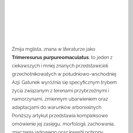
Żmija mglista, znana w literaturze jako
Trimeresurus purpureomaculatus
, to jeden z
ciekawszych i mniej znanych przedstawicieli
grzechotnikowatych w południowo-wschodniej
Azji. Gatunek wyróżnia się specyficznym trybem
życia związanym z terenami przybrzeżnymi i
namorzynami, zmiennym ubarwieniem oraz
adaptacjami do warunków arborealnych.
Poniższy artykuł przedstawia kompleksowe
omówienie jej zasięgu, morfologii, zachowania,
znaczenia jadowego oraz kwestii ochrony,