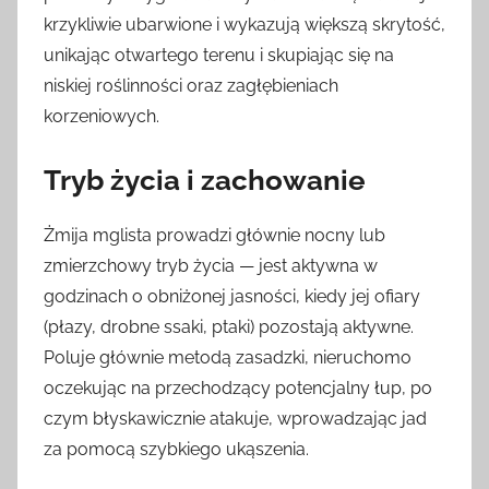
krzykliwie ubarwione i wykazują większą skrytość,
unikając otwartego terenu i skupiając się na
niskiej roślinności oraz zagłębieniach
korzeniowych.
Tryb życia i zachowanie
Żmija mglista prowadzi głównie nocny lub
zmierzchowy tryb życia — jest aktywna w
godzinach o obniżonej jasności, kiedy jej ofiary
(płazy, drobne ssaki, ptaki) pozostają aktywne.
Poluje głównie metodą zasadzki, nieruchomo
oczekując na przechodzący potencjalny łup, po
czym błyskawicznie atakuje, wprowadzając jad
za pomocą szybkiego ukąszenia.