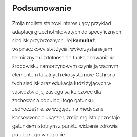
Podsumowanie
Żmija mglista stanowi interesujący przykład
adaptacji grzechotnikowatych do specyficznych
siedlisk przybrzeżnych. Jej
kamuflaż
,
wspinaczkowy styl życia, wykorzystanie jam
termicznych i zdolność do funkcjonowania w
środowisku namorzynowym czynią ją ważnym
elementem lokalnych ekosystemów. Ochrona
tych siedlisk oraz edukacja ludzi żyjących w
sąsiedztwie jej zasięgu są kluczowe dla
zachowania populacji tego gatunku.
Jednocześnie, ze względu na medyczne
konsekwencje ukąszeń, żmija mglista pozostaje
gatunkiem istotnym z punktu widzenia zdrowia
publicznego w regionie.