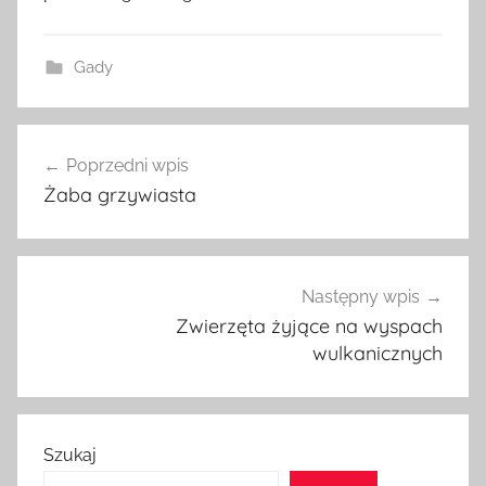
Gady
Nawigacja
Poprzedni wpis
wpisu
Żaba grzywiasta
Następny wpis
Zwierzęta żyjące na wyspach
wulkanicznych
Szukaj