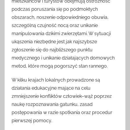
mieszkańców i turystów obejmują ostrożność
podczas poruszania się po podmokłych
obszarach, noszenie odpowiedniego obuwia,
szczególną czujność nocą oraz unikanie
manipulowania dzikimi zwierzętami. W sytuacji
ukąszenia niezbędne jest jak najszybsze
zgłoszenie się do najbliższego punktu
medycznego i unikanie działających domowych
metod, które mogą pogorszyć stan rannego.
W kilku krajach lokalnych prowadzone są
działania edukacyjne mające na celu
zmniejszenie konfliktów człowiek–wąż poprzez
naukę rozpoznawania gatunku, zasad
postępowania w razie spotkania oraz procedur
pierwszej pomocy.