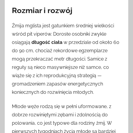
Rozmiar i rozwój
Żmija mglista jest gatunkiem średniej wielkości
wśród pit viperów. Dorosłe osobniki zwykle
osiągają
długość ciała
w przedziale od około 60
do 90 cm, chociaż rekordowe egzemplarze
mogą przekraczać metr długości. Samice z
reguły są nieco masywniejsze niż samce, co
wiąże się z ich reprodukcyjną strategią —
gromadzeniem zapasów energetycznych
koniecznych do rozwinięcia młodych.
Młode węże rodzą się w pełni uformowane, z
dobrze rozwiniętymi zębami i zdolnością do
polowania, co jest typowe dla rodziny żmij. W
pierwszych tygodniach życia młode są bardziej