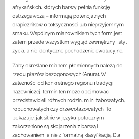
afrykańskich, których barwy pełnią funkcję
ostrzegawczą – informują potencjalnych
drapieżników o toksyczności lub nieprzyjemnym
smaku. Wspólnym mianownikiem tych form jest
zatem przede wszystkim wygląd zewnętrzny i styl
życia, a nie identyczne pochodzenie ewolucyjne.
Żaby określane mianem płomiennych należą do
rzędu płazów bezogonowych (Anura). W
zależności od konkretnego regionu i tradycji
nazewniczej, termin ten może obejmować
przedstawicieli różnych rodzin, m.in. żabowatych,
ropuchowatych czy drzewołazowatych. To
pokazuje, jak silnie w języku potocznym
zakorzenione są skojarzenia z barwą i
zachowaniem, a nie z formalną klasyfikacją. Dla