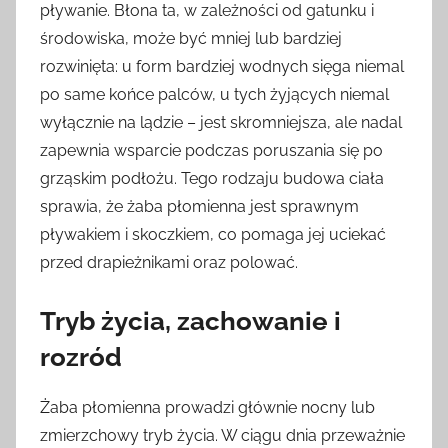
pływanie. Błona ta, w zależności od gatunku i
środowiska, może być mniej lub bardziej
rozwinięta: u form bardziej wodnych sięga niemal
po same końce palców, u tych żyjących niemal
wyłącznie na lądzie – jest skromniejsza, ale nadal
zapewnia wsparcie podczas poruszania się po
grząskim podłożu. Tego rodzaju budowa ciała
sprawia, że żaba płomienna jest sprawnym
pływakiem i skoczkiem, co pomaga jej uciekać
przed drapieżnikami oraz polować.
Tryb życia, zachowanie i
rozród
Żaba płomienna prowadzi głównie nocny lub
zmierzchowy tryb życia. W ciągu dnia przeważnie