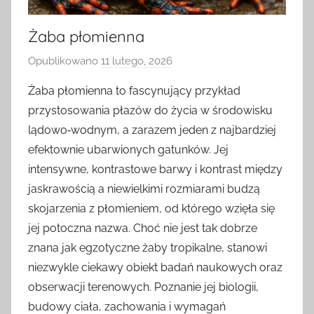
Żaba płomienna
Opublikowano
11 lutego, 2026
p
r
Żaba płomienna to fascynujący przykład
z
przystosowania płazów do życia w środowisku
e
lądowo‑wodnym, a zarazem jeden z najbardziej
z
efektownie ubarwionych gatunków. Jej
intensywne, kontrastowe barwy i kontrast między
jaskrawością a niewielkimi rozmiarami budzą
skojarzenia z płomieniem, od którego wzięła się
jej potoczna nazwa. Choć nie jest tak dobrze
znana jak egzotyczne żaby tropikalne, stanowi
niezwykle ciekawy obiekt badań naukowych oraz
obserwacji terenowych. Poznanie jej biologii,
budowy ciała, zachowania i wymagań