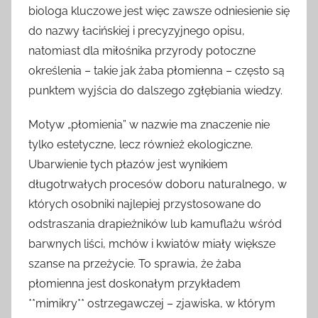
biologa kluczowe jest więc zawsze odniesienie się
do nazwy łacińskiej i precyzyjnego opisu,
natomiast dla miłośnika przyrody potoczne
określenia – takie jak żaba płomienna – często są
punktem wyjścia do dalszego zgłębiania wiedzy.
Motyw „płomienia” w nazwie ma znaczenie nie
tylko estetyczne, lecz również ekologiczne.
Ubarwienie tych płazów jest wynikiem
długotrwałych procesów doboru naturalnego, w
których osobniki najlepiej przystosowane do
odstraszania drapieżników lub kamuflażu wśród
barwnych liści, mchów i kwiatów miały większe
szanse na przeżycie. To sprawia, że żaba
płomienna jest doskonałym przykładem
**mimikry** ostrzegawczej – zjawiska, w którym