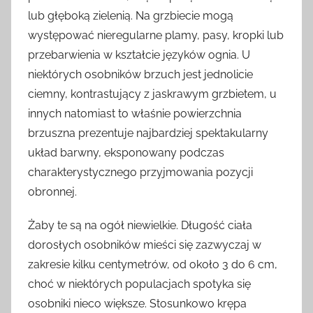
lub głęboką zielenią. Na grzbiecie mogą
występować nieregularne plamy, pasy, kropki lub
przebarwienia w kształcie języków ognia. U
niektórych osobników brzuch jest jednolicie
ciemny, kontrastujący z jaskrawym grzbietem, u
innych natomiast to właśnie powierzchnia
brzuszna prezentuje najbardziej spektakularny
układ barwny, eksponowany podczas
charakterystycznego przyjmowania pozycji
obronnej.
Żaby te są na ogół niewielkie. Długość ciała
dorosłych osobników mieści się zazwyczaj w
zakresie kilku centymetrów, od około 3 do 6 cm,
choć w niektórych populacjach spotyka się
osobniki nieco większe. Stosunkowo krępa