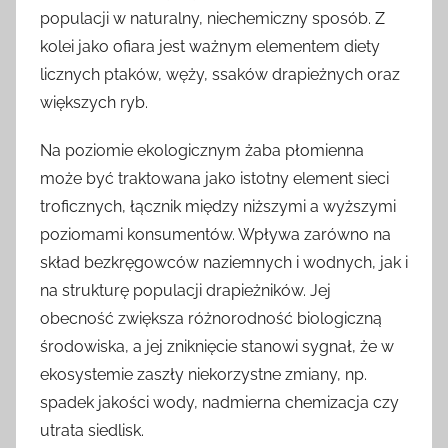
populacji w naturalny, niechemiczny sposób. Z
kolei jako ofiara jest ważnym elementem diety
licznych ptaków, węży, ssaków drapieżnych oraz
większych ryb.
Na poziomie ekologicznym żaba płomienna
może być traktowana jako istotny element sieci
troficznych, łącznik między niższymi a wyższymi
poziomami konsumentów. Wpływa zarówno na
skład bezkręgowców naziemnych i wodnych, jak i
na strukturę populacji drapieżników. Jej
obecność zwiększa różnorodność biologiczną
środowiska, a jej zniknięcie stanowi sygnał, że w
ekosystemie zaszły niekorzystne zmiany, np.
spadek jakości wody, nadmierna chemizacja czy
utrata siedlisk.