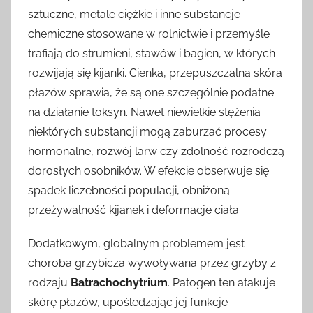
sztuczne, metale ciężkie i inne substancje
chemiczne stosowane w rolnictwie i przemyśle
trafiają do strumieni, stawów i bagien, w których
rozwijają się kijanki. Cienka, przepuszczalna skóra
płazów sprawia, że są one szczególnie podatne
na działanie toksyn. Nawet niewielkie stężenia
niektórych substancji mogą zaburzać procesy
hormonalne, rozwój larw czy zdolność rozrodczą
dorosłych osobników. W efekcie obserwuje się
spadek liczebności populacji, obniżoną
przeżywalność kijanek i deformacje ciała.
Dodatkowym, globalnym problemem jest
choroba grzybicza wywoływana przez grzyby z
rodzaju
Batrachochytrium
. Patogen ten atakuje
skórę płazów, upośledzając jej funkcje