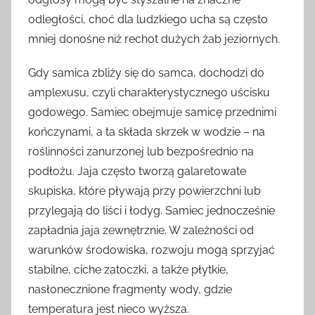
odległości, choć dla ludzkiego ucha są często
mniej donośne niż rechot dużych żab jeziornych.
Gdy samica zbliży się do samca, dochodzi do
amplexusu, czyli charakterystycznego uścisku
godowego. Samiec obejmuje samicę przednimi
kończynami, a ta składa skrzek w wodzie – na
roślinności zanurzonej lub bezpośrednio na
podłożu. Jaja często tworzą galaretowate
skupiska, które pływają przy powierzchni lub
przylegają do liści i łodyg. Samiec jednocześnie
zapładnia jaja zewnętrznie. W zależności od
warunków środowiska, rozwoju mogą sprzyjać
stabilne, ciche zatoczki, a także płytkie,
nasłonecznione fragmenty wody, gdzie
temperatura jest nieco wyższa.