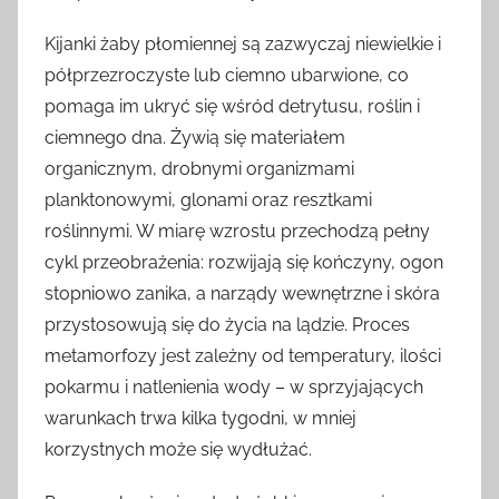
Kijanki żaby płomiennej są zazwyczaj niewielkie i
półprzezroczyste lub ciemno ubarwione, co
pomaga im ukryć się wśród detrytusu, roślin i
ciemnego dna. Żywią się materiałem
organicznym, drobnymi organizmami
planktonowymi, glonami oraz resztkami
roślinnymi. W miarę wzrostu przechodzą pełny
cykl przeobrażenia: rozwijają się kończyny, ogon
stopniowo zanika, a narządy wewnętrzne i skóra
przystosowują się do życia na lądzie. Proces
metamorfozy jest zależny od temperatury, ilości
pokarmu i natlenienia wody – w sprzyjających
warunkach trwa kilka tygodni, w mniej
korzystnych może się wydłużać.