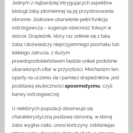
Jednym z najbardziej intrygujących aspektów
biologii żaby płomiennej są jej przystosowania
obronne. Jaskrawe ubarwienie pełni funkcję
ostrzegawczą – sugeruje obecność toksyn w
skórze. Drapieżnik, który raz zetknie się z taką
żabą i doświadczy nieprzyjemnego posmaku lub
lekkiego zatrucia, z dużym
prawdopodobieństwem będzie unikał podobnie
ubarwionych ofiar w przyszłości. Mechanizm ten,
oparty na uczeniu się i pamięci drapieżników, jest
podstawą skuteczności
aposematyzmu
, czyli
barwy ostrzegawczej.
U niektórych populacji obserwuje się
charakterystyczną postawę obronną, w której
żaba wygina ciało, unosi kończyny, odsłaniając