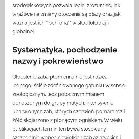
środowiskowych pozwala lepiej zrozumieć, jak
wrażliwe na zmiany otoczenia są płazy oraz jak
ważna jest ich **ochrona** w skali lokalnej i
globalnej.
Systematyka, pochodzenie
nazwy i pokrewieństwo
Określenie żaba płomienna nie jest nazwą
jednego, ściśle zdefiniowanego gatunku w sensie
zoologicznym, lecz potocznym mianem
odnoszonym do grupy małych, intensywnie
ubarwionych żab, których czerwień, pomarańcz i
żółć skojarzono z płonącym ogniskiem. W wielu
publikacjach termin ten bywa stosowany
szczególnie wobec niewielkich żab azjatyckich i