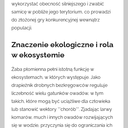
wykorzystać obecność silniejszego i zwabić
samicę w pobliże jego terytorium, co prowadzi
do złożonej gry konkurencyjnej wewnątrz
populacji.
Znaczenie ekologiczne i rola
w ekosystemie
Żaba płomienna pełni istotną funkcję w
ekosystemach, w których występuje. Jako
drapieżnik drobnych bezkręgowców reguluje
liczebność wielu gatunków owadów, w tym
takich, które mogą być uciążliwe dla człowieka
lub stanowić wektory **chorób**. Zjadając larwy
komarów, much i innych owadów rozwijających
się w wodzie, przyczynia się do ograniczania ich