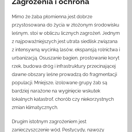
Zagrożenia i ochrona
Mimo że żaba płomienna jest dobrze
przystosowana do życia w złożonym środowisku
leśnym, stoi w obliczu licznych zagrożeń. Jednym
z najpoważniejszych jest utrata siedlisk związana
z intensywną wycinką lasów, ekspansją rolnictwa i
urbanizacją. Osuszanie bagien, prostowanie koryt
rzek, budowa dróg i infrastruktury przecinającej
dawne obszary leśne prowadzą do fragmentacji
populacji. Mniejsze, izolowane grupy żab są
bardziej narażone na wyginięcie wskutek
lokalnych katastrof, chorób czy niekorzystnych
zmian klimatycznych.
Drugim istotnym zagrożeniem jest
zanieczyszczenie wód. Pestycydy, nawozy