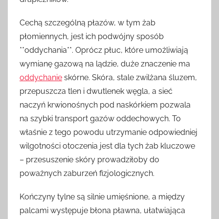
Cechą szczególną płazów, w tym żab
płomiennych, jest ich podwójny sposób
**oddychania**. Oprócz płuc, które umożliwiają
wymianę gazową na lądzie, duże znaczenie ma
oddychanie
skórne. Skóra, stale zwilżana śluzem,
przepuszcza tlen i dwutlenek węgla, a sieć
naczyń krwionośnych pod naskórkiem pozwala
na szybki transport gazów oddechowych. To
właśnie z tego powodu utrzymanie odpowiedniej
wilgotności otoczenia jest dla tych żab kluczowe
– przesuszenie skóry prowadziłoby do
poważnych zaburzeń fizjologicznych.
Kończyny tylne są silnie umięśnione, a między
palcami występuje błona pławna, ułatwiająca