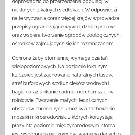
doprowadzić do przerzedzenia populacji w
niektórych lokalnych siedliskach. W odpowiedzi
na te wyzwania coraz więcej krajów wprowadza
przepisy ograniczające wywóz dzikich płazów
oraz wspiera tworzenie ogrodów zoologicznych i
ośrodków zajmujących się ich rozmnażaniem.
Ochrona żaby płomiennej wymaga działań
wielopoziomowych. Na poziomie lokalnym
kluczowe jest zachowanie naturalnych lasów,
stref buforowych wzdłuż cieków wodnych i
bagien oraz unikanie nadmiernej chemizacji w
rolnictwie. Tworzenie małych, lecz licznych
obszarów chronionych umożliwia zachowanie
mozaiki mikrośrodowisk, z których korzystają
płazy. Na poziomie międzynarodowym istotna
jest współpraca naukowców, wymiana danych o