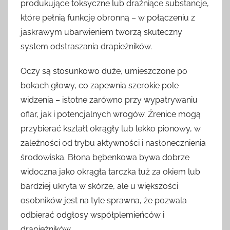
produkujące toksyczne lub drażniące substancje,
które pełnią funkcję obronną – w połączeniu z
jaskrawym ubarwieniem tworzą skuteczny
system odstraszania drapieżników.
Oczy są stosunkowo duże, umieszczone po
bokach głowy, co zapewnia szerokie pole
widzenia – istotne zarówno przy wypatrywaniu
ofiar, jak i potencjalnych wrogów. Źrenice mogą
przybierać kształt okrągły lub lekko pionowy, w
zależności od trybu aktywności i nasłonecznienia
środowiska. Błona bębenkowa bywa dobrze
widoczna jako okrągła tarczka tuż za okiem lub
bardziej ukryta w skórze, ale u większości
osobników jest na tyle sprawna, że pozwala
odbierać odgłosy współplemieńców i
drapieżników.