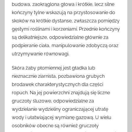
budowa, zaokrąglona głowa i krótkie, lecz silne
kończyny tylne wskazują na przystosowanie do
skoków na krótkie dystanse, zwłaszcza pomiędzy
gęstymi roślinami i korzeniami. Przednie kończyny
są delikatniejsze, odpowiedzialne głównie za
podpieranie ciała, manipulowanie zdobyczą oraz
utrzymywanie równowagi.
Skóra żaby płomiennej jest gładka lub
nieznacznie ziarnista, pozbawiona grubych
brodawek charakterystycznych dla części
ropuch. Na jej powierzchni znajdują się liczne
gruczoły śluzowe, odpowiedzialne za
wydzielanie wydzieliny ograniczającej utratę
wody i ułatwiającej wymianę gazową. U wielu
osobników obecne są również gruczoły