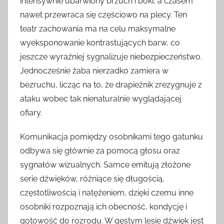
intensywnie ubarwiony brzuch i boki, a czasem
nawet przewraca się częściowo na plecy. Ten
teatr zachowania ma na celu maksymalne
wyeksponowanie kontrastujących barw, co
jeszcze wyraźniej sygnalizuje niebezpieczeństwo.
Jednocześnie żaba nierzadko zamiera w
bezruchu, licząc na to, że drapieżnik zrezygnuje z
ataku wobec tak nienaturalnie wyglądającej
ofiary.
Komunikacja pomiędzy osobnikami tego gatunku
odbywa się głównie za pomocą głosu oraz
sygnałów wizualnych. Samce emitują złożone
serie dźwięków, różniące się długością,
częstotliwością i natężeniem, dzięki czemu inne
osobniki rozpoznają ich obecność, kondycję i
gotowość do rozrodu. W gęstym lesie dźwięk jest