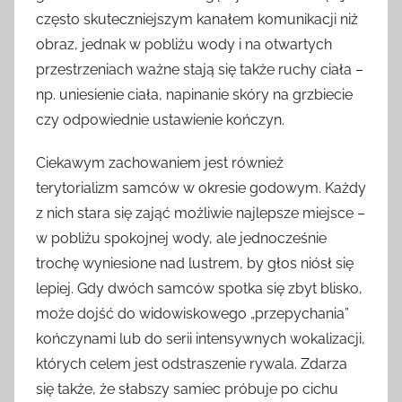
często skuteczniejszym kanałem komunikacji niż
obraz, jednak w pobliżu wody i na otwartych
przestrzeniach ważne stają się także ruchy ciała –
np. uniesienie ciała, napinanie skóry na grzbiecie
czy odpowiednie ustawienie kończyn.
Ciekawym zachowaniem jest również
terytorializm samców w okresie godowym. Każdy
z nich stara się zająć możliwie najlepsze miejsce –
w pobliżu spokojnej wody, ale jednocześnie
trochę wyniesione nad lustrem, by głos niósł się
lepiej. Gdy dwóch samców spotka się zbyt blisko,
może dojść do widowiskowego „przepychania”
kończynami lub do serii intensywnych wokalizacji,
których celem jest odstraszenie rywala. Zdarza
się także, że słabszy samiec próbuje po cichu