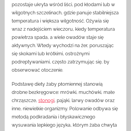
pozostaje ukryta wśród liści, pod kłodami lub w
wilgotnych szczelinach, gdzie panuje stabilniejsza
temperatura i większa wilgotność. Ożywia się
wraz z nadejściem wieczoru, kiedy temperatura
powietrza spada, a wiele owadów staje się
aktywnych. Wtedy wychodzi na żer, poruszając
się skokami lub krótkimi, ostrożnymi
podreptywaniami, często zatrzymując się, by
obserwować otoczenie.
Podstawę diety żaby płomiennej stanowią
drobne bezkręgowce: mrówki, muchówki, małe
chrząszcze,
stonogi
, pająki, larwy owadów oraz
inne, niewielkie organizmy. Polowanie odbywa się
metodą podkradania i błyskawicznego
wysuwania lepkiego języka, którym żaba chwyta