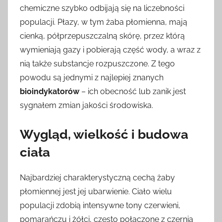
chemiczne szybko odbijają się na liczebności
populacji. Płazy, w tym żaba płomienna, mają
cienką, półprzepuszczalną skórę, przez którą
wymieniają gazy i pobierają część wody, a wraz z
nią także substancje rozpuszczone. Z tego
powodu są jednymi z najlepiej znanych
bioindykatorów
– ich obecność lub zanik jest
sygnałem zmian jakości środowiska.
Wygląd, wielkość i budowa
ciała
Najbardziej charakterystyczną cechą żaby
płomiennej jest jej ubarwienie. Ciało wielu
populacji zdobią intensywne tony czerwieni,
pomarańczu i żółci, często połączone z czernią