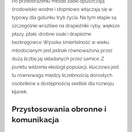
Po przeobrażeniu młode żabki opuszczają
środowisko wodne i stopniowo włączają się w
typowy dla gatunku tryb życia. Na tym etapie są
szczególnie wrażliwe na drapieżniki: ryby, większe
płazy, ptaki, drobne ssaki i drapieżne
bezkręgowce. Wysoka śmiertelność w wieku
młodocianym jest jednak równoważona przez
dużą liczbę jaj składanych przez samice. Z
punktu widzenia ekologii populacji, kluczowa jest
tu równowaga między liczebnością dorosłych
osobników a dostępnością siedlisk dla rozwoju
kijanek.
Przystosowania obronne i
komunikacja