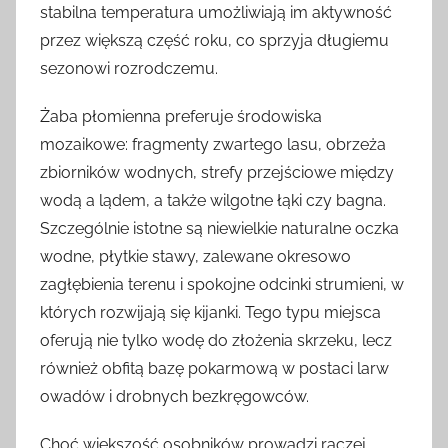
stabilna temperatura umożliwiają im aktywność
przez większą część roku, co sprzyja długiemu
sezonowi rozrodczemu.
Żaba płomienna preferuje środowiska
mozaikowe: fragmenty zwartego lasu, obrzeża
zbiorników wodnych, strefy przejściowe między
wodą a lądem, a także wilgotne łąki czy bagna.
Szczególnie istotne są niewielkie naturalne oczka
wodne, płytkie stawy, zalewane okresowo
zagłębienia terenu i spokojne odcinki strumieni, w
których rozwijają się kijanki. Tego typu miejsca
oferują nie tylko wodę do złożenia skrzeku, lecz
również obfitą bazę pokarmową w postaci larw
owadów i drobnych bezkręgowców.
Choć większość osobników prowadzi raczej