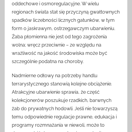
oddechowe i osmoregulacyjne. W wielu
regionach świata stał się przyczyną gwałtownych
spadków liczebności licznych gatunków, w tym
form o jaskrawym, ostrzegawczym ubarwieniu.
Żaba płomienna nie jest od tego zagrożenia
wolna; wręcz przeciwnie – ze względu na
wrażliwość na jakość środowiska może być
szczególnie podatna na choroby.
Nadmierne odłowy na potrzeby handlu
terrarystycznego stanowią kolejne obciążenie.
Atrakcyjne ubarwienie sprawia, że część
kolekcjonerów poszukuje rzadkich, barwnych
żab do prywatnych hodowli. Jeśli nie towarzyszą
temu odpowiednie regulacje prawne, edukacja i
programy rozmnażania w niewoli, może to