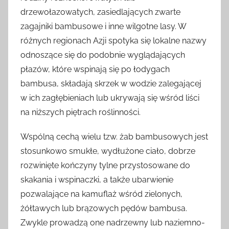
drzewołazowatych, zasiedlających zwarte
zagajniki bambusowe i inne wilgotne lasy. W
różnych regionach Azji spotyka się lokalne nazwy
odnoszące się do podobnie wyglądających
płazów, które wspinają się po łodygach
bambusa, składają skrzek w wodzie zalegającej
w ich zagłębieniach lub ukrywają się wśród liści
na niższych piętrach roślinności.
Wspólną cechą wielu tzw. żab bambusowych jest
stosunkowo smukłe, wydłużone ciało, dobrze
rozwinięte kończyny tylne przystosowane do
skakania i wspinaczki, a także ubarwienie
pozwalające na kamuflaż wśród zielonych,
żółtawych lub brązowych pędów bambusa.
Zwykle prowadzą one nadrzewny lub naziemno-