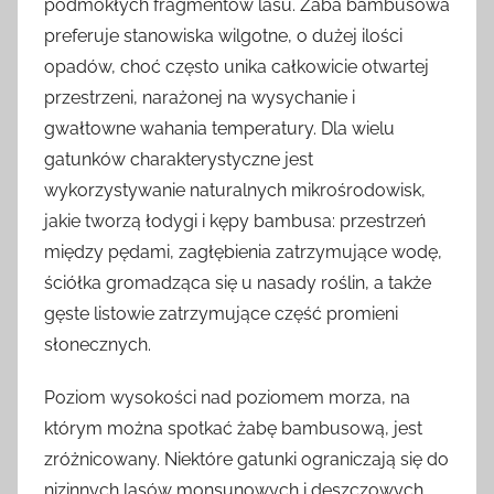
podmokłych fragmentów lasu. Żaba bambusowa
preferuje stanowiska wilgotne, o dużej ilości
opadów, choć często unika całkowicie otwartej
przestrzeni, narażonej na wysychanie i
gwałtowne wahania temperatury. Dla wielu
gatunków charakterystyczne jest
wykorzystywanie naturalnych mikrośrodowisk,
jakie tworzą łodygi i kępy bambusa: przestrzeń
między pędami, zagłębienia zatrzymujące wodę,
ściółka gromadząca się u nasady roślin, a także
gęste listowie zatrzymujące część promieni
słonecznych.
Poziom wysokości nad poziomem morza, na
którym można spotkać żabę bambusową, jest
zróżnicowany. Niektóre gatunki ograniczają się do
nizinnych lasów monsunowych i deszczowych,