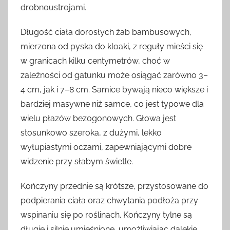
drobnoustrojami.
Długość ciała dorosłych żab bambusowych,
mierzona od pyska do kloaki, z reguły mieści się
w granicach kilku centymetrów, choć w
zależności od gatunku może osiągać zarówno 3–
4 cm, jak i 7–8 cm. Samice bywają nieco większe i
bardziej masywne niż samce, co jest typowe dla
wielu płazów bezogonowych. Głowa jest
stosunkowo szeroka, z dużymi, lekko
wyłupiastymi oczami, zapewniającymi dobre
widzenie przy słabym świetle.
Kończyny przednie są krótsze, przystosowane do
podpierania ciała oraz chwytania podłoża przy
wspinaniu się po roślinach. Kończyny tylne są
długie i silnie umięśnione, umożliwiając dalekie