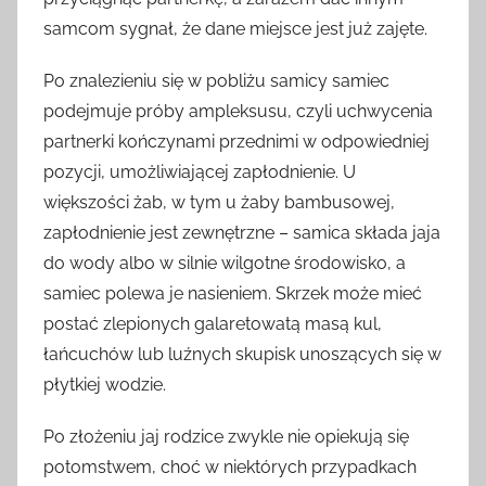
samcom sygnał, że dane miejsce jest już zajęte.
Po znalezieniu się w pobliżu samicy samiec
podejmuje próby ampleksusu, czyli uchwycenia
partnerki kończynami przednimi w odpowiedniej
pozycji, umożliwiającej zapłodnienie. U
większości żab, w tym u żaby bambusowej,
zapłodnienie jest zewnętrzne – samica składa jaja
do wody albo w silnie wilgotne środowisko, a
samiec polewa je nasieniem. Skrzek może mieć
postać zlepionych galaretowatą masą kul,
łańcuchów lub luźnych skupisk unoszących się w
płytkiej wodzie.
Po złożeniu jaj rodzice zwykle nie opiekują się
potomstwem, choć w niektórych przypadkach