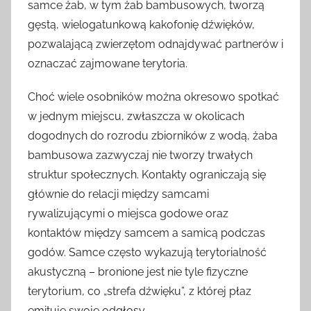
samce żab, w tym żab bambusowych, tworzą
gęstą, wielogatunkową kakofonię dźwięków,
pozwalającą zwierzętom odnajdywać partnerów i
oznaczać zajmowane terytoria.
Choć wiele osobników można okresowo spotkać
w jednym miejscu, zwłaszcza w okolicach
dogodnych do rozrodu zbiorników z wodą, żaba
bambusowa zazwyczaj nie tworzy trwałych
struktur społecznych. Kontakty ograniczają się
głównie do relacji między samcami
rywalizującymi o miejsca godowe oraz
kontaktów między samcem a samicą podczas
godów. Samce często wykazują terytorialność
akustyczną – bronione jest nie tyle fizyczne
terytorium, co „strefa dźwięku”, z której płaz
emituje swoje odgłosy.