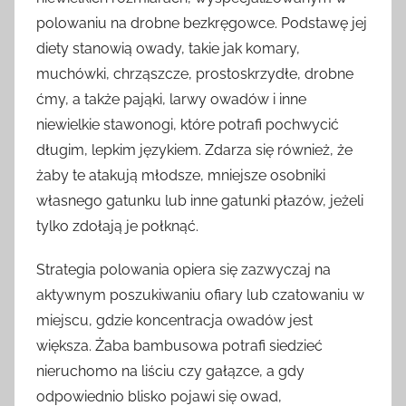
polowaniu na drobne bezkręgowce. Podstawę jej
diety stanowią owady, takie jak komary,
muchówki, chrząszcze, prostoskrzydłe, drobne
ćmy, a także pająki, larwy owadów i inne
niewielkie stawonogi, które potrafi pochwycić
długim, lepkim językiem. Zdarza się również, że
żaby te atakują młodsze, mniejsze osobniki
własnego gatunku lub inne gatunki płazów, jeżeli
tylko zdołają je połknąć.
Strategia polowania opiera się zazwyczaj na
aktywnym poszukiwaniu ofiary lub czatowaniu w
miejscu, gdzie koncentracja owadów jest
większa. Żaba bambusowa potrafi siedzieć
nieruchomo na liściu czy gałązce, a gdy
odpowiednio blisko pojawi się owad,