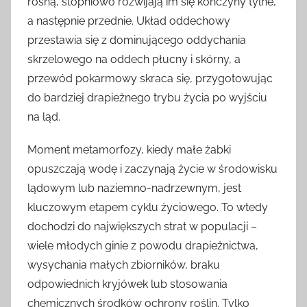
rosną, stopniowo rozwijają im się kończyny tylne,
a następnie przednie. Układ oddechowy
przestawia się z dominującego oddychania
skrzelowego na oddech płucny i skórny, a
przewód pokarmowy skraca się, przygotowując
do bardziej drapieżnego trybu życia po wyjściu
na ląd.
Moment metamorfozy, kiedy małe żabki
opuszczają wodę i zaczynają życie w środowisku
lądowym lub naziemno-nadrzewnym, jest
kluczowym etapem cyklu życiowego. To wtedy
dochodzi do największych strat w populacji –
wiele młodych ginie z powodu drapieżnictwa,
wysychania małych zbiorników, braku
odpowiednich kryjówek lub stosowania
chemicznych środków ochrony roślin. Tylko