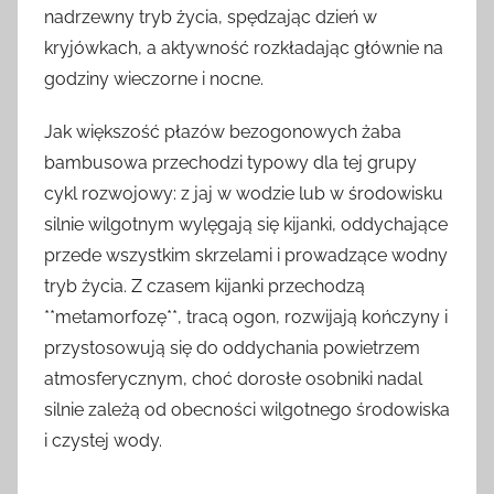
nadrzewny tryb życia, spędzając dzień w
kryjówkach, a aktywność rozkładając głównie na
godziny wieczorne i nocne.
Jak większość płazów bezogonowych żaba
bambusowa przechodzi typowy dla tej grupy
cykl rozwojowy: z jaj w wodzie lub w środowisku
silnie wilgotnym wylęgają się kijanki, oddychające
przede wszystkim skrzelami i prowadzące wodny
tryb życia. Z czasem kijanki przechodzą
**metamorfozę**, tracą ogon, rozwijają kończyny i
przystosowują się do oddychania powietrzem
atmosferycznym, choć dorosłe osobniki nadal
silnie zależą od obecności wilgotnego środowiska
i czystej wody.