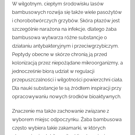
W wilgotnym, ciepłym środowisku lasów
bambusowych rozwija się także wiele pasożytów
i chorobotwórczych grzybów. Skóra płazów jest
szczególnie narażona na infekcje, dlatego żaba
bambusowa wytwarza różne substancje o
działaniu antybakteryjnym i przeciwgrzybiczym.
Peptydy obecne w skórze chronią ją przed
kolonizacją przez niepożądane mikroorganizmy, a
jednocześnie biorą udział w regulacji
przepuszczalności i wilgotności powierzchni ciała.
Dla nauki substancje te są źródłem inspiracji przy
opracowywaniu nowych środków bioaktywnych.
Znaczenie ma także zachowanie związane z
wyborem miejsc odpoczynku. Żaba bambusowa
często wybiera takie zakamarki, w których