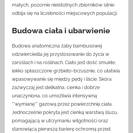
małych, pozornie nieistotnych zbiorników silnie
odbija się na liczebności miejscowych populacji.
Budowa ciała i ubarwienie
Budowa anatomiczna żaby bambusowej
odzwierciedla jej przystosowanie do życia w
zaroślach i na roślinach. Ciało jest dość smukłe,
lekko spłaszczone grzbieto-brzusznie, co ułatwia
wpasowywanie się między pędy i liście. Skóra
zazwyczaj jest delikatna, cienka i dobrze
unaczyniona, co umożliwia intensywną
**wymianę** gazową przez powierzchnię ciała.
Jednocześnie pokryta jest cienką warstwą śluzu,
pomagającą w utrzymaniu wilgotności oraz
stanowiącą pierwszą barierę ochronną przed