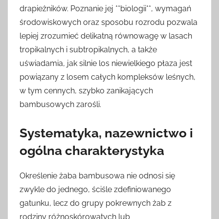
drapieżników. Poznanie jej **biologii**, wymagań
środowiskowych oraz sposobu rozrodu pozwala
lepiej zrozumieć delikatną równowagę w lasach
tropikalnych i subtropikalnych, a także
uświadamia, jak silnie los niewielkiego płaza jest
powiązany z losem całych kompleksów leśnych,
w tym cennych, szybko zanikających
bambusowych zarośli.
Systematyka, nazewnictwo i
ogólna charakterystyka
Określenie żaba bambusowa nie odnosi się
zwykle do jednego, ściśle zdefiniowanego
gatunku, lecz do grupy pokrewnych żab z
rodziny różnoskórowatych lub