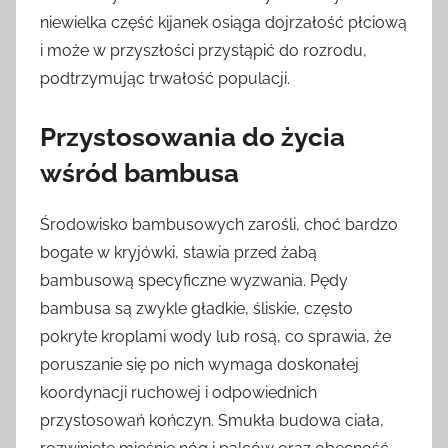
niewielka część kijanek osiąga dojrzałość płciową
i może w przyszłości przystąpić do rozrodu,
podtrzymując trwałość populacji.
Przystosowania do życia
wśród bambusa
Środowisko bambusowych zarośli, choć bardzo
bogate w kryjówki, stawia przed żabą
bambusową specyficzne wyzwania. Pędy
bambusa są zwykle gładkie, śliskie, często
pokryte kroplami wody lub rosą, co sprawia, że
poruszanie się po nich wymaga doskonałej
koordynacji ruchowej i odpowiednich
przystosowań kończyn. Smukła budowa ciała,