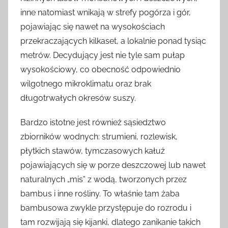
inne natomiast wnikają w strefy pogórza i gór,
pojawiając się nawet na wysokościach
przekraczających kilkaset, a lokalnie ponad tysiąc
metrów. Decydujący jest nie tyle sam pułap
wysokościowy, co obecność odpowiednio
wilgotnego mikroklimatu oraz brak
długotrwałych okresów suszy.
Bardzo istotne jest również sąsiedztwo
zbiorników wodnych: strumieni, rozlewisk,
płytkich stawów, tymczasowych kałuż
pojawiających się w porze deszczowej lub nawet
naturalnych „mis” z wodą, tworzonych przez
bambus i inne rośliny. To właśnie tam żaba
bambusowa zwykle przystępuje do rozrodu i
tam rozwijają się kijanki, dlatego zanikanie takich