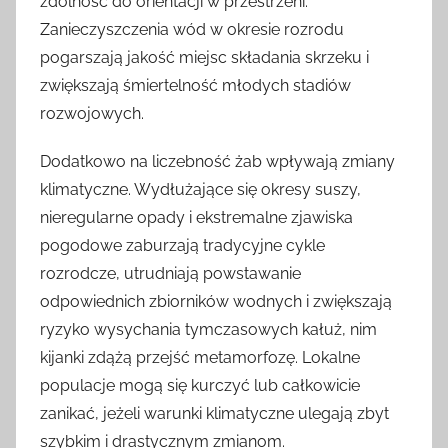
zdolność do orientacji w przestrzeni.
Zanieczyszczenia wód w okresie rozrodu
pogarszają jakość miejsc składania skrzeku i
zwiększają śmiertelność młodych stadiów
rozwojowych.
Dodatkowo na liczebność żab wpływają zmiany
klimatyczne. Wydłużające się okresy suszy,
nieregularne opady i ekstremalne zjawiska
pogodowe zaburzają tradycyjne cykle
rozrodcze, utrudniają powstawanie
odpowiednich zbiorników wodnych i zwiększają
ryzyko wysychania tymczasowych kałuż, nim
kijanki zdążą przejść metamorfozę. Lokalne
populacje mogą się kurczyć lub całkowicie
zanikać, jeżeli warunki klimatyczne ulegają zbyt
szybkim i drastycznym zmianom.