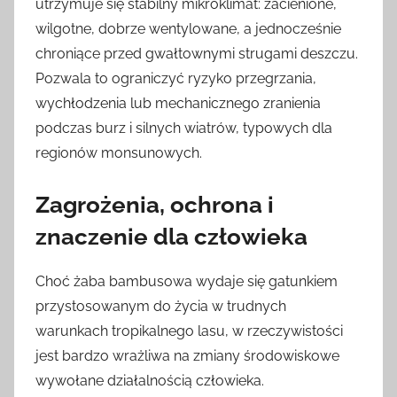
utrzymuje się stabilny mikroklimat: zacienione,
wilgotne, dobrze wentylowane, a jednocześnie
chroniące przed gwałtownymi strugami deszczu.
Pozwala to ograniczyć ryzyko przegrzania,
wychłodzenia lub mechanicznego zranienia
podczas burz i silnych wiatrów, typowych dla
regionów monsunowych.
Zagrożenia, ochrona i
znaczenie dla człowieka
Choć żaba bambusowa wydaje się gatunkiem
przystosowanym do życia w trudnych
warunkach tropikalnego lasu, w rzeczywistości
jest bardzo wrażliwa na zmiany środowiskowe
wywołane działalnością człowieka.