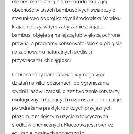
elementem lokalnej bioróżnorodności, a jej
obecność w lasach bambusowych świadczy o
stosunkowo dobrej kondycji środowiska. W wielu
krajach płazy, w tym żaby zamieszkujące
bambus, objęte są mniejszą lub większą ochroną
prawną, a programy konserwatorskie skupiają się
na zachowaniu naturalnych siedlisk i
przywracaniu ich ciągłości.
Ochrona żaby bambusowej wymaga więc
działań na kilku poziomach: od ograniczania
wycinki lasów i zarośli, przez tworzenie korytarzy
ekologicznych łączących rozproszone populacje,
po wdrażanie praktyk rolniczych przyjaznych
płazom, z mniejszym użyciem toksycznych
środków chemicznych. Kluczowa jest również
edukacja lokalnych społeczności,