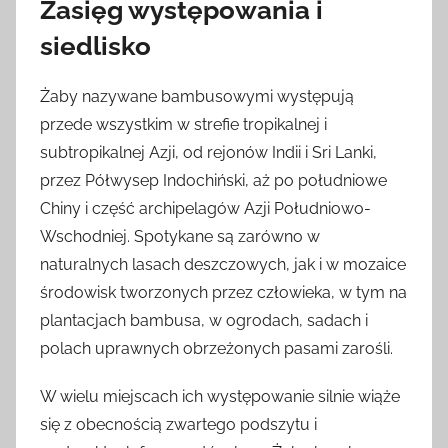
Zasięg występowania i
siedlisko
Żaby nazywane bambusowymi występują
przede wszystkim w strefie tropikalnej i
subtropikalnej Azji, od rejonów Indii i Sri Lanki,
przez Półwysep Indochiński, aż po południowe
Chiny i część archipelagów Azji Południowo-
Wschodniej. Spotykane są zarówno w
naturalnych lasach deszczowych, jak i w mozaice
środowisk tworzonych przez człowieka, w tym na
plantacjach bambusa, w ogrodach, sadach i
polach uprawnych obrzeżonych pasami zarośli.
W wielu miejscach ich występowanie silnie wiąże
się z obecnością zwartego podszytu i