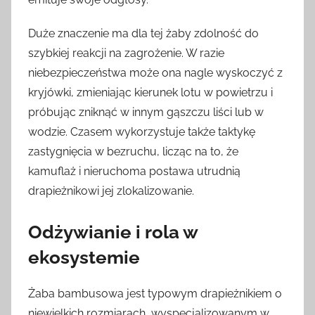
Duże znaczenie ma dla tej żaby zdolność do
szybkiej reakcji na zagrożenie. W razie
niebezpieczeństwa może ona nagle wyskoczyć z
kryjówki, zmieniając kierunek lotu w powietrzu i
próbując zniknąć w innym gąszczu liści lub w
wodzie. Czasem wykorzystuje także taktykę
zastygnięcia w bezruchu, licząc na to, że
kamuflaż i nieruchoma postawa utrudnią
drapieżnikowi jej zlokalizowanie.
Odżywianie i rola w
ekosystemie
Żaba bambusowa jest typowym drapieżnikiem o
niewielkich rozmiarach, wyspecjalizowanym w