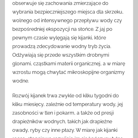
obserwuje się zachowania zmierzające do
wybrania bezpieczniejszego miejsca dla skrzeku,
wolnego od intensywnego przepływu wody czy
bezpośredniej ekspozycji na słońce. Z jaj po
pewnym czasie wylęgają się kijanki, które
prowadzą zdecydowanie wodny tryb życia.
Odżywiają się przede wszystkim drobnymi
glonami, cząstkami materii organicznej, a w miarę
wzrostu mogą chwytać mikroskopijne organizmy
wodne.
Rozwój kijanek trwa zwykle od kilku tygodni do
kilku miesięcy, zależnie od temperatury wody, jej
zasobności w tlen i pokarm, a także od presji
drapieżników wodnych, takich jak drapieżne
owady, ryby czy inne płazy. W miarę jak kijanki