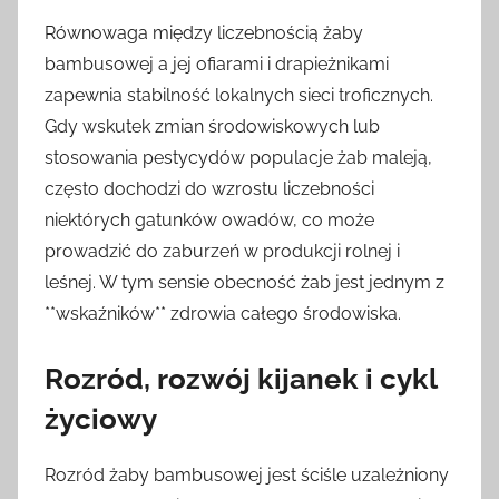
Równowaga między liczebnością żaby
bambusowej a jej ofiarami i drapieżnikami
zapewnia stabilność lokalnych sieci troficznych.
Gdy wskutek zmian środowiskowych lub
stosowania pestycydów populacje żab maleją,
często dochodzi do wzrostu liczebności
niektórych gatunków owadów, co może
prowadzić do zaburzeń w produkcji rolnej i
leśnej. W tym sensie obecność żab jest jednym z
**wskaźników** zdrowia całego środowiska.
Rozród, rozwój kijanek i cykl
życiowy
Rozród żaby bambusowej jest ściśle uzależniony