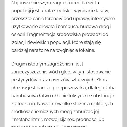
Najpoważniejszym zagrożeniem dla wielu
populacji jest utrata siedlisk – wycinanie lasów,
przekształcanie terenów pod uprawy, intensywne
użytkowanie drewna i bambusa, budowa dróg i
osiedli. Fragmentacja środowiska prowadzi do
izolacji niewielkich populacji, które stają się
bardziej narażone na wyginięcie lokalne.
Drugim istotnym zagrożeniem jest
zanieczyszczenie wód i gleb, w tym stosowanie
pestycydów oraz nawozów sztucznych. Skóra
płazów jest bardzo przepuszczalna, dlatego żaba
bambusowa łatwo chłonie toksyczne substancje
z otoczenia. Nawet niewielkie stężenia niektórych
środków chemicznych mogą zaburzać jej
**metabolizm**, rozwój kijanek, płodność lub