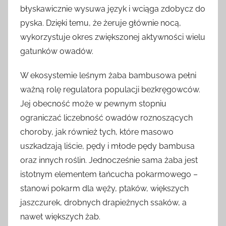
błyskawicznie wysuwa język i wciąga zdobycz do
pyska. Dzięki temu, że żeruje głównie nocą,
wykorzystuje okres zwiększonej aktywności wielu
gatunków owadów.
W ekosystemie leśnym żaba bambusowa pełni
ważną rolę regulatora populacji bezkręgowców.
Jej obecność może w pewnym stopniu
ograniczać liczebność owadów roznoszących
choroby, jak również tych, które masowo
uszkadzają liście, pędy i młode pędy bambusa
oraz innych roślin. Jednocześnie sama żaba jest
istotnym elementem łańcucha pokarmowego –
stanowi pokarm dla węży, ptaków, większych
jaszczurek, drobnych drapieżnych ssaków, a
nawet większych żab.