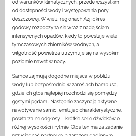
od warunków klimatycznych, przede wszystkim
od dostępności wody i występowania pory
deszczowej. W wielu regionach Azji okres
godowy rozpoczyna się wraz z nadejściem
intensywnych opadów, kiedy to powstaje wiele
tymczasowych zbiorników wodnych, a
wilgotność powietrza utrzymuje się na wysokim
poziomie nawet w nocy.
Samce zajmują dogodne miejsca w pobliżu
wody lub bezpośrednio w zaroślach bambusa,
gdzie ich głos najlepiej rozchodzi się pomiędzy
gęstymi pędami. Następnie zaczynają aktywne
nawoływanie samic, emitując charakterystyczne,
powtarzalne odgłosy – krótkie serie dźwięków o
różnej wysokości i rytmie. Głos ten ma za zadanie
przyciągnąć partnerkę, a zarazem dać innym