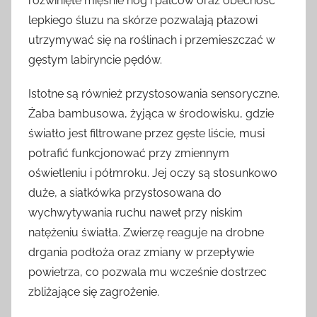
rozwinięte mięśnie nóg i palców oraz obecność
lepkiego śluzu na skórze pozwalają płazowi
utrzymywać się na roślinach i przemieszczać w
gęstym labiryncie pędów.
Istotne są również przystosowania sensoryczne.
Żaba bambusowa, żyjąca w środowisku, gdzie
światło jest filtrowane przez gęste liście, musi
potrafić funkcjonować przy zmiennym
oświetleniu i półmroku. Jej oczy są stosunkowo
duże, a siatkówka przystosowana do
wychwytywania ruchu nawet przy niskim
natężeniu światła. Zwierzę reaguje na drobne
drgania podłoża oraz zmiany w przepływie
powietrza, co pozwala mu wcześnie dostrzec
zbliżające się zagrożenie.