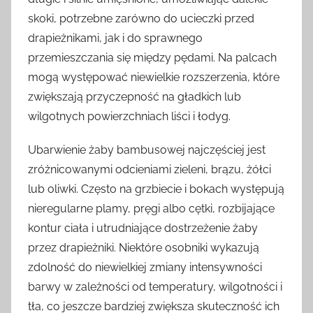
skoki, potrzebne zarówno do ucieczki przed
drapieżnikami, jak i do sprawnego
przemieszczania się między pędami. Na palcach
mogą występować niewielkie rozszerzenia, które
zwiększają przyczepność na gładkich lub
wilgotnych powierzchniach liści i łodyg.
Ubarwienie żaby bambusowej najczęściej jest
zróżnicowanymi odcieniami zieleni, brązu, żółci
lub oliwki. Często na grzbiecie i bokach występują
nieregularne plamy, pręgi albo cętki, rozbijające
kontur ciała i utrudniające dostrzeżenie żaby
przez drapieżniki. Niektóre osobniki wykazują
zdolność do niewielkiej zmiany intensywności
barwy w zależności od temperatury, wilgotności i
tła, co jeszcze bardziej zwiększa skuteczność ich