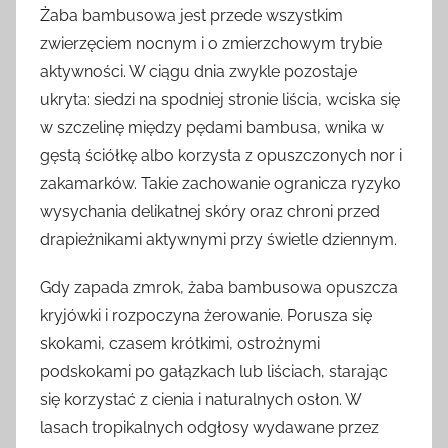
Żaba bambusowa jest przede wszystkim
zwierzęciem nocnym i o zmierzchowym trybie
aktywności. W ciągu dnia zwykle pozostaje
ukryta: siedzi na spodniej stronie liścia, wciska się
w szczelinę między pędami bambusa, wnika w
gęstą ściółkę albo korzysta z opuszczonych nor i
zakamarków. Takie zachowanie ogranicza ryzyko
wysychania delikatnej skóry oraz chroni przed
drapieżnikami aktywnymi przy świetle dziennym.
Gdy zapada zmrok, żaba bambusowa opuszcza
kryjówki i rozpoczyna żerowanie. Porusza się
skokami, czasem krótkimi, ostrożnymi
podskokami po gałązkach lub liściach, starając
się korzystać z cienia i naturalnych osłon. W
lasach tropikalnych odgłosy wydawane przez