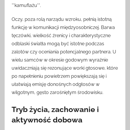
**kamuflażu**.
Oczy, poza rolą narządu wzroku, pełnią istotną
funkcję w komunikacji międzyosobniczej. Barwa
tęczówki, wielkość źrenicy i charakterystyczne
odblaski światła mogą być istotne podczas
zalotów czy oceniania potencjalnego partnera. U
wielu samców w okresie godowym wyraźnie
uwidaczniają się rezonujące worki głosowe, które
po napełnieniu powietrzem powiększają się i
ułatwiają emisję donośnych odgłosów w
wilgotnym, gęsto zarośniętym środowisku.
Tryb życia, zachowanie i
aktywność dobowa