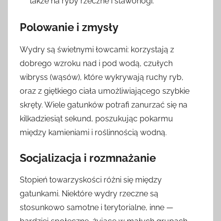
także na ryby rzeczne i stawonogi.
Polowanie i zmysły
Wydry są świetnymi łowcami: korzystają z
dobrego wzroku nad i pod wodą, czułych
wibryss (wąsów), które wykrywają ruchy ryb,
oraz z giętkiego ciała umożliwiającego szybkie
skręty. Wiele gatunków potrafi zanurzać się na
kilkadziesiąt sekund, poszukując pokarmu
między kamieniami i roślinnością wodną.
Socjalizacja i rozmnażanie
Stopień towarzyskości różni się między
gatunkami. Niektóre wydry rzeczne są
stosunkowo samotne i terytorialne, inne —