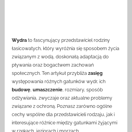
Wydra
to fascynujący przedstawiciel rodziny
łasicowatych, który wyróżnia się sposobem życia
związanym z wodą, doskonałą adaptacją do
pływania oraz bogactwem zachowań
społecznych. Ten artykuł przybliża
zasięg
występowania różnych gatunków wydr, ich
budowę
,
umaszczenie
, rozmiary, sposób
odżywiania, zwyczaje oraz aktualne problemy
związane z ochroną. Poznasz zarówno ogólne
cechy wspólne dla przedstawicieli rodzaju, jak i
interesujące różnice między gatunkami żyjącymi
w rzekach, jeziorach i morzach.