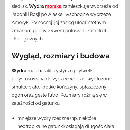
siedlisk.
Wydra
morska
zamieszkuje wybrzeża od
Japonii i Rosji po Alaskę i wschodnie wybrzeże
Ameryki Północnej; jej zasięg uległ istotnym
zmianom pod wpływem polowań i katastrof
ekologicznych.
Wygląd, rozmiary i budowa
Wydra
ma charakterystyczną sylwetkę
przystosowaną do życia w wodzie: wydłużone,
smukłe ciało, krótkie kończyny, spłaszczony
ogon oraz gęste futro. Rozmiary różnią się w
zależności od gatunku:
mniejsze wydry rzeczne (np. niektóre
neotropikalne gatunki) osiągają długość ciała