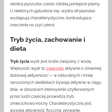
okolicę pyszczka często zdobią jaśniejsze plamy.
U niektórych gatunków (np. wydra afrykańska)
występują charakterystyczne, kontrastujące
znaczenia na szyi i piersi.
Tryb życia, zachowanie i
dieta
Tryb życia
wydr jest ściśle związany z wodą.
Większość wydr to
zwierzęta
aktywne o zmiennej
dobowej aktywności — w naturalnych i mniej
naruszonych siedliskach bywają aktywne w ciągu
dnia, w obszarach intensywnie użytkowanych
przez ludzi częściej prowadzą tryb
zmierzchowo‑nocny. Charakterystyczna jest
wysoka aktywność fizyczna: pływanie,