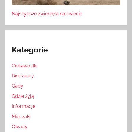
Najszybsze zwierzęta na świecie
Kategorie
Ciekawostki
Dinozaury
Gady
Gdzie żyją
Informacje
Mięczaki
Owady