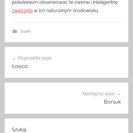
pokoleniom obserwować te zwinne i inteligentne
zwierzęta
w ich naturalnym środowisku.
Ssaki
Nawigacja
Poprzedni wpis
wpisu
Łasica
Następny wpis
Borsuk
Szukaj