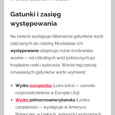
Gatunki i zasięg
występowania
Na świecie występuje kilkanaście gatunków wydr,
zaliczanych do rodziny Mustelidae. Ich
występowanie
obejmuje różne środowiska
wodne — od chłodnych wód północnych po
tropikalne rzeki i wybrzeża. Wśród najczęściej
omawianych gatunków warto wymienić:
Wydra
europejska
(Lutra lutra) — szeroko
rozprzestrzeniona w Europie i Azji.
Wydra
północnoamerykańska
(Lontra
canadensis) — występuje w Ameryce
Północnej, w rzekach, jeziorach i wybrzeżach.