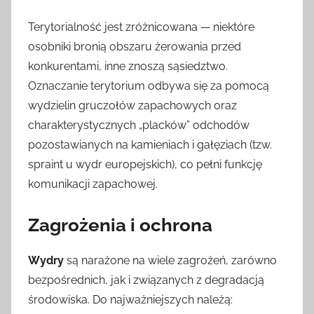
Terytorialność jest zróżnicowana — niektóre
osobniki bronią obszaru żerowania przed
konkurentami, inne znoszą sąsiedztwo.
Oznaczanie terytorium odbywa się za pomocą
wydzielin gruczołów zapachowych oraz
charakterystycznych „placków” odchodów
pozostawianych na kamieniach i gałęziach (tzw.
spraint u wydr europejskich), co pełni funkcję
komunikacji zapachowej.
Zagrożenia i ochrona
Wydry
są narażone na wiele zagrożeń, zarówno
bezpośrednich, jak i związanych z degradacją
środowiska. Do najważniejszych należą: