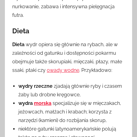
nurkowanie, zabawa i intensywna pielęgnacja
futra.
Dieta
Dieta
wydr opiera się głównie na rybach, ale w
zależności od gatunku i dostępności pokarmu
obejmuje także skorupiaki, mięczaki, płazy, małe
ssaki, ptaki czy
owady wodne
. Przykładowo:
wydry rzeczne
zjadają głównie ryby i czasem
żaby lub drobne kręgowce,
wydra
morska
specjalizuje się w mięczakach,
jeżowcach, małżach i krabach; korzysta z
narzędzi (kamieni) do rozbijania skorup,
niektóre gatunki latynoamerykańskie polują