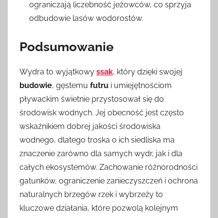
ograniczają liczebność jeżowców, co sprzyja
odbudowie lasów wodorostów.
Podsumowanie
Wydra to wyjątkowy
ssak
, który dzięki swojej
budowie
, gęstemu
futru
i umiejętnościom
pływackim świetnie przystosował się do
środowisk wodnych. Jej obecność jest często
wskaźnikiem dobrej jakości środowiska
wodnego, dlatego troska o ich siedliska ma
znaczenie zarówno dla samych wydr, jak i dla
całych ekosystemów. Zachowanie różnorodności
gatunków, ograniczenie zanieczyszczeń i ochrona
naturalnych brzegów rzek i wybrzeży to
kluczowe działania, które pozwolą kolejnym