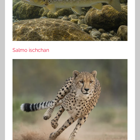
Salmo ischchan