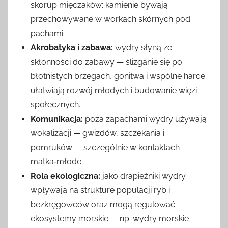
skorup mięczaków; kamienie bywają
przechowywane w workach skórnych pod
pachami.
Akrobatyka i zabawa:
wydry słyną ze
skłonności do zabawy — ślizganie się po
błotnistych brzegach, gonitwa i wspólne harce
ułatwiają rozwój młodych i budowanie więzi
społecznych.
Komunikacja:
poza zapachami wydry używają
wokalizacji — gwizdów, szczekania i
pomruków — szczególnie w kontaktach
matka‑młode.
Rola ekologiczna:
jako drapieżniki wydry
wpływają na strukturę populacji ryb i
bezkręgowców oraz mogą regulować
ekosystemy morskie — np. wydry morskie