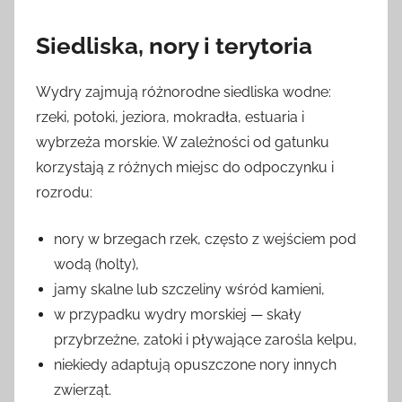
Siedliska, nory i terytoria
Wydry zajmują różnorodne siedliska wodne:
rzeki, potoki, jeziora, mokradła, estuaria i
wybrzeża morskie. W zależności od gatunku
korzystają z różnych miejsc do odpoczynku i
rozrodu:
nory w brzegach rzek, często z wejściem pod
wodą (holty),
jamy skalne lub szczeliny wśród kamieni,
w przypadku wydry morskiej — skały
przybrzeżne, zatoki i pływające zarośla kelpu,
niekiedy adaptują opuszczone nory innych
zwierząt.