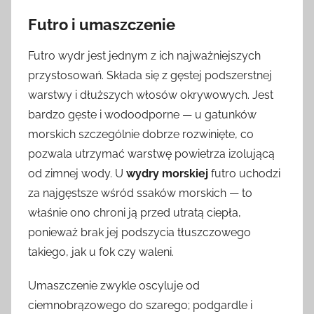
Futro i umaszczenie
Futro wydr jest jednym z ich najważniejszych
przystosowań. Składa się z gęstej podszerstnej
warstwy i dłuższych włosów okrywowych. Jest
bardzo gęste i wodoodporne — u gatunków
morskich szczególnie dobrze rozwinięte, co
pozwala utrzymać warstwę powietrza izolującą
od zimnej wody. U
wydry morskiej
futro uchodzi
za najgęstsze wśród ssaków morskich — to
właśnie ono chroni ją przed utratą ciepła,
ponieważ brak jej podszycia tłuszczowego
takiego, jak u fok czy waleni.
Umaszczenie zwykle oscyluje od
ciemnobrązowego do szarego; podgardle i