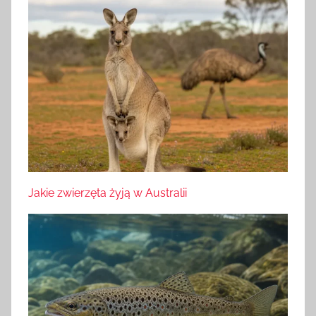
Jakie zwierzęta żyją w Australii