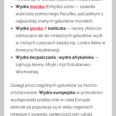
Wydra
morska
(Enhydra lutris) — zasiedla
wybrzeża północnego Pacyfiku; jest jednym z
najbardziej znanych gatunków morskich.
Wydra
górska
/ karliczka
— nazwy zbiorcze
odnoszące się do mniejszych gatunków wydr
w różnych częściach świata (np. Lontra felina w
Ameryce Południowej).
Wydra bezpalczasta
i
wydra afrykańska
—
zajmują tereny Afryki i Azji Południowo-
Wschodniej.
Zasięgi poszczególnych gatunków są mocno
zróżnicowane.
Wydra europejska
w przeszłości
występowała praktycznie w całej Europie,
obecnie jej populacje są w wielu regionach
mniejsze z powodu zanieczyszczeń i utraty