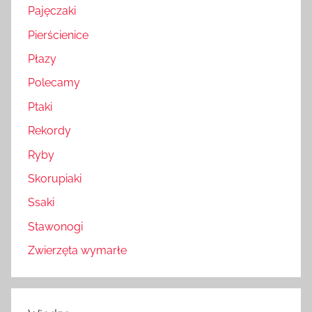
Pajęczaki
Pierścienice
Płazy
Polecamy
Ptaki
Rekordy
Ryby
Skorupiaki
Ssaki
Stawonogi
Zwierzęta wymarłe