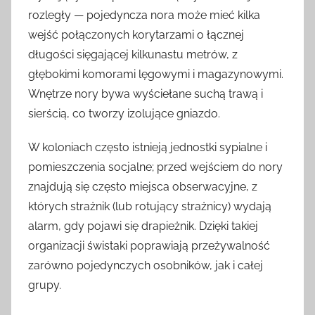
rozległy — pojedyncza nora może mieć kilka
wejść połączonych korytarzami o łącznej
długości sięgającej kilkunastu metrów, z
głębokimi komorami lęgowymi i magazynowymi.
Wnętrze nory bywa wyściełane suchą trawą i
sierścią, co tworzy izolujące gniazdo.
W koloniach często istnieją jednostki sypialne i
pomieszczenia socjalne; przed wejściem do nory
znajdują się często miejsca obserwacyjne, z
których strażnik (lub rotujący strażnicy) wydają
alarm, gdy pojawi się drapieżnik. Dzięki takiej
organizacji świstaki poprawiają przeżywalność
zarówno pojedynczych osobników, jak i całej
grupy.