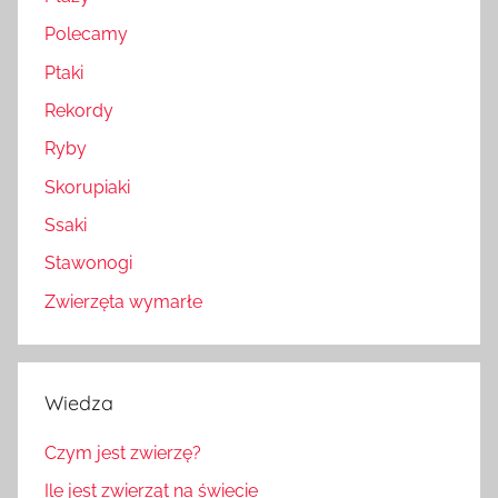
Polecamy
Ptaki
Rekordy
Ryby
Skorupiaki
Ssaki
Stawonogi
Zwierzęta wymarłe
Wiedza
Czym jest zwierzę?
Ile jest zwierząt na świecie