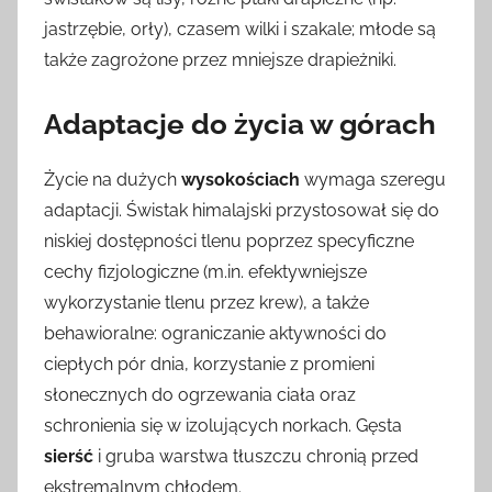
jastrzębie, orły), czasem wilki i szakale; młode są
także zagrożone przez mniejsze drapieżniki.
Adaptacje do życia w górach
Życie na dużych
wysokościach
wymaga szeregu
adaptacji. Świstak himalajski przystosował się do
niskiej dostępności tlenu poprzez specyficzne
cechy fizjologiczne (m.in. efektywniejsze
wykorzystanie tlenu przez krew), a także
behawioralne: ograniczanie aktywności do
ciepłych pór dnia, korzystanie z promieni
słonecznych do ogrzewania ciała oraz
schronienia się w izolujących norkach. Gęsta
sierść
i gruba warstwa tłuszczu chronią przed
ekstremalnym chłodem.