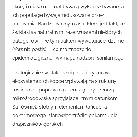
skóry i mięso marmot bywają wykorzystywane, a
ich populacje bywają redukowane przez
polowania. Bardzo ważnym aspektem jest fakt, że
świstaki są naturalnymi rezerwuarami niektórych
patogenów — w tym bakterii wywołującej dżumę
(Yersinia pestis) — co ma znaczenie
epidemiologiczne i wymaga nadzoru sanitarnego.
Ekologicznie świstaki pełnią rolę inżynierów
ekosystemu: ich kopce wpływają na strukturę
roślinności, poprawiają drenaż gleby i tworzą
mikrośrodowiska sprzyjające innym gatunkom.
Są również istotnym elementem łańcucha
pokarmowego, stanowiąc źródło pokarmu dla
drapieżników górskich.