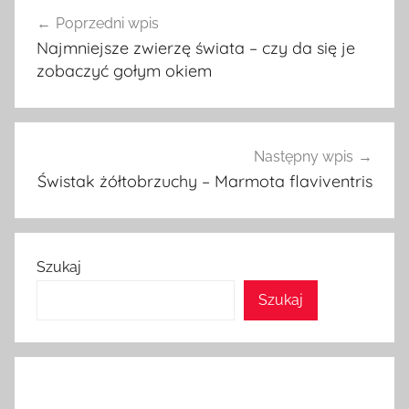
Nawigacja
Poprzedni wpis
wpisu
Najmniejsze zwierzę świata – czy da się je
zobaczyć gołym okiem
Następny wpis
Świstak żółtobrzuchy – Marmota flaviventris
Szukaj
Szukaj