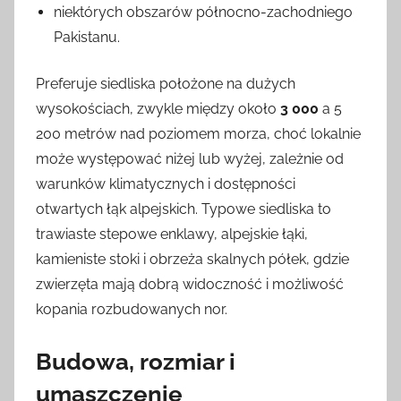
niektórych obszarów północno-zachodniego
Pakistanu.
Preferuje siedliska położone na dużych
wysokościach, zwykle między około
3 000
a 5
200 metrów nad poziomem morza, choć lokalnie
może występować niżej lub wyżej, zależnie od
warunków klimatycznych i dostępności
otwartych łąk alpejskich. Typowe siedliska to
trawiaste stepowe enklawy, alpejskie łąki,
kamieniste stoki i obrzeża skalnych półek, gdzie
zwierzęta mają dobrą widoczność i możliwość
kopania rozbudowanych nor.
Budowa, rozmiar i
umaszczenie