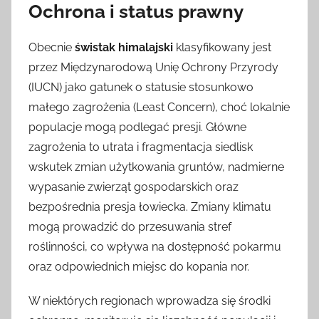
Ochrona i status prawny
Obecnie
świstak himalajski
klasyfikowany jest
przez Międzynarodową Unię Ochrony Przyrody
(IUCN) jako gatunek o statusie stosunkowo
małego zagrożenia (Least Concern), choć lokalnie
populacje mogą podlegać presji. Główne
zagrożenia to utrata i fragmentacja siedlisk
wskutek zmian użytkowania gruntów, nadmierne
wypasanie zwierząt gospodarskich oraz
bezpośrednia presja łowiecka. Zmiany klimatu
mogą prowadzić do przesuwania stref
roślinności, co wpływa na dostępność pokarmu
oraz odpowiednich miejsc do kopania nor.
W niektórych regionach wprowadza się środki