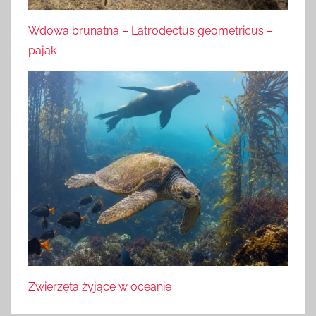
Wdowa brunatna – Latrodectus geometricus –
pająk
Zwierzęta żyjące w oceanie