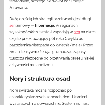
terytorialne, szczególnie wokół nor i miejsc
żerowania.
Dużą częścią ich strategii przetrwania jest długi
sen
zimowy —
hibernacja
. W regionach
wysokogórskich świstaki zapadają w
sen
na okres
często przekraczający pół roku (zwykle od
października/listopada do kwietnia/maja). Przed
zimą intensywnie żerują, gromadząc zapasy
tłuszczu niezbędne do przetrwania okresu niskiej
aktywności metabolizmu.
Nory i struktura osad
Norę świstaka można rozpoznać po
charakterystycznych kopcach ziemi i kamieni
wystających na powierzchnię. System nor jest