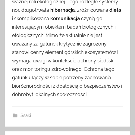
ważnej roli ekologicznej. Jego rozległe systemy
nor, długotrwała
hibernacja
, zróżnicowana
dieta
i skomplikowana
komunikacja
czynią go
interesującym obiektem badań biologicznych i
etologicznych. Mimo że aktualnie nie jest
uważany za gatunek krytycznie zagrożony,
stanowi cenny element górskich ekosystemów i
wymaga uwagi w kontekście ochrony siedlisk
oraz monitoringu zdrowotnego. Ochrona tego
gatunku łączy w sobie potrzeby zachowania
bioróżnorodności z dbałością o bezpieczeństwo i
dobrobyt lokalnych społeczności.
Ssaki