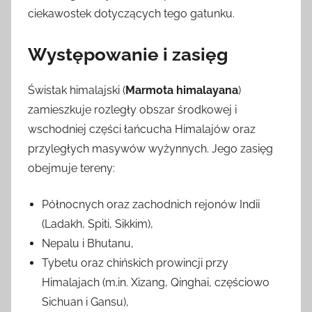
ciekawostek dotyczących tego gatunku.
Występowanie i zasięg
Świstak himalajski (
Marmota himalayana
)
zamieszkuje rozległy obszar środkowej i
wschodniej części łańcucha Himalajów oraz
przyległych masywów wyżynnych. Jego zasięg
obejmuje tereny:
Północnych oraz zachodnich rejonów Indii
(Ladakh, Spiti, Sikkim),
Nepalu i Bhutanu,
Tybetu oraz chińskich prowincji przy
Himalajach (m.in. Xizang, Qinghai, częściowo
Sichuan i Gansu),