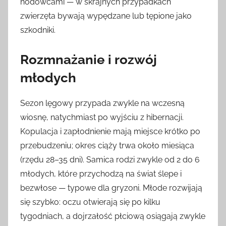
hodowcami — w skrajnych przypadkach
zwierzęta bywają wypędzane lub tępione jako
szkodniki.
Rozmnażanie i rozwój
młodych
Sezon lęgowy przypada zwykle na wczesną
wiosnę, natychmiast po wyjściu z hibernacji.
Kopulacja i zapłodnienie mają miejsce krótko po
przebudzeniu; okres ciąży trwa około miesiąca
(rzędu 28–35 dni). Samica rodzi zwykle od 2 do 6
młodych, które przychodzą na świat ślepe i
bezwłose — typowe dla gryzoni. Młode rozwijają
się szybko: oczu otwierają się po kilku
tygodniach, a dojrzałość płciową osiągają zwykle