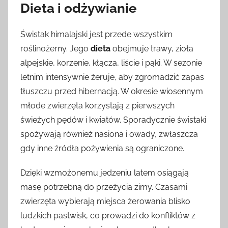
Dieta i odżywianie
Świstak himalajski jest przede wszystkim
roślinożerny. Jego
dieta
obejmuje trawy, zioła
alpejskie, korzenie, kłącza, liście i pąki. W sezonie
letnim intensywnie żeruje, aby zgromadzić zapas
tłuszczu przed hibernacją. W okresie wiosennym
młode zwierzęta korzystają z pierwszych
świeżych pędów i kwiatów. Sporadycznie świstaki
spożywają również nasiona i owady, zwłaszcza
gdy inne źródła pożywienia są ograniczone.
Dzięki wzmożonemu jedzeniu latem osiągają
masę potrzebną do przeżycia zimy. Czasami
zwierzęta wybierają miejsca żerowania blisko
ludzkich pastwisk, co prowadzi do konfliktów z