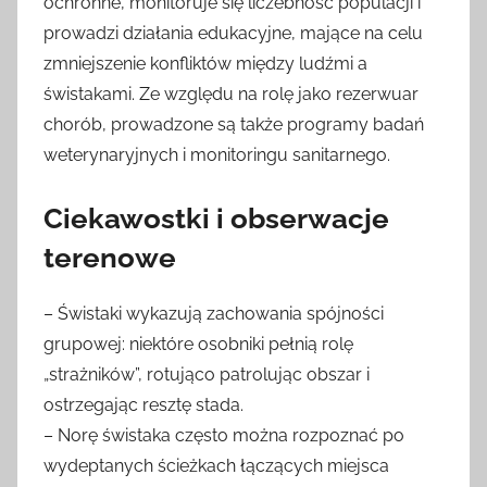
ochronne, monitoruje się liczebność populacji i
prowadzi działania edukacyjne, mające na celu
zmniejszenie konfliktów między ludźmi a
świstakami. Ze względu na rolę jako rezerwuar
chorób, prowadzone są także programy badań
weterynaryjnych i monitoringu sanitarnego.
Ciekawostki i obserwacje
terenowe
– Świstaki wykazują zachowania spójności
grupowej: niektóre osobniki pełnią rolę
„strażników”, rotująco patrolując obszar i
ostrzegając resztę stada.
– Norę świstaka często można rozpoznać po
wydeptanych ścieżkach łączących miejsca