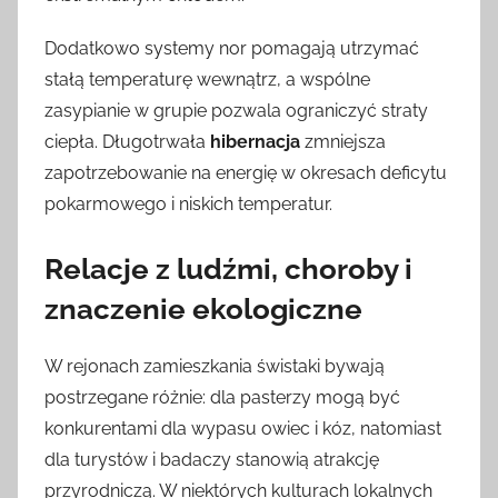
Dodatkowo systemy nor pomagają utrzymać
stałą temperaturę wewnątrz, a wspólne
zasypianie w grupie pozwala ograniczyć straty
ciepła. Długotrwała
hibernacja
zmniejsza
zapotrzebowanie na energię w okresach deficytu
pokarmowego i niskich temperatur.
Relacje z ludźmi, choroby i
znaczenie ekologiczne
W rejonach zamieszkania świstaki bywają
postrzegane różnie: dla pasterzy mogą być
konkurentami dla wypasu owiec i kóz, natomiast
dla turystów i badaczy stanowią atrakcję
przyrodniczą. W niektórych kulturach lokalnych