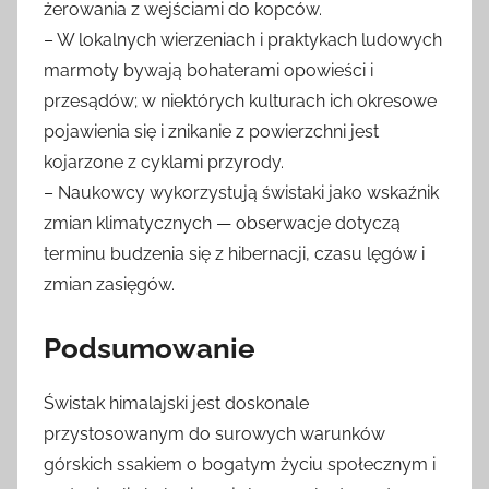
żerowania z wejściami do kopców.
– W lokalnych wierzeniach i praktykach ludowych
marmoty bywają bohaterami opowieści i
przesądów; w niektórych kulturach ich okresowe
pojawienia się i znikanie z powierzchni jest
kojarzone z cyklami przyrody.
– Naukowcy wykorzystują świstaki jako wskaźnik
zmian klimatycznych — obserwacje dotyczą
terminu budzenia się z hibernacji, czasu lęgów i
zmian zasięgów.
Podsumowanie
Świstak himalajski jest doskonale
przystosowanym do surowych warunków
górskich ssakiem o bogatym życiu społecznym i