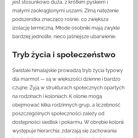
jest stosunkowo duża, z krótkim pyskiem i
małymi zaokrąglonymi uszami. Zimą natężenie
podszerstka znacząco rośnie, co zwiększa
izolację termiczną. Młode osobniki mają zwykle
bardziej jednolite, nieco jaśniejsze ubarwienie.
Tryb życia i społeczeństwo
Świstaki himalajskie prowadzą tryb życia typowy
dla marmot — są w większości dzienne i bardzo
czujne. Żyją w strukturach społecznych opartych
na rodzinach i koloniach. K olonie mogą
obejmować kilka rodzinnych grup, a liczebność
poszczególnych społeczności zależy od
dostępności siedlisk i pokarmu. W obrębie kolonii
występuje hierarchia; zdarzają się zachowania