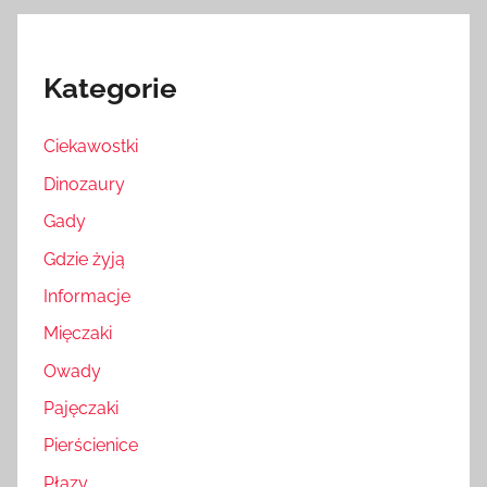
Kategorie
Ciekawostki
Dinozaury
Gady
Gdzie żyją
Informacje
Mięczaki
Owady
Pajęczaki
Pierścienice
Płazy