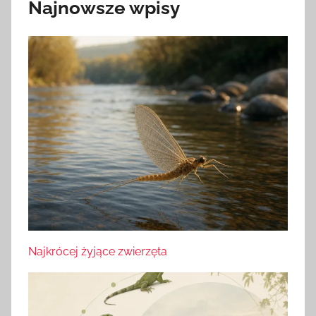
Najnowsze wpisy
Najkrócej żyjące zwierzęta