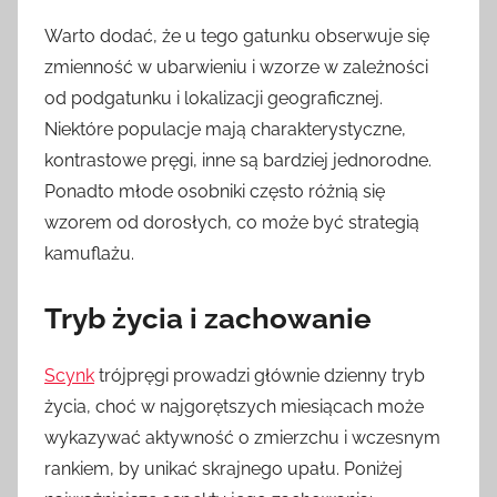
Warto dodać, że u tego gatunku obserwuje się
zmienność w ubarwieniu i wzorze w zależności
od podgatunku i lokalizacji geograficznej.
Niektóre populacje mają charakterystyczne,
kontrastowe pręgi, inne są bardziej jednorodne.
Ponadto młode osobniki często różnią się
wzorem od dorosłych, co może być strategią
kamuflażu.
Tryb życia i zachowanie
Scynk
trójpręgi prowadzi głównie dzienny tryb
życia, choć w najgorętszych miesiącach może
wykazywać aktywność o zmierzchu i wczesnym
rankiem, by unikać skrajnego upału. Poniżej