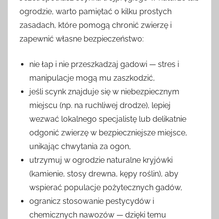
ogrodzie, warto pamiętać o kilku prostych
zasadach, które pomogą chronić zwierzę i
zapewnić własne bezpieczeństwo:
nie łap i nie przeszkadzaj gadowi — stres i
manipulacje mogą mu zaszkodzić,
jeśli scynk znajduje się w niebezpiecznym
miejscu (np. na ruchliwej drodze), lepiej
wezwać lokalnego specjalistę lub delikatnie
odgonić zwierzę w bezpieczniejsze miejsce,
unikając chwytania za ogon,
utrzymuj w ogrodzie naturalne kryjówki
(kamienie, stosy drewna, kępy roślin), aby
wspierać populacje pożytecznych gadów,
ogranicz stosowanie pestycydów i
chemicznych nawozów — dzięki temu