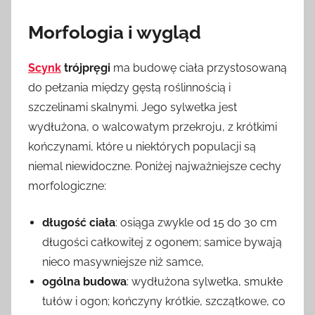
Morfologia i wygląd
Scynk
trójpręgi
ma budowę ciała przystosowaną
do pełzania między gęstą roślinnością i
szczelinami skalnymi. Jego sylwetka jest
wydłużona, o walcowatym przekroju, z krótkimi
kończynami, które u niektórych populacji są
niemal niewidoczne. Poniżej najważniejsze cechy
morfologiczne:
długość ciała
: osiąga zwykle od 15 do 30 cm
długości całkowitej z ogonem; samice bywają
nieco masywniejsze niż samce,
ogólna budowa
: wydłużona sylwetka, smukłe
tułów i ogon; kończyny krótkie, szczątkowe, co