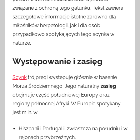
związane z ochroną tego gatunku. Tekst zawiera
szczegółowe informacje istotne zarówno dla
miłośników herpetologii, jak i dla osób
przypadkowo spotykających tego scynka w
naturze.
Występowanie i zasięg
Scynk
trójpręgi występuje głównie w basenie
Morza Śródziemnego. Jego naturalny
zasięg
obejmuje część południowej Europy oraz
regiony północnej Afryki. W Europie spotykany
jest m.in. w:
Hiszpanii i Portugalii, zwłaszcza na południu i w
rejonach przybrzeżnych,