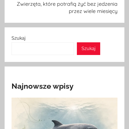
Zwierzęta, które potrafią żyć bez jedzenia
przez wiele miesięcy
Szukaj
Szukaj
Najnowsze wpisy