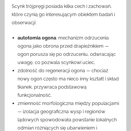
Scynk trójpręgi posiada kilka cech i zachowań,
które czynią go interesującym obiektem badań i
obserwacji:
autotomia ogona
: mechanizm odrzucenia
ogona jako obrona przed drapieżnikiem —
ogon porusza się po odrzuceniu, odwracając
uwagę, co pozwala scynkowi uciec,
zdolność do regeneracji ogona — chociaż
nowy ogon często ma nieco inny kształt i skład
tkanek, przywraca podstawową
funkcjonalność,
zmienność morfologiczna między populacjami
— izolacja geograficzna wysp i regionów
lądowych spowodowała powstanie lokalnych
odmian różniących się ubarwieniem i