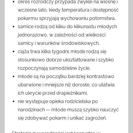
okres rozrodczy przypada zwykle na wiosnę i
wczesne lato, kiedy temperatura i dostępność
pokarmu sprzyjają wychowaniu potomstwa,
samice rodzą od kilku do kilkunastu młodych
jednorazowo, w zależności od wielkości
samicy i warunków środowiskowych,
ciąża trwa kilka tygodni; młode rodzą się
stosunkowo dobrze ukształtowane i szybko
rozpoczynają samodzielne życie,
młode są na początku bardziej kontrastowo
ubarwione i mniejsze niż dorosłe, co ułatwia
ich ukrycie przed drapieżnikami,
nie występuje opieka rodzicielska po
narodzinach — młode muszą szybko nauczyć
się zdobywać pokarm i unikać zagrożeń.