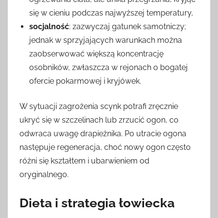
się w cieniu podczas najwyższej temperatury,
socjalność
: zazwyczaj gatunek samotniczy;
jednak w sprzyjających warunkach można
zaobserwować większą koncentrację
osobników, zwłaszcza w rejonach o bogatej
ofercie pokarmowej i kryjówek.
W sytuacji zagrożenia scynk potrafi zręcznie
ukryć się w szczelinach lub zrzucić ogon, co
odwraca uwagę drapieżnika. Po utracie ogona
następuje regeneracja, choć nowy ogon często
różni się kształtem i ubarwieniem od
oryginalnego.
Dieta i strategia łowiecka