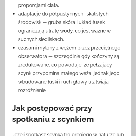
proporcjami ciała,
adaptacje do półpustynnych i skalistych
środowisk — gruba skóra i układ łusek
ograniczają utratę wody, co jest ważne w
suchych siedliskach,
czasami mylony z wężem przez przeciętnego
obserwatora — szczególnie gdy kończyny są
zredukowane, co powoduje, że pełzający
scynk przypomina małego węża; jednak jego
wbudowane łuski i ruch głowy ułatwiają
rozróżnienie.
Jak postępować przy
spotkaniu z scynkiem
Jeżeli spotkasz scynka trójpręgiego w naturze lub