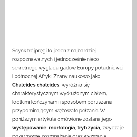
Scynk trójpręgi to jeden z najbardziej
rozpoznawalnych i jednocześnie nieco
sekretnego wyglądu gadów Europy południowej
i północnej Afryki. Znany naukowo jako
Chalcides chalcides
, wyróżnia się
charakterystycznym wydłużonym ciałem,
krótkimi kończynami i sposobem poruszania
przypominającym wężowate pełzanie. W
poniższym artykule omówione zostaną jego
występowanie
,
morfologia
,
tryb życia
, zwyczaje
pokarmowe, rozmnażanie oraz wyzwania