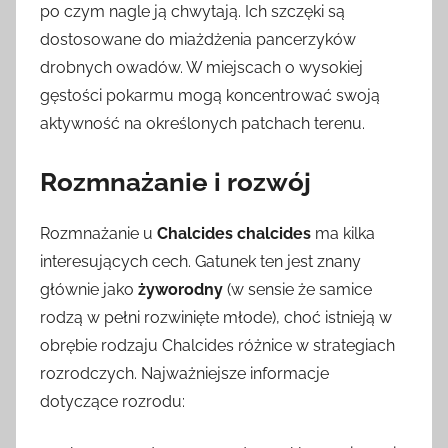
po czym nagle ją chwytają. Ich szczęki są
dostosowane do miażdżenia pancerzyków
drobnych owadów. W miejscach o wysokiej
gęstości pokarmu mogą koncentrować swoją
aktywność na określonych patchach terenu.
Rozmnażanie i rozwój
Rozmnażanie u
Chalcides chalcides
ma kilka
interesujących cech. Gatunek ten jest znany
głównie jako
żyworodny
(w sensie że samice
rodzą w pełni rozwinięte młode), choć istnieją w
obrębie rodzaju Chalcides różnice w strategiach
rozrodczych. Najważniejsze informacje
dotyczące rozrodu: