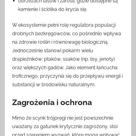
obrzeżach lasów i zarośli, gdzie dostępne są
kamienie i ściółka do krycia się.
W ekosystemie pełni rolę regulatora populacji
drobnych bezkręgowców, co pośrednio wpływa
na zdrowie roślin i równowagę biologiczną.
Jednocześnie stanowi pokarm wielu
drapieżników: ptaków, ssaków (np. lisy, jenoty)
oraz większych gadów. Jako element łańcucha
troficznego, przyczynia się do przepływu energii i
substancji w środowisku naturalnym.
Zagrożenia i ochrona
Mimo że scynk trójpręgi nie jest powszechnie
uważany za gatunek krytycznie zagrożony, stoi
przed szeregiem wyzwań, które mogą wpływać