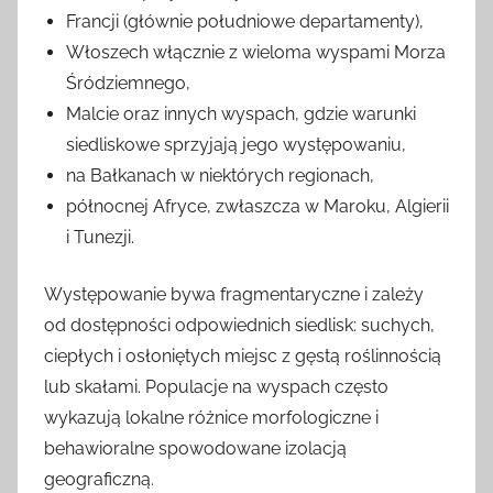
Francji (głównie południowe departamenty),
Włoszech włącznie z wieloma wyspami Morza
Śródziemnego,
Malcie oraz innych wyspach, gdzie warunki
siedliskowe sprzyjają jego występowaniu,
na Bałkanach w niektórych regionach,
północnej Afryce, zwłaszcza w Maroku, Algierii
i Tunezji.
Występowanie bywa fragmentaryczne i zależy
od dostępności odpowiednich siedlisk: suchych,
ciepłych i osłoniętych miejsc z gęstą roślinnością
lub skałami. Populacje na wyspach często
wykazują lokalne różnice morfologiczne i
behawioralne spowodowane izolacją
geograficzną.