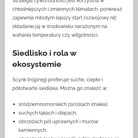
Strategia żyworodności jest korzystna w
chłodniejszych i zmiennych klimatach, ponieważ
zapewnia młodym lepszy start rozwojowy niż
składanie jaj w środowisku narażonym na
wahania temperatury czy wilgotności.
Siedlisko i rola w
ekosystemie
Scynk trójpręgi preferuje suche, ciepłe i
półotwarte siedliska. Można go znaleźć w:
śródziemnomorskich zaroślach (makia),
suchych łąkach i stepach,
obrzeżach pól uprawnych i murów
kamiennych,