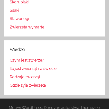
Skorupiaki
Ssaki
Stawonogi
Zwierzęta wymarłe
Wiedza
Czym jest zwierzę?
Ile jest zwierząt na świecie
Rodzaje zwierząt
Gdzie żyją zwierzęta
Motyw WordPress: Donovan autorstwa ThemeZee.