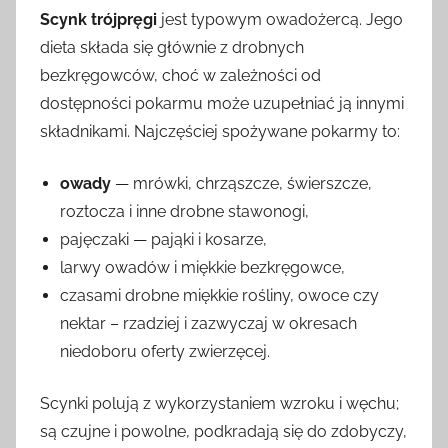
Scynk trójpręgi
jest typowym owadożercą. Jego
dieta składa się głównie z drobnych
bezkręgowców, choć w zależności od
dostępności pokarmu może uzupełniać ją innymi
składnikami. Najczęściej spożywane pokarmy to:
owady
— mrówki, chrząszcze, świerszcze,
roztocza i inne drobne stawonogi,
pajęczaki — pająki i kosarze,
larwy owadów i miękkie bezkręgowce,
czasami drobne miękkie rośliny, owoce czy
nektar – rzadziej i zazwyczaj w okresach
niedoboru oferty zwierzęcej.
Scynki polują z wykorzystaniem wzroku i węchu;
są czujne i powolne, podkradają się do zdobyczy,