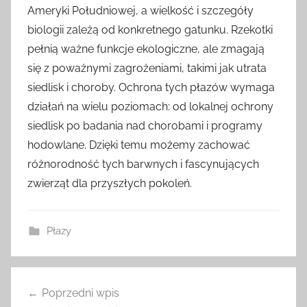
Ameryki Południowej, a wielkość i szczegóły
biologii zależą od konkretnego gatunku. Rzekotki
pełnią ważne funkcje ekologiczne, ale zmagają
się z poważnymi zagrożeniami, takimi jak utrata
siedlisk i choroby. Ochrona tych płazów wymaga
działań na wielu poziomach: od lokalnej ochrony
siedlisk po badania nad chorobami i programy
hodowlane. Dzięki temu możemy zachować
różnorodność tych barwnych i fascynujących
zwierząt dla przyszłych pokoleń.
Płazy
Nawigacja
Poprzedni wpis
wpisu