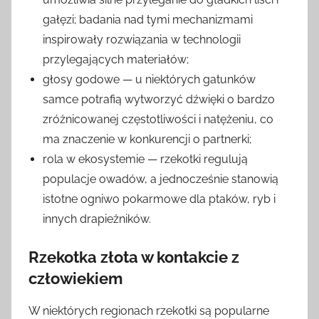
gałęzi; badania nad tymi mechanizmami
inspirowały rozwiązania w technologii
przylegających materiałów;
głosy godowe — u niektórych gatunków
samce potrafią wytworzyć dźwięki o bardzo
zróżnicowanej częstotliwości i natężeniu, co
ma znaczenie w konkurencji o partnerki;
rola w ekosystemie — rzekotki regulują
populacje owadów, a jednocześnie stanowią
istotne ogniwo pokarmowe dla ptaków, ryb i
innych drapieżników.
Rzekotka złota w kontakcie z
człowiekiem
W niektórych regionach rzekotki są popularne