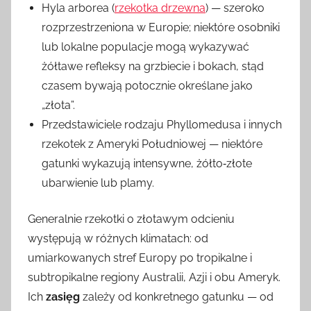
Hyla arborea (
rzekotka drzewna
) — szeroko
rozprzestrzeniona w Europie; niektóre osobniki
lub lokalne populacje mogą wykazywać
żółtawe refleksy na grzbiecie i bokach, stąd
czasem bywają potocznie określane jako
„złota”.
Przedstawiciele rodzaju Phyllomedusa i innych
rzekotek z Ameryki Południowej — niektóre
gatunki wykazują intensywne, żółto‑złote
ubarwienie lub plamy.
Generalnie rzekotki o złotawym odcieniu
występują w różnych klimatach: od
umiarkowanych stref Europy po tropikalne i
subtropikalne regiony Australii, Azji i obu Ameryk.
Ich
zasięg
zależy od konkretnego gatunku — od