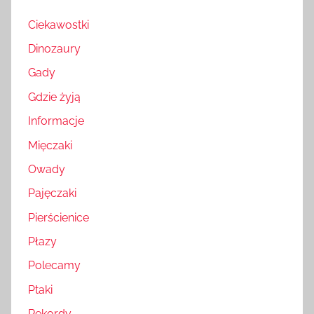
Ciekawostki
Dinozaury
Gady
Gdzie żyją
Informacje
Mięczaki
Owady
Pajęczaki
Pierścienice
Płazy
Polecamy
Ptaki
Rekordy