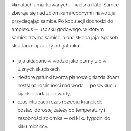
klimatach umiarkowanych — wiosna i lato. Samce
zbierają się nad zbiornikami wodnymi i nawołują,
przyciągając samice. Po kopulacji dochodzi do
amplexus — uścisku godowego, w którym
samiec trzyma samicę, a ona składa jaja. Sposób
składania jaj zależy od gatunku:
jaja układane w wodzie jako plamy lub w
luźnych skupiskach;
niektóre gatunki tworzą pianowe gniazda (foam
nests) na roślinności nad wodą — po wykluciu
kijanki opadają do wody;
czas inkubacji i czas rozwoju kijanek do
postaci dorosłej zależy od temperatury i
zasobności zbiornika — od kilku tygodni do
kilku miesięcy.