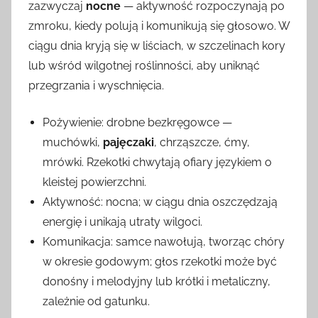
zazwyczaj
nocne
— aktywność rozpoczynają po
zmroku, kiedy polują i komunikują się głosowo. W
ciągu dnia kryją się w liściach, w szczelinach kory
lub wśród wilgotnej roślinności, aby uniknąć
przegrzania i wyschnięcia.
Pożywienie: drobne bezkręgowce —
muchówki,
pajęczaki
, chrząszcze, ćmy,
mrówki. Rzekotki chwytają ofiary językiem o
kleistej powierzchni.
Aktywność: nocna; w ciągu dnia oszczędzają
energię i unikają utraty wilgoci.
Komunikacja: samce nawołują, tworząc chóry
w okresie godowym; głos rzekotki może być
donośny i melodyjny lub krótki i metaliczny,
zależnie od gatunku.