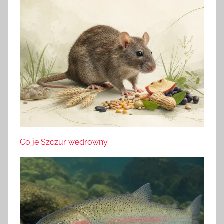
Co je Szczur wędrowny