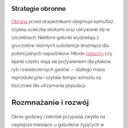
Strategie obronne
Obrona
przed drapieżnikami obejmuje kamuflaż,
szybką ucieczkę skokami oraz ukrywanie się w
szczelinach. Niektóre gatunki wydzielają z
gruczołów skórnych substancje drażniące dla
potencjalnych napastników. Młode
ropuchy
czy
kijanki często stają się pożywieniem dla ptaków,
ryb i owadożernych gadów — dlatego masa
reprodukcyjna i szybkie tempo wzrostu są
kluczowe dla utrzymania populacji.
Rozmnażanie i rozwój
Okres godowy rzekotek przypada zwykle na
cieplejsze miesiące; u gatunków żyjących w