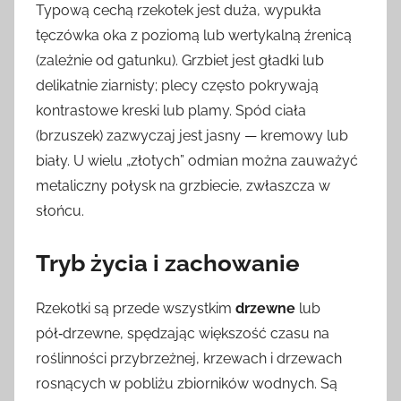
Typową cechą rzekotek jest duża, wypukła
tęczówka oka z poziomą lub wertykalną źrenicą
(zależnie od gatunku). Grzbiet jest gładki lub
delikatnie ziarnisty; plecy często pokrywają
kontrastowe kreski lub plamy. Spód ciała
(brzuszek) zazwyczaj jest jasny — kremowy lub
biały. U wielu „złotych” odmian można zauważyć
metaliczny połysk na grzbiecie, zwłaszcza w
słońcu.
Tryb życia i zachowanie
Rzekotki są przede wszystkim
drzewne
lub
pół‑drzewne, spędzając większość czasu na
roślinności przybrzeżnej, krzewach i drzewach
rosnących w pobliżu zbiorników wodnych. Są