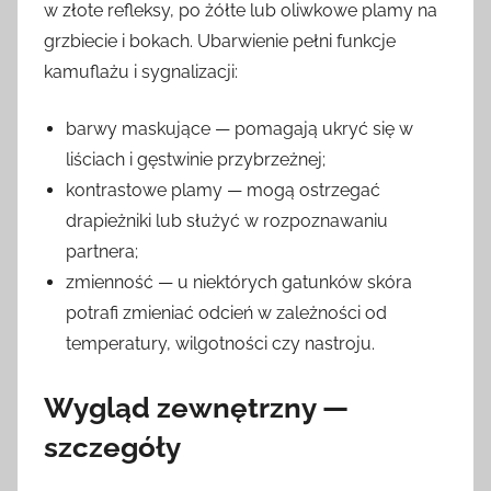
w złote refleksy, po żółte lub oliwkowe plamy na
grzbiecie i bokach. Ubarwienie pełni funkcje
kamuflażu i sygnalizacji:
barwy maskujące — pomagają ukryć się w
liściach i gęstwinie przybrzeżnej;
kontrastowe plamy — mogą ostrzegać
drapieżniki lub służyć w rozpoznawaniu
partnera;
zmienność — u niektórych gatunków skóra
potrafi zmieniać odcień w zależności od
temperatury, wilgotności czy nastroju.
Wygląd zewnętrzny —
szczegóły