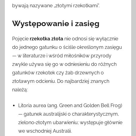
bywają nazywane „złotymi rzekotkami”.
Występowanie i zasięg
Pojęcie
rzekotka złota
nie odnosi się wyłącznie
do jednego gatunku o ściśle określonym zasięgu
— w literaturze i wśród miłośników przyrody
zwykle używa się go w odniesieniu do różnych
gatunków rzekotek czy żab drzewnych o
złotawym odcieniu. Do najbardziej znanych
należą:
Litoria aurea (ang. Green and Golden Bell Frog)
— gatunek australijski o charakterystycznym,
zielono‑złotym ubarwieniu; występuje głównie
we wschodniej Australii.