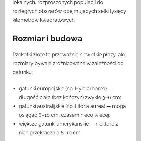
lokalnych, rozproszonych populacji do
rozległych obszarów obejmujących setki tysięcy
kilometrów kwadratowych.
Rozmiar i budowa
Rzekotki złote to przeważnie niewielkie płazy, ale
rozmiary bywają zróżnicowane w zależności od
gatunku:
gatunki europejskie (np. Hyla arborea) —
długość ciała (bez kończyn) zwykle 3–6 cm;
gatunki australijskie (np. Litoria aurea) — mogą
osiągać 6–10 cm, czasem nieco więcej;
większe gatunki amerykańskie — niektóre z
nich przekraczają 8–10 cm.