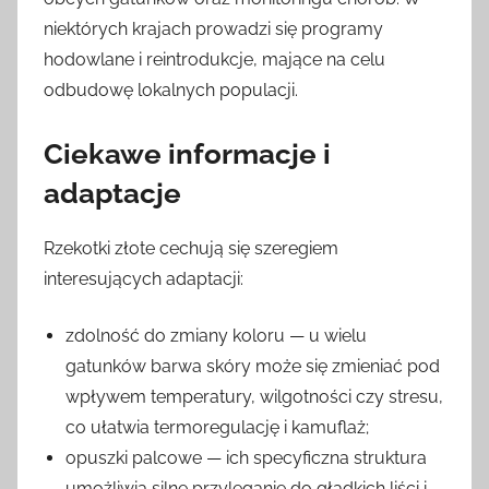
niektórych krajach prowadzi się programy
hodowlane i reintrodukcje, mające na celu
odbudowę lokalnych populacji.
Ciekawe informacje i
adaptacje
Rzekotki złote cechują się szeregiem
interesujących adaptacji:
zdolność do zmiany koloru — u wielu
gatunków barwa skóry może się zmieniać pod
wpływem temperatury, wilgotności czy stresu,
co ułatwia termoregulację i kamuflaż;
opuszki palcowe — ich specyficzna struktura
umożliwia silne przyleganie do gładkich liści i