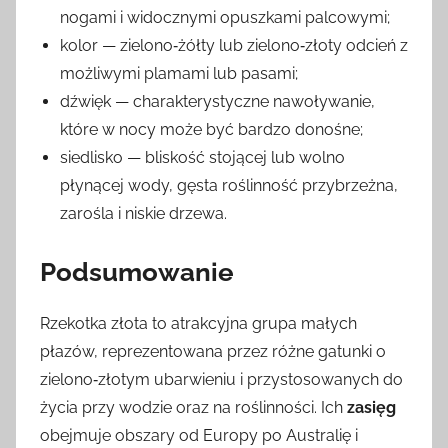
nogami i widocznymi opuszkami palcowymi;
kolor — zielono‑żółty lub zielono‑złoty odcień z
możliwymi plamami lub pasami;
dźwięk — charakterystyczne nawoływanie,
które w nocy może być bardzo donośne;
siedlisko — bliskość stojącej lub wolno
płynącej wody, gęsta roślinność przybrzeżna,
zarośla i niskie drzewa.
Podsumowanie
Rzekotka złota to atrakcyjna grupa małych
płazów, reprezentowana przez różne gatunki o
zielono‑złotym ubarwieniu i przystosowanych do
życia przy wodzie oraz na roślinności. Ich
zasięg
obejmuje obszary od Europy po Australię i