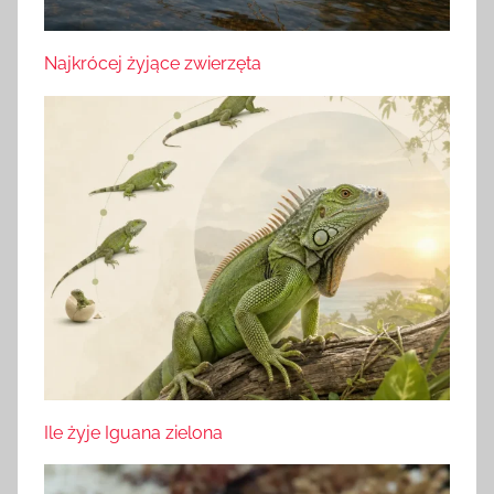
Najkrócej żyjące zwierzęta
Ile żyje Iguana zielona