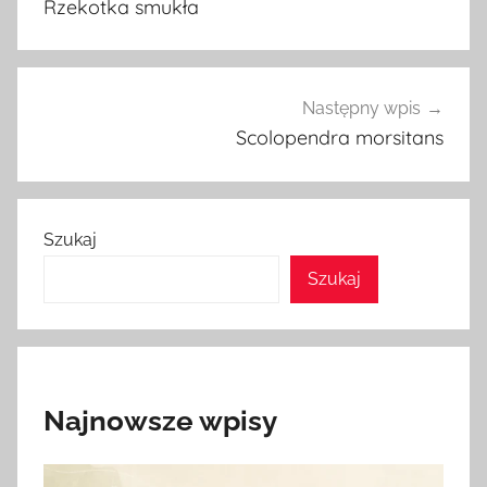
Rzekotka smukła
Następny wpis
Scolopendra morsitans
Szukaj
Szukaj
Najnowsze wpisy