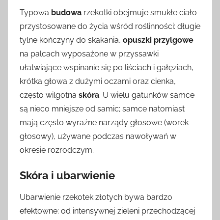
Typowa
budowa
rzekotki obejmuje smukłe ciało
przystosowane do życia wśród roślinności: długie
tylne kończyny do skakania,
opuszki przylgowe
na palcach wyposażone w przyssawki
ułatwiające wspinanie się po liściach i gałęziach,
krótka głowa z dużymi oczami oraz cienka,
często wilgotna
skóra
. U wielu gatunków samce
są nieco mniejsze od samic; samce natomiast
mają często wyraźne narządy głosowe (worek
głosowy), używane podczas nawoływań w
okresie rozrodczym.
Skóra i ubarwienie
Ubarwienie rzekotek złotych bywa bardzo
efektowne: od intensywnej zieleni przechodzącej