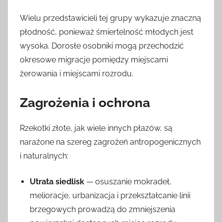
Wielu przedstawicieli tej grupy wykazuje znaczną
płodność, ponieważ śmiertelność młodych jest
wysoka. Dorosłe osobniki mogą przechodzić
okresowe migracje pomiędzy miejscami
żerowania i miejscami rozrodu.
Zagrożenia i ochrona
Rzekotki złote, jak wiele innych płazów, są
narażone na szereg zagrożeń antropogenicznych
i naturalnych:
Utrata siedlisk
— osuszanie mokradeł,
melioracje, urbanizacja i przekształcanie linii
brzegowych prowadzą do zmniejszenia