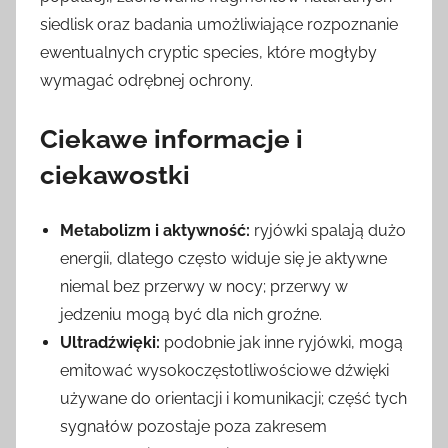
siedlisk oraz badania umożliwiające rozpoznanie
ewentualnych cryptic species, które mogłyby
wymagać odrębnej ochrony.
Ciekawe informacje i
ciekawostki
Metabolizm i aktywność:
ryjówki spalają dużo
energii, dlatego często widuje się je aktywne
niemal bez przerwy w nocy; przerwy w
jedzeniu mogą być dla nich groźne.
Ultradźwięki:
podobnie jak inne ryjówki, mogą
emitować wysokoczęstotliwościowe dźwięki
używane do orientacji i komunikacji; część tych
sygnałów pozostaje poza zakresem