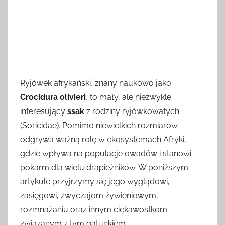
Ryjówek afrykański, znany naukowo jako
Crocidura olivieri
, to mały, ale niezwykle
interesujący
ssak
z rodziny ryjówkowatych
(Soricidae). Pomimo niewielkich rozmiarów
odgrywa ważną rolę w ekosystemach Afryki,
gdzie wpływa na populacje owadów i stanowi
pokarm dla wielu drapieżników. W poniższym
artykule przyjrzymy się jego wyglądowi,
zasięgowi, zwyczajom żywieniowym,
rozmnażaniu oraz innym ciekawostkom
związanym z tym gatunkiem.