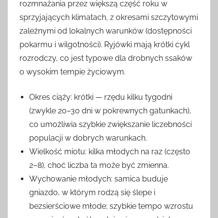
rozmnażania przez większą część roku w
sprzyjających klimatach, z okresami szczytowymi
zależnymi od lokalnych warunków (dostępności
pokarmu i wilgotności). Ryjówki mają krótki cykl
rozrodczy, co jest typowe dla drobnych ssaków
o wysokim tempie życiowym.
Okres ciąży: krótki — rzędu kilku tygodni
(zwykle 20–30 dni w pokrewnych gatunkach),
co umożliwia szybkie zwiększanie liczebności
populacji w dobrych warunkach.
Wielkość miotu: kilka młodych na raz (często
2–8), choć liczba ta może być zmienna.
Wychowanie młodych: samica buduje
gniazdo, w którym rodzą się ślepe i
bezsierściowe młode; szybkie tempo wzrostu