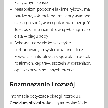
klasycznym sensie.
Metabolizm: podobnie jak inne ryjówki, ma
bardzo wysoki metabolizm, który wymaga
częstego spożywania pokarmu; może jeść
ilość pokarmu niemal równą własnej masie
ciała w ciągu doby.
Schowki i nory: nie kopie zwykle
rozbudowanych systemów tuneli, lecz
korzysta z naturalnych kryjówek — resztek
roślinnych, kęp traw, szczelin w korzeniach,
opuszczonych nor innych zwierząt.
Rozmnażanie i rozwój
Informacje dotyczące biologii rozrodu u
Crocidura olivieri
wskazują na zdolność do