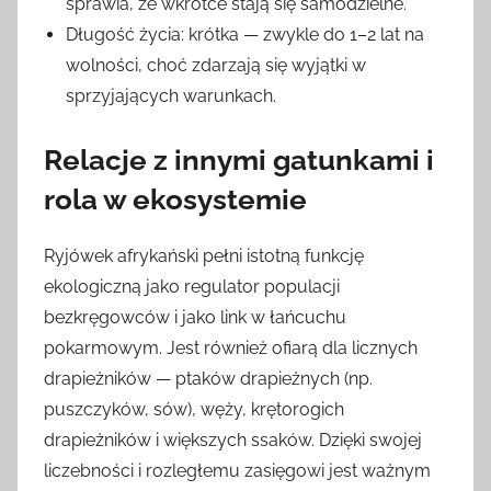
sprawia, że wkrótce stają się samodzielne.
Długość życia: krótka — zwykle do 1–2 lat na
wolności, choć zdarzają się wyjątki w
sprzyjających warunkach.
Relacje z innymi gatunkami i
rola w ekosystemie
Ryjówek afrykański pełni istotną funkcję
ekologiczną jako regulator populacji
bezkręgowców i jako link w łańcuchu
pokarmowym. Jest również ofiarą dla licznych
drapieżników — ptaków drapieżnych (np.
puszczyków, sów), węży, krętorogich
drapieżników i większych ssaków. Dzięki swojej
liczebności i rozległemu zasięgowi jest ważnym