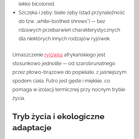
lekko bicolored.
Szczęka i zęby: białe zęby (stąd przynależność
do tzw. „white-toothed shrews”) — bez
rdzawych przebarwień charakterystycznych
dla niektórych innych rodzajów ryjówek.
Umaszczenie
ryjówka
afrykańskiego jest
stosunkowo jednolite — od szarobrunatnego
przez płowo-brązowe do popielate, z jaśniejszym
spodem ciała. Futro jest gęste i miękkie, co
pomaga w izolacji termicznej przy nocnym trybie
życia.
Tryb życia i ekologiczne
adaptacje