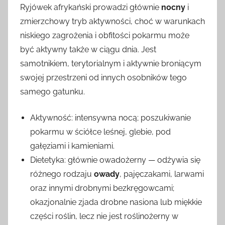
Ryjówek afrykański prowadzi głównie
nocny
i
zmierzchowy tryb aktywności, choć w warunkach
niskiego zagrożenia i obfitości pokarmu może
być aktywny także w ciągu dnia. Jest
samotnikiem, terytorialnym i aktywnie broniącym
swojej przestrzeni od innych osobników tego
samego gatunku.
Aktywność: intensywna nocą; poszukiwanie
pokarmu w ściółce leśnej, glebie, pod
gałęziami i kamieniami.
Dietetyka: głównie owadożerny — odżywia się
różnego rodzaju
owady
, pajęczakami, larwami
oraz innymi drobnymi bezkręgowcami;
okazjonalnie zjada drobne nasiona lub miękkie
części roślin, lecz nie jest roślinożerny w