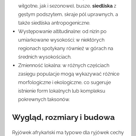
wilgotne, jak i sezonowe), busze,
siedliska
z
gęstym podszytem, skraje pól uprawnych, a
także siedliska antropogeniczne.
Występowanie altitudinalne: od nizin po
umiarkowane wysokości; w niektórych
regionach spotykany również w górach na
średnich wysokościach.
Zmienność lokalna: w różnych częściach
zasięgu populacje mogą wykazywać różnice
morfologiczne i ekologiczne, co sugeruje
istnienie form lokalnych lub kompleksu
pokrewnych taksonów.
Wygląd, rozmiary i budowa
Ryjówek afrykański ma typowe dla ryjówek cechy