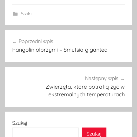
Ssaki
Nawigacja
Poprzedni wpis
wpisu
Pangolin olbrzymi – Smutsia gigantea
Następny wpis
Zwierzęta, które potrafią żyć w
ekstremalnych temperaturach
Szukaj
Szukaj