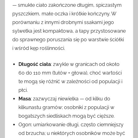
— smukłe ciało zakończone długim, spiczastym
pyszczkiem, małe oczka i krótkie kończyny. W
porównaniu z innymi drobnymi ssakami jego
sylwetka jest kompaktowa, a łapy przystosowane
do sprawnego poruszania się po warstwie ściółki
i wśród kęp roślinności.
Długość ciała
: zwykle w granicach od około
60 do 110 mm (tułów + głowa), choć wartości
te mogą się różnić w zależności od populacji i
płci.
Masa
: zazwyczaj niewielka — od kilku do
kilkunastu gramów; osobniki z populacji w
bogatszych siedliskach mogą być cięższe.
Ogon: umiarkowanie długi, często ciemniejszy
od brzucha; u niektórych osobników może być