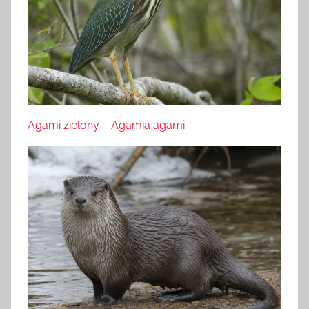
Agami zielony – Agamia agami