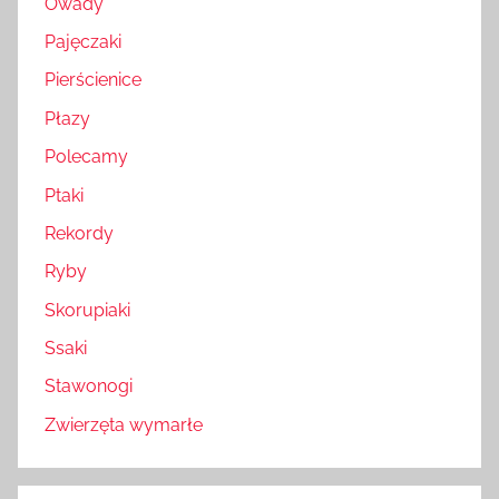
Owady
Pajęczaki
Pierścienice
Płazy
Polecamy
Ptaki
Rekordy
Ryby
Skorupiaki
Ssaki
Stawonogi
Zwierzęta wymarłe