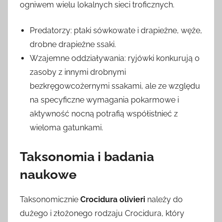
ogniwem wielu lokalnych sieci troficznych.
Predatorzy: ptaki sówkowate i drapieżne, węże,
drobne drapieżne ssaki.
Wzajemne oddziaływania: ryjówki konkurują o
zasoby z innymi drobnymi
bezkręgowcożernymi ssakami, ale ze względu
na specyficzne wymagania pokarmowe i
aktywność nocną potrafią współistnieć z
wieloma gatunkami.
Taksonomia i badania
naukowe
Taksonomicznie
Crocidura olivieri
należy do
dużego i złożonego rodzaju Crocidura, który