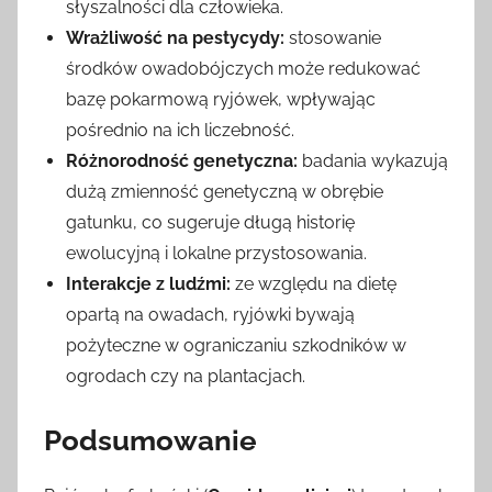
słyszalności dla człowieka.
Wrażliwość na pestycydy:
stosowanie
środków owadobójczych może redukować
bazę pokarmową ryjówek, wpływając
pośrednio na ich liczebność.
Różnorodność genetyczna:
badania wykazują
dużą zmienność genetyczną w obrębie
gatunku, co sugeruje długą historię
ewolucyjną i lokalne przystosowania.
Interakcje z ludźmi:
ze względu na dietę
opartą na owadach, ryjówki bywają
pożyteczne w ograniczaniu szkodników w
ogrodach czy na plantacjach.
Podsumowanie