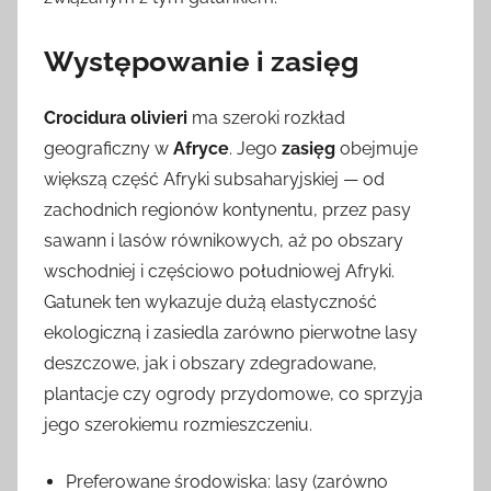
Występowanie i zasięg
Crocidura olivieri
ma szeroki rozkład
geograficzny w
Afryce
. Jego
zasięg
obejmuje
większą część Afryki subsaharyjskiej — od
zachodnich regionów kontynentu, przez pasy
sawann i lasów równikowych, aż po obszary
wschodniej i częściowo południowej Afryki.
Gatunek ten wykazuje dużą elastyczność
ekologiczną i zasiedla zarówno pierwotne lasy
deszczowe, jak i obszary zdegradowane,
plantacje czy ogrody przydomowe, co sprzyja
jego szerokiemu rozmieszczeniu.
Preferowane środowiska: lasy (zarówno