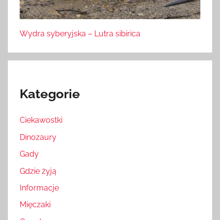
Wydra syberyjska – Lutra sibirica
Kategorie
Ciekawostki
Dinozaury
Gady
Gdzie żyją
Informacje
Mięczaki