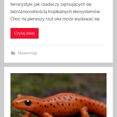
terrarystyki, jak i badaczy zajmujących się
bioróżnorodnością tropikalnych ekosystemów.
Choć na pierwszy rzut oka może wydawać się
Czytaj dalej
Stawonogi