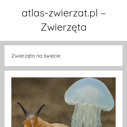
Przejdź
atlas-zwierzat.pl –
do
treści
Zwierzęta
Zwierzęta na świecie