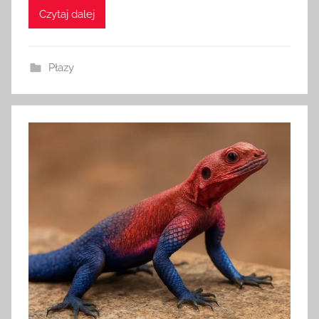
Czytaj dalej
Płazy