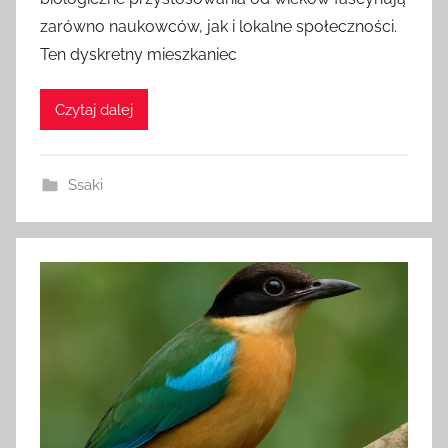
zarówno naukowców, jak i lokalne społeczności.
Ten dyskretny mieszkaniec
Czytaj dalej
Ssaki