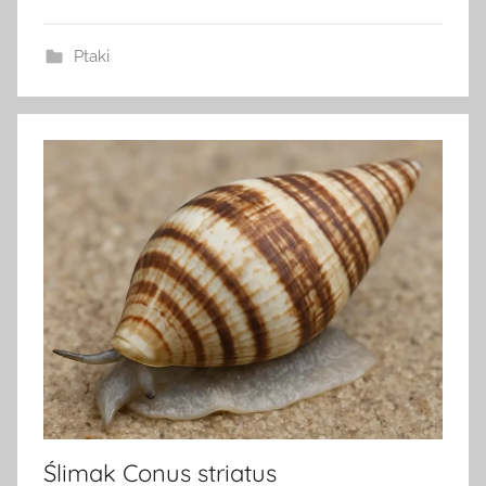
Ptaki
Ślimak Conus striatus