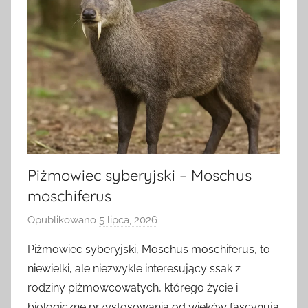
Piżmowiec syberyjski – Moschus
moschiferus
Opublikowano
5 lipca, 2026
p
r
Piżmowiec syberyjski, Moschus moschiferus, to
z
niewielki, ale niezwykle interesujący ssak z
e
rodziny piżmowcowatych, którego życie i
z
biologiczne przystosowania od wieków fascynują