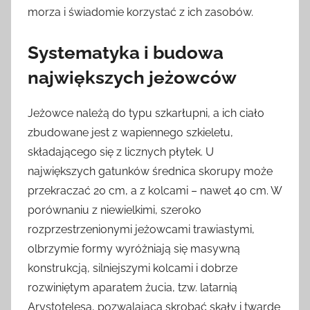
morza i świadomie korzystać z ich zasobów.
Systematyka i budowa
największych jeżowców
Jeżowce należą do typu szkarłupni, a ich ciało
zbudowane jest z wapiennego szkieletu,
składającego się z licznych płytek. U
największych gatunków średnica skorupy może
przekraczać 20 cm, a z kolcami – nawet 40 cm. W
porównaniu z niewielkimi, szeroko
rozprzestrzenionymi jeżowcami trawiastymi,
olbrzymie formy wyróżniają się masywną
konstrukcją, silniejszymi kolcami i dobrze
rozwiniętym aparatem żucia, tzw. latarnią
Arystotelesa, pozwalającą skrobać skały i twarde