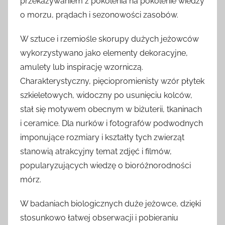
przekazywaniem z pokolenia na pokolenie wiedzy
o morzu, prądach i sezonowości zasobów.
W sztuce i rzemiośle skorupy dużych jeżowców
wykorzystywano jako elementy dekoracyjne,
amulety lub inspirację wzorniczą.
Charakterystyczny, pięciopromienisty wzór płytek
szkieletowych, widoczny po usunięciu kolców,
stał się motywem obecnym w biżuterii, tkaninach
i ceramice. Dla nurków i fotografów podwodnych
imponujące rozmiary i kształty tych zwierząt
stanowią atrakcyjny temat zdjęć i filmów,
popularyzujących wiedzę o bioróżnorodności
mórz.
W badaniach biologicznych duże jeżowce, dzięki
stosunkowo łatwej obserwacji i pobieraniu