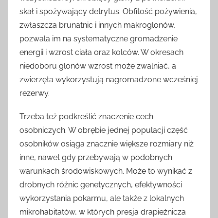
skał i spożywający detrytus. Obfitość pożywienia,
zwłaszcza brunatnic i innych makroglonów,
pozwala im na systematyczne gromadzenie
energii i wzrost ciała oraz kolców. W okresach
niedoboru glonów wzrost może zwalniać, a
zwierzęta wykorzystują nagromadzone wcześniej
rezerwy.
Trzeba też podkreślić znaczenie cech
osobniczych. W obrębie jednej populacji część
osobników osiąga znacznie większe rozmiary niż
inne, nawet gdy przebywają w podobnych
warunkach środowiskowych. Może to wynikać z
drobnych różnic genetycznych, efektywności
wykorzystania pokarmu, ale także z lokalnych
mikrohabitatów, w których presja drapieżnicza