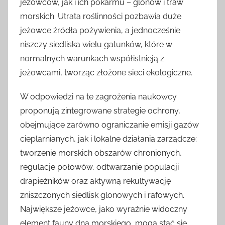
jeżowców, jak i ich pokarmu – glonów i traw
morskich. Utrata roślinności pozbawia duże
jeżowce źródła pożywienia, a jednocześnie
niszczy siedliska wielu gatunków, które w
normalnych warunkach współistnieją z
jeżowcami, tworząc złożone sieci ekologiczne.
W odpowiedzi na te zagrożenia naukowcy
proponują zintegrowane strategie ochrony,
obejmujące zarówno ograniczanie emisji gazów
cieplarnianych, jak i lokalne działania zarządcze:
tworzenie morskich obszarów chronionych,
regulacje połowów, odtwarzanie populacji
drapieżników oraz aktywną rekultywację
zniszczonych siedlisk glonowych i rafowych.
Największe jeżowce, jako wyraźnie widoczny
element fauny dna morskiego, mogą stać się