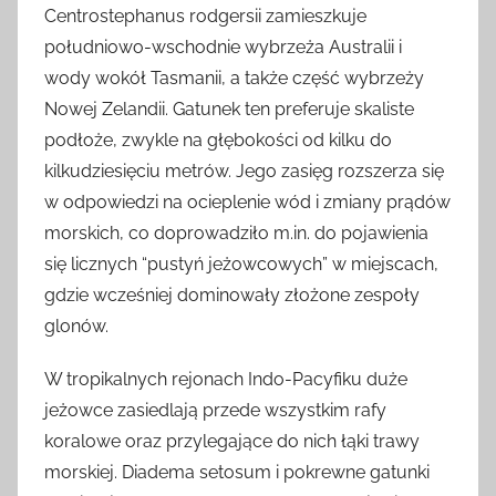
Centrostephanus rodgersii zamieszkuje
południowo-wschodnie wybrzeża Australii i
wody wokół Tasmanii, a także część wybrzeży
Nowej Zelandii. Gatunek ten preferuje skaliste
podłoże, zwykle na głębokości od kilku do
kilkudziesięciu metrów. Jego zasięg rozszerza się
w odpowiedzi na ocieplenie wód i zmiany prądów
morskich, co doprowadziło m.in. do pojawienia
się licznych “pustyń jeżowcowych” w miejscach,
gdzie wcześniej dominowały złożone zespoły
glonów.
W tropikalnych rejonach Indo-Pacyfiku duże
jeżowce zasiedlają przede wszystkim rafy
koralowe oraz przylegające do nich łąki trawy
morskiej. Diadema setosum i pokrewne gatunki