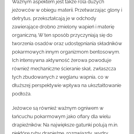
Ważnym aspektem jest także rola dużych
jeżowców w obiegu materii. Przetwarzając glony i
detrytus, przekształcają je w odchody
zawierające drobno zmielony wapień i materię
organiczną. W ten sposób przyczyniają się do
tworzenia osadów oraz udostępniania składników
pokarmowych innym organizmom bentosowym.
Ich intensywna aktywność żerowa powoduje
również mechaniczne ścieranie skał, zwłaszcza
tych zbudowanych z węglanu wapnia, co w
dłuższej perspektywie wpływa na ukształtowanie
podłoża.
Jeżowce są również ważnym ogniwem w
łańcuchu pokarmowym jako ofiary dla wielu
drapieżników. Na największe gatunki polują m.in.
niektóre ryby drapieżne, rozgwiazdy, wydry