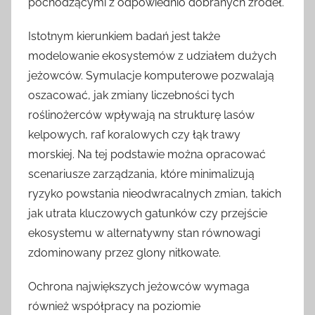
pochodzącymi z odpowiednio dobranych źródeł.
Istotnym kierunkiem badań jest także
modelowanie ekosystemów z udziałem dużych
jeżowców. Symulacje komputerowe pozwalają
oszacować, jak zmiany liczebności tych
roślinożerców wpływają na strukturę lasów
kelpowych, raf koralowych czy łąk trawy
morskiej. Na tej podstawie można opracować
scenariusze zarządzania, które minimalizują
ryzyko powstania nieodwracalnych zmian, takich
jak utrata kluczowych gatunków czy przejście
ekosystemu w alternatywny stan równowagi
zdominowany przez glony nitkowate.
Ochrona największych jeżowców wymaga
również współpracy na poziomie