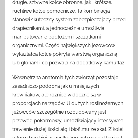
długie, sztywne kolce obronne, jak i krótsze,
ruchliwe kolce pomocnicze. Ta kombinacja
stanowi skuteczny system zabezpieczający przed
drapieżnikami, a jednocześnie umożliwia
manipulowanie podłożem i szczątkami
organicznymi. Część największych jeżowców
wykształca kolce pokryte warstwą organiczną
lub glonami, co pozwala na dodatkowy kamuflaż.
Wewnętrzna anatomia tych zwierząt pozostaje
zasadniczo podobna jak u mniejszych
krewniaków, ale różnice widoczne są w
proporcjach narządów. U dużych roślinożernych
jeżowców szczególnie rozbudowany jest
przewód pokarmowy, umożliwiający intensywne
trawienie dużej ilości alg i biofilmu ze skał. Z kolei
u form bardziej wszystkożernych narząd ten jest