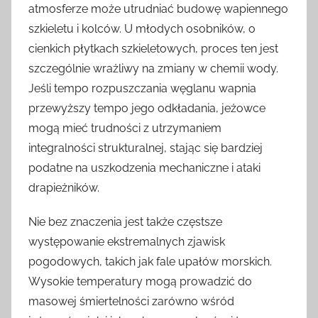
atmosferze może utrudniać budowę wapiennego
szkieletu i kolców. U młodych osobników, o
cienkich płytkach szkieletowych, proces ten jest
szczególnie wrażliwy na zmiany w chemii wody.
Jeśli tempo rozpuszczania węglanu wapnia
przewyższy tempo jego odkładania, jeżowce
mogą mieć trudności z utrzymaniem
integralności strukturalnej, stając się bardziej
podatne na uszkodzenia mechaniczne i ataki
drapieżników.
Nie bez znaczenia jest także częstsze
występowanie ekstremalnych zjawisk
pogodowych, takich jak fale upałów morskich.
Wysokie temperatury mogą prowadzić do
masowej śmiertelności zarówno wśród