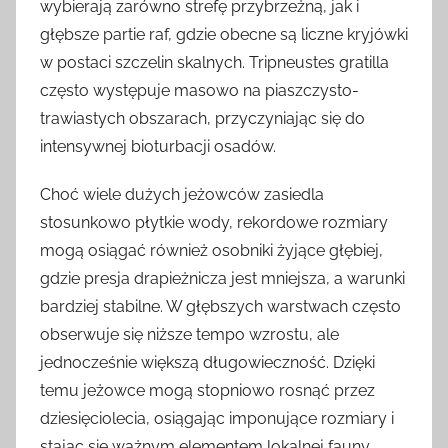
wybierają zarówno strefę przybrzeżną, jak i
głębsze partie raf, gdzie obecne są liczne kryjówki
w postaci szczelin skalnych. Tripneustes gratilla
często występuje masowo na piaszczysto-
trawiastych obszarach, przyczyniając się do
intensywnej bioturbacji osadów.
Choć wiele dużych jeżowców zasiedla
stosunkowo płytkie wody, rekordowe rozmiary
mogą osiągać również osobniki żyjące głębiej,
gdzie presja drapieżnicza jest mniejsza, a warunki
bardziej stabilne. W głębszych warstwach często
obserwuje się niższe tempo wzrostu, ale
jednocześnie większą długowieczność. Dzięki
temu jeżowce mogą stopniowo rosnąć przez
dziesięciolecia, osiągając imponujące rozmiary i
stając się ważnym elementem lokalnej fauny