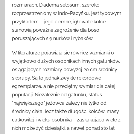
rozmiarach. Diadema setosum, szeroko
rozprzestrzeniony w Indo-Pacyfiku, jest typowym
przykładem – jego ciemne, igłowate kolce
stanowią poważne zagrożenie dla boso
poruszających się nurków i rybaków.
W literaturze pojawiają się również wzmianki o
wyjątkowo dużych osobnikach innych gatunków,
osiągających rozmiary powyżej 20 cm średnicy
skorupy. Są to jednak zwykle rekordowe
egzemplarze, a nie przeciętny wymiar dla całej
populacji. Niezależnie od gatunku, status
“największego” jeżowca zależy nie tylko od
średnicy ciała, lecz także długości kolców, masy
całkowitej i wieku osobnika – zaskakująco wiele z
nich może żyć dziesiątki, a nawet ponad sto lat.