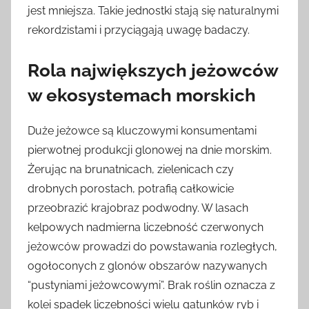
jest mniejsza. Takie jednostki stają się naturalnymi
rekordzistami i przyciągają uwagę badaczy.
Rola największych jeżowców
w ekosystemach morskich
Duże jeżowce są kluczowymi konsumentami
pierwotnej produkcji glonowej na dnie morskim.
Żerując na brunatnicach, zielenicach czy
drobnych porostach, potrafią całkowicie
przeobrazić krajobraz podwodny. W lasach
kelpowych nadmierna liczebność czerwonych
jeżowców prowadzi do powstawania rozległych,
ogołoconych z glonów obszarów nazywanych
“pustyniami jeżowcowymi”. Brak roślin oznacza z
kolei spadek liczebności wielu gatunków ryb i