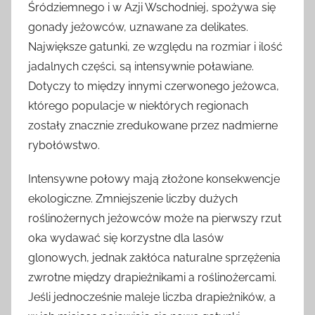
Śródziemnego i w Azji Wschodniej, spożywa się
gonady jeżowców, uznawane za delikates.
Największe gatunki, ze względu na rozmiar i ilość
jadalnych części, są intensywnie poławiane.
Dotyczy to między innymi czerwonego jeżowca,
którego populacje w niektórych regionach
zostały znacznie zredukowane przez nadmierne
rybołówstwo.
Intensywne połowy mają złożone konsekwencje
ekologiczne. Zmniejszenie liczby dużych
roślinożernych jeżowców może na pierwszy rzut
oka wydawać się korzystne dla lasów
glonowych, jednak zakłóca naturalne sprzężenia
zwrotne między drapieżnikami a roślinożercami.
Jeśli jednocześnie maleje liczba drapieżników, a