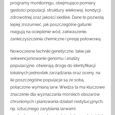
programy monitoringu, obejmujące pomiary
gęstości populacji, struktury wiekowej, kondycji
zdrowotnej oraz jakości siedlisk. Dane te pozwolą
lepiej zrozumieć, jak poszczególne gatunki
reagują na ocieplenie wód, zakwaszenie,
zanieczyszczenia chemiczne i presję połowową.
Nowoczesne techniki genetyczne, takie jak
sekwencjonowanie genomu i analizy
populacyjne, otwierają drogę do identyfikacji
lokalnych jednostek zarządzania oraz oceny, na
ile poszczególne populacje są ze sobą
połączone wymianą larw. Wiedza ta ma kluczowe
znaczenie dla wyznaczania morskich obszarów
chronionych i planowania działań restytucyjnych,
np. sztucznego zarybiania larwami