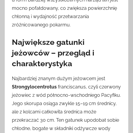
mocno pofałdowany, co zwiększa powierzchnię
chłonną i wydajność przetwarzania
zróżnicowanego pokarmu.
Największe gatunki
jeżowców – przegląd i
charakterystyka
Najbardziej znanym dużym jeżowcem jest
Strongylocentrotus
franciscanus, czyli czerwony
jeżowiec z wód północno-wschodniego Pacyfiku.
Jego skorupa osiąga zwykle 15–19 cm średnicy,
ale z kolcami całkowita średnica może
przekraczać 30 cm. Ten gatunek upodobał sobie
chłodne, bogate w składniki odżywcze wody