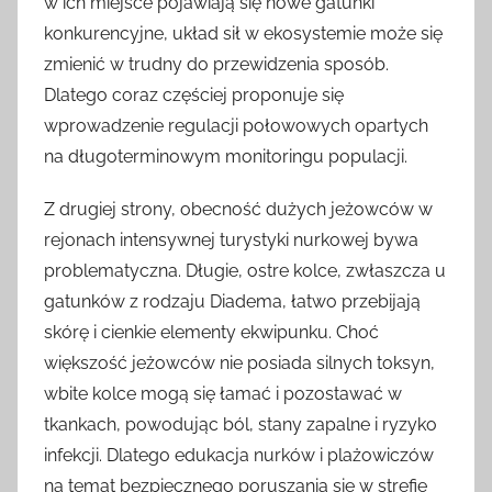
w ich miejsce pojawiają się nowe gatunki
konkurencyjne, układ sił w ekosystemie może się
zmienić w trudny do przewidzenia sposób.
Dlatego coraz częściej proponuje się
wprowadzenie regulacji połowowych opartych
na długoterminowym monitoringu populacji.
Z drugiej strony, obecność dużych jeżowców w
rejonach intensywnej turystyki nurkowej bywa
problematyczna. Długie, ostre kolce, zwłaszcza u
gatunków z rodzaju Diadema, łatwo przebijają
skórę i cienkie elementy ekwipunku. Choć
większość jeżowców nie posiada silnych toksyn,
wbite kolce mogą się łamać i pozostawać w
tkankach, powodując ból, stany zapalne i ryzyko
infekcji. Dlatego edukacja nurków i plażowiczów
na temat bezpiecznego poruszania się w strefie