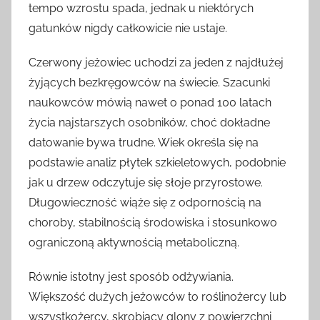
tempo wzrostu spada, jednak u niektórych
gatunków nigdy całkowicie nie ustaje.
Czerwony jeżowiec uchodzi za jeden z najdłużej
żyjących bezkręgowców na świecie. Szacunki
naukowców mówią nawet o ponad 100 latach
życia najstarszych osobników, choć dokładne
datowanie bywa trudne. Wiek określa się na
podstawie analiz płytek szkieletowych, podobnie
jak u drzew odczytuje się słoje przyrostowe.
Długowieczność wiąże się z odpornością na
choroby, stabilnością środowiska i stosunkowo
ograniczoną aktywnością metaboliczną.
Równie istotny jest sposób odżywiania.
Większość dużych jeżowców to roślinożercy lub
wszystkożercy, skrobiący glony z powierzchni