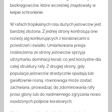
bezkręgowców, które wcześniej znajdowały w
kelpie schronienie.
W rafach tropikalnych rola dużych jeżowców jest
bardziej złożona. Z jednej strony kontrolują one
rozwój alg konkurujących z koralowcami o
przestrzeń i światło. Umiarkowana presja
roślinożerna ze strony jeżowców sprzyja
utrzymaniu dominacji korali, co jest korzystne dla
całej struktury rafy. Z drugiej strony, gdy
populacje jeżowców drastycznie spadają lub
gwałtownie rosną, równowaga może zostać
zachwiana, prowadząc do zdominowania rafy
przez glony lub do nadmiernego zgryzania nowo
osadzonych polipów koralowych.