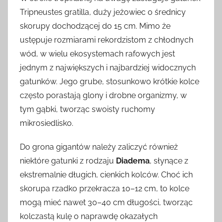
Tripneustes gratilla, duży jeżowiec o średnicy
skorupy dochodzącej do 15 cm. Mimo że
ustępuje rozmiarami rekordzistom z chłodnych
wód, w wielu ekosystemach rafowych jest
jednym z największych i najbardziej widocznych
gatunków. Jego grube, stosunkowo krótkie kolce
często porastają glony i drobne organizmy, w
tym gąbki, tworząc swoisty ruchomy
mikrosiedlisko.
Do grona gigantów należy zaliczyć również
niektóre gatunki z rodzaju
Diadema
, słynące z
ekstremalnie długich, cienkich kolców. Choć ich
skorupa rzadko przekracza 10–12 cm, to kolce
mogą mieć nawet 30–40 cm długości, tworząc
kolczastą kulę o naprawdę okazałych