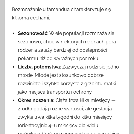
Rozmnażanie u tamandua charakteryzuje się
kilkoma cechami:
Sezonowość:
Wiele populacji rozmnaża się
sezonowo, choć w niektórych rejonach pora
rodzenia zależy bardziej od dostępności
pokarmu niż od wyraźnych pór roku.
Liczba potomstwa:
Zazwyczaj rodzi się jedno
młode. Młode jest stosunkowo dobrze
rozwinięte i szybko korzysta z grzbietu matki
jako miejsca transportu i ochrony.
Okres noszenia:
Ciąża trwa kilka miesięcy —
źródła podają różne wartości, ale gestacja
zwykle trwa kilka tygodni do kilku miesięcy
(orientacyjnie 4–6 miesięcy dla wielu
mrówkojadów), po czym następuje narodziny