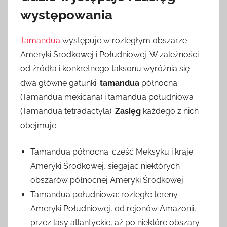
występowania
Tamandua
występuje w rozległym obszarze
Ameryki Środkowej i Południowej. W zależności
od źródła i konkretnego taksonu wyróżnia się
dwa główne gatunki:
tamandua
północna
(Tamandua mexicana) i tamandua południowa
(Tamandua tetradactyla).
Zasięg
każdego z nich
obejmuje:
Tamandua północna: część Meksyku i kraje
Ameryki Środkowej, sięgając niektórych
obszarów północnej Ameryki Środkowej.
Tamandua południowa: rozległe tereny
Ameryki Południowej, od rejonów Amazonii,
przez lasy atlantyckie, aż po niektóre obszary