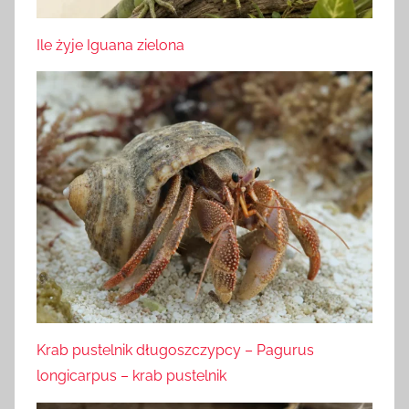
Ile żyje Iguana zielona
Krab pustelnik długoszczypcy – Pagurus
longicarpus – krab pustelnik