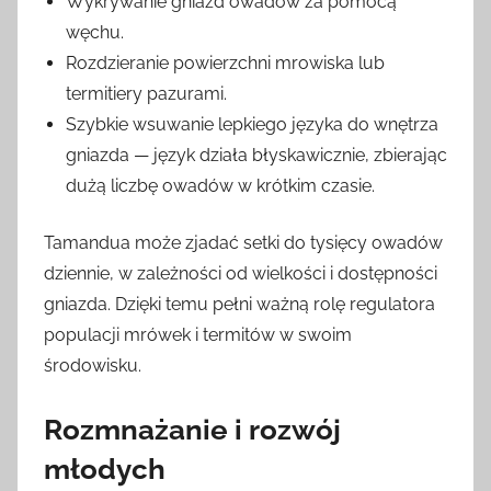
Wykrywanie gniazd owadów za pomocą
węchu.
Rozdzieranie powierzchni mrowiska lub
termitiery pazurami.
Szybkie wsuwanie lepkiego języka do wnętrza
gniazda — język działa błyskawicznie, zbierając
dużą liczbę owadów w krótkim czasie.
Tamandua może zjadać setki do tysięcy owadów
dziennie, w zależności od wielkości i dostępności
gniazda. Dzięki temu pełni ważną rolę regulatora
populacji mrówek i termitów w swoim
środowisku.
Rozmnażanie i rozwój
młodych