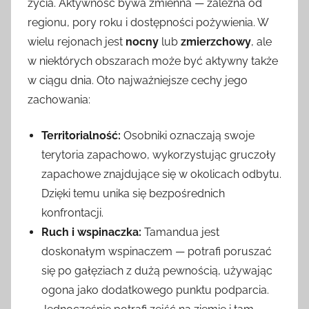
życia. Aktywność bywa zmienna — zależna od
regionu, pory roku i dostępności pożywienia. W
wielu rejonach jest
nocny
lub
zmierzchowy
, ale
w niektórych obszarach może być aktywny także
w ciągu dnia. Oto najważniejsze cechy jego
zachowania:
Territorialność:
Osobniki oznaczają swoje
terytoria zapachowo, wykorzystując gruczoły
zapachowe znajdujące się w okolicach odbytu.
Dzięki temu unika się bezpośrednich
konfrontacji.
Ruch i wspinaczka:
Tamandua jest
doskonałym wspinaczem — potrafi poruszać
się po gałęziach z dużą pewnością, używając
ogona jako dodatkowego punktu podparcia.