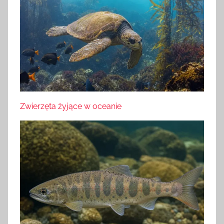
Zwierzęta żyjące w oceanie