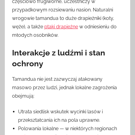
częściowo frugiworne, uczestniczy w
przypadkowym rozsiewaniu nasion. Naturalni
wrogowie tamandua to duże drapieżniki (koty,
węże), a także
ptaki drapieżne
w odniesieniu do
młodych osobników.
Interakcje z ludźmi i stan
ochrony
Tamandua nie jest zazwyczaj atakowany
masowo przez ludzi, jednak lokalne zagrożenia
obejmują:
Utrata siedlisk wskutek wycinki lasów i
przekształcania ich na pola uprawne.
Polowania lokalne — w niektórych regionach