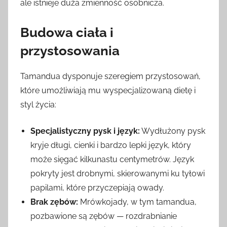
ale istnieje duża zmienność osobnicza.
Budowa ciała i
przystosowania
Tamandua dysponuje szeregiem przystosowań,
które umożliwiają mu wyspecjalizowaną dietę i
styl życia:
Specjalistyczny pysk i język:
Wydłużony pysk
kryje długi, cienki i bardzo lepki język, który
może sięgać kilkunastu centymetrów. Język
pokryty jest drobnymi, skierowanymi ku tyłowi
papilami, które przyczepiają owady.
Brak zębów:
Mrówkojady, w tym tamandua,
pozbawione są zębów — rozdrabnianie