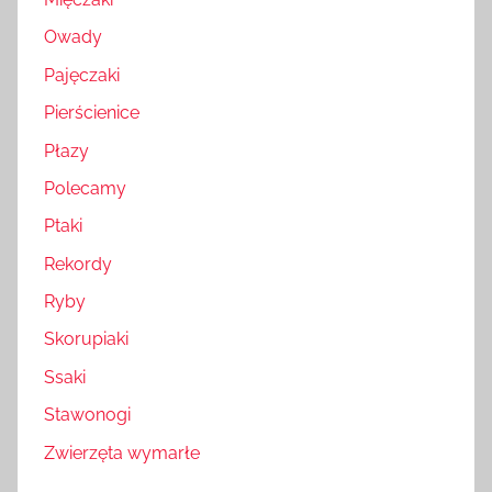
Owady
Pajęczaki
Pierścienice
Płazy
Polecamy
Ptaki
Rekordy
Ryby
Skorupiaki
Ssaki
Stawonogi
Zwierzęta wymarłe