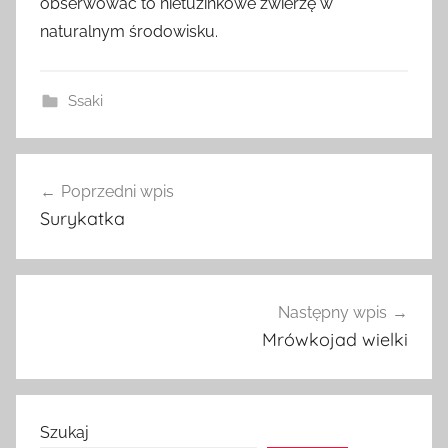
obserwować to nietuzinkowe zwierzę w
naturalnym środowisku.
Ssaki
Nawigacja
Poprzedni wpis
wpisu
Surykatka
Następny wpis
Mrówkojad wielki
Szukaj