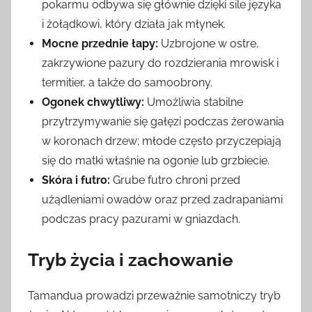
pokarmu odbywa się głównie dzięki sile języka
i żołądkowi, który działa jak młynek.
Mocne przednie łapy:
Uzbrojone w ostre,
zakrzywione pazury do rozdzierania mrowisk i
termitier, a także do samoobrony.
Ogonek chwytliwy:
Umożliwia stabilne
przytrzymywanie się gałęzi podczas żerowania
w koronach drzew; młode często przyczepiają
się do matki właśnie na ogonie lub grzbiecie.
Skóra i futro:
Grube futro chroni przed
użądleniami owadów oraz przed zadrapaniami
podczas pracy pazurami w gniazdach.
Tryb życia i zachowanie
Tamandua prowadzi przeważnie samotniczy tryb