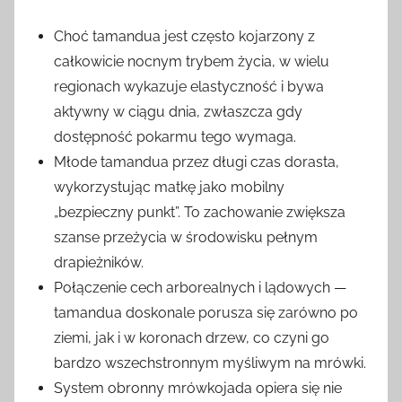
Choć tamandua jest często kojarzony z
całkowicie nocnym trybem życia, w wielu
regionach wykazuje elastyczność i bywa
aktywny w ciągu dnia, zwłaszcza gdy
dostępność pokarmu tego wymaga.
Młode tamandua przez długi czas dorasta,
wykorzystując matkę jako mobilny
„bezpieczny punkt”. To zachowanie zwiększa
szanse przeżycia w środowisku pełnym
drapieżników.
Połączenie cech arborealnych i lądowych —
tamandua doskonale porusza się zarówno po
ziemi, jak i w koronach drzew, co czyni go
bardzo wszechstronnym myśliwym na mrówki.
System obronny mrówkojada opiera się nie