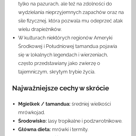
tylko na pazurach, ale też na zdolności do
wydzielania nieprzyjemnych zapachów oraz na
sile fizycznej, która pozwala mu odeprzeć atak
wielu drapieżników.
W kulturach niektórych regionów Ameryki
Środkowej i Południowej tamandua pojawia
się w lokalnych legendach i wierzeniach,
często przedstawiany jako zwierzę o
tajemniczym, skrytym trybie życia.
Najważniejsze cechy w skrócie
Mgielkek / tamandua:
średniej wielkości
mrówkojad.
Środowisko:
lasy tropikalne i podzwrotnikowe.
Główna dieta:
mrówki i termity.