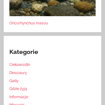
Oncorhynchus masou
Kategorie
Ciekawostki
Dinozaury
Gady
Gdzie żyją
Informacje
Mięczaki