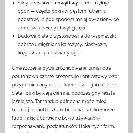
Silny, częściowo
chwytliwy
(prehensylny)
ogon — często pokryty gęstym futrem u
podstawy, a pod spodem mniej owłosiony, co
umożliwia pewny chwyt gałęzi.
Budowa ciała przystosowana do wspinaczki:
dobrze umięśnione kończyny, elastyczny
kręgosłup i pałąkowaty ogon.
Umaszczenie bywa zróżnicowane: tamandua
południowa często prezentuje kontrastowy wzór
przypominający rodzaj kamizelki — górna część
ciała i boki bywają ciemne, podczas gdy reszta
jaśniejsza. Tamandua północna może mieć
bardziej jednolite, złoto-brązowe lub kremowe
futro. Takie ubarwienie bywa używane w
rozpoznawaniu podgatunków i lokalnych form,