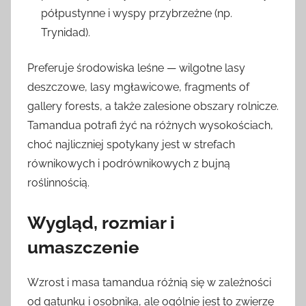
półpustynne i wyspy przybrzeżne (np.
Trynidad).
Preferuje środowiska leśne — wilgotne lasy
deszczowe, lasy mgławicowe, fragments of
gallery forests, a także zalesione obszary rolnicze.
Tamandua potrafi żyć na różnych wysokościach,
choć najliczniej spotykany jest w strefach
równikowych i podrównikowych z bujną
roślinnością.
Wygląd, rozmiar i
umaszczenie
Wzrost i masa tamandua różnią się w zależności
od gatunku i osobnika, ale ogólnie jest to zwierzę