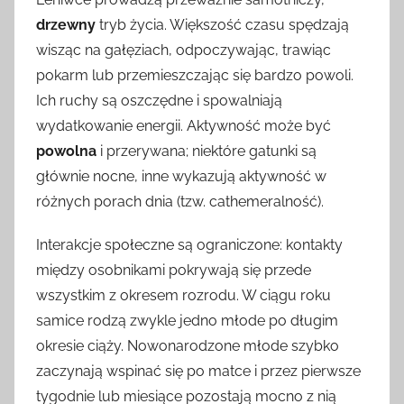
drzewny
tryb życia. Większość czasu spędzają
wisząc na gałęziach, odpoczywając, trawiąc
pokarm lub przemieszczając się bardzo powoli.
Ich ruchy są oszczędne i spowalniają
wydatkowanie energii. Aktywność może być
powolna
i przerywana; niektóre gatunki są
głównie nocne, inne wykazują aktywność w
różnych porach dnia (tzw. cathemeralność).
Interakcje społeczne są ograniczone: kontakty
między osobnikami pokrywają się przede
wszystkim z okresem rozrodu. W ciągu roku
samice rodzą zwykle jedno młode po długim
okresie ciąży. Nowonarodzone młode szybko
zaczynają wspinać się po matce i przez pierwsze
tygodnie lub miesiące pozostają mocno z nią