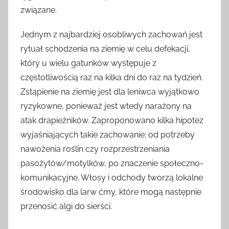
związane.
Jednym z najbardziej osobliwych zachowań jest
rytuał schodzenia na ziemię w celu defekacji,
który u wielu gatunków występuje z
częstotliwością raz na kilka dni do raz na tydzień.
Zstąpienie na ziemię jest dla leniwca wyjątkowo
ryzykowne, ponieważ jest wtedy narażony na
atak drapieżników. Zaproponowano kilka hipotez
wyjaśniających takie zachowanie: od potrzeby
nawożenia roślin czy rozprzestrzeniania
pasożytów/motylków, po znaczenie społeczno-
komunikacyjne. Włosy i odchody tworzą lokalne
środowisko dla larw ćmy, które mogą następnie
przenosić algi do sierści.