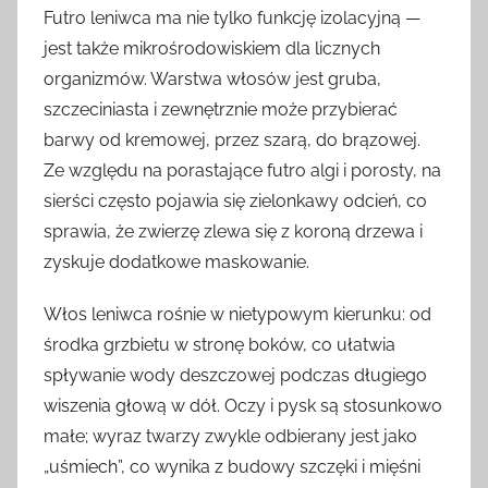
Futro leniwca ma nie tylko funkcję izolacyjną —
jest także mikrośrodowiskiem dla licznych
organizmów. Warstwa włosów jest gruba,
szczeciniasta i zewnętrznie może przybierać
barwy od kremowej, przez szarą, do brązowej.
Ze względu na porastające futro algi i porosty, na
sierści często pojawia się zielonkawy odcień, co
sprawia, że zwierzę zlewa się z koroną drzewa i
zyskuje dodatkowe maskowanie.
Włos leniwca rośnie w nietypowym kierunku: od
środka grzbietu w stronę boków, co ułatwia
spływanie wody deszczowej podczas długiego
wiszenia głową w dół. Oczy i pysk są stosunkowo
małe; wyraz twarzy zwykle odbierany jest jako
„uśmiech”, co wynika z budowy szczęki i mięśni