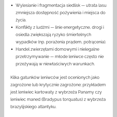
Wylesianie i fragmentacja siedlisk — utrata lasu
zmniejsza dostępność pożywienia i miejsca do
życia.
Konflikty z ludźmi — linie energetyczne, drogi i
osiedla zwiększają ryzyko śmiertelnych
wypadków (np. porażenia prądem, potrącenia).
Handel zwierzętami domowymi i nielegalne
przetrzymywanie — młode leniwce często nie
przeżywają w niewłaściwych warunkach.
Kilka gatunków leniwców jest ocenionych jako
zagrożone lub krytycznie zagrożone; przykładem
jest leniwiec karłowaty z wybrzeża Panamy czy
leniwiec maned (Bradypus torquatus) z wybrzeża
brazylijskiego atlantyku.