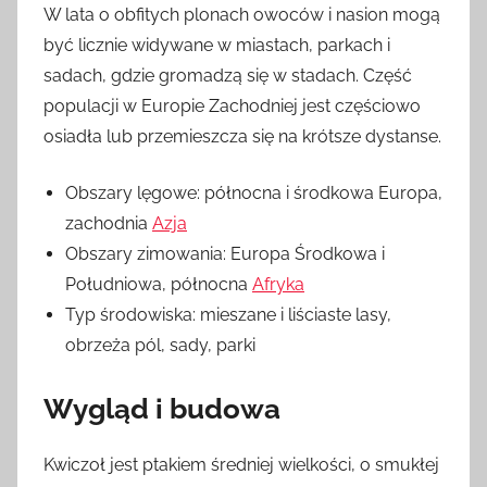
W lata o obfitych plonach owoców i nasion mogą
być licznie widywane w miastach, parkach i
sadach, gdzie gromadzą się w stadach. Część
populacji w Europie Zachodniej jest częściowo
osiadła lub przemieszcza się na krótsze dystanse.
Obszary lęgowe: północna i środkowa Europa,
zachodnia
Azja
Obszary zimowania: Europa Środkowa i
Południowa, północna
Afryka
Typ środowiska: mieszane i liściaste lasy,
obrzeża pól, sady, parki
Wygląd i budowa
Kwiczoł jest ptakiem średniej wielkości, o smukłej