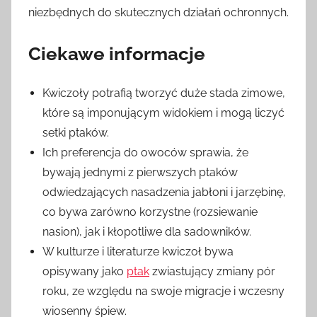
niezbędnych do skutecznych działań ochronnych.
Ciekawe informacje
Kwiczoły potrafią tworzyć duże stada zimowe,
które są imponującym widokiem i mogą liczyć
setki ptaków.
Ich preferencja do owoców sprawia, że
bywają jednymi z pierwszych ptaków
odwiedzających nasadzenia jabłoni i jarzębinę,
co bywa zarówno korzystne (rozsiewanie
nasion), jak i kłopotliwe dla sadowników.
W kulturze i literaturze kwiczoł bywa
opisywany jako
ptak
zwiastujący zmiany pór
roku, ze względu na swoje migracje i wczesny
wiosenny śpiew.