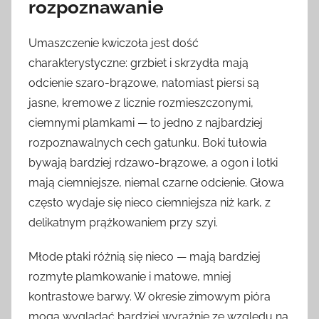
rozpoznawanie
Umaszczenie kwiczoła jest dość
charakterystyczne: grzbiet i skrzydła mają
odcienie szaro-brązowe, natomiast piersi są
jasne, kremowe z licznie rozmieszczonymi,
ciemnymi plamkami — to jedno z najbardziej
rozpoznawalnych cech gatunku. Boki tułowia
bywają bardziej rdzawo-brązowe, a ogon i lotki
mają ciemniejsze, niemal czarne odcienie. Głowa
często wydaje się nieco ciemniejsza niż kark, z
delikatnym prążkowaniem przy szyi.
Młode ptaki różnią się nieco — mają bardziej
rozmyte plamkowanie i matowe, mniej
kontrastowe barwy. W okresie zimowym pióra
mogą wyglądać bardziej wyraźnie ze względu na