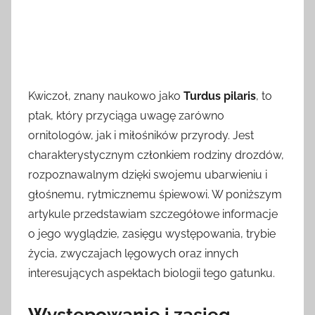
Kwiczoł, znany naukowo jako
Turdus pilaris
, to
ptak, który przyciąga uwagę zarówno
ornitologów, jak i miłośników przyrody. Jest
charakterystycznym członkiem rodziny drozdów,
rozpoznawalnym dzięki swojemu ubarwieniu i
głośnemu, rytmicznemu śpiewowi. W poniższym
artykule przedstawiam szczegółowe informacje
o jego wyglądzie, zasięgu występowania, trybie
życia, zwyczajach lęgowych oraz innych
interesujących aspektach biologii tego gatunku.
Występowanie i zasięg