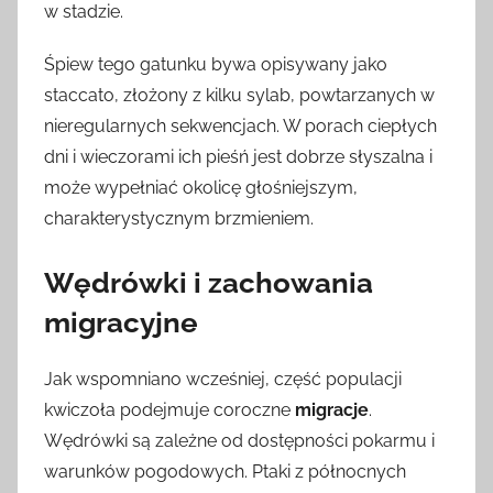
w stadzie.
Śpiew tego gatunku bywa opisywany jako
staccato, złożony z kilku sylab, powtarzanych w
nieregularnych sekwencjach. W porach ciepłych
dni i wieczorami ich pieśń jest dobrze słyszalna i
może wypełniać okolicę głośniejszym,
charakterystycznym brzmieniem.
Wędrówki i zachowania
migracyjne
Jak wspomniano wcześniej, część populacji
kwiczoła podejmuje coroczne
migracje
.
Wędrówki są zależne od dostępności pokarmu i
warunków pogodowych. Ptaki z północnych