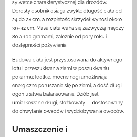
sylwetce charakterystycznej dla drozdów.
Dorosły osobnik osiąga zwykle długość ciała od
24 do 28 cm, a rozpiętość skrzydeł wynosi około
39–42 cm. Masa ciała waha się zazwyczaj między
80 a 100 gramami, zależnie od pory roku i
dostępności pożywienia.
Budowa ciała jest przystosowana do aktywnego
lotu i przeszukiwania ziemi w poszukiwaniu
pokarmu: krótkie, mocne nogi umożliwiają
energiczne poruszanie się po ziemi, a dość długi
ogon ułatwia balansowanie. Dziób jest
umiarkowanie długi, stożkowaty — dostosowany
do chwytania owadów i wydziobywania owoców.
Umaszczenie i