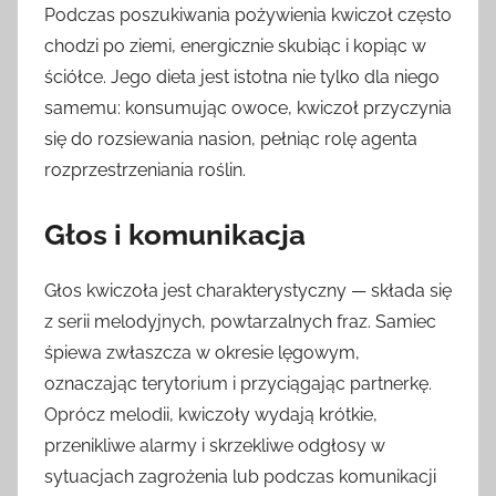
Podczas poszukiwania pożywienia kwiczoł często
chodzi po ziemi, energicznie skubiąc i kopiąc w
ściółce. Jego dieta jest istotna nie tylko dla niego
samemu: konsumując owoce, kwiczoł przyczynia
się do rozsiewania nasion, pełniąc rolę agenta
rozprzestrzeniania roślin.
Głos i komunikacja
Głos kwiczoła jest charakterystyczny — składa się
z serii melodyjnych, powtarzalnych fraz. Samiec
śpiewa zwłaszcza w okresie lęgowym,
oznaczając terytorium i przyciągając partnerkę.
Oprócz melodii, kwiczoły wydają krótkie,
przenikliwe alarmy i skrzekliwe odgłosy w
sytuacjach zagrożenia lub podczas komunikacji