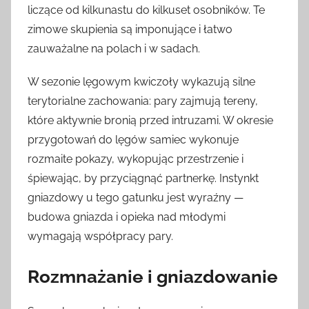
liczące od kilkunastu do kilkuset osobników. Te
zimowe skupienia są imponujące i łatwo
zauważalne na polach i w sadach.
W sezonie lęgowym kwiczoły wykazują silne
terytorialne zachowania: pary zajmują tereny,
które aktywnie bronią przed intruzami. W okresie
przygotowań do lęgów samiec wykonuje
rozmaite pokazy, wykopując przestrzenie i
śpiewając, by przyciągnąć partnerkę. Instynkt
gniazdowy u tego gatunku jest wyraźny —
budowa gniazda i opieka nad młodymi
wymagają współpracy pary.
Rozmnażanie i gniazdowanie