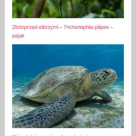
Złotoprzęd olbrzymi – Trichonephila pilipes –
pająk