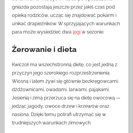
gniazda pozostają jeszcze przez jakiś czas pod
opieką rodziców, ucząc się znajdować pokarm i
unikać drapieżników. W sprzyjających warunkach
para może wysiedzieć dwa
lęgi
w sezonie.
Żerowanie i dieta
Kwiczoł ma wszechstronną dietę, co jest jedną z
przyczyn jego szerokiego rozprzestrzenienia.
Wiosną i latem żywi się głównie bezkręgowcami:
dżdżownicami, owadami, larwami, pająkami.
Jesienią i zimą przerzuca się na dietę owocową —
jedząc jagody, owoce drzew i krzewów oraz
nasiona. Dzięki temu potrafi utrzymać się w
trudniejszych warunkach zimowych.