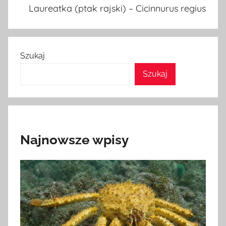
Laureatka (ptak rajski) – Cicinnurus regius
Szukaj
Szukaj
Najnowsze wpisy