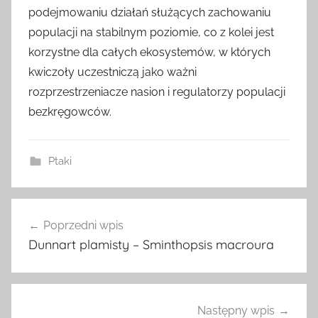
podejmowaniu działań służących zachowaniu
populacji na stabilnym poziomie, co z kolei jest
korzystne dla całych ekosystemów, w których
kwiczoły uczestniczą jako ważni
rozprzestrzeniacze nasion i regulatorzy populacji
bezkręgowców.
Ptaki
Nawigacja
Poprzedni wpis
wpisu
Dunnart plamisty – Sminthopsis macroura
Następny wpis