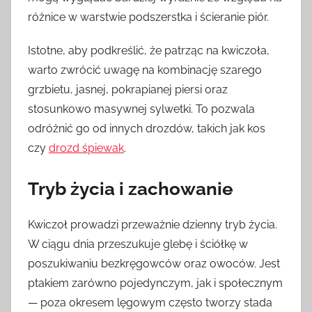
różnice w warstwie podszerstka i ścieranie piór.
Istotne, aby podkreślić, że patrząc na kwiczoła,
warto zwrócić uwagę na kombinację szarego
grzbietu, jasnej, pokrapianej piersi oraz
stosunkowo masywnej sylwetki. To pozwala
odróżnić go od innych drozdów, takich jak kos
czy
drozd śpiewak
.
Tryb życia i zachowanie
Kwiczoł prowadzi przeważnie dzienny tryb życia.
W ciągu dnia przeszukuje glebę i ściółkę w
poszukiwaniu bezkręgowców oraz owoców. Jest
ptakiem zarówno pojedynczym, jak i społecznym
— poza okresem lęgowym często tworzy stada