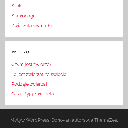
Ssaki
Stawonogi
Zwierzęta wymarłe
Wiedza
Czym jest zwierzę?
Ile jest zwierząt na świecie
Rodzaje zwierząt
Gdzie żyją zwierzęta
Motyw WordPress: Donovan autorstwa ThemeZee.